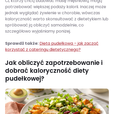
Ci, którzy chcą budować masę mięśniową, mogą
potrzebować większej podaży kalorii. Inaczej może
jednak wyglądać żywienie w chorobie, wówczas
kaloryczność warto skonsultować z dietetykiem lub
spróbować ją obliczyć samodzielnie, co
szczegółowo wyjaśniamy poniżej.
Sprawdź także:
Dieta pudełkowa – jak zacząć
korzystać z cateringu dietetycznego?
Jak obliczyć zapotrzebowanie i
dobrać kaloryczność diety
pudełkowej?