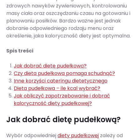
zdrowych nawyków żywieniowych, kontrolowaniu
masy ciała oraz oszczędzaniu czasu na gotowaniu i
planowaniu posiłków. Bardzo ważne jest jednak
dobranie odpowiedniego rodzaju menu oraz
określenie, jaka kaloryczność diety jest optymalna.
Spis treści
Jak dobrać dietę pudełkową?
Czy dieta pudełkowa pomaga schudnąć?
Inne korzyści cateringu dietetycznego
Dieta pudełkowa – ile kcal wybrać?
Jak obliczyć zapotrzebowanie i dobrać
kaloryczność diety pudełkowej?
Jak dobrać dietę pudełkową?
Wybór odpowiedniej
diety pudełkowej
zależy od