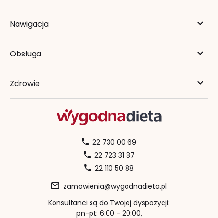
Nawigacja
Obsługa
Zdrowie
22 730 00 69
22 723 31 87
22 110 50 88
zamowienia@wygodnadieta.pl
Konsultanci są do Twojej dyspozycji:
pn-pt: 6:00 - 20:00,