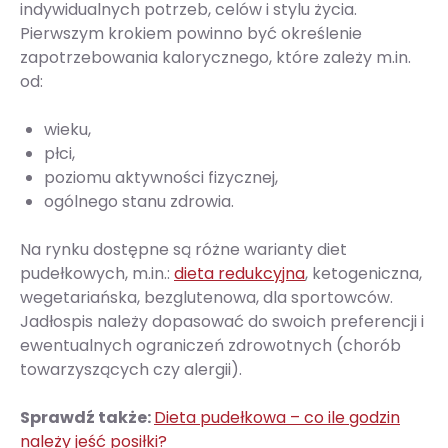
indywidualnych potrzeb, celów i stylu życia.
Pierwszym krokiem powinno być określenie
zapotrzebowania kalorycznego, które zależy m.in.
od:
wieku,
płci,
poziomu aktywności fizycznej,
ogólnego stanu zdrowia.
Na rynku dostępne są różne warianty diet
pudełkowych, m.in.:
dieta redukcyjna
, ketogeniczna,
wegetariańska, bezglutenowa, dla sportowców.
Jadłospis należy dopasować do swoich preferencji i
ewentualnych ograniczeń zdrowotnych (chorób
towarzyszących czy alergii).
Sprawdź także:
Dieta pudełkowa – co ile godzin
należy jeść posiłki?