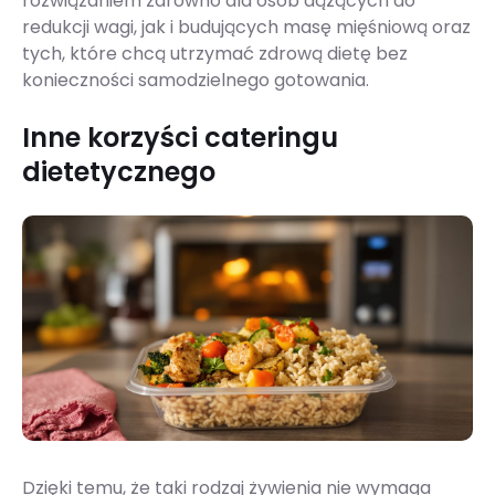
rozwiązaniem zarówno dla osób dążących do
redukcji wagi, jak i budujących masę mięśniową oraz
tych, które chcą utrzymać zdrową dietę bez
konieczności samodzielnego gotowania.
Inne korzyści cateringu
dietetycznego
Dzięki temu, że taki rodzaj żywienia nie wymaga