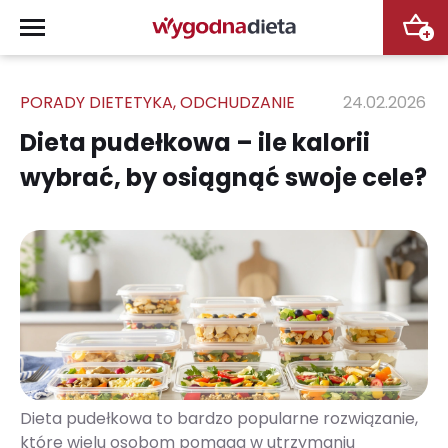
+
PORADY DIETETYKA
,
ODCHUDZANIE
24.02.2026
Dieta pudełkowa – ile kalorii
wybrać, by osiągnąć swoje cele?
Dieta pudełkowa to bardzo popularne rozwiązanie,
które wielu osobom pomaga w utrzymaniu