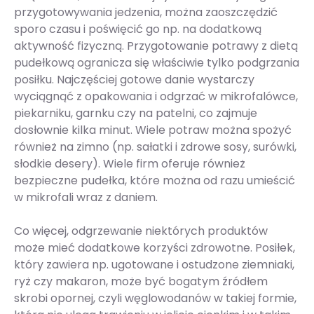
przygotowywania jedzenia, można zaoszczędzić
sporo czasu i poświęcić go np. na dodatkową
aktywność fizyczną. Przygotowanie potrawy z dietą
pudełkową ogranicza się właściwie tylko podgrzania
posiłku. Najczęściej gotowe danie wystarczy
wyciągnąć z opakowania i odgrzać w mikrofalówce,
piekarniku, garnku czy na patelni, co zajmuje
dosłownie kilka minut. Wiele potraw można spożyć
również na zimno (np. sałatki i zdrowe sosy, surówki,
słodkie desery). Wiele firm oferuje również
bezpieczne pudełka, które można od razu umieścić
w mikrofali wraz z daniem.
Co więcej, odgrzewanie niektórych produktów
może mieć dodatkowe korzyści zdrowotne. Posiłek,
który zawiera np. ugotowane i ostudzone ziemniaki,
ryż czy makaron, może być bogatym źródłem
skrobi opornej, czyli węglowodanów w takiej formie,