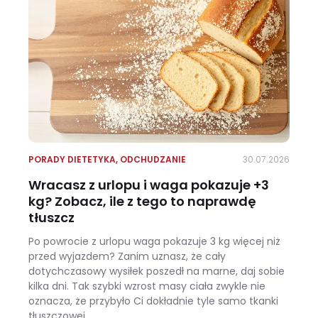
PORADY DIETETYKA
,
ODCHUDZANIE
30.07.2026
Wracasz z urlopu i waga pokazuje +3
kg? Zobacz, ile z tego to naprawdę
tłuszcz
Po powrocie z urlopu waga pokazuje 3 kg więcej niż
przed wyjazdem? Zanim uznasz, że cały
dotychczasowy wysiłek poszedł na marne, daj sobie
kilka dni. Tak szybki wzrost masy ciała zwykle nie
oznacza, że przybyło Ci dokładnie tyle samo tkanki
tłuszczowej.