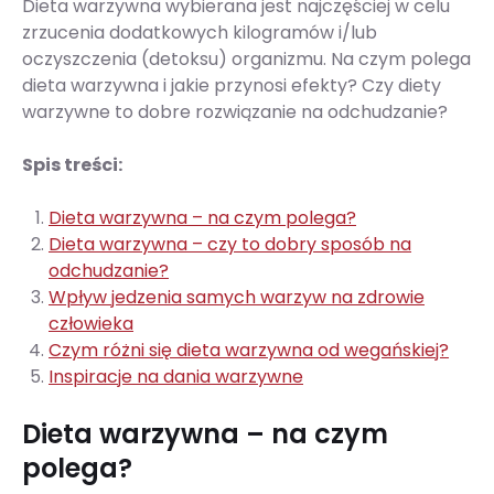
Dieta warzywna wybierana jest najczęściej w celu
zrzucenia dodatkowych kilogramów i/lub
oczyszczenia (detoksu) organizmu. Na czym polega
dieta warzywna i jakie przynosi efekty? Czy diety
warzywne to dobre rozwiązanie na odchudzanie?
Spis treści:
Dieta warzywna – na czym polega?
Dieta warzywna – czy to dobry sposób na
odchudzanie?
Wpływ jedzenia samych warzyw na zdrowie
człowieka
Czym różni się dieta warzywna od wegańskiej?
Inspiracje na dania warzywne
Dieta warzywna – na czym
polega?