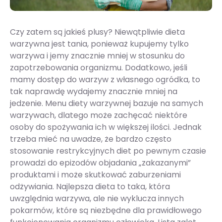
Czy zatem są jakieś plusy? Niewątpliwie dieta
warzywna jest tania, ponieważ kupujemy tylko
warzywa i jemy znacznie mniej w stosunku do
zapotrzebowania organizmu. Dodatkowo, jeśli
mamy dostęp do warzyw z własnego ogródka, to
tak naprawdę wydajemy znacznie mniej na
jedzenie. Menu diety warzywnej bazuje na samych
warzywach, dlatego może zachęcać niektóre
osoby do spożywania ich w większej ilości. Jednak
trzeba mieć na uwadze, że bardzo często
stosowanie restrykcyjnych diet po pewnym czasie
prowadzi do epizodów objadania „zakazanymi”
produktami i może skutkować zaburzeniami
odżywiania. Najlepsza dieta to taka, która
uwzględnia warzywa, ale nie wyklucza innych
pokarmów, które są niezbędne dla prawidłowego