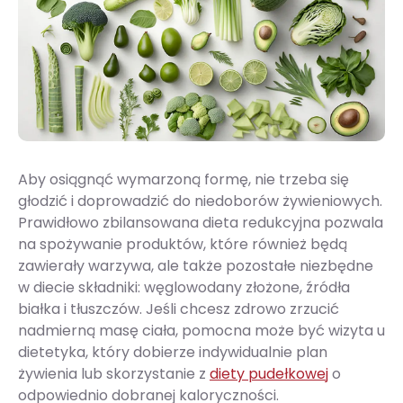
Aby osiągnąć wymarzoną formę, nie trzeba się
głodzić i doprowadzić do niedoborów żywieniowych.
Prawidłowo zbilansowana dieta redukcyjna pozwala
na spożywanie produktów, które również będą
zawierały warzywa, ale także pozostałe niezbędne
w diecie składniki: węglowodany złożone, źródła
białka i tłuszczów. Jeśli chcesz zdrowo zrzucić
nadmierną masę ciała, pomocna może być wizyta u
dietetyka, który dobierze indywidualnie plan
żywienia lub skorzystanie z
diety pudełkowej
o
odpowiednio dobranej kaloryczności.