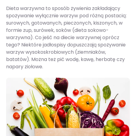
Dieta warzywna to sposób żywienia zakładający
spożywanie wyłącznie warzyw pod różną postacią:
surowych, gotowanych, pieczonych, kiszonych, w
formie zup, surówek, soków (dieta sokowo-
warzywna). Co jeść na diecie warzywnej oprócz
tego? Niektóre jadłospisy dopuszczają spożywanie
warzyw wysokoskrobiowych (ziemniaków,
batatów). Można też pić wodę, kawę, herbatę czy
napary ziołowe.