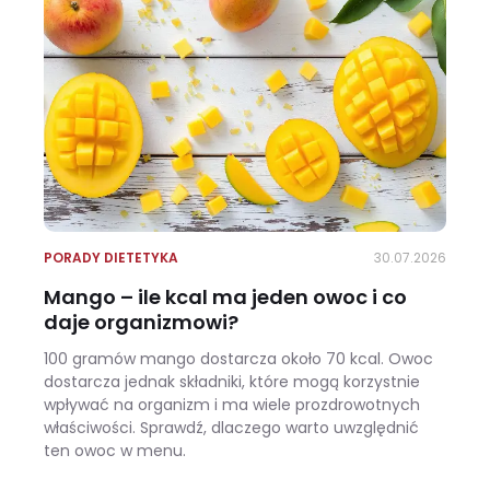
PORADY DIETETYKA
30.07.2026
Mango – ile kcal ma jeden owoc i co
daje organizmowi?
100 gramów mango dostarcza około 70 kcal. Owoc
dostarcza jednak składniki, które mogą korzystnie
wpływać na organizm i ma wiele prozdrowotnych
właściwości. Sprawdź, dlaczego warto uwzględnić
ten owoc w menu.
Mango – ile kcal ma jeden owoc i co daje organizmowi?