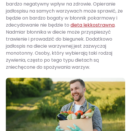
bardzo negatywny wpływ na zdrowie. Opieranie
jadłospisu na samych warzywach może sprawić, że
będzie on bardzo bogaty w błonnik pokarmowy i
zdecydowanie nie będzie to
dieta lekkostrawna
.
Nadmiar błonnika w diecie może przyspieszyć
trawienie i prowadzić do biegunek. Dodatkowo
jadłospis na diecie warzywnej jest zazwyczaj
monotonny. Osoby, który wybierają taki rodzaj
żywienia, często po tego typu dietach są
zniechęcone do spożywania warzyw.