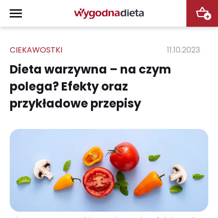
+
CIEKAWOSTKI
11.10.2023
Dieta warzywna – na czym
polega? Efekty oraz
przykładowe przepisy