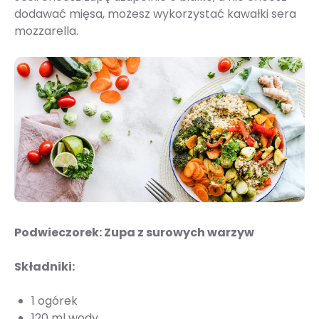
dodawać mięsa, możesz wykorzystać kawałki sera
mozzarella.
Podwieczorek: Zupa z surowych warzyw
Składniki:
1 ogórek
120 ml wody