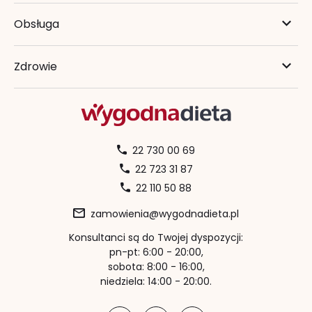
Obsługa
Zdrowie
22 730 00 69
22 723 31 87
22 110 50 88
zamowienia@wygodnadieta.pl
Konsultanci są do Twojej dyspozycji:
pn-pt: 6:00 - 20:00,
sobota: 8:00 - 16:00,
niedziela: 14:00 - 20:00.