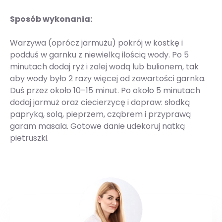
Sposób wykonania:
Warzywa (oprócz jarmużu) pokrój w kostkę i
podduś w garnku z niewielką ilością wody. Po 5
minutach dodaj ryż i zalej wodą lub bulionem, tak
aby wody było 2 razy więcej od zawartości garnka.
Duś przez około 10–15 minut. Po około 5 minutach
dodaj jarmuż oraz ciecierzycę i dopraw: słodką
papryką, solą, pieprzem, cząbrem i przyprawą
garam masala. Gotowe danie udekoruj natką
pietruszki.