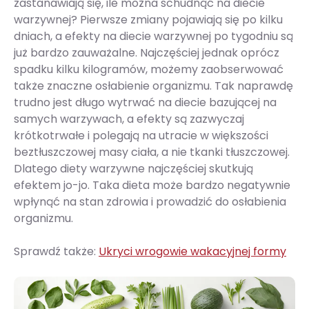
zastanawiają się, ile można schudnąć na diecie
warzywnej? Pierwsze zmiany pojawiają się po kilku
dniach, a efekty na diecie warzywnej po tygodniu są
już bardzo zauważalne. Najczęściej jednak oprócz
spadku kilku kilogramów, możemy zaobserwować
także znaczne osłabienie organizmu. Tak naprawdę
trudno jest długo wytrwać na diecie bazującej na
samych warzywach, a efekty są zazwyczaj
krótkotrwałe i polegają na utracie w większości
beztłuszczowej masy ciała, a nie tkanki tłuszczowej.
Dlatego diety warzywne najczęściej skutkują
efektem jo-jo. Taka dieta może bardzo negatywnie
wpłynąć na stan zdrowia i prowadzić do osłabienia
organizmu.
Sprawdź także:
Ukryci wrogowie wakacyjnej formy