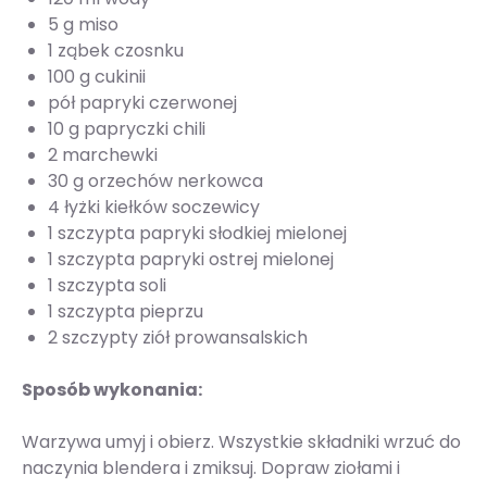
5 g miso
1 ząbek czosnku
100 g cukinii
pół papryki czerwonej
10 g papryczki chili
2 marchewki
30 g orzechów nerkowca
4 łyżki kiełków soczewicy
1 szczypta papryki słodkiej mielonej
1 szczypta papryki ostrej mielonej
1 szczypta soli
1 szczypta pieprzu
2 szczypty ziół prowansalskich
Sposób wykonania:
Warzywa umyj i obierz. Wszystkie składniki wrzuć do
naczynia blendera i zmiksuj. Dopraw ziołami i