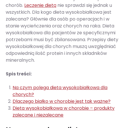
chorób.
Leczenie dietą
nie sprawdzi się jednak u
wszystkich. Dla kogo dieta wysokobiałkowa jest
zalecana? Głównie dla osób po operacjach i w
stanie wycieńczenia oraz chorych na raka. Dieta
wysokobiałkowa dla pacjentów ze specyficznymi
potrzebami musi być zbilansowana. Przepisy diety
wysokobiałkowej dla chorych muszą uwzględniać
odpowiednią ilość protein i innych składników
mineralnych.
Spis treści:
Na czym polega dieta wysokobiałkowa dla
chorych?
Dlaczego białko w chorobie jest tak ważne?
Dieta wysokobiałkowa w chorobie – produkty
zalecane i niezalecane