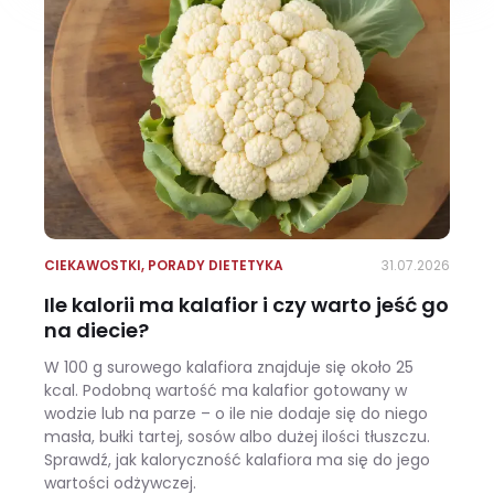
CIEKAWOSTKI
,
PORADY DIETETYKA
31.07.2026
Ile kalorii ma kalafior i czy warto jeść go
na diecie?
W 100 g surowego kalafiora znajduje się około 25
kcal. Podobną wartość ma kalafior gotowany w
wodzie lub na parze – o ile nie dodaje się do niego
masła, bułki tartej, sosów albo dużej ilości tłuszczu.
Sprawdź, jak kaloryczność kalafiora ma się do jego
wartości odżywczej.