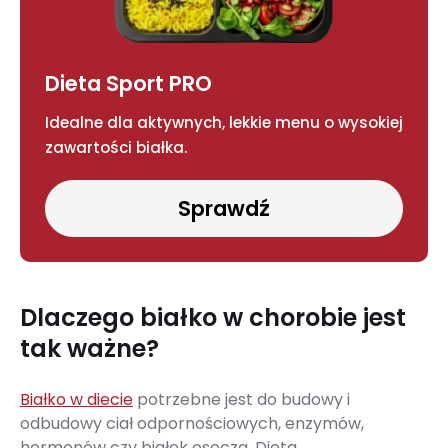
Dieta Sport PRO
Idealne dla aktywnych, lekkie menu o wysokiej
zawartości białka.
Sprawdź
Dlaczego białko w chorobie jest
tak ważne?
Białko w diecie
potrzebne jest do budowy i
odbudowy ciał odpornościowych, enzymów,
hormonów czy białek osocza. Dieta