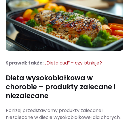
Sprawdź także:
„Dieta cud” – czy istnieje?
Dieta wysokobiałkowa w
chorobie – produkty zalecane i
niezalecane
Poniżej przedstawiamy produkty zalecane i
niezalecane w diecie wysokobiałkowej dla chorych.