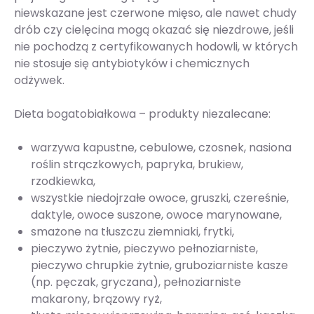
niewskazane jest czerwone mięso, ale nawet chudy
drób czy cielęcina mogą okazać się niezdrowe, jeśli
nie pochodzą z certyfikowanych hodowli, w których
nie stosuje się antybiotyków i chemicznych
odżywek.
Dieta bogatobiałkowa – produkty niezalecane:
warzywa kapustne, cebulowe, czosnek, nasiona
roślin strączkowych, papryka, brukiew,
rzodkiewka,
wszystkie niedojrzałe owoce, gruszki, czereśnie,
daktyle, owoce suszone, owoce marynowane,
smażone na tłuszczu ziemniaki, frytki,
pieczywo żytnie, pieczywo pełnoziarniste,
pieczywo chrupkie żytnie, gruboziarniste kasze
(np. pęczak, gryczana), pełnoziarniste
makarony, brązowy ryż,