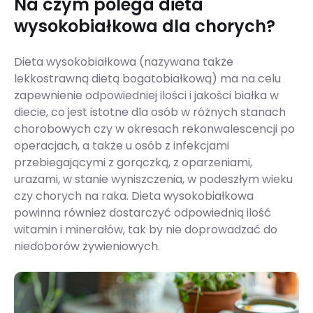
Na czym polega dieta
wysokobiałkowa dla chorych?
Dieta wysokobiałkowa (nazywana także
lekkostrawną dietą bogatobiałkową) ma na celu
zapewnienie odpowiedniej ilości i jakości białka w
diecie, co jest istotne dla osób w różnych stanach
chorobowych czy w okresach rekonwalescencji po
operacjach, a także u osób z infekcjami
przebiegającymi z gorączką, z oparzeniami,
urazami, w stanie wyniszczenia, w podeszłym wieku
czy chorych na raka. Dieta wysokobiałkowa
powinna również dostarczyć odpowiednią ilość
witamin i minerałów, tak by nie doprowadzać do
niedoborów żywieniowych.