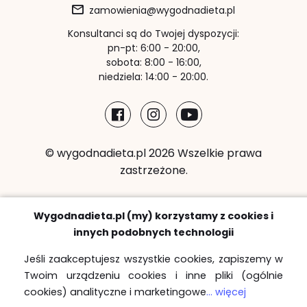
zamowienia@wygodnadieta.pl
Konsultanci są do Twojej dyspozycji:
pn-pt: 6:00 - 20:00,
sobota: 8:00 - 16:00,
niedziela: 14:00 - 20:00.
© wygodnadieta.pl 2026 Wszelkie prawa
zastrzeżone.
Metody płatności:
Wygodnadieta.pl (my) korzystamy z cookies i
innych podobnych technologii
Jeśli zaakceptujesz wszystkie cookies, zapiszemy w
Twoim urządzeniu cookies i inne pliki (ogólnie
Strefy bezpłatnych dostaw
cookies) analityczne i marketingowe
... więcej