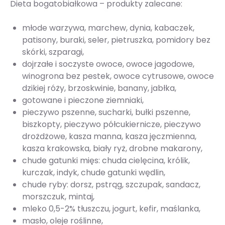
Dieta bogatobiałkowa – produkty zalecane:
młode warzywa, marchew, dynia, kabaczek,
patisony, buraki, seler, pietruszka, pomidory bez
skórki, szparagi,
dojrzałe i soczyste owoce, owoce jagodowe,
winogrona bez pestek, owoce cytrusowe, owoce
dzikiej róży, brzoskwinie, banany, jabłka,
gotowane i pieczone ziemniaki,
pieczywo pszenne, sucharki, bułki pszenne,
biszkopty, pieczywo półcukiernicze, pieczywo
drożdżowe, kasza manna, kasza jęczmienna,
kasza krakowska, biały ryż, drobne makarony,
chude gatunki mięs: chuda cielęcina, królik,
kurczak, indyk, chude gatunki wędlin,
chude ryby: dorsz, pstrąg, szczupak, sandacz,
morszczuk, mintaj,
mleko 0,5-2% tłuszczu, jogurt, kefir, maślanka,
masło, oleje roślinne,