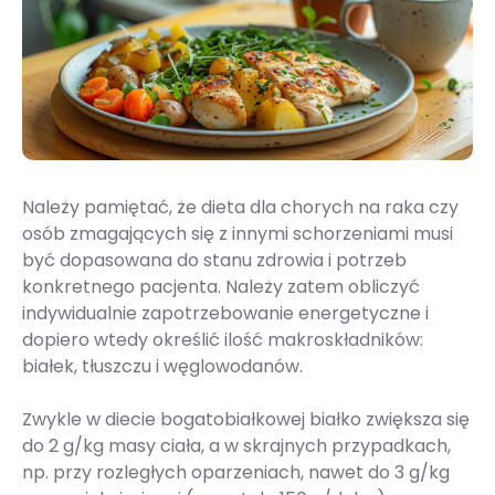
Należy pamiętać, że dieta dla chorych na raka czy
osób zmagających się z innymi schorzeniami musi
być dopasowana do stanu zdrowia i potrzeb
konkretnego pacjenta. Należy zatem obliczyć
indywidualnie zapotrzebowanie energetyczne i
dopiero wtedy określić ilość makroskładników:
białek, tłuszczu i węglowodanów.
Zwykle w diecie bogatobiałkowej białko zwiększa się
do 2 g/kg masy ciała, a w skrajnych przypadkach,
np. przy rozległych oparzeniach, nawet do 3 g/kg