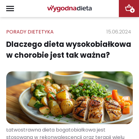
+
PORADY DIETETYKA
15.06.2024
Dlaczego dieta wysokobiałkowa
w chorobie jest tak ważna?
Łatwostrawna dieta bogatobiałkowa jest
stosowana w rekonwalescencji oraz terapii wielu