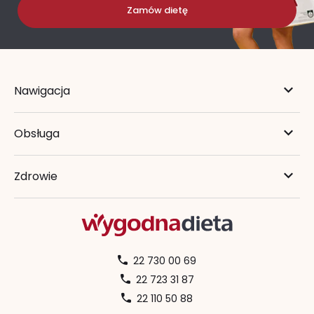
Zamów dietę
Nawigacja
Obsługa
Zdrowie
22 730 00 69
22 723 31 87
22 110 50 88