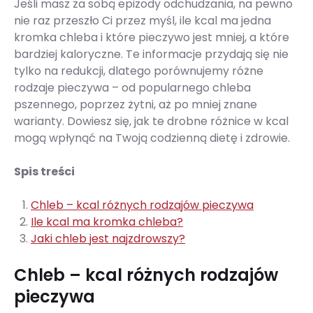
Jeśli masz za sobą epizody odchudzania, na pewno
nie raz przeszło Ci przez myśl, ile kcal ma jedna
kromka chleba i które pieczywo jest mniej, a które
bardziej kaloryczne. Te informacje przydają się nie
tylko na redukcji, dlatego porównujemy różne
rodzaje pieczywa – od popularnego chleba
pszennego, poprzez żytni, aż po mniej znane
warianty. Dowiesz się, jak te drobne różnice w kcal
mogą wpłynąć na Twoją codzienną dietę i zdrowie.
Spis treści
Chleb – kcal różnych rodzajów pieczywa
Ile kcal ma kromka chleba?
Jaki chleb jest najzdrowszy?
Chleb – kcal różnych rodzajów
pieczywa