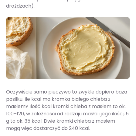
drożdżach).
Oczywiście samo pieczywo to zwykle dopiero baza
posiłku. Ile kcal ma kromka białego chleba z
masłem? Ilość kcal kromki chleba z masłem to ok.
100–120, w zależności od rodzaju masła i jego ilości, 5
g to ok. 35 kcal. Dwie kromki chleba z masłem
mogą więc dostarczyć do 240 kcal.