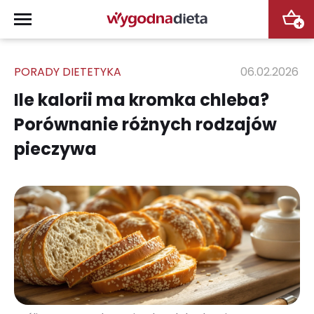
+
PORADY DIETETYKA
06.02.2026
Ile kalorii ma kromka chleba?
Porównanie różnych rodzajów
pieczywa