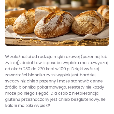
W zależności od rodzaju mąki razowej (pszennej lub
żytniej), dodatków i sposobu wypieku ma zazwyczaj
od około 230 do 270 kcal w 100 g. Dzięki wyższej
zawartości błonnika żytni wypiek jest bardziej
sycący niż chleb pszenny i może stanowić cenne
źródło błonnika pokarmowego. Niestety nie każdy
może po niego sięgać. Dla osób z nietolerancją
glutenu przeznaczony jest chleb bezglutenowy. Ile
kalorii ma taki wypiek?