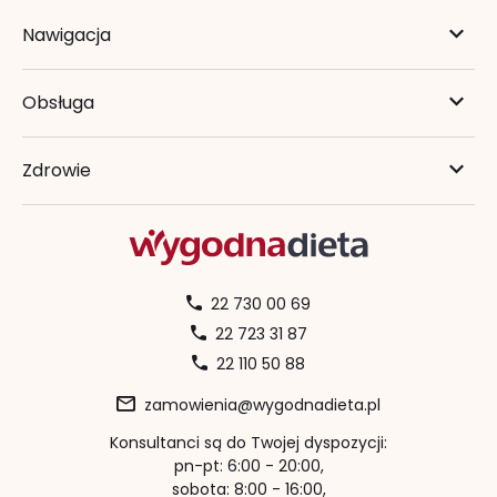
Nawigacja
Obsługa
Zdrowie
22 730 00 69
22 723 31 87
22 110 50 88
zamowienia@wygodnadieta.pl
Konsultanci są do Twojej dyspozycji:
pn-pt: 6:00 - 20:00,
sobota: 8:00 - 16:00,