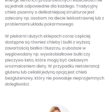
energii. Mimo ich prozdrowotnych właściwości nie
są jednak odpowiednie dla każdego. Tradycyjny
chleb pszenny o delikatniejszej strukturze jest
zalecany np. osobom na diecie lekkostrawnej lub z
problemami układu pokarmowego.
W piekarni i dużych sklepach coraz częściej
dostępne są również chleby i bułki z wyższą
zawartością białka i tłuszczu, a uboższe w
węglowodany np. wysokobiałkowe bułki czy
pieczywo keto, które mogą być ciekawym
urozmaiceniem diety. W przypadku nietolerancji
glutenu lub celiakii jedyną opcją jest chleb
bezglutenowy, który nie powoduje nieprzyjemnych
dolegliwości.