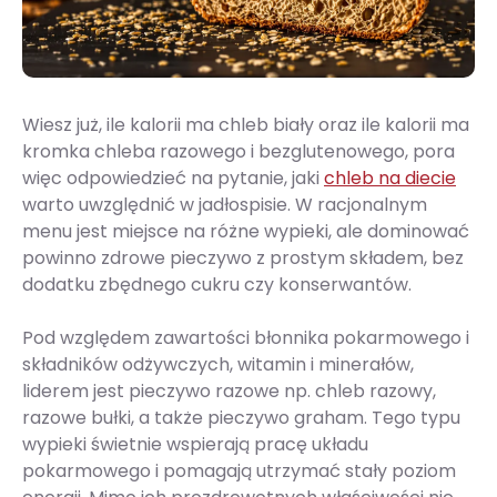
Wiesz już, ile kalorii ma chleb biały oraz ile kalorii ma
kromka chleba razowego i bezglutenowego, pora
więc odpowiedzieć na pytanie, jaki
chleb na diecie
warto uwzględnić w jadłospisie. W racjonalnym
menu jest miejsce na różne wypieki, ale dominować
powinno zdrowe pieczywo z prostym składem, bez
dodatku zbędnego cukru czy konserwantów.
Pod względem zawartości błonnika pokarmowego i
składników odżywczych, witamin i minerałów,
liderem jest pieczywo razowe np. chleb razowy,
razowe bułki, a także pieczywo graham. Tego typu
wypieki świetnie wspierają pracę układu
pokarmowego i pomagają utrzymać stały poziom