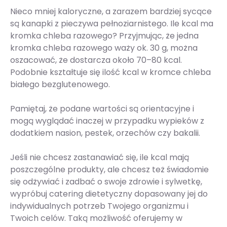
Nieco mniej kaloryczne, a zarazem bardziej sycące
są kanapki z pieczywa pełnoziarnistego. Ile kcal ma
kromka chleba razowego? Przyjmując, że jedna
kromka chleba razowego waży ok. 30 g, można
oszacować, że dostarcza około 70–80 kcal.
Podobnie kształtuje się ilość kcal w kromce chleba
białego bezglutenowego.
Pamiętaj, że podane wartości są orientacyjne i
mogą wyglądać inaczej w przypadku wypieków z
dodatkiem nasion, pestek, orzechów czy bakalii.
Jeśli nie chcesz zastanawiać się, ile kcal mają
poszczególne produkty, ale chcesz też świadomie
się odżywiać i zadbać o swoje zdrowie i sylwetkę,
wypróbuj catering dietetyczny dopasowany jej do
indywidualnych potrzeb Twojego organizmu i
Twoich celów. Taką możliwość oferujemy w