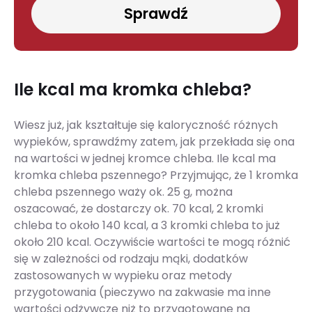
Sprawdź
Ile kcal ma kromka chleba?
Wiesz już, jak kształtuje się kaloryczność różnych
wypieków, sprawdźmy zatem, jak przekłada się ona
na wartości w jednej kromce chleba. Ile kcal ma
kromka chleba pszennego? Przyjmując, że 1 kromka
chleba pszennego waży ok. 25 g, można
oszacować, że dostarczy ok. 70 kcal, 2 kromki
chleba to około 140 kcal, a 3 kromki chleba to już
około 210 kcal. Oczywiście wartości te mogą różnić
się w zależności od rodzaju mąki, dodatków
zastosowanych w wypieku oraz metody
przygotowania (pieczywo na zakwasie ma inne
wartości odżywcze niż to przygotowane na