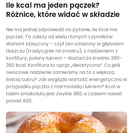
Ile kcal ma jeden pączek?
Różnice, które widać w składzie
Nie ma jednej odpowiedzi na pytanie, ile kcal ma
pączek. To zależy od wielu różnych czynników.
Wariant klasyczny – czyli ten smażony w głębokim
tłuszczu (tradycyjnie na smalcu), z nadzieniem z
konfitury, polany lukrem – dostarcza średnio 290–
360 kcal. Konfitura to opcja „dietetyczna”. Co jeśli
owocowe nadzienie zamienimy na to z większą
ilością cukru? Jak wygląda wartość energetyczna w
przypadku pączka z marmoladą i lukrem? Kcal w
takim smakołyku jest zwykle 380, a czasem nawet
ponad 400.