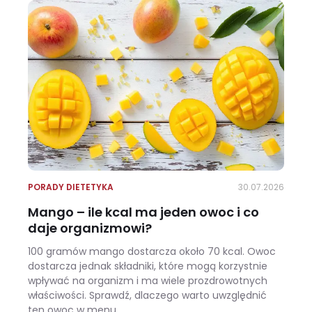
PORADY DIETETYKA
30.07.2026
Mango – ile kcal ma jeden owoc i co
daje organizmowi?
100 gramów mango dostarcza około 70 kcal. Owoc
dostarcza jednak składniki, które mogą korzystnie
wpływać na organizm i ma wiele prozdrowotnych
właściwości. Sprawdź, dlaczego warto uwzględnić
ten owoc w menu.