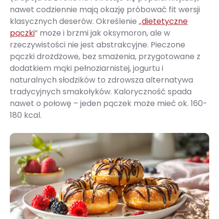
nawet codziennie mają okazję próbować fit wersji
klasycznych deserów. Określenie „
dietetyczne
pączki
” może i brzmi jak oksymoron, ale w
rzeczywistości nie jest abstrakcyjne. Pieczone
pączki drożdżowe, bez smażenia, przygotowane z
dodatkiem mąki pełnoziarnistej, jogurtu i
naturalnych słodzików to zdrowsza alternatywa
tradycyjnych smakołyków. Kaloryczność spada
nawet o połowę – jeden pączek może mieć ok. 160-
180 kcal.