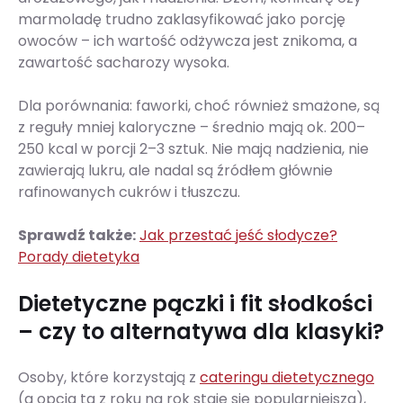
marmoladę trudno zaklasyfikować jako porcję
owoców – ich wartość odżywcza jest znikoma, a
zawartość sacharozy wysoka.
Dla porównania: faworki, choć również smażone, są
z reguły mniej kaloryczne – średnio mają ok. 200–
250 kcal w porcji 2–3 sztuk. Nie mają nadzienia, nie
zawierają lukru, ale nadal są źródłem głównie
rafinowanych cukrów i tłuszczu.
Sprawdź także:
Jak przestać jeść słodycze?
Porady dietetyka
Dietetyczne pączki i fit słodkości
– czy to alternatywa dla klasyki?
Osoby, które korzystają z
cateringu dietetycznego
(a opcja ta z roku na rok staje się popularniejsza),