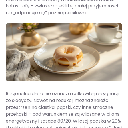
katastrofę – zwłaszcza jeśli tej małej przyjemności
nie „odpracuje się” później na siłowni.
Racjonalna dieta nie oznacza całkowitej rezygnacji
ze słodyczy. Nawet na redukcji można znaleźć
przestrzeń na ciastka, pączki, czy inne smaczne
przekąski – pod warunkiem że są wliczane w bilans
energetyczny i zasadę 80/20. Wliczaj pączka w 20%
i traktuj jako element całości, nie jak „grzeszek”. Jeśli