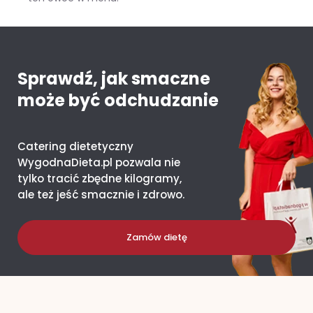
Mango – ile kcal ma jeden owoc i co daje organizmowi?
Sprawdź, jak smaczne
może być odchudzanie
Catering dietetyczny
WygodnaDieta.pl pozwala nie
tylko tracić zbędne kilogramy,
ale też jeść smacznie i zdrowo.
Zamów dietę