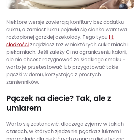
Niektóre wersje zawierają konfitury bez dodatku
cukru, a zamiast lukru pojawia się cienka warstwa
roztopionej gorzkiej czekolady. Tego typu
fit
słodkości
znajdziesz też w niektórych cukierniach i
piekarniach. Jeśli zależy Ci na ograniczeniu kalorii,
ale nie chcesz rezygnować ze słodkiego smaku –
warto je przetestować lub przygotować takie
pączki w domu, korzystając z prostych
zamienników.
Pączek na diecie? Tak, ale z
umiarem
Warto się zastanowić, dlaczego żyjemy w takich
czasach, w których zjedzenie pączka z lukrem i
marmoladą dla niektórych oznacza dietetyczną