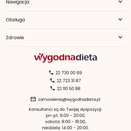
Nawigacja
Obsługa
Zdrowie
22 730 00 69
22 723 31 87
22 110 50 88
zamowienia@wygodnadieta.pl
Konsultanci są do Twojej dyspozycji:
pn-pt: 6:00 - 20:00,
sobota: 8:00 - 16:00,
niedziela: 14:00 - 20:00.