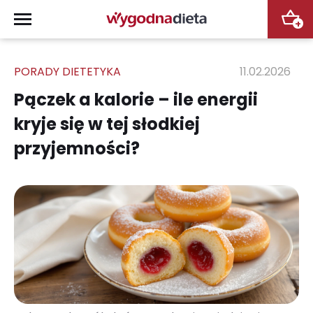
+
PORADY DIETETYKA
11.02.2026
Pączek a kalorie – ile energii
kryje się w tej słodkiej
przyjemności?