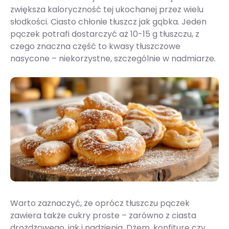
zwiększa kaloryczność tej ukochanej przez wielu
słodkości. Ciasto chłonie tłuszcz jak gąbka. Jeden
pączek potrafi dostarczyć aż 10-15 g tłuszczu, z
czego znaczna część to kwasy tłuszczowe
nasycone – niekorzystne, szczególnie w nadmiarze.
Warto zaznaczyć, że oprócz tłuszczu pączek
zawiera także cukry proste – zarówno z ciasta
drożdżowego, jak i nadzienia. Dżem, konfiturę czy