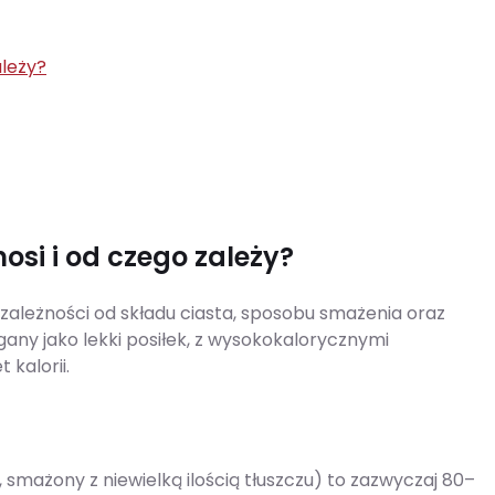
ależy?
osi i od czego zależy?
zależności od składu ciasta, sposobu smażenia oraz
ny jako lekki posiłek, z wysokokalorycznymi
kalorii.
smażony z niewielką ilością tłuszczu) to zazwyczaj 80–