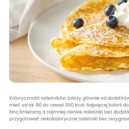
Kaloryczność naleśników zależy głównie od dodatków, i
mieć od ok. 80 do nawet 350 kcal. Najwięcej kalorii
bitą śmietaną, a najmniej cienkie naleśniki bez dodat
przygotować niskokaloryczne naleśniki bez rezygno