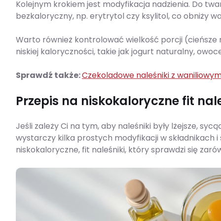
Kolejnym krokiem jest modyfikacja nadzienia. Do tw
bezkaloryczny, np. erytrytol czy ksylitol, co obniży
Warto również kontrolować wielkość porcji (cieńsze n
niskiej kaloryczności, takie jak jogurt naturalny, owo
Sprawdź także:
Czekoladowe naleśniki z waniliow
Przepis na niskokaloryczne fit nal
Jeśli zależy Ci na tym, aby naleśniki były lżejsze, s
wystarczy kilka prostych modyfikacji w składnikach i
niskokaloryczne, fit naleśniki, który sprawdzi się zaró