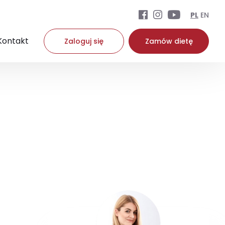
PL
EN
Kontakt
Zaloguj się
Zamów dietę