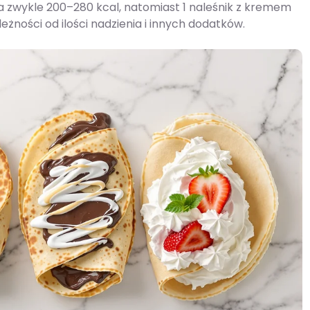
za zwykle 200–280 kcal, natomiast 1 naleśnik z kremem
ności od ilości nadzienia i innych dodatków.