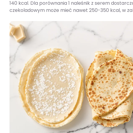
140 kcal. Dla porównania 1 naleśnik z serem dostarc
czekoladowym może mieć nawet 250-350 kcal, w zależ