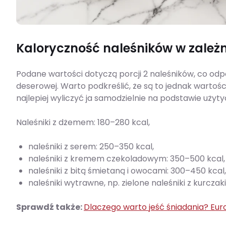
Kaloryczność naleśników w zależn
Podane wartości dotyczą porcji 2 naleśników, co odp
deserowej. Warto podkreślić, że są to jednak wartośc
najlepiej wyliczyć ja samodzielnie na podstawie użytyc
Naleśniki z dżemem: 180–280 kcal,
naleśniki z serem: 250–350 kcal,
naleśniki z kremem czekoladowym: 350–500 kcal,
naleśniki z bitą śmietaną i owocami: 300–450 kcal,
naleśniki wytrawne, np. zielone naleśniki z kurcza
Sprawdź także:
Dlaczego warto jeść śniadania? Euro