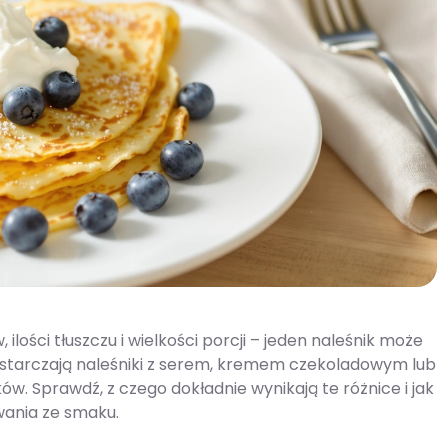
lości tłuszczu i wielkości porcji – jeden naleśnik może
 dostarczają naleśniki z serem, kremem czekoladowym lub
ków. Sprawdź, z czego dokładnie wynikają te różnice i jak
wania ze smaku.