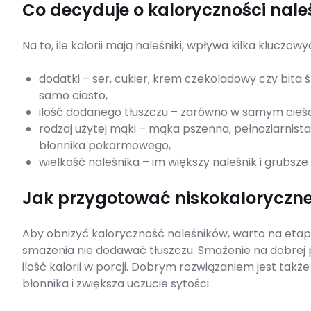
Co decyduje o kaloryczności nal
Na to, ile kalorii mają naleśniki, wpływa kilka kluczow
dodatki – ser, cukier, krem czekoladowy czy bita 
samo ciasto,
ilość dodanego tłuszczu – zarówno w samym cieści
rodzaj użytej mąki – mąka pszenna, pełnoziarnista
błonnika pokarmowego,
wielkość naleśnika – im większy naleśnik i grubsze c
Jak przygotować niskokaloryczne
Aby obniżyć kaloryczność naleśników, warto na etap
smażenia nie dodawać tłuszczu. Smażenie na dobrej 
ilość kalorii w porcji. Dobrym rozwiązaniem jest takż
błonnika i zwiększa uczucie sytości.