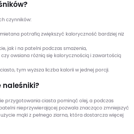
eśników?
ych czynników:
śmietana potrafią zwiększyć kaloryczność bardziej niż
e, jak i na patelni podczas smażenia,
 czy owsiana różnią się kalorycznością i zawartością
iasto, tym wyższa liczba kalorii w jednej porcji.
 naleśniki?
ie przygotowania ciasta pominąć olej, a podczas
patelni nieprzywierającej pozwala znacząco zmniejszyć
e użycie mąki z pełnego ziarna, która dostarcza więcej