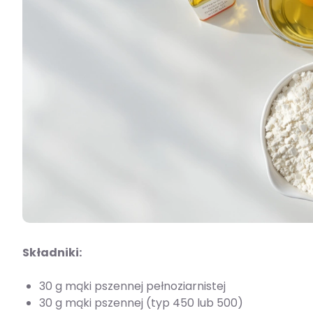
Składniki:
30 g mąki pszennej pełnoziarnistej
30 g mąki pszennej (typ 450 lub 500)