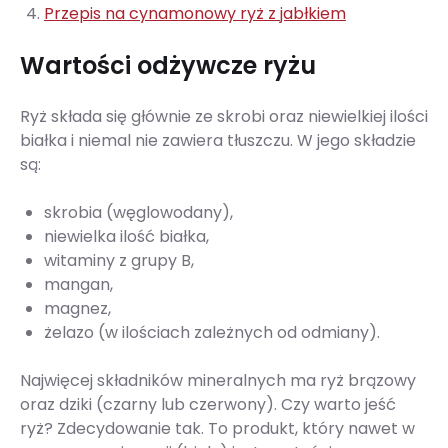
Przepis na cynamonowy ryż z jabłkiem
Wartości odżywcze ryżu
Ryż składa się głównie ze skrobi oraz niewielkiej ilości
białka i niemal nie zawiera tłuszczu. W jego składzie
są:
skrobia (węglowodany),
niewielka ilość białka,
witaminy z grupy B,
mangan,
magnez,
żelazo (w ilościach zależnych od odmiany).
Najwięcej składników mineralnych ma ryż brązowy
oraz dziki (czarny lub czerwony). Czy warto jeść
ryż? Zdecydowanie tak. To produkt, który nawet w