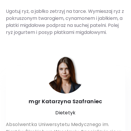
Ugotuj ryż, a jabłko zetrzyj na tarce. Wymieszaj ryż z
pokruszonym twarogiem, cynamonem i jabłkiem, a
płatki migdałowe podpraż na suchej patelni. Polej
ryż jogurtem i posyp płatkami migdałowymi.
mgr Katarzyna Szafraniec
Dietetyk
Absolwentka Uniwersytetu Medycznego im.