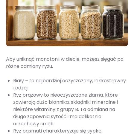
Aby uniknąć monotonii w diecie, możesz sięgać po
różne odmiany ryżu.
Biały – to najbardziej oczyszczony, lekkostrawny
rodzaj.
Ryż brązowy to nieoczyszczone ziarna, które
zawierają dużo błonnika, składniki mineralne i
niektóre witaminy z grupy B. Ta odmiana na
długo zapewnia sytość i ma delikatnie
orzechowy smak.
Ryż basmati charakteryzuje się sypką