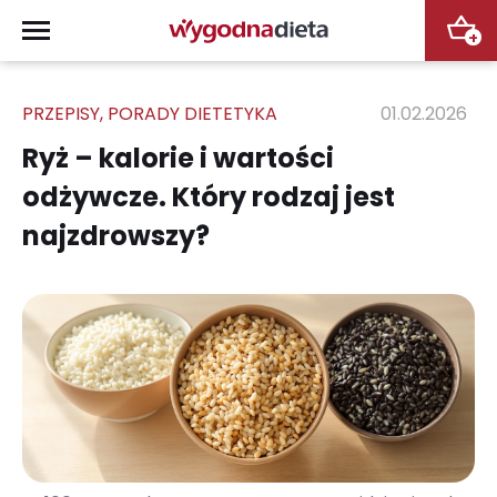
+
PRZEPISY
,
PORADY DIETETYKA
01.02.2026
Ryż – kalorie i wartości
odżywcze. Który rodzaj jest
najzdrowszy?