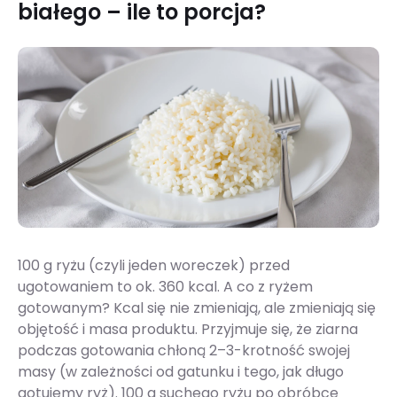
białego – ile to porcja?
100 g ryżu (czyli jeden woreczek) przed
ugotowaniem to ok. 360 kcal. A co z ryżem
gotowanym? Kcal się nie zmieniają, ale zmieniają się
objętość i masa produktu. Przyjmuje się, że ziarna
podczas gotowania chłoną 2–3-krotność swojej
masy (w zależności od gatunku i tego, jak długo
gotujemy ryż). 100 g suchego ryżu po obróbce