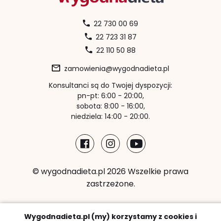
22 730 00 69
22 723 31 87
22 110 50 88
zamowienia@wygodnadieta.pl
Konsultanci są do Twojej dyspozycji:
pn-pt: 6:00 - 20:00,
sobota: 8:00 - 16:00,
niedziela: 14:00 - 20:00.
© wygodnadieta.pl 2026 Wszelkie prawa
zastrzeżone.
Metody płatności:
Wygodnadieta.pl (my) korzystamy z cookies i