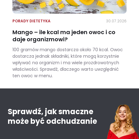
PORADY DIETETYKA
30.07.2026
Mango – ile kcal ma jeden owoc i co
daje organizmowi?
100 gramów mango dostarcza około 70 kcal. Owoc
dostarcza jednak składniki, które mogą korzystnie
wpływać na organizm i ma wiele prozdrowotnych
właściwości. Sprawdź, dlaczego warto uwzględnić
ten owoc w menu.
Mango – ile kcal ma jeden owoc i co daje organizmowi?
Sprawdź, jak smaczne
może być odchudzanie