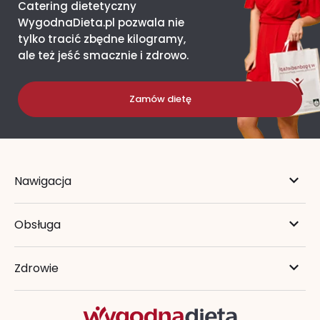
Catering dietetyczny
WygodnaDieta.pl pozwala nie
tylko tracić zbędne kilogramy,
ale też jeść smacznie i zdrowo.
Zamów dietę
Nawigacja
Obsługa
Zdrowie