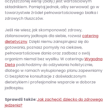
oczyszczonej wersji (biały) jest wartościowym
składnikiem. Pamiętaj jednak, alby serwować go w
towarzystwie źródeł pełnowartościowego białka i
zdrowych tłuszczów.
Jeśli nie wiesz, jak skomponować zdrowy,
zbilansowany jadłospis dla siebie, rozważ
catering
dietetyczny
. Dzięki niemu zainspirujesz się do
gotowania, poznasz pomysły na ciekawe,
pełnowartościowe dania oraz zadbasz o swój
organizm niemal bez wysiłku. W cateringu
Wygodna
Dieta
podchodzimy do odżywiania holistycznie,
dlatego w ramach wykupionego planu zapewniamy
Ci bezpłatne konsultacje z doświadczonym
dietetykiem i profesjonalne wsparcie w doborze
jadłospisu.
Sprawdź także:
Jak zachęcić dziecko do zdrowego
jedzenia?