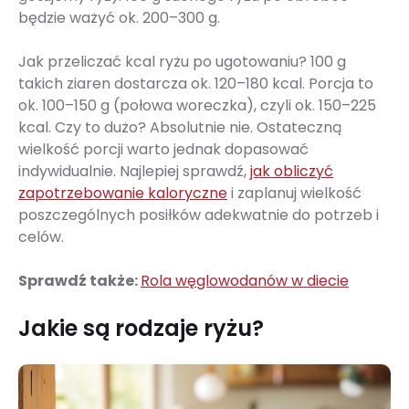
będzie ważyć ok. 200–300 g.
Jak przeliczać kcal ryżu po ugotowaniu? 100 g
takich ziaren dostarcza ok. 120–180 kcal. Porcja to
ok. 100–150 g (połowa woreczka), czyli ok. 150–225
kcal. Czy to dużo? Absolutnie nie. Ostateczną
wielkość porcji warto jednak dopasować
indywidualnie. Najlepiej sprawdź,
jak obliczyć
zapotrzebowanie kaloryczne
i zaplanuj wielkość
poszczególnych posiłków adekwatnie do potrzeb i
celów.
Sprawdź także:
Rola węglowodanów w diecie
Jakie są rodzaje ryżu?