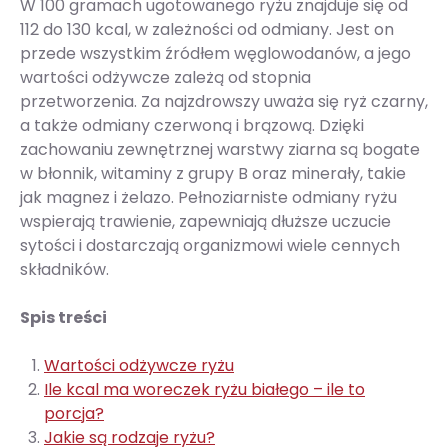
W 100 gramach ugotowanego ryżu znajduje się od
112 do 130 kcal, w zależności od odmiany. Jest on
przede wszystkim źródłem węglowodanów, a jego
wartości odżywcze zależą od stopnia
przetworzenia. Za najzdrowszy uważa się ryż czarny,
a także odmiany czerwoną i brązową. Dzięki
zachowaniu zewnętrznej warstwy ziarna są bogate
w błonnik, witaminy z grupy B oraz minerały, takie
jak magnez i żelazo. Pełnoziarniste odmiany ryżu
wspierają trawienie, zapewniają dłuższe uczucie
sytości i dostarczają organizmowi wiele cennych
składników.
Spis treści
Wartości odżywcze ryżu
Ile kcal ma woreczek ryżu białego – ile to
porcja?
Jakie są rodzaje ryżu?