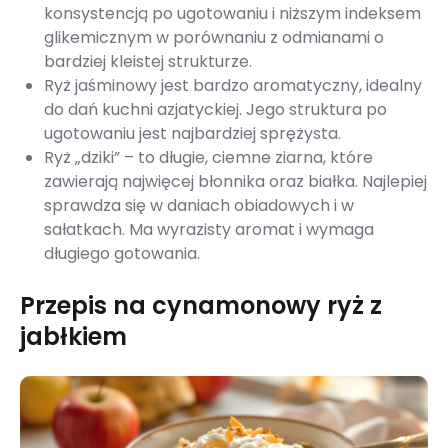
konsystencją po ugotowaniu i niższym indeksem
glikemicznym w porównaniu z odmianami o
bardziej kleistej strukturze.
Ryż jaśminowy jest bardzo aromatyczny, idealny
do dań kuchni azjatyckiej. Jego struktura po
ugotowaniu jest najbardziej sprężysta.
Ryż „dziki” – to długie, ciemne ziarna, które
zawierają najwięcej błonnika oraz białka. Najlepiej
sprawdza się w daniach obiadowych i w
sałatkach. Ma wyrazisty aromat i wymaga
długiego gotowania.
Przepis na cynamonowy ryż z
jabłkiem