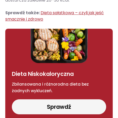
dostarcza zaledwie 20–30 kcal.
Sprawdź także:
Dieta sałatkowa – czyli jak jeść
smacznie i zdrowo
Dieta Niskokaloryczna
Zbilansowana i różnorodna dieta bez
żadnych wykluczeń.
Sprawdź