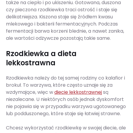
także na ciepło i po ukiszeniu. Gotowana, duszona
czy pieczona rzodkiewka traci ostrość i staje się
delikatniejsza. Kiszona staje się źródłem kwasu
mlekowego i bakterii fermentacyjnych. Podczas
fermentacji barwa korzeni blednie, a nawet zanika,
ale wartości odżywcze pozostają takie same.
Rzodkiewka a dieta
lekkostrawna
Rzodkiewka należy do tej samej rodziny co kalafior i
brokuł. To warzywa, które często uznaje się za
wzdymające, więc w
diecie lekkostrawnej
są
niezalecane. U niektórych osób jednak dyskomfort
nie pojawia się w przypadku warzywa ugotowanego
lub podduszonego, które staje się łatwiej strawne.
Chcesz wykorzystać rzodkiewkę w swojej diecie, ale