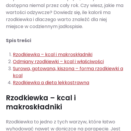
dostępna niemal przez cały rok. Czy wiesz, jakie ma
wartości odżywcze? Dowiedz się, ile kalorii ma
rzodkiewka i dlaczego warto znaleźć dla niej
miejsce w codziennym jadłospisie.
Spis treści
Rzodkiewka – kcal i makroskładniki
Odmiany rzodkiewki – kcal i właściwości
Surowa, gotowana, kiszona – forma rzodkiewki a
kcal
Rzodkiewka a dieta lekkostrawna
Rzodkiewka – kcal i
makroskładniki
Rzodkiewka to jedno z tych warzyw, które łatwo
wyhodować nawet w doniczce na parapecie. Jest