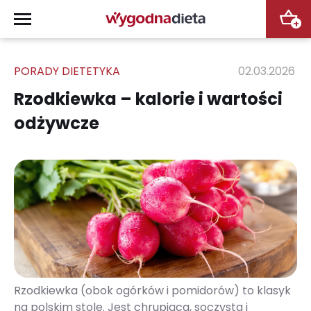
+
PORADY DIETETYKA
02.03.2026
Rzodkiewka – kalorie i wartości
odżywcze
Rzodkiewka (obok ogórków i pomidorów) to klasyk
na polskim stole. Jest chrupiąca, soczysta i