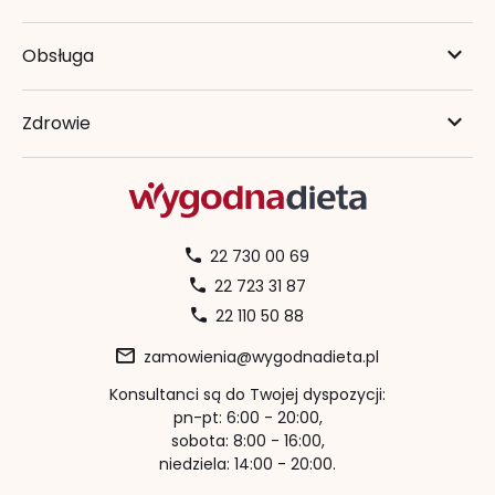
Obsługa
Zdrowie
22 730 00 69
22 723 31 87
22 110 50 88
zamowienia@wygodnadieta.pl
Konsultanci są do Twojej dyspozycji:
pn-pt: 6:00 - 20:00,
sobota: 8:00 - 16:00,
niedziela: 14:00 - 20:00.