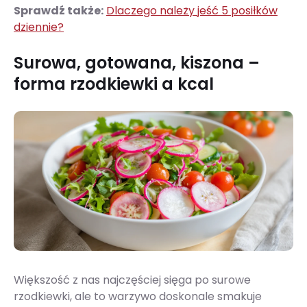
Sprawdź także:
Dlaczego należy jeść 5 posiłków
dziennie?
Surowa, gotowana, kiszona –
forma rzodkiewki a kcal
Większość z nas najczęściej sięga po surowe
rzodkiewki, ale to warzywo doskonale smakuje