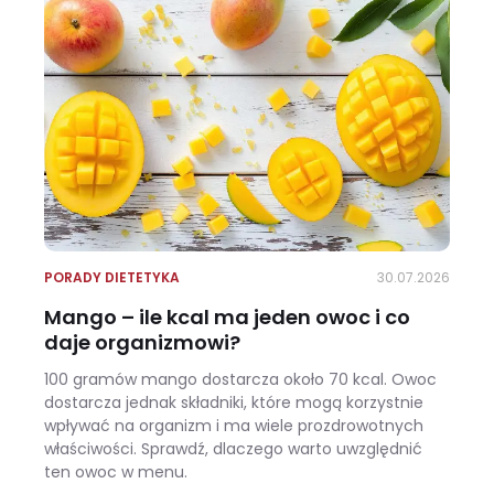
PORADY DIETETYKA
30.07.2026
Mango – ile kcal ma jeden owoc i co
daje organizmowi?
100 gramów mango dostarcza około 70 kcal. Owoc
dostarcza jednak składniki, które mogą korzystnie
wpływać na organizm i ma wiele prozdrowotnych
właściwości. Sprawdź, dlaczego warto uwzględnić
ten owoc w menu.
Mango – ile kcal ma jeden owoc i co daje organizmowi?