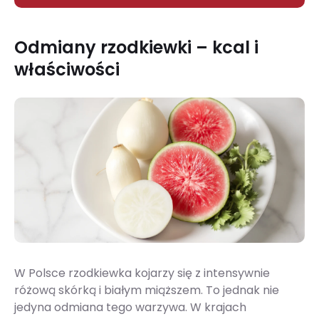
Odmiany rzodkiewki – kcal i
właściwości
W Polsce rzodkiewka kojarzy się z intensywnie
różową skórką i białym miąższem. To jednak nie
jedyna odmiana tego warzywa. W krajach