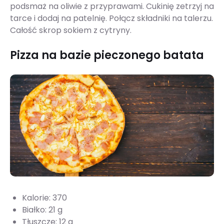
podsmaż na oliwie z przyprawami. Cukinię zetrzyj na
tarce i dodaj na patelnię. Połącz składniki na talerzu.
Całość skrop sokiem z cytryny.
Pizza na bazie pieczonego batata
Kalorie: 370
Białko: 21 g
Tłuszcze: 12 g