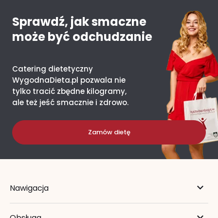
Sprawdź, jak smaczne
może być odchudzanie
Catering dietetyczny
WygodnaDieta.pl pozwala nie
tylko tracić zbędne kilogramy,
ale też jeść smacznie i zdrowo.
Zamów dietę
Nawigacja
Obsługa