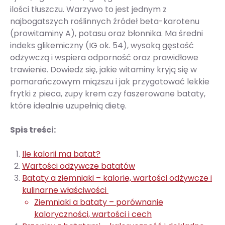
ilości tłuszczu. Warzywo to jest jednym z
najbogatszych roślinnych źródeł beta-karotenu
(prowitaminy A), potasu oraz błonnika. Ma średni
indeks glikemiczny (IG ok. 54), wysoką gęstość
odżywczą i wspiera odporność oraz prawidłowe
trawienie. Dowiedz się, jakie witaminy kryją się w
pomarańczowym miąższu i jak przygotować lekkie
frytki z pieca, zupy krem czy faszerowane bataty,
które idealnie uzupełnią dietę.
Spis treści:
Ile kalorii ma batat?
Wartości odżywcze batatów
Bataty a ziemniaki – kalorie, wartości odżywcze i
kulinarne właściwości
Ziemniaki a bataty – porównanie
kaloryczności, wartości i cech