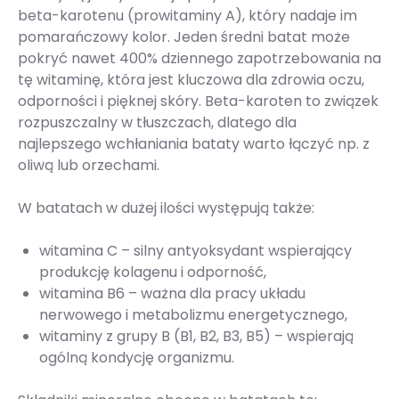
beta-karotenu (prowitaminy A), który nadaje im
pomarańczowy kolor. Jeden średni batat może
pokryć nawet 400% dziennego zapotrzebowania na
tę witaminę, która jest kluczowa dla zdrowia oczu,
odporności i pięknej skóry. Beta-karoten to związek
rozpuszczalny w tłuszczach, dlatego dla
najlepszego wchłaniania bataty warto łączyć np. z
oliwą lub orzechami.
W batatach w dużej ilości występują także:
witamina C – silny antyoksydant wspierający
produkcję kolagenu i odporność,
witamina B6 – ważna dla pracy układu
nerwowego i metabolizmu energetycznego,
witaminy z grupy B (B1, B2, B3, B5) – wspierają
ogólną kondycję organizmu.