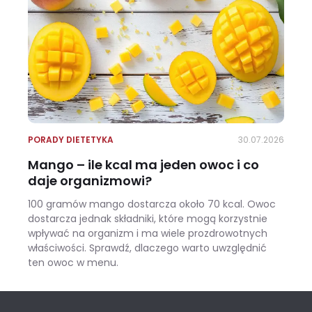
PORADY DIETETYKA
30.07.2026
Mango – ile kcal ma jeden owoc i co
daje organizmowi?
100 gramów mango dostarcza około 70 kcal. Owoc
dostarcza jednak składniki, które mogą korzystnie
wpływać na organizm i ma wiele prozdrowotnych
właściwości. Sprawdź, dlaczego warto uwzględnić
ten owoc w menu.
Mango – ile kcal ma jeden owoc i co daje organizmowi?