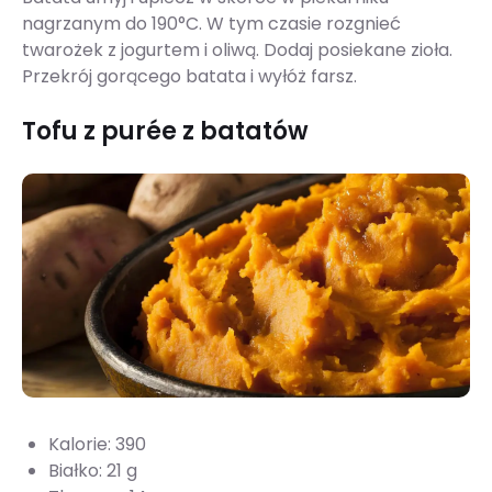
nagrzanym do 190°C. W tym czasie rozgnieć
twarożek z jogurtem i oliwą. Dodaj posiekane zioła.
Przekrój gorącego batata i wyłóż farsz.
Tofu z purée z batatów
Kalorie: 390
Białko: 21 g