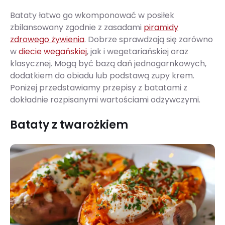
Bataty łatwo go wkomponować w posiłek
zbilansowany zgodnie z zasadami
piramidy
zdrowego żywienia
. Dobrze sprawdzają się zarówno
w
diecie wegańskiej
, jak i wegetariańskiej oraz
klasycznej. Mogą być bazą dań jednogarnkowych,
dodatkiem do obiadu lub podstawą zupy krem.
Poniżej przedstawiamy przepisy z batatami z
dokładnie rozpisanymi wartościami odżywczymi.
Bataty z twarożkiem