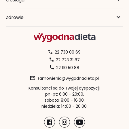
Zdrowie
22 730 00 69
22 723 31 87
22 110 50 88
zamowienia@wygodnadieta.pl
Konsultanci są do Twojej dyspozycji:
pn-pt: 6:00 - 20:00,
sobota: 8:00 - 16:00,
niedziela: 14:00 - 20:00.