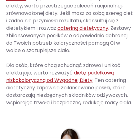
efekty, warto przestrzegać zaleceń racjonalnej,
zrównoważonej diety. Jeśli masz za sobą szereg diet
i żadna nie przyniosła rezultatu, skonsultuj się z
dietetykiem i rozważ
catering dietetyczny
. Zestawy
zbilansowanych posiłków o odpowiednio dobranej
do Twoich potrzeb kaloryczności pomogą Ci w
walce o szczuplejsze ciało.
Dla osób, które chcą schudnąć zdrowo i unikać
efektu jojo, warto rozważyć
dietę pudełkową
niskokaloryczną od Wygodnej Diety
. Ten catering
dietetyczny zapewnia zbilansowane posiłki, które
dostarczają niezbędnych składników odżywczych,
wspierając trwałą i bezpieczną redukcję masy ciała.