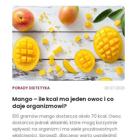
PORADY DIETETYKA
30.07.2026
Mango – ile kcal ma jeden owoc i co
daje organizmowi?
100 gramów mango dostarcza około 70 kcal. Owoc
dostarcza jednak składniki, które mogą korzystnie
wpływać na organizm i ma wiele prozdrowotnych
właściwości. Sprawdź, dlaczego warto uwzględnić