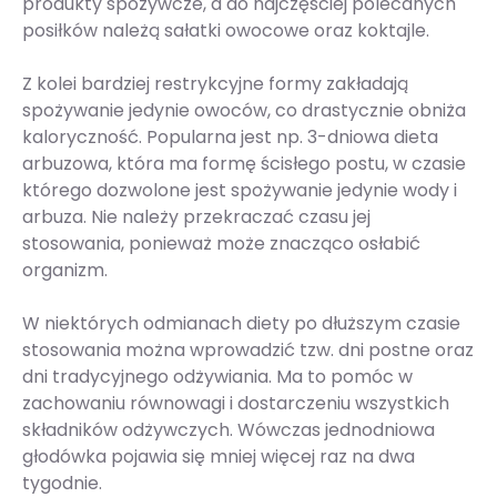
produkty spożywcze, a do najczęściej polecanych
posiłków należą sałatki owocowe oraz koktajle.
Z kolei bardziej restrykcyjne formy zakładają
spożywanie jedynie owoców, co drastycznie obniża
kaloryczność. Popularna jest np. 3-dniowa dieta
arbuzowa, która ma formę ścisłego postu, w czasie
którego dozwolone jest spożywanie jedynie wody i
arbuza. Nie należy przekraczać czasu jej
stosowania, ponieważ może znacząco osłabić
organizm.
W niektórych odmianach diety po dłuższym czasie
stosowania można wprowadzić tzw. dni postne oraz
dni tradycyjnego odżywiania. Ma to pomóc w
zachowaniu równowagi i dostarczeniu wszystkich
składników odżywczych. Wówczas jednodniowa
głodówka pojawia się mniej więcej raz na dwa
tygodnie.