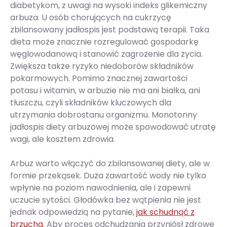
diabetykom, z uwagi na wysoki indeks glikemiczny
arbuza. U osób chorujących na cukrzycę
zbilansowany jadłospis jest podstawą terapii. Taka
dieta może znacznie rozregulować gospodarkę
węglowodanową i stanowić zagrożenie dla życia.
Zwiększa także ryzyko niedoborów składników
pokarmowych. Pomimo znacznej zawartości
potasu i witamin, w arbuzie nie ma ani białka, ani
tłuszczu, czyli składników kluczowych dla
utrzymania dobrostanu organizmu. Monotonny
jadłospis diety arbuzowej może spowodować utratę
wagi, ale kosztem zdrowia.
Arbuz warto włączyć do zbilansowanej diety, ale w
formie przekąsek. Duża zawartość wody nie tylko
wpłynie na poziom nawodnienia, ale i zapewni
uczucie sytości. Głodówka bez wątpienia nie jest
jednak odpowiedzią na pytanie,
jak schudnąć z
brzucha
. Aby proces odchudzania przyniósł zdrowe