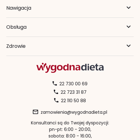
Nawigacja
Obsługa
Zdrowie
22 730 00 69
22 723 31 87
22 110 50 88
zamowienia@wygodnadieta.pl
Konsultanci są do Twojej dyspozycji:
pn-pt: 6:00 - 20:00,
sobota: 8:00 - 16:00,