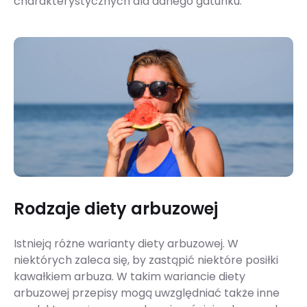
charakterystycznych dla danego gatunku.
Rodzaje diety arbuzowej
Istnieją różne warianty diety arbuzowej. W
niektórych zaleca się, by zastąpić niektóre posiłki
kawałkiem arbuza. W takim wariancie diety
arbuzowej przepisy mogą uwzględniać także inne