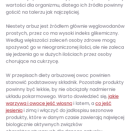
wartości dla organizmu, dlatego ich źródła powinny
gościć na talerzu jak najczęściej.
Niestety arbuz jest źródłem głównie węglowodanów
prostych, przez co ma wysoki indeks glikemiczny.
Według większości zaleceń osoby zdrowe mogą
spożywać go w nieograniczonej ilości, ale nie zaleca
się jedzenia go w dużych ilościach przez osoby
chorujące na cukrzycę.
W przepisach diety arbuzowej owoc powinien
stanowić podstawowy składnik. Pozostałe produkty
powinny być lekkie, by nie obciążały nadmiernie
układu pokarmowego. Warto dowiedzieć się,
jakie
warzywa i owoce jeść wiosną
i latem, a
co jeść
jesienią
i zimą i włączyć do jadłospisu sezonowe
produkty, które w danym czasie zawierają najwięcej
biologicznie aktywnych związków