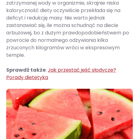
zatrzymanej wody w organizmie, skrajnie niska
kaloryczność diety oczywiście przekłada się na
deficyt i redukcję masy. Nie warto jednak
zastanawiać się, ile można schudnąć na diecie
arbuzowej, bo z dużym prawdopodobieństwem po
powrocie do normalnego odżywiania kilka
zrzuconych kilogramów wróci w ekspresowym
tempie.
Sprawdź także
:
Jak przestać jeść słodycze?
Porady dietetyka