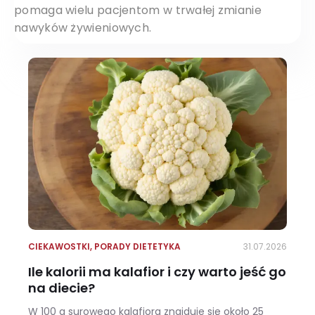
pomaga wielu pacjentom w trwałej zmianie
nawyków żywieniowych.
CIEKAWOSTKI
,
PORADY DIETETYKA
31.07.2026
Ile kalorii ma kalafior i czy warto jeść go
na diecie?
W 100 g surowego kalafiora znajduje się około 25