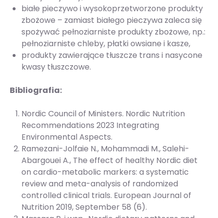
białe pieczywo i wysokoprzetworzone produkty
zbożowe – zamiast białego pieczywa zaleca się
spożywać pełnoziarniste produkty zbożowe, np.:
pełnoziarniste chleby, płatki owsiane i kasze,
produkty zawierające tłuszcze trans i nasycone
kwasy tłuszczowe.
Bibliografia:
Nordic Council of Ministers. Nordic Nutrition
Recommendations 2023 Integrating
Environmental Aspects.
Ramezani-Jolfaie N., Mohammadi M., Salehi-
Abargouei A., The effect of healthy Nordic diet
on cardio-metabolic markers: a systematic
review and meta-analysis of randomized
controlled clinical trials. European Journal of
Nutrition 2019, September 58 (6).