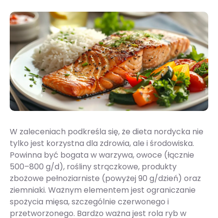
W zaleceniach podkreśla się, że dieta nordycka nie
tylko jest korzystna dla zdrowia, ale i środowiska.
Powinna być bogata w warzywa, owoce (łącznie
500–800 g/d), rośliny strączkowe, produkty
zbożowe pełnoziarniste (powyżej 90 g/dzień) oraz
ziemniaki. Ważnym elementem jest ograniczanie
spożycia mięsa, szczególnie czerwonego i
przetworzonego. Bardzo ważna jest rola ryb w