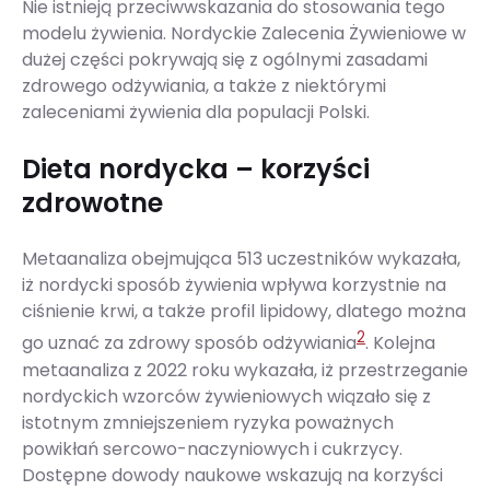
Nie istnieją przeciwwskazania do stosowania tego
modelu żywienia. Nordyckie Zalecenia Żywieniowe w
dużej części pokrywają się z ogólnymi zasadami
zdrowego odżywiania, a także z niektórymi
zaleceniami żywienia dla populacji Polski.
Dieta nordycka – korzyści
zdrowotne
Metaanaliza obejmująca 513 uczestników wykazała,
iż nordycki sposób żywienia wpływa korzystnie na
ciśnienie krwi, a także profil lipidowy, dlatego można
2
go uznać za zdrowy sposób odżywiania
. Kolejna
metaanaliza z 2022 roku wykazała, iż przestrzeganie
nordyckich wzorców żywieniowych wiązało się z
istotnym zmniejszeniem ryzyka poważnych
powikłań sercowo-naczyniowych i cukrzycy.
Dostępne dowody naukowe wskazują na korzyści