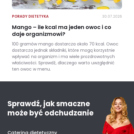
PORADY DIETETYKA
30.07.2026
Mango – ile kcal ma jeden owoc i co
daje organizmowi?
100 gramów mango dostarcza około 70 kcal. Owoc
dostarcza jednak składniki, które mogą korzystnie
wpływać na organizm i ma wiele prozdrowotnych
właściwości. Sprawdź, dlaczego warto uwzględnić
ten owoc w menu.
Mango – ile kcal ma jeden owoc i co daje organizmowi?
Sprawdź, jak smaczne
może być odchudzanie
Catering dietetyczny