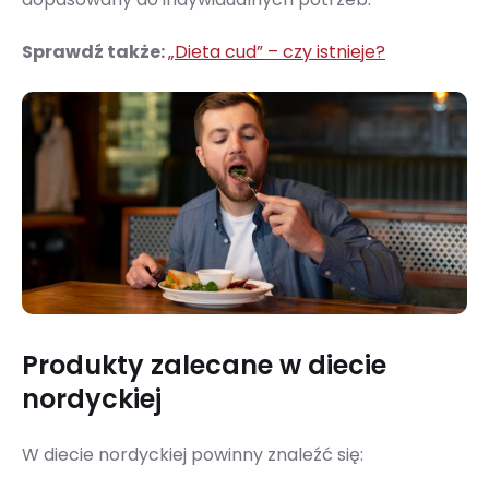
Sprawdź także:
„Dieta cud” – czy istnieje?
Produkty zalecane w diecie
nordyckiej
W diecie nordyckiej powinny znaleźć się: