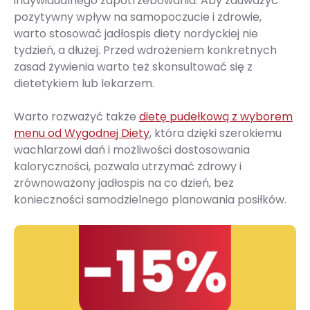
indywidualnego zapotrzebowania. Aby zauważyć
pozytywny wpływ na samopoczucie i zdrowie,
warto stosować jadłospis diety nordyckiej nie
tydzień, a dłużej. Przed wdrożeniem konkretnych
zasad żywienia warto też skonsultować się z
dietetykiem lub lekarzem.
Warto rozważyć także
dietę pudełkową z wyborem
menu od Wygodnej Diety
, która dzięki szerokiemu
wachlarzowi dań i możliwości dostosowania
kaloryczności, pozwala utrzymać zdrowy i
zrównoważony jadłospis na co dzień, bez
konieczności samodzielnego planowania posiłków.