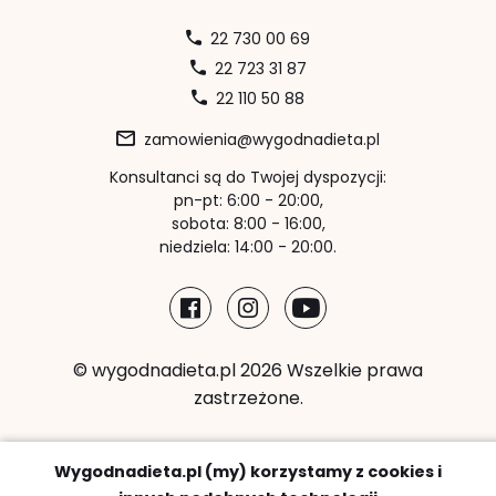
22 730 00 69
22 723 31 87
22 110 50 88
zamowienia@wygodnadieta.pl
Konsultanci są do Twojej dyspozycji:
pn-pt: 6:00 - 20:00,
sobota: 8:00 - 16:00,
niedziela: 14:00 - 20:00.
© wygodnadieta.pl 2026 Wszelkie prawa
zastrzeżone.
Metody płatności:
Wygodnadieta.pl (my) korzystamy z cookies i