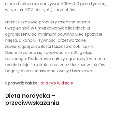
diecie (zaleca się spożywać 300–450 g/na tydzień,
w tym ok. 50% tłustych) i orzechów.
Niskotłuszczowe produkty mleczne można
uwzględniać w umiarkowanych ilościach, a
ograniczeniu do minimum powinno ulec spożycie
mięsa, alkoholu i żywności przetworzonej
zawierającej duże ilości tłuszczów, soli i cukru.
Dziennie zaleca się spożywać min. 25 g oleju
roślinnego. Dodatkowo należy ograniczyć w menu
masło i oleje tropikalne na rzecz tłuszczów i olejów
bogatych w nienasycone kwasy tłuszczowe.
Sprawdź także:
Rola ryb w diecie
Dieta nordycka –
przeciwwskazania