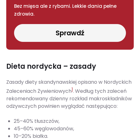
Bez mięsa ale z rybami. Lekkie dania pełne
zdrowia.
Sprawdź
Dieta nordycka – zasady
Zasady diety skandynawskiej opisano w Nordyckich
1
Zaleceniach Żywieniowych
. Według tych zaleceń
rekomendowany dzienny rozkład makroskładników
odżywczych powinien wyglądać następująco:
25–40% tłuszczów,
45–60% węglowodanów,
10–20% białka.