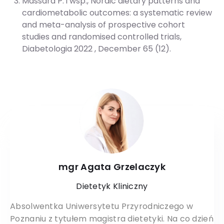
Massara P. i wsp., Nordic dietary patterns and
cardiometabolic outcomes: a systematic review
and meta-analysis of prospective cohort
studies and randomised controlled trials,
Diabetologia 2022 , December 65 (12).
mgr Agata Grzelaczyk
Dietetyk Kliniczny
Absolwentka Uniwersytetu Przyrodniczego w
Poznaniu z tytułem magistra dietetyki. Na co dzień