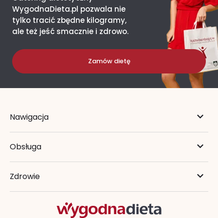
WygodnaDieta.pl pozwala nie
tylko tracić zbędne kilogramy,
ale też jeść smacznie i zdrowo.
Zamów dietę
Nawigacja
Obsługa
Zdrowie