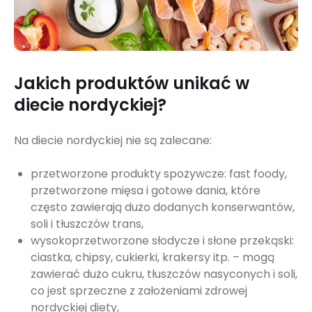
Jakich produktów unikać w
diecie nordyckiej?
Na diecie nordyckiej nie są zalecane:
przetworzone produkty spożywcze: fast foody,
przetworzone mięsa i gotowe dania, które
często zawierają dużo dodanych konserwantów,
soli i tłuszczów trans,
wysokoprzetworzone słodycze i słone przekąski:
ciastka, chipsy, cukierki, krakersy itp. – mogą
zawierać dużo cukru, tłuszczów nasyconych i soli,
co jest sprzeczne z założeniami zdrowej
nordyckiej diety,