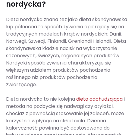
nordycka?
Dieta nordycka znana też jako dieta skandynawska
lup północna to sposób żywienia opierający się na
tradycyjnych modelach krajów nordyckich: Danii,
Norwegii, Szwecji, Finlandii, Grenlandii i Islandii. Dieta
skandynawska kładzie nacisk na wykorzystanie
sezonowych, świeżych, regionalnych produktów.
Nordycki sposób żywienia charakteryzuje się
większym udziałem produktów pochodzenia
roślinnego niż produktów pochodzenia
zwierzęcego.
Dieta nordycka to nie kolejna
dieta odchudzająca
i
metoda na pozbycie się nadwagi czy otyłości,
chociaż z pewnością stosowanie jej zaleceń, może
korzystnie wpłynąć na skład ciała. Dzienna
kaloryczność powinna być dostosowana do