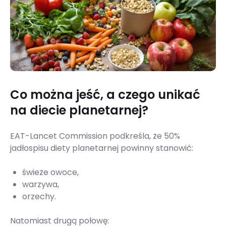
Co można jeść, a czego unikać
na diecie planetarnej?
EAT-Lancet Commission podkreśla, że 50%
jadłospisu diety planetarnej powinny stanowić:
świeże owoce,
warzywa,
orzechy.
Natomiast drugą połowę: