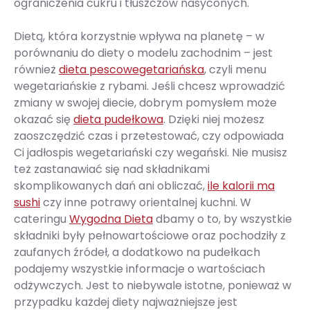
ograniczenia cukru i tłuszczów nasyconych.
Dietą, która korzystnie wpływa na planetę – w
porównaniu do diety o modelu zachodnim – jest
również
dieta pescowegetariańska
, czyli menu
wegetariańskie z rybami. Jeśli chcesz wprowadzić
zmiany w swojej diecie, dobrym pomysłem może
okazać się
dieta pudełkowa
. Dzięki niej możesz
zaoszczędzić czas i przetestować, czy odpowiada
Ci jadłospis wegetariański czy wegański. Nie musisz
też zastanawiać się nad składnikami
skomplikowanych dań ani obliczać,
ile kalorii ma
sushi
czy inne potrawy orientalnej kuchni. W
cateringu
Wygodna Dieta
dbamy o to, by wszystkie
składniki były pełnowartościowe oraz pochodziły z
zaufanych źródeł, a dodatkowo na pudełkach
podajemy wszystkie informacje o wartościach
odżywczych. Jest to niebywale istotne, ponieważ w
przypadku każdej diety najważniejsze jest