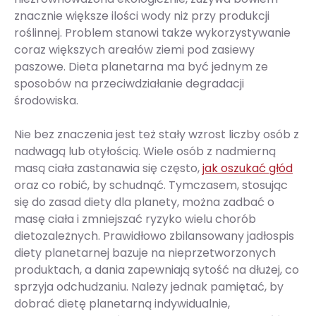
znacznie większe ilości wody niż przy produkcji
roślinnej. Problem stanowi także wykorzystywanie
coraz większych areałów ziemi pod zasiewy
paszowe. Dieta planetarna ma być jednym ze
sposobów na przeciwdziałanie degradacji
środowiska.
Nie bez znaczenia jest też stały wzrost liczby osób z
nadwagą lub otyłością. Wiele osób z nadmierną
masą ciała zastanawia się często,
jak oszukać głód
oraz co robić, by schudnąć. Tymczasem, stosując
się do zasad diety dla planety, można zadbać o
masę ciała i zmniejszać ryzyko wielu chorób
dietozależnych. Prawidłowo zbilansowany jadłospis
diety planetarnej bazuje na nieprzetworzonych
produktach, a dania zapewniają sytość na dłużej, co
sprzyja odchudzaniu. Należy jednak pamiętać, by
dobrać dietę planetarną indywidualnie,