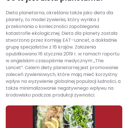
Dieta planetarna, określana także jako dieta dla
planety, to model żywienia, który wynika z
przekonania o konieczności zapobiegania
katastrofie ekologicznej. Dieta dla planety została
stworzona przez Komisję EAT–Lancet, a dokładnie
grupę specjalistów z 16 krajów. Założenia
opublikowano 16 stycznia 2019 r. w ramach raportu
w angielskim czasopiśmie medycznym „The
Lancet”. Celem diety planetarnej jest promowanie
zaleceń żywieniowych, które mają mieć korzystny
wpływ na wyżywienie globalnej populacji ludności, a
także minimalizowanie negatywnego wpływu na
środowisko podczas produkcji żywności.