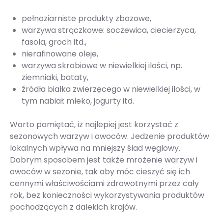
pełnoziarniste produkty zbożowe,
warzywa strączkowe: soczewica, ciecierzyca,
fasola, groch itd.,
nierafinowane oleje,
warzywa skrobiowe w niewielkiej ilości, np.
ziemniaki, bataty,
źródła białka zwierzęcego w niewielkiej ilości, w
tym nabiał: mleko, jogurty itd.
Warto pamiętać, iż najlepiej jest korzystać z
sezonowych warzyw i owoców. Jedzenie produktów
lokalnych wpływa na mniejszy ślad węglowy.
Dobrym sposobem jest także mrożenie warzyw i
owoców w sezonie, tak aby móc cieszyć się ich
cennymi właściwościami zdrowotnymi przez cały
rok, bez konieczności wykorzystywania produktów
pochodzących z dalekich krajów.