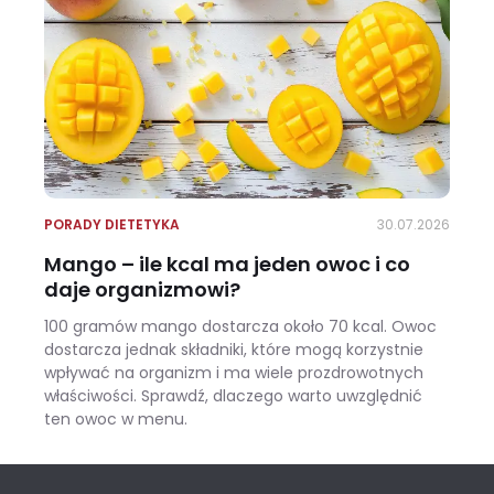
PORADY DIETETYKA
30.07.2026
Mango – ile kcal ma jeden owoc i co
daje organizmowi?
100 gramów mango dostarcza około 70 kcal. Owoc
dostarcza jednak składniki, które mogą korzystnie
wpływać na organizm i ma wiele prozdrowotnych
właściwości. Sprawdź, dlaczego warto uwzględnić
ten owoc w menu.
Mango – ile kcal ma jeden owoc i co daje organizmowi?