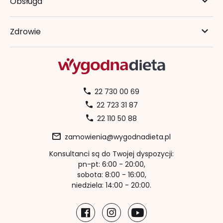
Obsługa
Zdrowie
22 730 00 69
22 723 31 87
22 110 50 88
zamowienia@wygodnadieta.pl
Konsultanci są do Twojej dyspozycji:
pn-pt: 6:00 - 20:00,
sobota: 8:00 - 16:00,
niedziela: 14:00 - 20:00.