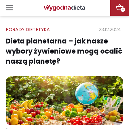
+
PORADY DIETETYKA
23.12.2024
Dieta planetarna – jak nasze
wybory żywieniowe mogą ocalić
naszą planetę?