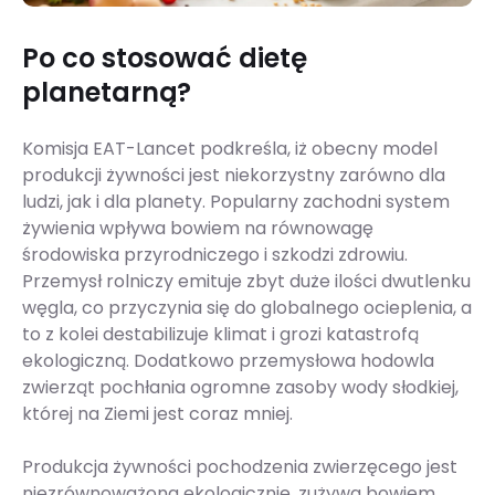
Po co stosować dietę
planetarną?
Komisja EAT-Lancet podkreśla, iż obecny model
produkcji żywności jest niekorzystny zarówno dla
ludzi, jak i dla planety. Popularny zachodni system
żywienia wpływa bowiem na równowagę
środowiska przyrodniczego i szkodzi zdrowiu.
Przemysł rolniczy emituje zbyt duże ilości dwutlenku
węgla, co przyczynia się do globalnego ocieplenia, a
to z kolei destabilizuje klimat i grozi katastrofą
ekologiczną. Dodatkowo przemysłowa hodowla
zwierząt pochłania ogromne zasoby wody słodkiej,
której na Ziemi jest coraz mniej.
Produkcja żywności pochodzenia zwierzęcego jest
niezrównoważona ekologicznie, zużywa bowiem