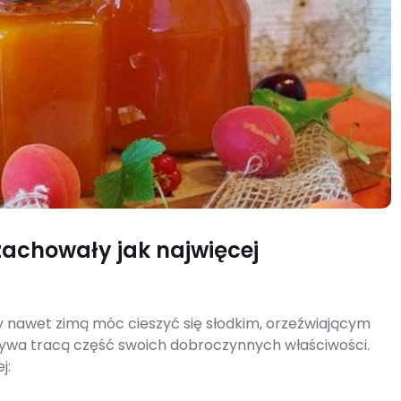
zachowały jak najwięcej
y nawet zimą móc cieszyć się słodkim, orzeźwiającym
ywa tracą część swoich dobroczynnych właściwości.
j: