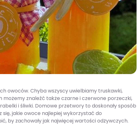
ych owoców. Chyba wszyscy uwielbiamy truskawki,
h możemy znaleźć także czarne i czerwone porzeczki,
 mirabelki i śliwki. Domowe przetwory to doskonały sposób
 się, jakie owoce najlepiej wykorzystać do
ić, by zachowały jak najwięcej wartości odżywczych.