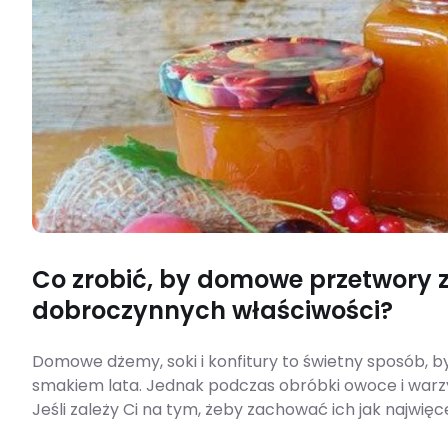
Co zrobić, by domowe przetwory 
dobroczynnych właściwości?
Domowe dżemy, soki i konfitury to świetny sposób, b
smakiem lata. Jednak podczas obróbki owoce i warz
Jeśli zależy Ci na tym, żeby zachować ich jak najwięce