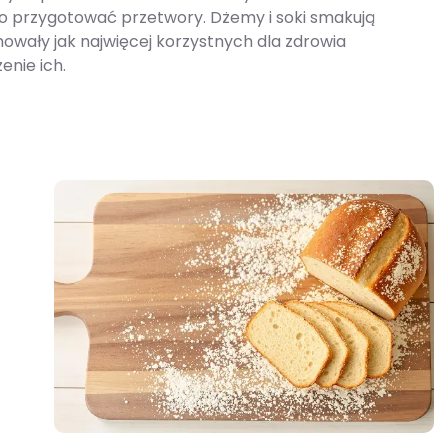
arto przygotować przetwory. Dżemy i soki smakują
chowały jak najwięcej korzystnych dla zdrowia
enie ich.