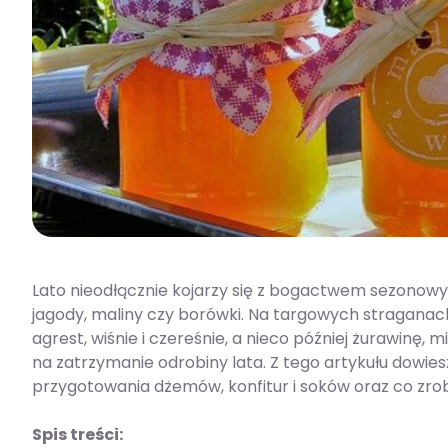
Lato nieodłącznie kojarzy się z bogactwem sezonow
jagody, maliny czy borówki. Na targowych straganac
agrest, wiśnie i czereśnie, a nieco później żurawinę,
na zatrzymanie odrobiny lata. Z tego artykułu dowiesz
przygotowania dżemów, konfitur i soków oraz co zrob
Spis treści: