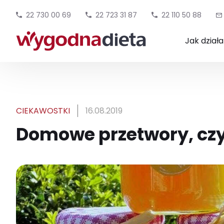
22 730 00 69
22 723 31 87
22 110 50 88
Jak dział
CIEKAWOSTKI
16.08.2019
Domowe przetwory, czy