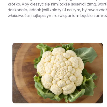
krótko. Aby cieszyć się nimi także jesienią i zimą, w
doskonale, jednak jeśli zależy Ci na tym, by owce za
właściwości, najlepszym rozwiązaniem będzie zamroż