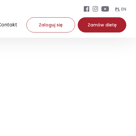
PL
EN
Kontakt
Zaloguj się
Zamów dietę