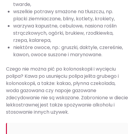
twarde,
wszelkie potrawy smażone na tłuszczu, np.
placki ziemniaczane, bliny, kotlety, krokiety,
warzywa kapustne, cebulowe, nasiona roślin
strączkowych, ogórki, brukiew, rzodkiewka,
rzepa, kalarepa,
niektóre owoce, np.: gruszki, daktyle, czereśnie,
kawon, owoce suszone i marynowane.
Czego nie można pić po kolonoskopii i wycięciu
polipa? Kawa po usunięciu polipa jelita grubego i
kolonoskopii, a także: kakao, płynna czekolada,
woda gazowana czy napoje gazowane
zdecydowanie nie są wskazane. Zabronione w diecie
lekkostrawnej jest także spożywanie alkoholu i
stosowanie innych używek.