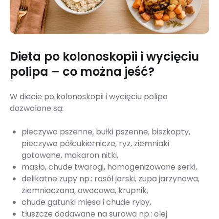
Dieta po kolonoskopii i wycięciu
polipa – co można jeść?
W diecie po kolonoskopii i wycięciu polipa
dozwolone są:
pieczywo pszenne, bułki pszenne, biszkopty,
pieczywo półcukiernicze, ryż, ziemniaki
gotowane, makaron nitki,
masło, chude twarogi, homogenizowane serki,
delikatne zupy np.: rosół jarski, zupa jarzynowa,
ziemniaczana, owocowa, krupnik,
chude gatunki mięsa i chude ryby,
tłuszcze dodawane na surowo np.: olej