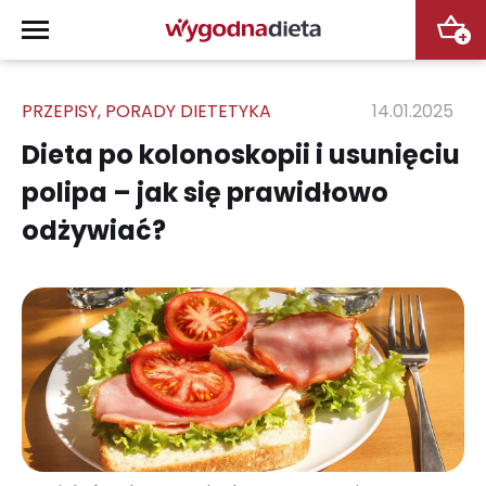
+
PRZEPISY
,
PORADY DIETETYKA
14.01.2025
Dieta po kolonoskopii i usunięciu
polipa – jak się prawidłowo
odżywiać?