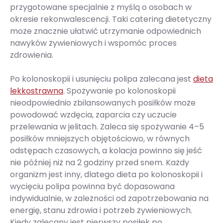
przygotowane specjalnie z myślą o osobach w
okresie rekonwalescencji. Taki catering dietetyczny
może znacznie ułatwić utrzymanie odpowiednich
nawyków żywieniowych i wspomóc proces
zdrowienia.
Po kolonoskopii i usunięciu polipa zalecana jest
dieta
lekkostrawna
. Spożywanie po kolonoskopii
nieodpowiednio zbilansowanych posiłków może
powodować wzdęcia, zaparcia czy uczucie
przelewania w jelitach. Zaleca się spożywanie 4–5
posiłków mniejszych objętościowo, w równych
odstępach czasowych, a kolacja powinno się jeść
nie później niż na 2 godziny przed snem. Każdy
organizm jest inny, dlatego dieta po kolonoskopii i
wycięciu polipa powinna być dopasowana
indywidualnie, w zależności od zapotrzebowania na
energię, stanu zdrowia i potrzeb żywieniowych.
Kiedy zalecany jest pierwszy posiłek po