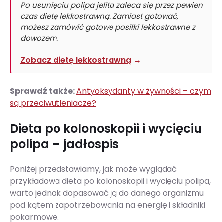
Po usunięciu polipa jelita zaleca się przez pewien
czas dietę lekkostrawną. Zamiast gotować,
możesz zamówić gotowe posiłki lekkostrawne z
dowozem.
Zobacz dietę lekkostrawną
→
Sprawdź także:
Antyoksydanty w żywności – czym
są przeciwutleniacze?
Dieta po kolonoskopii i wycięciu
polipa – jadłospis
Poniżej przedstawiamy, jak może wyglądać
przykładowa dieta po kolonoskopii i wycięciu polipa,
warto jednak dopasować ją do danego organizmu
pod kątem zapotrzebowania na energię i składniki
pokarmowe.