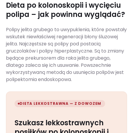
Dieta po kolonoskopii i wycięciu
polipa – jak powinna wyglądać?
Polipy jelita grubego to uwypuklenia, które powstały
wskutek niewłaściwej regeneracji błony śluzowej
jelita. Najczęstsze są polipy pod postacią
gruczolaków i polipy hiperplastyczne. Są to zmiany
będące prekursorem dla raka jelita grubego,
dlatego zaleca się ich usuwanie. Powszechnie
wykorzystywaną metodą do usunięcia polipów jest
polipektomia endoskopowa.
DIETA LEKKOSTRAWNA — Z DOWOZEM
Szukasz lekkostrawnych
posiłków po kolonoskopii i