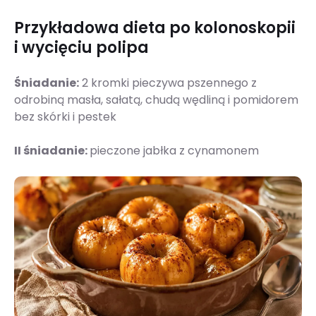
Przykładowa dieta po kolonoskopii
i wycięciu polipa
Śniadanie:
2 kromki pieczywa pszennego z
odrobiną masła, sałatą, chudą wędliną i pomidorem
bez skórki i pestek
II śniadanie:
pieczone jabłka z cynamonem