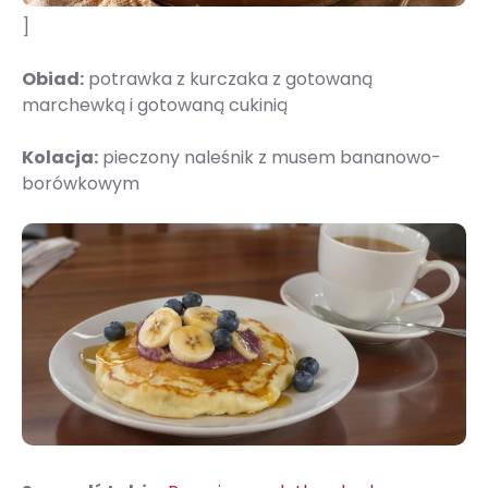
]
Obiad:
potrawka z kurczaka z gotowaną
marchewką i gotowaną cukinią
Kolacja:
pieczony naleśnik z musem bananowo-
borówkowym