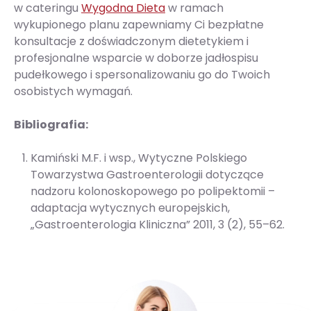
w cateringu
Wygodna Dieta
w ramach
wykupionego planu zapewniamy Ci bezpłatne
konsultacje z doświadczonym dietetykiem i
profesjonalne wsparcie w doborze jadłospisu
pudełkowego i spersonalizowaniu go do Twoich
osobistych wymagań.
Bibliografia:
Kamiński M.F. i wsp., Wytyczne Polskiego
Towarzystwa Gastroenterologii dotyczące
nadzoru kolonoskopowego po polipektomii –
adaptacja wytycznych europejskich,
„Gastroenterologia Kliniczna” 2011, 3 (2), 55–62.