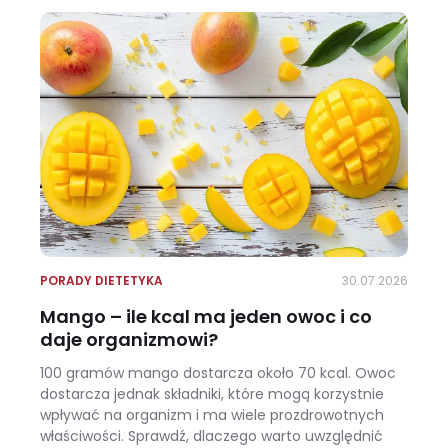
PORADY DIETETYKA
30.07.2026
Mango – ile kcal ma jeden owoc i co
daje organizmowi?
100 gramów mango dostarcza około 70 kcal. Owoc
dostarcza jednak składniki, które mogą korzystnie
wpływać na organizm i ma wiele prozdrowotnych
właściwości. Sprawdź, dlaczego warto uwzględnić