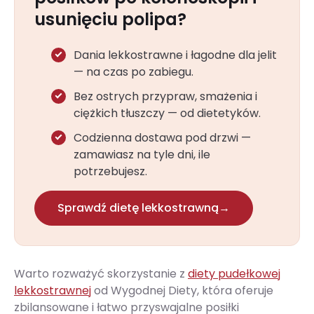
usunięciu polipa?
Dania lekkostrawne i łagodne dla jelit
— na czas po zabiegu.
Bez ostrych przypraw, smażenia i
ciężkich tłuszczy — od dietetyków.
Codzienna dostawa pod drzwi —
zamawiasz na tyle dni, ile
potrzebujesz.
Sprawdź dietę lekkostrawną
→
Warto rozważyć skorzystanie z
diety pudełkowej
lekkostrawnej
od Wygodnej Diety, która oferuje
zbilansowane i łatwo przyswajalne posiłki