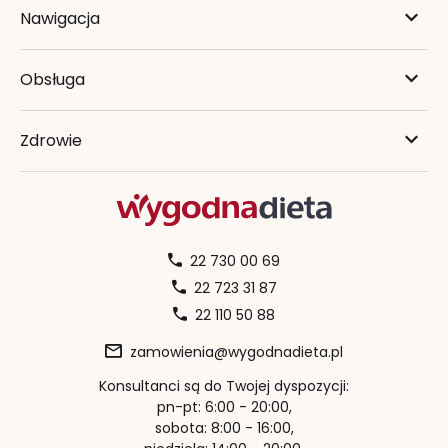
Nawigacja
Obsługa
Zdrowie
22 730 00 69
22 723 31 87
22 110 50 88
zamowienia@wygodnadieta.pl
Konsultanci są do Twojej dyspozycji:
pn-pt: 6:00 - 20:00,
sobota: 8:00 - 16:00,