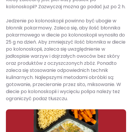
kolonoskopii? Zazwyczaj można go podać już po 2 h.
Jedzenie po kolonoskopii powinno być ubogie w
błonnik pokarmowy. Zaleca się, aby ilość błonnika
pokarmowego w diecie po kolonoskopii wynosiła do
25 g na dzień. Aby zmniejszyć ilość błonnika w diecie
po kolonoskopii, zaleca się uwzględnienie w
jadłospisie warzyw i dojrzałych owoców bez skóry
oraz produktów z oczyszczonych zbóż. Ponadto
zaleca się stosowanie odpowiednich technik
kulinarnych. Najlepszymi metodami obróbki są:
gotowanie, przecieranie przez sito, miksowanie. W
diecie po kolonoskopii i wycięciu polipa należy też
ograniczyć podaż tłuszczu.