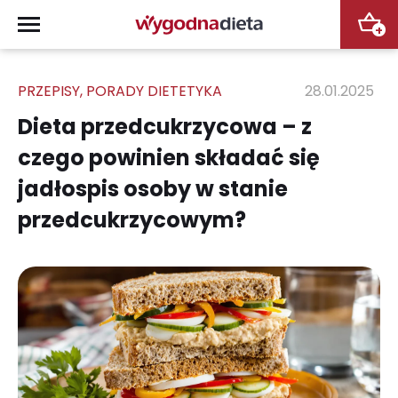
+
PRZEPISY
,
PORADY DIETETYKA
28.01.2025
Dieta przedcukrzycowa – z
czego powinien składać się
jadłospis osoby w stanie
przedcukrzycowym?