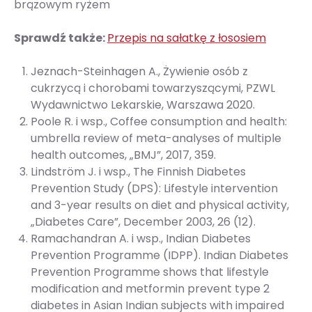
brązowym ryżem
Sprawdź także:
Przepis na sałatkę z łososiem
Jeznach-Steinhagen A., Żywienie osób z
cukrzycą i chorobami towarzyszącymi, PZWL
Wydawnictwo Lekarskie, Warszawa 2020.
Poole R. i wsp., Coffee consumption and health:
umbrella review of meta-analyses of multiple
health outcomes, „BMJ”, 2017, 359.
Lindström J. i wsp., The Finnish Diabetes
Prevention Study (DPS): Lifestyle intervention
and 3-year results on diet and physical activity,
„Diabetes Care”, December 2003, 26 (12).
Ramachandran A. i wsp., Indian Diabetes
Prevention Programme (IDPP). Indian Diabetes
Prevention Programme shows that lifestyle
modification and metformin prevent type 2
diabetes in Asian Indian subjects with impaired