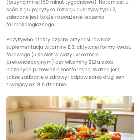
(przynajmniej 150 minut tygodniowo). Natomiast u
osób z grupy ryzyka rozwoju cukrzycy typu 2,
zalecane jest także rozważenie leczenia
farmakologicznego.
Pozytywne efekty często przynosi również
suplementacja witaminy D3, aktywnej formy kwasu
foliowego (u kobiet w ciąży i w okresie
prekoncepcyjnym) czy witaminy B12 u osób
leczonych przewlekle metforminą. Ważne jest
także zadbanie o zdrowy i odpowiednio długi sen
trwający ok. 8 h dziennie.