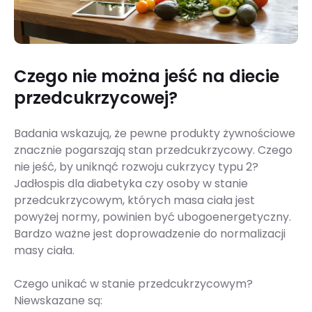
Czego nie można jeść na diecie
przedcukrzycowej?
Badania wskazują, że pewne produkty żywnościowe
znacznie pogarszają stan przedcukrzycowy. Czego
nie jeść, by uniknąć rozwoju cukrzycy typu 2?
Jadłospis dla diabetyka czy osoby w stanie
przedcukrzycowym, których masa ciała jest
powyżej normy, powinien być ubogoenergetyczny.
Bardzo ważne jest doprowadzenie do normalizacji
masy ciała.
Czego unikać w stanie przedcukrzycowym?
Niewskazane są: