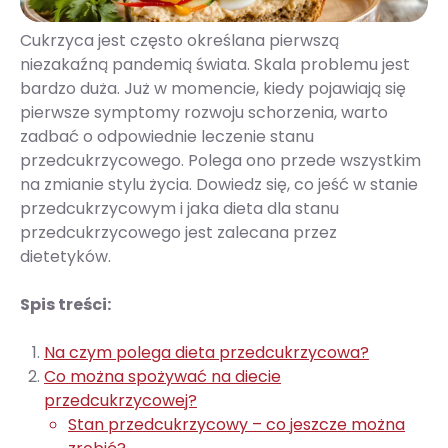
Cukrzyca jest często określana pierwszą
niezakaźną pandemią świata. Skala problemu jest
bardzo duża. Już w momencie, kiedy pojawiają się
pierwsze symptomy rozwoju schorzenia, warto
zadbać o odpowiednie leczenie stanu
przedcukrzycowego. Polega ono przede wszystkim
na zmianie stylu życia. Dowiedz się, co jeść w stanie
przedcukrzycowym i jaka dieta dla stanu
przedcukrzycowego jest zalecana przez
dietetyków.
Spis treści:
Na czym polega dieta przedcukrzycowa?
Co można spożywać na diecie
przedcukrzycowej?
Stan przedcukrzycowy – co jeszcze można