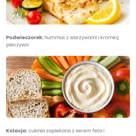
Podwieczorek:
hummus z warzywami i kromką
pieczywa
Kolacja:
cukinia zapiekana z serem feta i