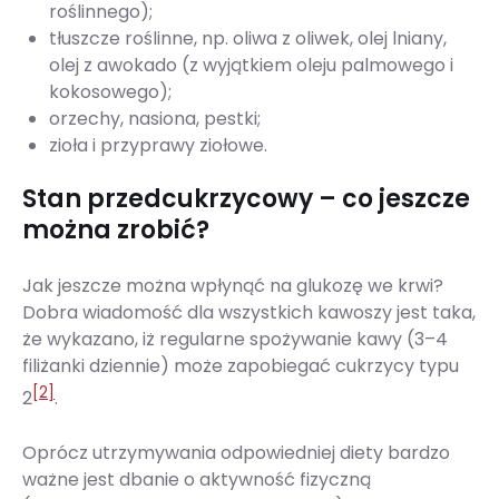
roślinnego);
tłuszcze roślinne, np. oliwa z oliwek, olej lniany,
olej z awokado (z wyjątkiem oleju palmowego i
kokosowego);
orzechy, nasiona, pestki;
zioła i przyprawy ziołowe.
Stan przedcukrzycowy – co jeszcze
można zrobić?
Jak jeszcze można wpłynąć na glukozę we krwi?
Dobra wiadomość dla wszystkich kawoszy jest taka,
że wykazano, iż regularne spożywanie kawy (3–4
filiżanki dziennie) może zapobiegać cukrzycy typu
[2]
2
.
Oprócz utrzymywania odpowiedniej diety bardzo
ważne jest dbanie o aktywność fizyczną