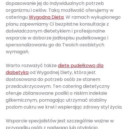
dopasowanie jej do indywidualnych potrzeb
organizmu i celów. Taką możliwość oferujemy w
cateringu
Wygodna Dieta
. W ramach wykupionego
planu zapewniamy Ci bezpłatne konsultacje z
doświadczonym dietetykiem i profesjonalne
wsparcie w doborze jadłospisu pudełkowego i
spersonalizowaniu go do Twoich osobistych
wymagań.
Warto rozważyć także
dietę pudełkową dla
diabetyka
od Wygodnej Diety, która jest
dostosowana do potrzeb osób ze stanem
przedcukrzycowym. Ten catering dietetyczny
oferuje zbilansowane posiłki o niskim indeksie
glikemicznym, pomagając utrzymać stabilny
poziom cukru we krwi i wspierając zdrowy styl życia.
Wsparcie specjalistów jest szczególnie ważne w
przypadku osób z nadwagą lub otyłością.