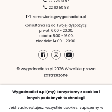
22 723 31 87
22 110 50 88
zamowienia@wygodnadieta.pl
Konsultanci są do Twojej dyspozycji:
pn-pt: 6:00 - 20:00,
sobota: 8:00 - 16:00,
niedziela: 14:00 - 20:00.
© wygodnadieta.pl 2026 Wszelkie prawa
zastrzeżone.
Metody płatności:
Wygodnadieta.pl (my) korzystamy z cookies i
innych podobnych technologii
Jeśli zaakceptujesz wszystkie cookies, zapiszemy w