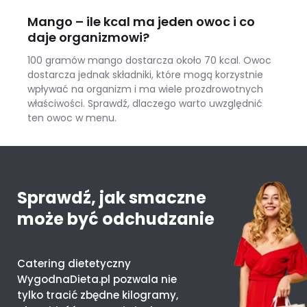
Mango – ile kcal ma jeden owoc i co
daje organizmowi?
100 gramów mango dostarcza około 70 kcal. Owoc
dostarcza jednak składniki, które mogą korzystnie
wpływać na organizm i ma wiele prozdrowotnych
właściwości. Sprawdź, dlaczego warto uwzględnić
ten owoc w menu.
Mango – ile kcal ma jeden owoc i co daje organizmowi?
Sprawdź, jak smaczne
może być odchudzanie
Catering dietetyczny
WygodnaDieta.pl pozwala nie
tylko tracić zbędne kilogramy,