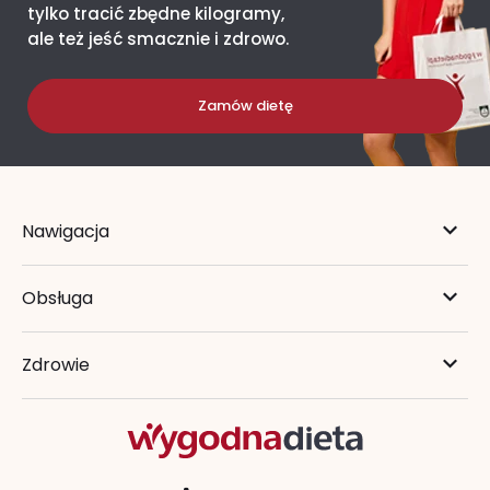
tylko tracić zbędne kilogramy,
ale też jeść smacznie i zdrowo.
Zamów dietę
Nawigacja
Obsługa
Zdrowie