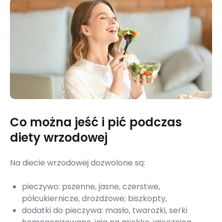
Co można jeść i pić podczas
diety wrzodowej
Na diecie wrzodowej dozwolone są:
pieczywo: pszenne, jasne, czerstwe,
półcukiernicze, drożdżowe; biszkopty,
dodatki do pieczywa: masło, twarożki, serki