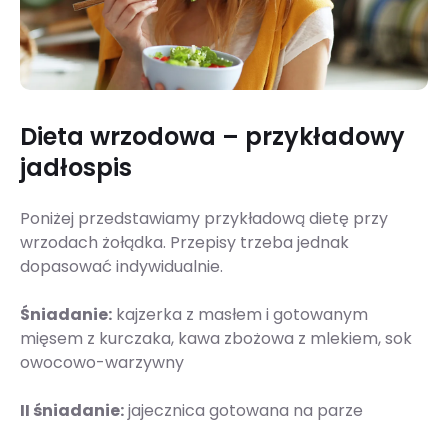
Dieta wrzodowa – przykładowy
jadłospis
Poniżej przedstawiamy przykładową dietę przy
wrzodach żołądka. Przepisy trzeba jednak
dopasować indywidualnie.
Śniadanie:
kajzerka z masłem i gotowanym
mięsem z kurczaka, kawa zbożowa z mlekiem, sok
owocowo-warzywny
II śniadanie:
jajecznica gotowana na parze