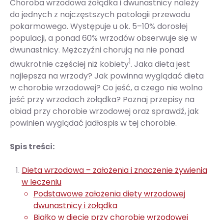
Choroba wrzodowa żołądka i dwunastnicy należy
do jednych z najczęstszych patologii przewodu
pokarmowego. Występuje u ok. 5–10% dorosłej
populacji, a ponad 60% wrzodów obserwuje się w
dwunastnicy. Mężczyźni chorują na nie ponad
1
dwukrotnie częściej niż kobiety
. Jaka dieta jest
najlepsza na wrzody? Jak powinna wyglądać dieta
w chorobie wrzodowej? Co jeść, a czego nie wolno
jeść przy wrzodach żołądka? Poznaj przepisy na
obiad przy chorobie wrzodowej oraz sprawdź, jak
powinien wyglądać jadłospis w tej chorobie.
Spis treści:
Dieta wrzodowa – założenia i znaczenie żywienia
w leczeniu
Podstawowe założenia diety wrzodowej
dwunastnicy i żołądka
Białko w diecie przy chorobie wrzodowej