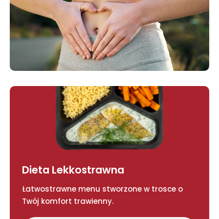
Dieta Lekkostrawna
Łatwostrawne menu stworzone w trosce o
Twój komfort trawienny.