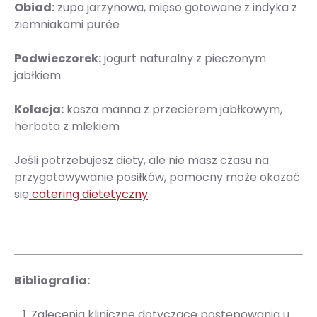
Obiad:
zupa jarzynowa, mięso gotowane z indyka z
ziemniakami purée
Podwieczorek:
jogurt naturalny z pieczonym
jabłkiem
Kolacja:
kasza manna z przecierem jabłkowym,
herbata z mlekiem
Jeśli potrzebujesz diety, ale nie masz czasu na
przygotowywanie posiłków, pomocny może okazać
się
catering dietetyczny
.
Bibliografia:
Zalecenia kliniczne dotyczące postępowania u