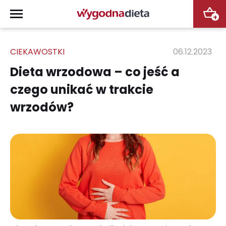
+
CIEKAWOSTKI
06.12.2023
Dieta wrzodowa – co jeść a
czego unikać w trakcie
wrzodów?