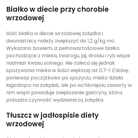
Białko w diecie przy chorobie
wrzodowej
Ilość białka w diecie wrzodowej żołądka i
dwunastnicy należy zwiększyć do 1,2 g/kg mc.
Wykazano bowiem, iż pełnowartościowe białko
pochodzące z mleka, twarogu, jaj, drobiu i ryb wiąże
nadmiar kwasu solnego. Nie zaleca się jednak
spożywania mleka w ilości większej niż 0,7–1 l/dobę,
ponieważ początkowo po spożyciu, mleko działa
łagodząco na żołądek, ale po wchłonięciu zawarty w
nim wapń powoduje zwiększenie gastryny, która
pobudza czynność wydzielniczą żołądka.
Tłuszcz w jadłospisie diety
wrzodowej