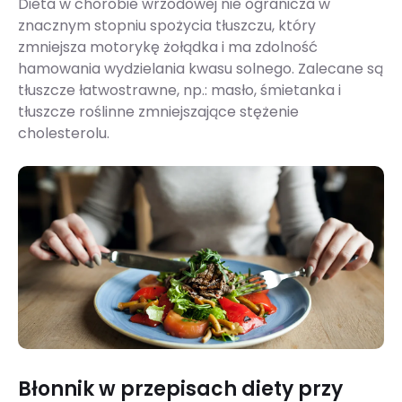
Dieta w chorobie wrzodowej nie ogranicza w
znacznym stopniu spożycia tłuszczu, który
zmniejsza motorykę żołądka i ma zdolność
hamowania wydzielania kwasu solnego. Zalecane są
tłuszcze łatwostrawne, np.: masło, śmietanka i
tłuszcze roślinne zmniejszające stężenie
cholesterolu.
Błonnik w przepisach diety przy