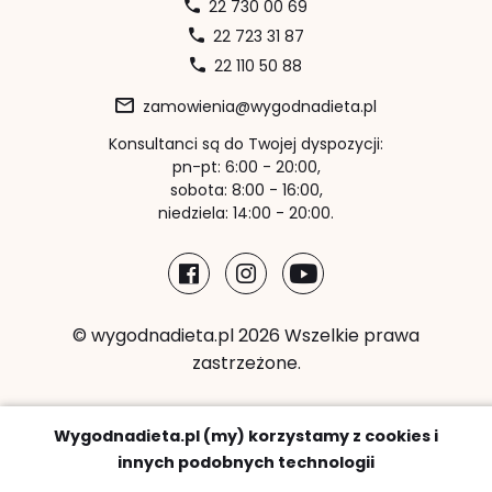
22 730 00 69
22 723 31 87
22 110 50 88
zamowienia@wygodnadieta.pl
Konsultanci są do Twojej dyspozycji:
pn-pt: 6:00 - 20:00,
sobota: 8:00 - 16:00,
niedziela: 14:00 - 20:00.
© wygodnadieta.pl 2026 Wszelkie prawa
zastrzeżone.
Metody płatności:
Wygodnadieta.pl (my) korzystamy z cookies i
innych podobnych technologii