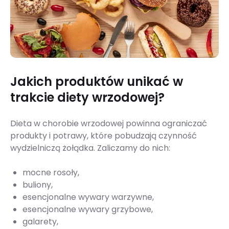
Jakich produktów unikać w
trakcie diety wrzodowej?
Dieta w chorobie wrzodowej powinna ograniczać
produkty i potrawy, które pobudzają czynność
wydzielniczą żołądka. Zaliczamy do nich:
mocne rosoły,
buliony,
esencjonalne wywary warzywne,
esencjonalne wywary grzybowe,
galarety,