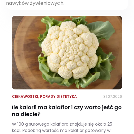
nawyków żywieniowych.
CIEKAWOSTKI
,
PORADY DIETETYKA
31.07.2026
Ile kalorii ma kalafior i czy warto jeść go
na diecie?
W 100 g surowego kalafiora znajduje się około 25
kcal. Podobną wartość ma kalafior gotowany w