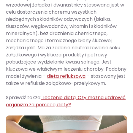
wrzodowej żołądka i dwunastnicy stosowana jest w
celu dostarczenia choremu wszystkich
niezbędnych składników odżywczych (białka,
tłuszczów, węglowodanów, witamin i składników
mineralnych), bez drażnienia chemicznego,
mechanicznego i termicznego błony śluzowej
żołądka i jelit. Ma za zadanie neutralizowanie soku
żołądkowego i wyklucza produkty i potrawy
pobudzające wydzielanie kwasu solnego. Jest
kluczowa we właściwym leczeniu choroby. Podobny
model żywienia –
dieta refluksowa
– stosowany jest
także w refluksie żołądkowo-przełykowym.
Sprawdź także:
Leczenie dietą. Czy można uzdrowić
organizm za pomocą diety?