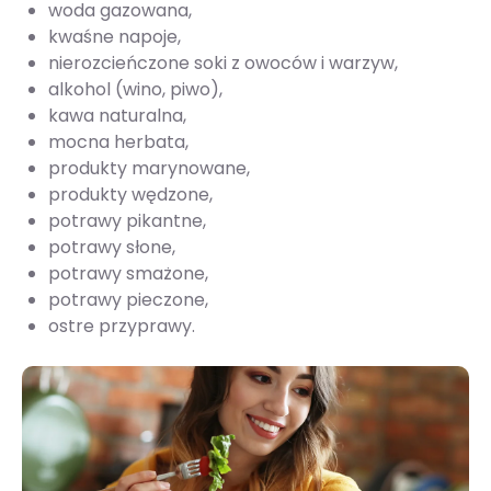
woda gazowana,
kwaśne napoje,
nierozcieńczone soki z owoców i warzyw,
alkohol (wino, piwo),
kawa naturalna,
mocna herbata,
produkty marynowane,
produkty wędzone,
potrawy pikantne,
potrawy słone,
potrawy smażone,
potrawy pieczone,
ostre przyprawy.