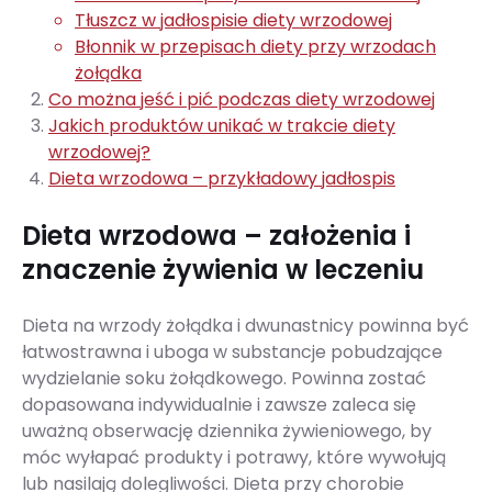
Tłuszcz w jadłospisie diety wrzodowej
Błonnik w przepisach diety przy wrzodach
żołądka
Co można jeść i pić podczas diety wrzodowej
Jakich produktów unikać w trakcie diety
wrzodowej?
Dieta wrzodowa – przykładowy jadłospis
Dieta wrzodowa – założenia i
znaczenie żywienia w leczeniu
Dieta na wrzody żołądka i dwunastnicy powinna być
łatwostrawna i uboga w substancje pobudzające
wydzielanie soku żołądkowego. Powinna zostać
dopasowana indywidualnie i zawsze zaleca się
uważną obserwację dziennika żywieniowego, by
móc wyłapać produkty i potrawy, które wywołują
lub nasilają dolegliwości. Dieta przy chorobie