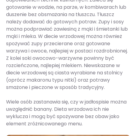
gotowanie w wodzie, na parze, w kombiwarach lub
duszenie bez obsmażania na tłuszczu. Tłuszcz
należy dodawać do gotowych potraw. Zupy i sosy
można podprawiać zawiesiną z mąki i śmietanki lub
mąki i mleka. W diecie wrzodowej można również
spożywać zupy przecierane oraz gotowane
warzywa i owoce, najlepiej w postaci rozdrobnionej.
Z kolei soki owocowo-warzywne powinny być
rozcieńczone, najlepiej mlekiem. Niewskazane w
diecie wrzodowej są ciasta wyrabiane na stolnicy
(oprócz makaronu typu nitki) oraz potrawy
smażone i pieczone w sposób tradycyjny.
Wiele osób zastanawia się, czy w jadłospisie można
uwzględnić banany. Dieta wrzodowa ich nie
wyklucza i mogą być spożywane bez obaw jako
element zróżnicowanego menu.