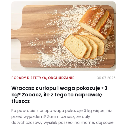
PORADY DIETETYKA
,
ODCHUDZANIE
30.07.2026
Wracasz z urlopu i waga pokazuje +3
kg? Zobacz, ile z tego to naprawdę
tłuszcz
Po powrocie z urlopu waga pokazuje 3 kg więcej niż
przed wyjazdem? Zanim uznasz, że cały
dotychczasowy wysiłek poszedł na marne, daj sobie