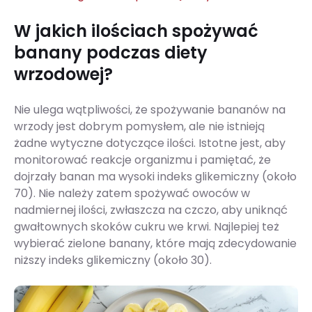
W jakich ilościach spożywać
banany podczas diety
wrzodowej?
Nie ulega wątpliwości, że spożywanie bananów na
wrzody jest dobrym pomysłem, ale nie istnieją
żadne wytyczne dotyczące ilości. Istotne jest, aby
monitorować reakcje organizmu i pamiętać, że
dojrzały banan ma wysoki indeks glikemiczny (około
70). Nie należy zatem spożywać owoców w
nadmiernej ilości, zwłaszcza na czczo, aby uniknąć
gwałtownych skoków cukru we krwi. Najlepiej też
wybierać zielone banany, które mają zdecydowanie
niższy indeks glikemiczny (około 30).