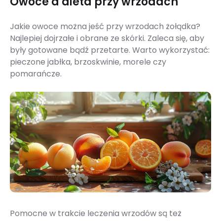
Owoce a dieta przy wrzodach
Jakie owoce można jeść przy wrzodach żołądka?
Najlepiej dojrzałe i obrane ze skórki. Zaleca się, aby
były gotowane bądź przetarte. Warto wykorzystać:
pieczone jabłka, brzoskwinie, morele czy
pomarańcze.
Pomocne w trakcie leczenia wrzodów są też