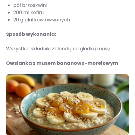
pół brzoskwini
200 ml kefiru
20 g płatków owsianych
Sposób wykonania:
Wszystkie składniki zblenduj na gładką masę.
Owsianka z musem bananowo-morelowym