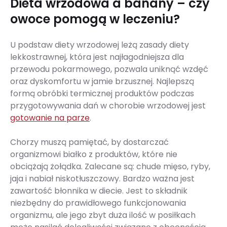
Dieta wrzodowa a banany – czy
owoce pomogą w leczeniu?
U podstaw diety wrzodowej leżą zasady diety
lekkostrawnej, która jest najłagodniejsza dla
przewodu pokarmowego, pozwala uniknąć wzdęć
oraz dyskomfortu w jamie brzusznej. Najlepszą
formą obróbki termicznej produktów podczas
przygotowywania dań w chorobie wrzodowej jest
gotowanie na parze
.
Chorzy muszą pamiętać, by dostarczać
organizmowi białko z produktów, które nie
obciążają żołądka. Zalecane są: chude mięso, ryby,
jaja i nabiał niskotłuszczowy. Bardzo ważna jest
zawartość błonnika w diecie. Jest to składnik
niezbędny do prawidłowego funkcjonowania
organizmu, ale jego zbyt duża ilość w posiłkach