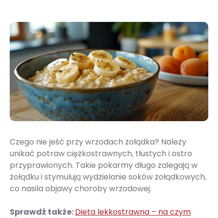
Czego nie jeść przy wrzodach żołądka? Należy
unikać potraw ciężkostrawnych, tłustych i ostro
przyprawionych. Takie pokarmy długo zalegają w
żołądku i stymulują wydzielanie soków żołądkowych,
co nasila objawy choroby wrzodowej.
Sprawdź także:
Dieta lekkostrawna – na czym