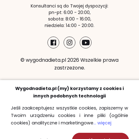
Konsultanci są do Twojej dyspozycji:
pn-pt: 6:00 - 20:00,
sobota: 8:00 - 16:00,
niedziela: 14:00 - 20:00.
© wygodnadieta.pl 2026 Wszelkie prawa
zastrzeżone.
Metody płatności:
Wygodnadieta.pl (my) korzystamy z cookies i
innych podobnych technologii
Jeśli zaakceptujesz wszystkie cookies, zapiszemy w
Twoim urządzeniu cookies i inne pliki (ogólnie
Strefy bezpłatnych dostaw
cookies) analityczne i marketingowe
... więcej
Sprawdź