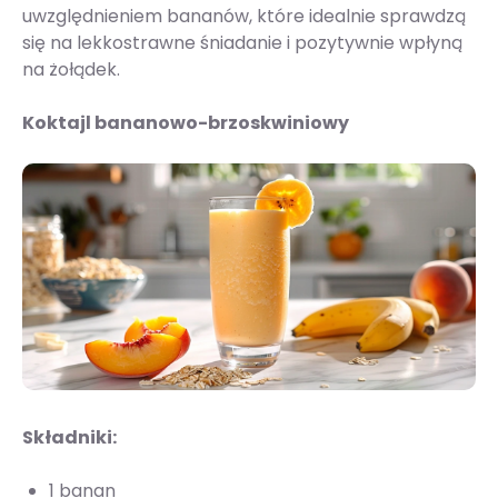
uwzględnieniem bananów, które idealnie sprawdzą
się na lekkostrawne śniadanie i pozytywnie wpłyną
na żołądek.
Koktajl bananowo-brzoskwiniowy
Składniki:
1 banan