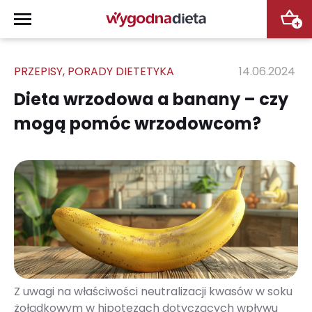
+
PRZEPISY
,
PORADY DIETETYKA
14.06.2024
Dieta wrzodowa a banany – czy
mogą pomóc wrzodowcom?
Z uwagi na właściwości neutralizacji kwasów w soku
żołądkowym w hipotezach dotyczących wpływu