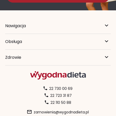
Nawigacja
Obsługa
Zdrowie
22 730 00 69
22 723 31 87
22 110 50 88
zamowienia@wygodnadieta.pl