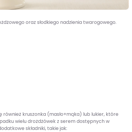
rożdżowego oraz słodkiego nadzienia twarogowego.
ę również kruszonka (masło+mąka) lub lukier, które
ypadku wielu drożdżówek z serem dostępnych w
datkowe składniki, takie jak: