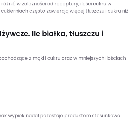
óżnić w zależności od receptury, ilości cukru w
ukierniach często zawierają więcej tłuszczu i cukru niż
ywcze. Ile białka, tłuszczu i
chodzące z mąki i cukru oraz w mniejszych ilościach
dnak wypiek nadal pozostaje produktem stosunkowo