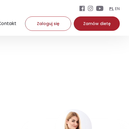
PL
EN
Kontakt
Zaloguj się
Zamów dietę