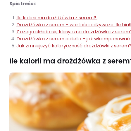
Spis treści:
Ile kalorii ma drożdżówka z serem?
Drożdżówka z serem – wartości odżywcze. Ile bia
Z czego składa się klasyczna drożdżówka z serem
Drożdżówka z serem a dieta – jak wkomponowa
Jak zmniejszyć kaloryczność drożdżówki z serem
Ile kalorii ma drożdżówka z sere