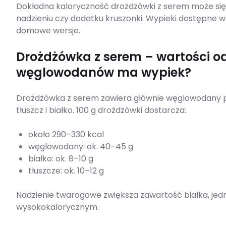
Dokładna kaloryczność drożdżówki z serem może się r
nadzieniu czy dodatku kruszonki. Wypieki dostępne w c
domowe wersje.
Drożdżówka z serem – wartości odż
węglowodanów ma wypiek?
Drożdżówka z serem zawiera głównie węglowodany po
tłuszcz i białko. 100 g drożdżówki dostarcza:
około 290–330 kcal
węglowodany: ok. 40–45 g
białko: ok. 8–10 g
tłuszcze: ok. 10–12 g
Nadzienie twarogowe zwiększa zawartość białka, je
wysokokalorycznym.