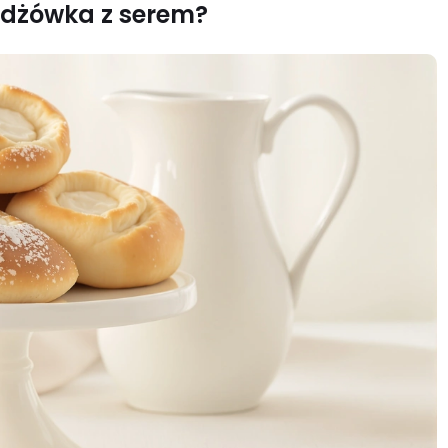
żdżówka z serem?