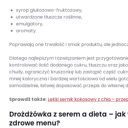
syrop glukozowo-fruktozowy,
utwardzone tłuszcze roślinne,
emulgatory,
aromaty.
Poprawiają one trwałość i smak produktu, ale jednoc
Dlatego najlepszym rozwiązaniem jest przygotowan
kontrolować ilość dodanego cukru, tłuszczu oraz ja
chudy, ograniczyć kruszonkę lub zastąpić część c
mniej kaloryczna i bardziej wartościowa od wielu go
samodzielnie, łatwiej dopasować przepis do własnej d
Sprawdź także:
Lekki sernik kokosowy z chia – przep
Drożdżówka z serem a dieta – j
zdrowe menu?