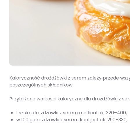
Kaloryczność drożdżówki z serem zależy przede wszy
poszczególnych składników.
Przybliżone wartości kaloryczne dla drożdżówki z ser
1 szuka drożdżówki z serem ma kcal ok. 320–400,
w 100 g drożdżówki z serem kcal jest ok. 290–330,