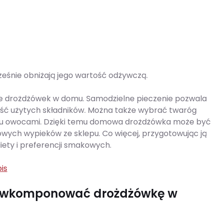
ześnie obniżają jego wartość odżywczą.
ie drożdżówek w domu. Samodzielne pieczenie pozwala
kość użytych składników. Można także wybrać twaróg
ukru owocami. Dzięki temu domowa drożdżówka może być
towych wypieków ze sklepu. Co więcej, przygotowując ją
iety i preferencji smakowych.
is
ak wkomponować drożdżówkę w