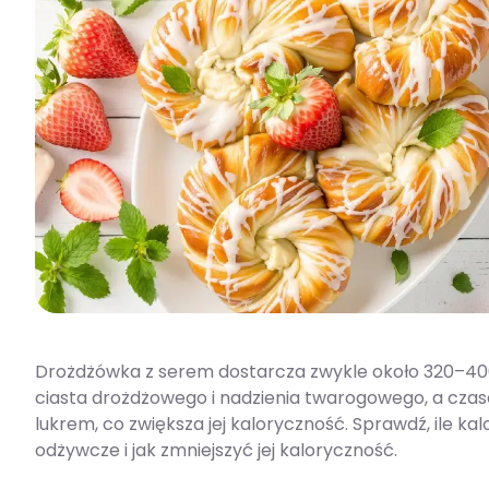
Drożdżówka z serem dostarcza zwykle około 320–400 kc
ciasta drożdżowego i nadzienia twarogowego, a cza
lukrem, co zwiększa jej kaloryczność. Sprawdź, ile ka
odżywcze i jak zmniejszyć jej kaloryczność.