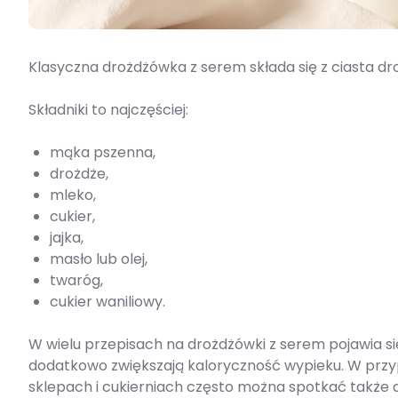
Klasyczna drożdżówka z serem składa się z ciasta d
Składniki to najczęściej:
mąka pszenna,
drożdże,
mleko,
cukier,
jajka,
masło lub olej,
twaróg,
cukier waniliowy.
W wielu przepisach na drożdżówki z serem pojawia si
dodatkowo zwiększają kaloryczność wypieku. W prz
sklepach i cukierniach często można spotkać także do