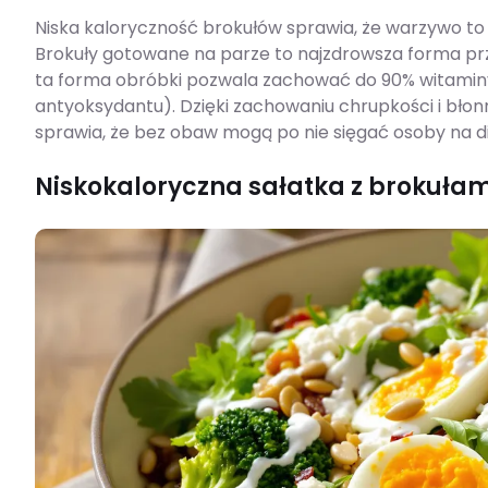
Niska kaloryczność brokułów sprawia, że warzywo to
Brokuły gotowane na parze to najzdrowsza forma pr
ta forma obróbki pozwala zachować do 90% witaminy
antyoksydantu). Dzięki zachowaniu chrupkości i błonn
sprawia, że bez obaw mogą po nie sięgać osoby na die
Niskokaloryczna sałatka z brokułam