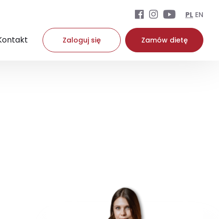
PL
EN
Kontakt
Zaloguj się
Zamów dietę