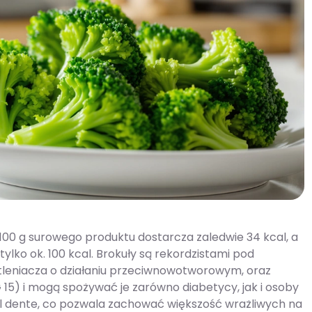
 100 g surowego produktu dostarcza zaledwie 34 kcal, a
tylko ok. 100 kcal. Brokuły są rekordzistami pod
tleniacza o działaniu przeciwnowotworowym, oraz
IG 15) i mogą spożywać je zarówno diabetycy, jak i osoby
 al dente, co pozwala zachować większość wrażliwych na