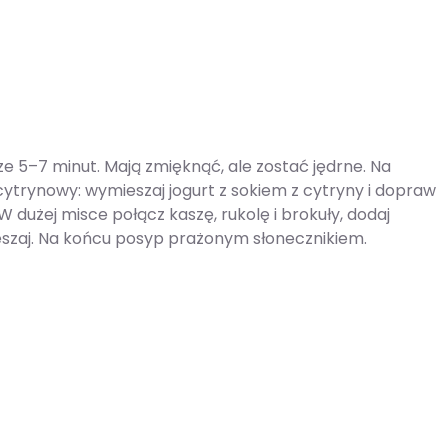
rze 5–7 minut. Mają zmięknąć, ale zostać jędrne. Na
cytrynowy: wymieszaj jogurt z sokiem z cytryny i dopraw
dużej misce połącz kaszę, rukolę i brokuły, dodaj
mieszaj. Na końcu posyp prażonym słonecznikiem.