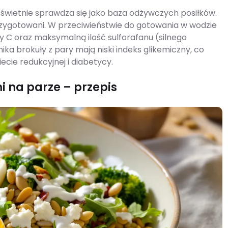
 świetnie sprawdza się jako baza odżywczych posiłków.
zygotowani. W przeciwieństwie do gotowania w wodzie
 C oraz maksymalną ilość sulforafanu (silnego
ika brokuły z pary mają niski indeks glikemiczny, co
cie redukcyjnej i diabetycy.
i na parze – przepis