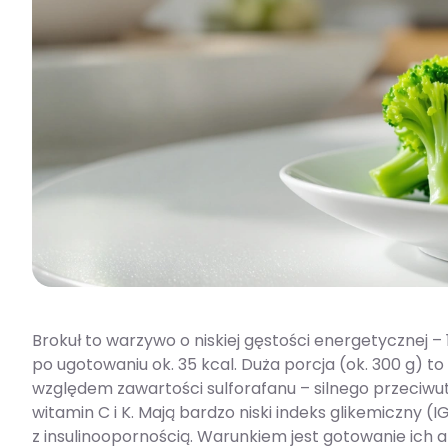
Brokuł to warzywo o niskiej gęstości energetycznej –
po ugotowaniu ok. 35 kcal. Duża porcja (ok. 300 g) to 
względem zawartości sulforafanu – silnego przeciwu
witamin C i K. Mają bardzo niski indeks glikemiczny (
z insulinoopornością. Warunkiem jest gotowanie ich