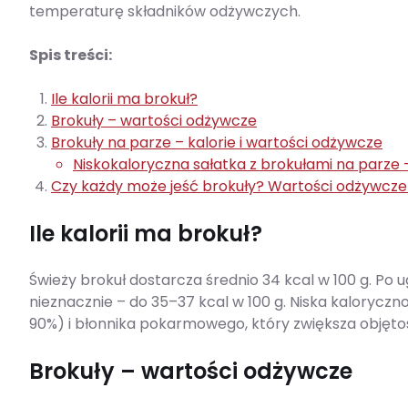
temperaturę składników odżywczych.
Spis treści:
Ile kalorii ma brokuł?
Brokuły – wartości odżywcze
Brokuły na parze – kalorie i wartości odżywcze
Niskokaloryczna sałatka z brokułami na parze 
Czy każdy może jeść brokuły? Wartości odżywcze
Ile kalorii ma brokuł?
Świeży brokuł dostarcza średnio 34 kcal w 100 g. Po
nieznacznie – do 35–37 kcal w 100 g. Niska kaloryczn
90%) i błonnika pokarmowego, który zwiększa objętość
Brokuły – wartości odżywcze