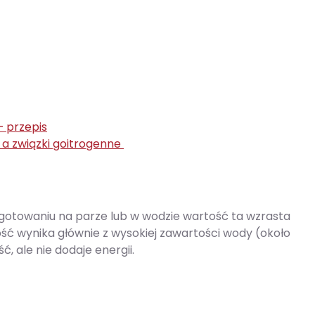
– przepis
 a związki goitrogenne
 ugotowaniu na parze lub w wodzie wartość ta wzrasta
ość wynika głównie z wysokiej zawartości wody (około
, ale nie dodaje energii.