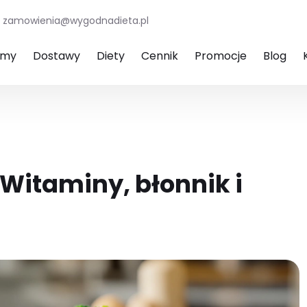
zamowienia@wygodnadieta.pl
amy
Dostawy
Diety
Cennik
Promocje
Blog
? Witaminy, błonnik i