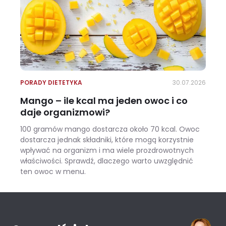
PORADY DIETETYKA
30.07.2026
Mango – ile kcal ma jeden owoc i co
daje organizmowi?
100 gramów mango dostarcza około 70 kcal. Owoc
dostarcza jednak składniki, które mogą korzystnie
wpływać na organizm i ma wiele prozdrowotnych
właściwości. Sprawdź, dlaczego warto uwzględnić
ten owoc w menu.
Mango – ile kcal ma jeden owoc i co daje organizmowi?