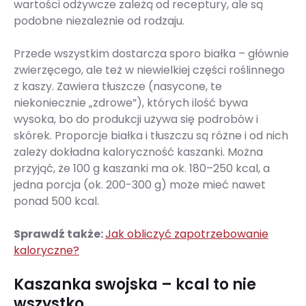
wartości odżywcze zależą od receptury, ale są
podobne niezależnie od rodzaju.
Przede wszystkim dostarcza sporo białka – głównie
zwierzęcego, ale też w niewielkiej części roślinnego
z kaszy. Zawiera tłuszcze (nasycone, te
niekoniecznie „zdrowe”), których ilość bywa
wysoka, bo do produkcji używa się podrobów i
skórek. Proporcje białka i tłuszczu są różne i od nich
zależy dokładna kaloryczność kaszanki. Można
przyjąć, że 100 g kaszanki ma ok. 180–250 kcal, a
jedna porcja (ok. 200-300 g) może mieć nawet
ponad 500 kcal.
Sprawdź także:
Jak obliczyć zapotrzebowanie
kaloryczne?
Kaszanka swojska – kcal to nie
wszystko