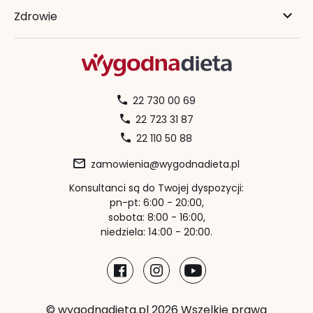
Zdrowie
22 730 00 69
22 723 31 87
22 110 50 88
zamowienia@wygodnadieta.pl
Konsultanci są do Twojej dyspozycji:
pn-pt: 6:00 - 20:00,
sobota: 8:00 - 16:00,
niedziela: 14:00 - 20:00.
© wygodnadieta.pl 2026 Wszelkie prawa