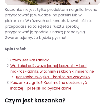
Kaszanka nie jest tylko produktem na grilla. Można
przygotować ją w wodzie, na patelni lub w
piekarniku. W różnych odsłonach. Nawet jeśli nie
przepadasz za tą zdjętą z rusztu, spróbuj
przygotować ją zgodnie z naszą propozycją.
Gwarantujemy, że będzie pyszna!
Spis treści:
Czym jest kaszanka?
Wartości odżywcze jednej kaszanki – kcal,
makroskładniki, witaminy i składniki mineralne
Kaszanka swojska – kcal to nie wszystko
Kaszanka z grilla? Kcal można dostarczyć
inaczej – przepis na pyszne danie
Czym jest kaszanka?