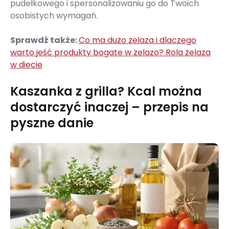
pudełkowego i spersonalizowaniu go do Twoich
osobistych wymagań.
Sprawdź także:
Co ma dużo żelaza i dlaczego
warto jeść produkty bogate w żelazo? Rola żelaza
w diecie
Kaszanka z grilla? Kcal można
dostarczyć inaczej – przepis na
pyszne danie