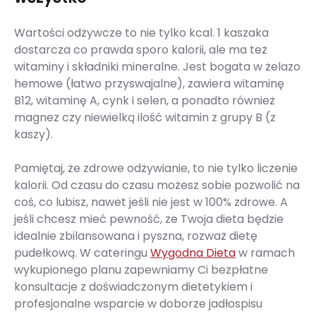
Wartości odżywcze to nie tylko kcal. 1 kaszaka
dostarcza co prawda sporo kalorii, ale ma też
witaminy i składniki mineralne. Jest bogata w żelazo
hemowe (łatwo przyswajalne), zawiera witaminę
B12, witaminę A, cynk i selen, a ponadto również
magnez czy niewielką ilość witamin z grupy B (z
kaszy).
Pamiętaj, że zdrowe odżywianie, to nie tylko liczenie
kalorii. Od czasu do czasu możesz sobie pozwolić na
coś, co lubisz, nawet jeśli nie jest w 100% zdrowe. A
jeśli chcesz mieć pewność, ze Twoja dieta będzie
idealnie zbilansowana i pyszna, rozważ dietę
pudełkową. W cateringu
Wygodna Dieta
w ramach
wykupionego planu zapewniamy Ci bezpłatne
konsultacje z doświadczonym dietetykiem i
profesjonalne wsparcie w doborze jadłospisu