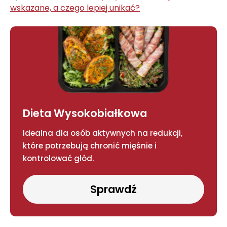
wskazane, a czego lepiej unikać?
Dieta Wysokobiałkowa
Idealna dla osób aktywnych na redukcji,
które potrzebują chronić mięśnie i
kontrolować głód.
Sprawdź