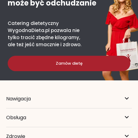
może być odchudzanie
Catering dietetyczny
WygodnaDieta.pl pozwala nie
tylko tracić zbędne kilogramy,
ale też jeść smacznie i zdrowo.
Zamów dietę
Nawigacja
Obsługa
Zdrowie