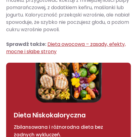
możesz przygotować koktajl z mniejszej ilości pulpy
pomarańczowej, z dodatkiem kefiru, maślanki lub
jogurtu. Kaloryczność przekąski wzrośnie, ale nabiał
spowoduje, że szybko nie poczujesz głodu, a poziom
cukru wzrośnie powoli.
Sprawdź także:
Dieta owocowa – zasady, efekty,
mocne i słabe strony
Dieta Niskokaloryczna
Zbilansowana i różnorodna dieta bez
żadnych wykluczeń.