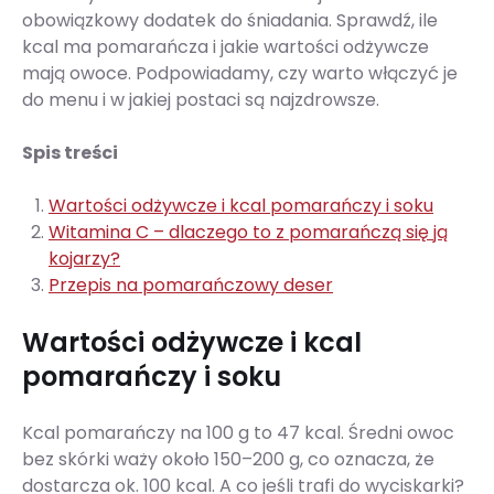
obowiązkowy dodatek do śniadania. Sprawdź, ile
kcal ma pomarańcza i jakie wartości odżywcze
mają owoce. Podpowiadamy, czy warto włączyć je
do menu i w jakiej postaci są najzdrowsze.
Spis treści
Wartości odżywcze i kcal pomarańczy i soku
Witamina C – dlaczego to z pomarańczą się ją
kojarzy?
Przepis na pomarańczowy deser
Wartości odżywcze i kcal
pomarańczy i soku
Kcal pomarańczy na 100 g to 47 kcal. Średni owoc
bez skórki waży około 150–200 g, co oznacza, że
dostarcza ok. 100 kcal. A co jeśli trafi do wyciskarki?