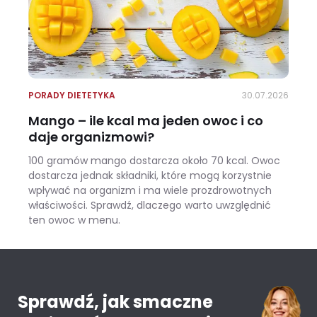
PORADY DIETETYKA
30.07.2026
Mango – ile kcal ma jeden owoc i co
daje organizmowi?
100 gramów mango dostarcza około 70 kcal. Owoc
dostarcza jednak składniki, które mogą korzystnie
wpływać na organizm i ma wiele prozdrowotnych
właściwości. Sprawdź, dlaczego warto uwzględnić
ten owoc w menu.
Mango – ile kcal ma jeden owoc i co daje organizmowi?
Sprawdź, jak smaczne