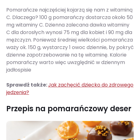
Pomarańcze najczęściej kojarzą się nam z witaminą
C. Dlaczego? 100 g pomarańczy dostarcza około 50
mg witaminy C. Dzienna zalecana dawka witaminy
C dla dorosłych wynosi 75 mg dla kobiet i 90 mg dla
mężczyzn. Ponieważ średniej wielkości pomarańcza
waży ok. 150 g, wystarczy 1 owoc dziennie, by pokryć
dzienne zapotrzebowanie na tę witaminę. Kalorie
pomarańczy warto więc uwzględnić w dziennym
jadłospisie
Sprawdź także:
Jak zachęcić dziecko do zdrowego
jedzenia?
Przepis na pomarańczowy deser