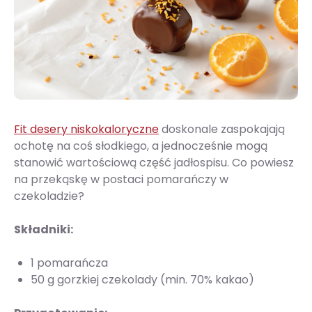
Fit desery niskokaloryczne
doskonale zaspokajają
ochotę na coś słodkiego, a jednocześnie mogą
stanowić wartościową część jadłospisu. Co powiesz
na przekąskę w postaci pomarańczy w
czekoladzie?
Składniki:
1 pomarańcza
50 g gorzkiej czekolady (min. 70% kakao)