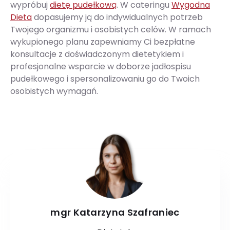
wypróbuj
dietę pudełkową
. W cateringu
Wygodna
Dieta
dopasujemy ją do indywidualnych potrzeb
Twojego organizmu i osobistych celów. W ramach
wykupionego planu zapewniamy Ci bezpłatne
konsultacje z doświadczonym dietetykiem i
profesjonalne wsparcie w doborze jadłospisu
pudełkowego i spersonalizowaniu go do Twoich
osobistych wymagań.
mgr Katarzyna Szafraniec