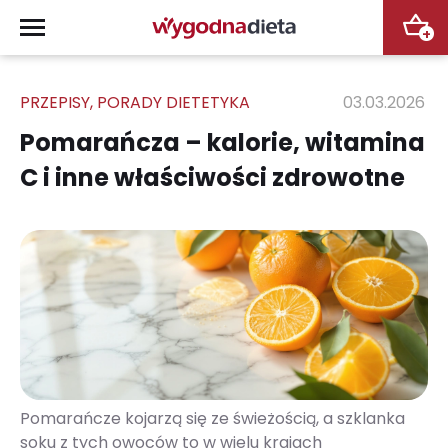
+
PRZEPISY
,
PORADY DIETETYKA
03.03.2026
Pomarańcza – kalorie, witamina
C i inne właściwości zdrowotne
Pomarańcze kojarzą się ze świeżością, a szklanka
soku z tych owoców to w wielu krajach