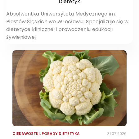
Dietetyk
Absolwentka Uniwersytetu Medycznego im.
Piastów Śląskich we Wrocławiu. Specjalizuje się w
dietetyce klinicznej i prowadzeniu edukacji
żywieniowej.
CIEKAWOSTKI
,
PORADY DIETETYKA
31.07.2026