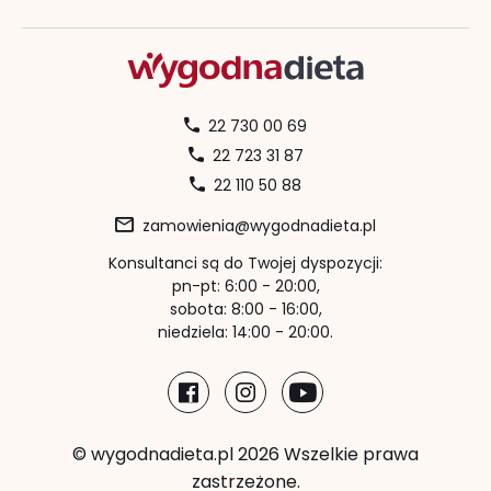
22 730 00 69
22 723 31 87
22 110 50 88
zamowienia@wygodnadieta.pl
Konsultanci są do Twojej dyspozycji:
pn-pt: 6:00 - 20:00,
sobota: 8:00 - 16:00,
niedziela: 14:00 - 20:00.
© wygodnadieta.pl 2026 Wszelkie prawa
zastrzeżone.