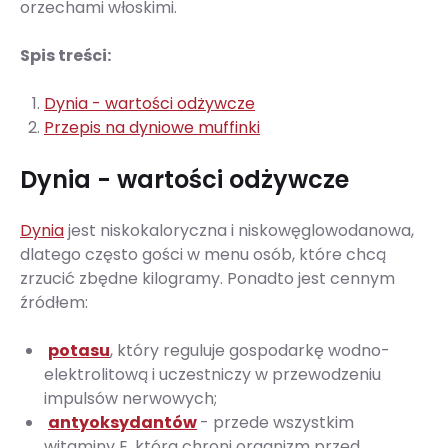
orzechami włoskimi.
Spis treści:
Dynia - wartości odżywcze
Przepis na dyniowe muffinki
Dynia - wartości odżywcze
Dynia
jest niskokaloryczna i niskowęglowodanowa,
dlatego często gości w menu osób, które chcą
zrzucić zbędne kilogramy. Ponadto jest cennym
źródłem:
potasu
, który reguluje gospodarkę wodno-
elektrolitową i uczestniczy w przewodzeniu
impulsów nerwowych;
antyoksydantów
- przede wszystkim
witaminy E, która chroni organizm przed