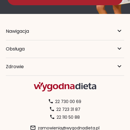
Nawigacja
Obsługa
Zdrowie
22 730 00 69
22 723 31 87
22 110 50 88
zamowienia@wygodnadieta.pl