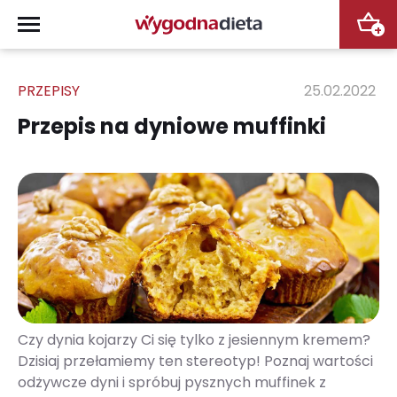
+
PRZEPISY
25.02.2022
Przepis na dyniowe muffinki
Czy dynia kojarzy Ci się tylko z jesiennym kremem?
Dzisiaj przełamiemy ten stereotyp! Poznaj wartości
odżywcze dyni i spróbuj pysznych muffinek z