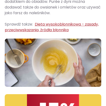
dodatkiem do obiadów. Purée z dyni można
dodawać także do owsianek i omletów oraz używać
jako farsz do naleśników.
Sprawdź także:
Dieta wysokobłonnikowa - zasady,
przeciwwskazania, źródła błonnika