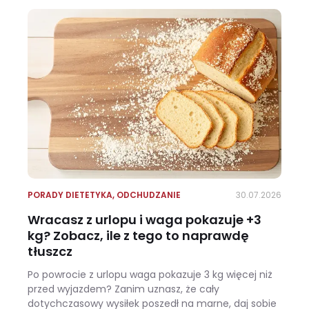
PORADY DIETETYKA
,
ODCHUDZANIE
30.07.2026
Wracasz z urlopu i waga pokazuje +3
kg? Zobacz, ile z tego to naprawdę
tłuszcz
Po powrocie z urlopu waga pokazuje 3 kg więcej niż
przed wyjazdem? Zanim uznasz, że cały
dotychczasowy wysiłek poszedł na marne, daj sobie