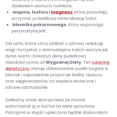
działaniem wolnych rodników;
wapnia, fosforu i
magnezu
, które pozwalają
utrzymać prawidłową mineralizację kości;
błonnika pokarmowego
, który wspomaga
perystaltykę jelit.
Dla osób, które chcą zadbać o zdrową redukcję
wagi i korzystać z dobrodziejstw takich warzyw jak
dynia, warto rozważyć dietę pudełkową
niskokaloryczną od
Wygodnej Diety
. Ten
catering
dietetyczny
oferuje zbilansowane posiłki bogate w
błonnik i odpowiednie proporcje białka, tłuszczu
oraz węglowodanów, co wspiera skuteczne i
zdrowe odchudzanie.
Delikatny smak dyni sprawia, że można
wykorzystać ją w kuchni na wiele sposobów.
Pokrojona w słupki i upieczona będzie doskonałym