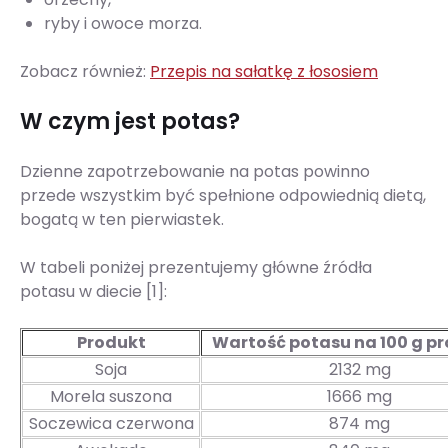
ryby i owoce morza.
Zobacz również:
Przepis na sałatkę z łososiem
W czym jest potas?
Dzienne zapotrzebowanie na potas powinno
przede wszystkim być spełnione odpowiednią dietą,
bogatą w ten pierwiastek.
W tabeli poniżej prezentujemy główne źródła
potasu w diecie [1]:
Produkt
Wartość potasu na 100 g p
Soja
2132 mg
Morela suszona
1666 mg
Soczewica czerwona
874 mg