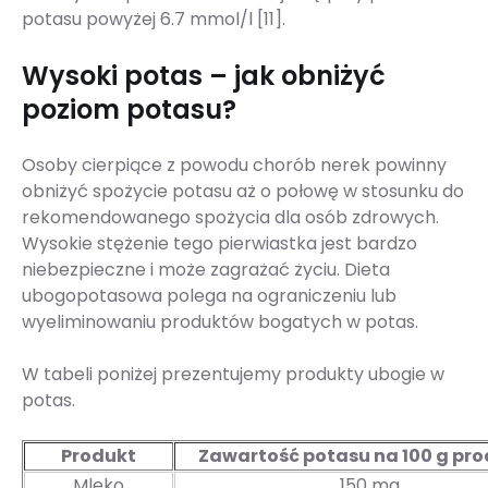
potasu powyżej 6.7 mmol/l [11].
Wysoki potas – jak obniżyć
poziom potasu?
Osoby cierpiące z powodu chorób nerek powinny
obniżyć spożycie potasu aż o połowę w stosunku do
rekomendowanego spożycia dla osób zdrowych.
Wysokie stężenie tego pierwiastka jest bardzo
niebezpieczne i może zagrażać życiu. Dieta
ubogopotasowa polega na ograniczeniu lub
wyeliminowaniu produktów bogatych w potas.
W tabeli poniżej prezentujemy produkty ubogie w
potas.
Produkt
Zawartość potasu na 100 g pr
Mleko
150 mg