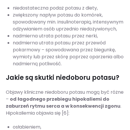
niedostateczna podaż potasu z diety,
zwiększony napływ potasu do komórek,
spowodowany min. insulinoterapią, intensywnym
odżywianiem osób uprzednio niedożywionych,
nadmierna utrata potasu przez nerki,
nadmierna utrata potasu przez przewód
pokarmowy – spowodowana przez biegunkę,
wymioty lub przez skórę poprzez oparzenia albo
nadmierną potliwość.
Jakie są skutki niedoboru potasu?
Objawy kliniczne niedoboru potasu mogą być różne
–
od łagodnego przebiegu hipokaliemi do
zaburzeń rytmu serca a w konsekwencji zgonu
.
Hipokaliemia objawia się [6]:
osłabieniem,