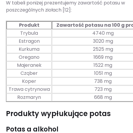
W tabeli poniżej prezentujemy zawartość potasu w
poszczególnych ziołach [12]:
Produkt
Zawartość potasu na 100 g p
Trybula
4740 mg
Estragon
3020 mg
Kurkuma
2525 mg
Oregano
1669 mg
Majeranek
1522 mg
Cząber
1051 mg
Koper
738 mg
Trawa cytrynowa
723 mg
Rozmaryn
668 mg
Produkty wypłukujące potas
Potas a alkohol