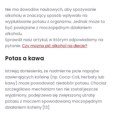
Nie ma dowodów naukowych, aby spożywanie
alkoholu w znaczący sposób wpływało na
wypłukiwanie potasu z organizmu. Jednak może to
być powiązane z moczopędnym działaniem
alkoholu.
Sprawdź nasz artykuł, w którym odpowiadamy na
pytanie:
Czy można pić alkohol na diecie?
Potas a kawa
Istnieją doniesienia, że nadmierne picie napojów
zawierających kofeinę (np. Coca-Coli, herbaty lub
kawy) może powodować niedobór potasu. Chociaż
szczegółowo mechanizm ten nie został jeszcze
wyjaśniony, podejrzewa się zwiększoną utratę
potasu z moczem spowodowaną moczopędnym
działaniem kofeiny [13].