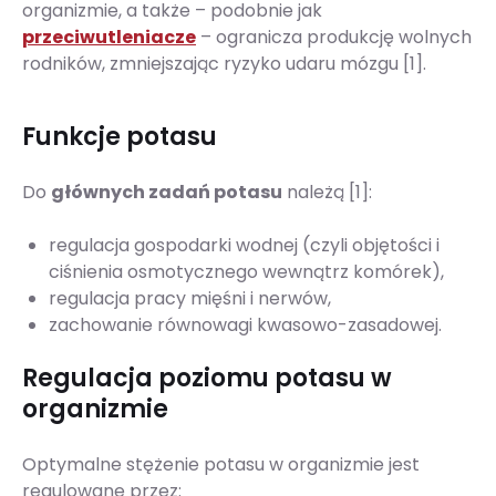
organizmie, a także – podobnie jak
przeciwutleniacze
– ogranicza produkcję wolnych
rodników, zmniejszając ryzyko udaru mózgu [1].
Funkcje potasu
Do
głównych zadań potasu
należą [1]:
regulacja gospodarki wodnej (czyli objętości i
ciśnienia osmotycznego wewnątrz komórek),
regulacja pracy mięśni i nerwów,
zachowanie równowagi kwasowo-zasadowej.
Regulacja poziomu potasu w
organizmie
Optymalne stężenie potasu w organizmie jest
regulowane przez: