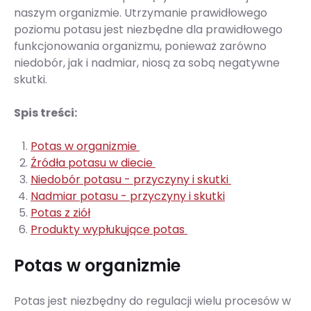
naszym organizmie. Utrzymanie prawidłowego
poziomu potasu jest niezbędne dla prawidłowego
funkcjonowania organizmu, ponieważ zarówno
niedobór, jak i nadmiar, niosą za sobą negatywne
skutki.
Spis treści:
Potas w organizmie
Źródła potasu w diecie
Niedobór potasu - przyczyny i skutki
Nadmiar potasu - przyczyny i skutki
Potas z ziół
Produkty wypłukujące potas
Potas w organizmie
Potas jest niezbędny do regulacji wielu procesów w