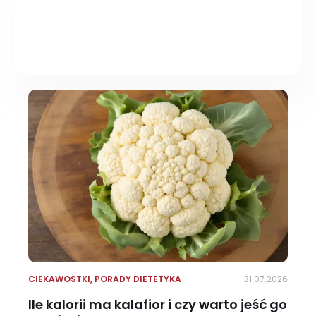
CIEKAWOSTKI
,
PORADY DIETETYKA
31.07.2026
Ile kalorii ma kalafior i czy warto jeść go