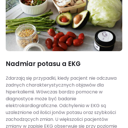
Nadmiar potasu a EKG
Zdarzają się przypadki, kiedy pacjent nie odczuwa
żadnych charakterystycznych objawów dla
hiperkaliemii. Wówczas bardzo pomocne w
diagnostyce może być badanie
elektrokardiograficzne. Odchylenia w EKG są
uzależnione od ilości jonów potasu oraz szybkości
zachodzących zmian. U większości pacjentów
zmiany w zapisie EKG obserwuje się przy poziomie