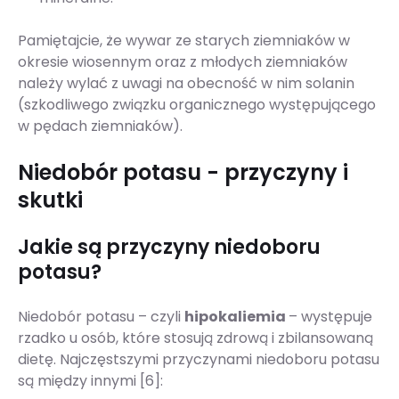
Pamiętajcie, że wywar ze starych ziemniaków w
okresie wiosennym oraz z młodych ziemniaków
należy wylać z uwagi na obecność w nim solanin
(szkodliwego związku organicznego występującego
w pędach ziemniaków).
Niedobór potasu - przyczyny i
skutki
Jakie są przyczyny niedoboru
potasu?
Niedobór potasu – czyli
hipokaliemia
– występuje
rzadko u osób, które stosują zdrową i zbilansowaną
dietę. Najczęstszymi przyczynami niedoboru potasu
są między innymi [6]: