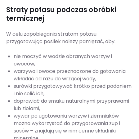
Straty potasu podczas obróbki
termicznej
W celu zapobiegania stratom potasu
przygotowując posiłek należy pamiętać, aby:
nie moczyć w wodzie obranych warzyw i
owoców,
warzywa i owoce przeznaczone do gotowania
wkładać od razu do wrzącej wody,
surówki przygotowywać krótko przed podaniem
i nie solić ich,
doprawiać do smaku naturalnymi przyprawami
lub ziołami,
wywar po ugotowaniu warzyw i ziemniaków
można wykorzystać do przygotowania zup i
sosów – znajdują się w nim cenne składniki
mineralne.