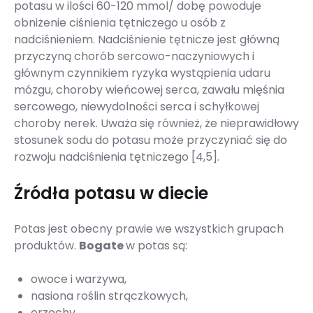
potasu w ilości 60-120 mmol/ dobę powoduje
obniżenie ciśnienia tętniczego u osób z
nadciśnieniem. Nadciśnienie tętnicze jest główną
przyczyną chorób sercowo-naczyniowych i
głównym czynnikiem ryzyka wystąpienia udaru
mózgu, choroby wieńcowej serca, zawału mięśnia
sercowego, niewydolności serca i schyłkowej
choroby nerek. Uważa się również, że nieprawidłowy
stosunek sodu do potasu może przyczyniać się do
rozwoju nadciśnienia tętniczego [4,5].
Źródła potasu w diecie
Potas jest obecny prawie we wszystkich grupach
produktów.
Bogate
w potas są:
owoce i warzywa,
nasiona roślin strączkowych,
orzechy,