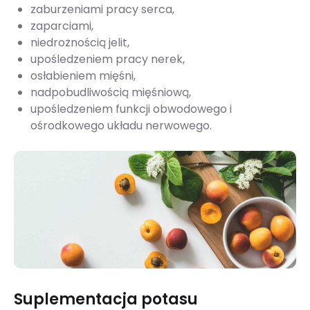
zaburzeniami pracy serca,
zaparciami,
niedrożnością jelit,
upośledzeniem pracy nerek,
osłabieniem mięśni,
nadpobudliwością mięśniową,
upośledzeniem funkcji obwodowego i
ośrodkowego układu nerwowego.
Suplementacja potasu