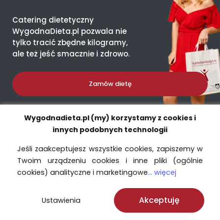
Catering dietetyczny
WygodnaDieta.pl pozwala nie
tylko tracić zbędne kilogramy,
ale też jeść smacznie i zdrowo.
Zamów dietę
Wygodnadieta.pl (my) korzystamy z cookies i
innych podobnych technologii
Nawigacja
Jeśli zaakceptujesz wszystkie cookies, zapiszemy w
Twoim urządzeniu cookies i inne pliki (ogólnie
Obsługa
cookies) analityczne i marketingowe
... więcej
Zdrowie
Akceptuję
Ustawienia