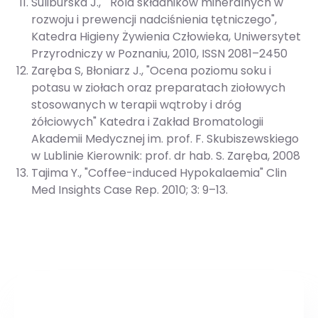
Suliburska J., " Rola składników mineralnych w
rozwoju i prewencji nadciśnienia tętniczego",
Katedra Higieny Żywienia Człowieka, Uniwersytet
Przyrodniczy w Poznaniu, 2010, ISSN 2081–2450
Zaręba S, Błoniarz J., "Ocena poziomu soku i
potasu w ziołach oraz preparatach ziołowych
stosowanych w terapii wątroby i dróg
żółciowych" Katedra i Zakład Bromatologii
Akademii Medycznej im. prof. F. Skubiszewskiego
w Lublinie Kierownik: prof. dr hab. S. Zaręba, 2008
Tajima Y., "Coffee-induced Hypokalaemia" Clin
Med Insights Case Rep. 2010; 3: 9–13.