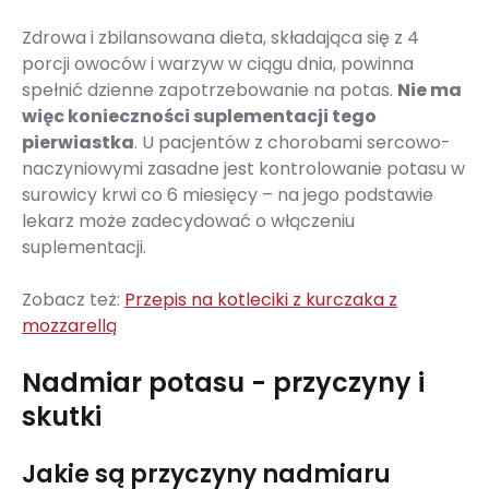
Zdrowa i zbilansowana dieta, składająca się z 4
porcji owoców i warzyw w ciągu dnia, powinna
spełnić dzienne zapotrzebowanie na potas.
Nie ma
więc konieczności suplementacji tego
pierwiastka
. U pacjentów z chorobami sercowo-
naczyniowymi zasadne jest kontrolowanie potasu w
surowicy krwi co 6 miesięcy – na jego podstawie
lekarz może zadecydować o włączeniu
suplementacji.
Zobacz też:
Przepis na kotleciki z kurczaka z
mozzarellą
Nadmiar potasu - przyczyny i
skutki
Jakie są przyczyny nadmiaru