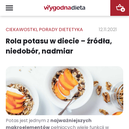
+
CIEKAWOSTKI
,
PORADY DIETETYKA
12.11.2021
Rola potasu w diecie – źródła,
niedobór, nadmiar
Potas jest jednym z
najważniejszych
makroelementów
pełniących wiele funkcji w