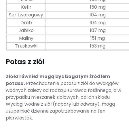
Kefir
150 mg
Ser twarogowy
104 mg
Drób
104 mg
Jabłko
107 mg
Maliny
151 mg
Truskawki
153 mg
Potas z ziół
Zioła również mogą być bogatym źródłem
potasu.
Przechodzenie potasu z ziół do wyciągów
wodnych zależy od rodzaju surowca roślinnego, a w
przypadku mieszanek ziołowych, od ich składu.
Wyciągi wodne z ziół (napary lub odwary), mogą
uzupełniać dzienne zapotrzebowanie na ten
pierwiastek.