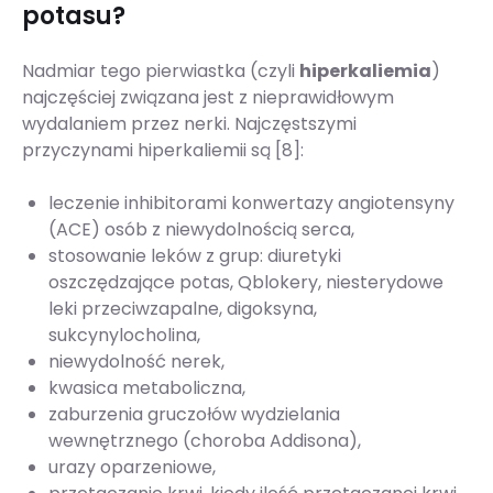
potasu?
Nadmiar tego pierwiastka (czyli
hiperkaliemia
)
najczęściej związana jest z nieprawidłowym
wydalaniem przez nerki. Najczęstszymi
przyczynami hiperkaliemii są [8]:
leczenie inhibitorami konwertazy angiotensyny
(ACE) osób z niewydolnością serca,
stosowanie leków z grup: diuretyki
oszczędzające potas, Qblokery, niesterydowe
leki przeciwzapalne, digoksyna,
sukcynylocholina,
niewydolność nerek,
kwasica metaboliczna,
zaburzenia gruczołów wydzielania
wewnętrznego (choroba Addisona),
urazy oparzeniowe,