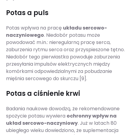
Potas a puls
Potas wpływa na pracę
układu sercowo-
naczyniowego
. Niedobór potasu może
powodować m.in.: nieregularną pracę serca,
zaburzenia rytmu serca oraz przyspieszone tętno.
Niedobór tego pierwiastka powoduje zaburzenia
przesyłania impulsów elektrycznych między
komórkami odpowiedzialnymi za pobudzanie
mięśnia sercowego do skurczu [9].
Potas a ciśnienie krwi
Badania naukowe dowodzą, że rekomendowane
spożycie potasu wywiera
ochronny wpływ na
układ sercowo-naczyniowy
. Już w latach 80
ubiegłego wieku dowiedziono, że suplementacja