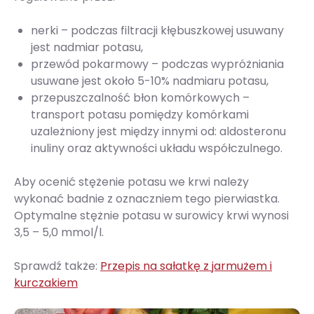
nerki – podczas filtracji kłębuszkowej usuwany
jest nadmiar potasu,
przewód pokarmowy – podczas wypróżniania
usuwane jest około 5-10% nadmiaru potasu,
przepuszczalność błon komórkowych –
transport potasu pomiędzy komórkami
uzależniony jest między innymi od: aldosteronu
inuliny oraz aktywności układu współczulnego.
Aby ocenić stężenie potasu we krwi należy
wykonać badnie z oznaczniem tego pierwiastka.
Optymalne stężnie potasu w surowicy krwi wynosi
3,5 – 5,0 mmol/l.
Sprawdź także:
Przepis na sałatkę z jarmużem i
kurczakiem