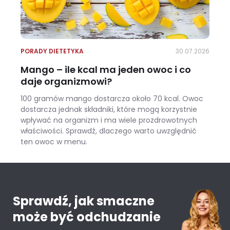
PORADY DIETETYKA
30.07.2026
Mango – ile kcal ma jeden owoc i co
daje organizmowi?
100 gramów mango dostarcza około 70 kcal. Owoc
dostarcza jednak składniki, które mogą korzystnie
wpływać na organizm i ma wiele prozdrowotnych
właściwości. Sprawdź, dlaczego warto uwzględnić
ten owoc w menu.
Mango – ile kcal ma jeden owoc i co daje organizmowi?
Sprawdź, jak smaczne
może być odchudzanie