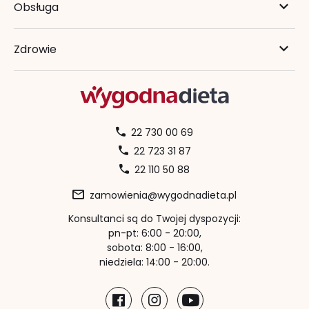
Obsługa
Zdrowie
22 730 00 69
22 723 31 87
22 110 50 88
zamowienia@wygodnadieta.pl
Konsultanci są do Twojej dyspozycji:
pn-pt: 6:00 - 20:00,
sobota: 8:00 - 16:00,
niedziela: 14:00 - 20:00.