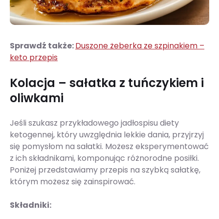
Sprawdź także:
Duszone żeberka ze szpinakiem –
keto przepis
Kolacja – sałatka z tuńczykiem i
oliwkami
Jeśli szukasz przykładowego jadłospisu diety
ketogennej, który uwzględnia lekkie dania, przyjrzyj
się pomysłom na sałatki. Możesz eksperymentować
z ich składnikami, komponując różnorodne posiłki.
Poniżej przedstawiamy przepis na szybką sałatkę,
którym możesz się zainspirować.
Składniki: