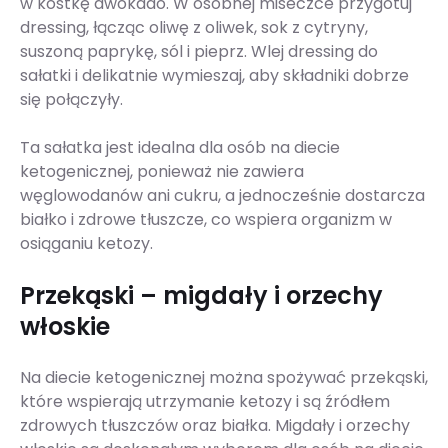
w kostkę awokado. W osobnej miseczce przygotuj
dressing, łącząc oliwę z oliwek, sok z cytryny,
suszoną paprykę, sól i pieprz. Wlej dressing do
sałatki i delikatnie wymieszaj, aby składniki dobrze
się połączyły.
Ta sałatka jest idealna dla osób na diecie
ketogenicznej, ponieważ nie zawiera
węglowodanów ani cukru, a jednocześnie dostarcza
białko i zdrowe tłuszcze, co wspiera organizm w
osiąganiu ketozy.
Przekąski – migdały i orzechy
włoskie
Na diecie ketogenicznej można spożywać przekąski,
które wspierają utrzymanie ketozy i są źródłem
zdrowych tłuszczów oraz białka. Migdały i orzechy