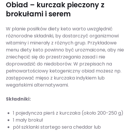
Obiad – kurczak pieczony z
brokułami i serem
W planie posiłków diety keto warto uwzględnić
różnorodne składniki, by dostarczyć organizmowi
witaminy i minerały z różnych grup. Przykładowe
menu diety keto powinno być urozmaicone, aby nie
zniechęcić się do przestrzegania zasad i nie
doprowadzić do niedoborów. W przepisach na
pełnowartościowy ketogeniczny obiad możesz np.
zastępować mięso z kurczaka indykiem lub
wegańskimi alternatywami.
Składniki:
1 pojedyncza pierś z kurczaka (około 200-250 g)
1 mały brokuł
pół szklanki startego sera cheddar lub