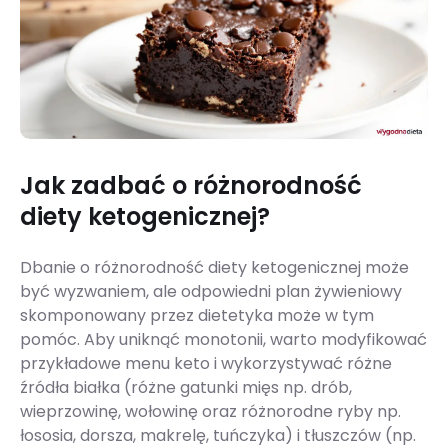
Jak zadbać o różnorodność
diety ketogenicznej?
Dbanie o różnorodność diety ketogenicznej może
być wyzwaniem, ale odpowiedni plan żywieniowy
skomponowany przez dietetyka może w tym
pomóc. Aby uniknąć monotonii, warto modyfikować
przykładowe menu keto i wykorzystywać różne
źródła białka (różne gatunki mięs np. drób,
wieprzowinę, wołowinę oraz różnorodne ryby np.
łososia, dorsza, makrelę, tuńczyka) i tłuszczów (np.