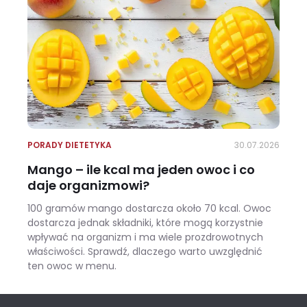
PORADY DIETETYKA
30.07.2026
Mango – ile kcal ma jeden owoc i co
daje organizmowi?
100 gramów mango dostarcza około 70 kcal. Owoc
dostarcza jednak składniki, które mogą korzystnie
wpływać na organizm i ma wiele prozdrowotnych
właściwości. Sprawdź, dlaczego warto uwzględnić
ten owoc w menu.
Mango – ile kcal ma jeden owoc i co daje organizmowi?