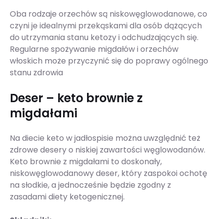
Oba rodzaje orzechów są niskowęglowodanowe, co
czyni je idealnymi przekąskami dla osób dążących
do utrzymania stanu ketozy i odchudzających się.
Regularne spożywanie migdałów i orzechów
włoskich może przyczynić się do poprawy ogólnego
stanu zdrowia
Deser – keto brownie z
migdałami
Na diecie keto w jadłospisie można uwzględnić też
zdrowe desery o niskiej zawartości węglowodanów.
Keto brownie z migdałami to doskonały,
niskowęglowodanowy deser, który zaspokoi ochotę
na słodkie, a jednocześnie będzie zgodny z
zasadami diety ketogenicznej.