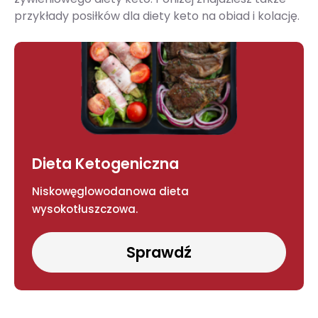
przykłady posiłków dla diety keto na obiad i kolację.
Dieta Ketogeniczna
Niskowęglowodanowa dieta
wysokotłuszczowa.
Sprawdź