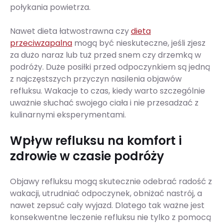
połykania powietrza.
Nawet dieta łatwostrawna czy
dieta
przeciwzapalna
mogą być nieskuteczne, jeśli zjesz
za dużo naraz lub tuż przed snem czy drzemką w
podróży. Duże posiłki przed odpoczynkiem są jedną
z najczęstszych przyczyn nasilenia objawów
refluksu. Wakacje to czas, kiedy warto szczególnie
uważnie słuchać swojego ciała i nie przesadzać z
kulinarnymi eksperymentami.
Wpływ refluksu na komfort i
zdrowie w czasie podróży
Objawy refluksu mogą skutecznie odebrać radość z
wakacji, utrudniać odpoczynek, obniżać nastrój, a
nawet zepsuć cały wyjazd. Dlatego tak ważne jest
konsekwentne leczenie refluksu nie tylko z pomocą