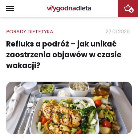
+
PORADY DIETETYKA
27.01.2026
Refluks a podróż – jak unikać
zaostrzenia objawów w czasie
wakacji?