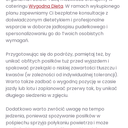
cateringu
Wygodna Dieta
. W ramach wykupionego
planu zapewniamy Ci bezpłatne konsultacje z
doświadczonym dietetykiem i profesjonalne
wsparcie w doborze jadłospisu pudełkowego i
spersonalizowaniu go do Twoich osobistych
wymagań.
Przygotowując się do podróży, pamiętaj też, by
unikać obfitych posiłków tuż przed wyjazdem i
spakować przekąski o niskiej zawartości tłuszczu i
kwasów (w zależności od indywidualnej tolerancji).
Warto także zadbać o wygodną pozycję w czasie
jazdy lub lotu i zaplanować przerwy tak, by unikać
długiego siedzenia w zgięciu.
Dodatkowo warto zwrócić uwagę na tempo
jedzenia, ponieważ spożywanie posiłków w
pośpiechu sprzyja połykaniu powietrza i może