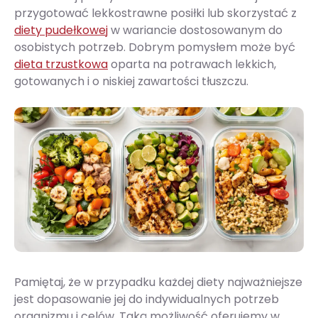
przygotować lekkostrawne posiłki lub skorzystać z
diety pudełkowej
w wariancie dostosowanym do
osobistych potrzeb. Dobrym pomysłem może być
dieta trzustkowa
oparta na potrawach lekkich,
gotowanych i o niskiej zawartości tłuszczu.
Pamiętaj, że w przypadku każdej diety najważniejsze
jest dopasowanie jej do indywidualnych potrzeb
organizmu i celów. Taką możliwość oferujemy w