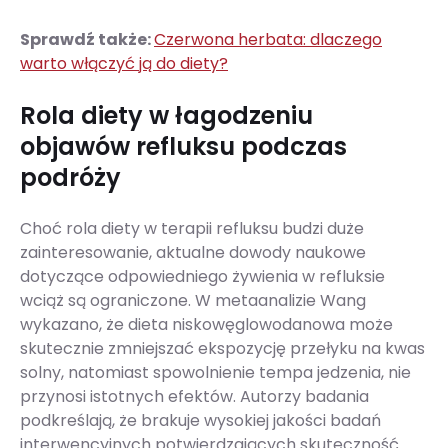
Sprawdź także:
Czerwona herbata: dlaczego
warto włączyć ją do diety?
Rola diety w łagodzeniu
objawów refluksu podczas
podróży
Choć rola diety w terapii refluksu budzi duże
zainteresowanie, aktualne dowody naukowe
dotyczące odpowiedniego żywienia w refluksie
wciąż są ograniczone. W metaanalizie Wang
wykazano, że dieta niskowęglowodanowa może
skutecznie zmniejszać ekspozycję przełyku na kwas
solny, natomiast spowolnienie tempa jedzenia, nie
przynosi istotnych efektów. Autorzy badania
podkreślają, że brakuje wysokiej jakości badań
interwencyjnych potwierdzających skuteczność