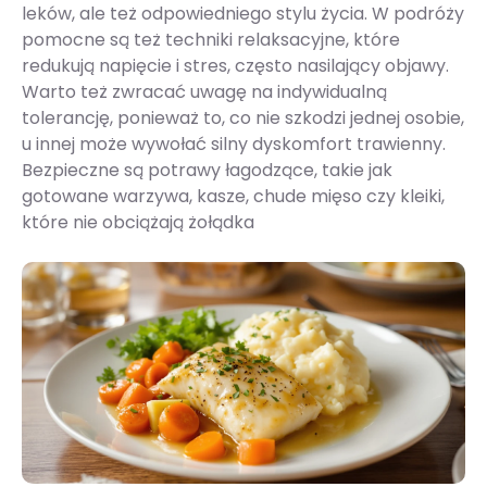
leków, ale też odpowiedniego stylu życia. W podróży
pomocne są też techniki relaksacyjne, które
redukują napięcie i stres, często nasilający objawy.
Warto też zwracać uwagę na indywidualną
tolerancję, ponieważ to, co nie szkodzi jednej osobie,
u innej może wywołać silny dyskomfort trawienny.
Bezpieczne są potrawy łagodzące, takie jak
gotowane warzywa, kasze, chude mięso czy kleiki,
które nie obciążają żołądka