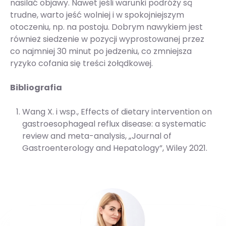
nasilać objawy. Nawet jeśli warunki podróży są
trudne, warto jeść wolniej i w spokojniejszym
otoczeniu, np. na postoju. Dobrym nawykiem jest
również siedzenie w pozycji wyprostowanej przez
co najmniej 30 minut po jedzeniu, co zmniejsza
ryzyko cofania się treści żołądkowej.
Bibliografia
Wang X. i wsp., Effects of dietary intervention on
gastroesophageal reflux disease: a systematic
review and meta-analysis, „Journal of
Gastroenterology and Hepatology”, Wiley 2021.