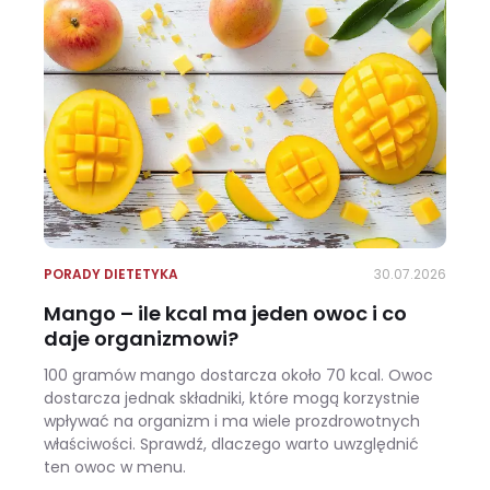
PORADY DIETETYKA
30.07.2026
Mango – ile kcal ma jeden owoc i co
daje organizmowi?
100 gramów mango dostarcza około 70 kcal. Owoc
dostarcza jednak składniki, które mogą korzystnie
wpływać na organizm i ma wiele prozdrowotnych
właściwości. Sprawdź, dlaczego warto uwzględnić
ten owoc w menu.
Mango – ile kcal ma jeden owoc i co daje organizmowi?