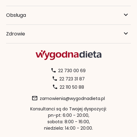
Obsługa
Zdrowie
22 730 00 69
22 723 31 87
22 110 50 88
zamowienia@wygodnadieta.pl
Konsultanci są do Twojej dyspozycji:
pn-pt: 6:00 - 20:00,
sobota: 8:00 - 16:00,
niedziela: 14:00 - 20:00.