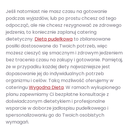
Jeśli natomiast nie masz czasu na gotowanie
podczas wyjazdów, lub po prostu chcesz od tego
odpocząć, ale nie chcesz rezygnować ze zdrowego
jedzenia, to koniecznie zaplanuj catering
dietetyczny.
Dieta pudełkowa
to zbilansowane
posiłki dostosowane do Twoich potrzeb, więc
możesz cieszyć się smacznym i zdrowym jedzeniem
bez tracenia czasu na zakupy i gotowanie. Pamiętaj,
że w przypadku każdej diety najważniejsze jest
dopasowanie jej do indywidualnych potrzeb
organizmu i celów. Taką możliwość oferujemy w
cateringu
Wygodna Dieta
. W ramach wykupionego
planu zapewniamy Ci bezpłatne konsultacje z
doświadczonym dietetykiem i profesjonalne
wsparcie w doborze jadłospisu pudełkowego i
spersonalizowaniu go do Twoich osobistych
wymagań.