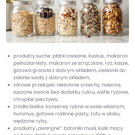
produkty suche: płatki owsiane, kuskus, makaron
pełnoziarnisty, makaron ze strączków, ryż, kasze,
gotowa granola z dobrym składem, owsianki do
zalania wodą z dobrym składem,
zdrowe przekąski: niesolone orzechy, nasiona,
suszone owoce bez dodatku cukru, wafle ryżowe,
chrupkie pieczywo,
źródła białka: konserwy rybne w sosie własnym,
hummus, gotowe roślinne pasty, tofu w słoiku,
wędzone ryby,
produkty „awaryjne”: batoniki musli, kulki mocy