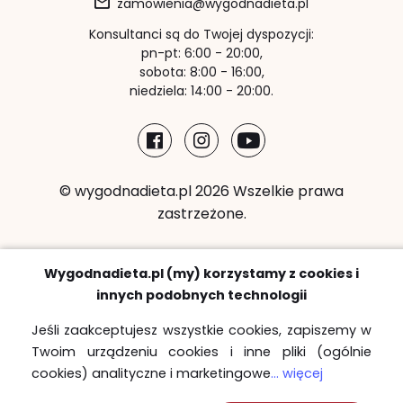
zamowienia@wygodnadieta.pl
Konsultanci są do Twojej dyspozycji:
pn-pt: 6:00 - 20:00,
sobota: 8:00 - 16:00,
niedziela: 14:00 - 20:00.
© wygodnadieta.pl 2026 Wszelkie prawa
zastrzeżone.
Metody płatności:
Wygodnadieta.pl (my) korzystamy z cookies i
innych podobnych technologii
Jeśli zaakceptujesz wszystkie cookies, zapiszemy w
Twoim urządzeniu cookies i inne pliki (ogólnie
Strefy bezpłatnych dostaw
cookies) analityczne i marketingowe
... więcej