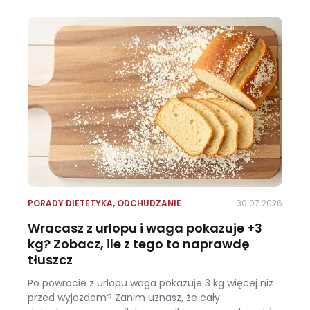
PORADY DIETETYKA
,
ODCHUDZANIE
30.07.2026
Wracasz z urlopu i waga pokazuje +3
kg? Zobacz, ile z tego to naprawdę
tłuszcz
Po powrocie z urlopu waga pokazuje 3 kg więcej niż
przed wyjazdem? Zanim uznasz, że cały