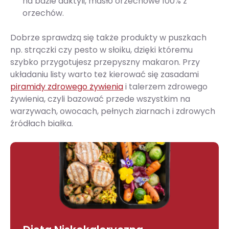
na bazie daktyli, masło orzechowe 100% z
orzechów.
Dobrze sprawdzą się także produkty w puszkach
np. strączki czy pesto w słoiku, dzięki któremu
szybko przygotujesz przepyszny makaron. Przy
układaniu listy warto też kierować się zasadami
piramidy zdrowego żywienia
i talerzem zdrowego
żywienia, czyli bazować przede wszystkim na
warzywach, owocach, pełnych ziarnach i zdrowych
źródłach białka.