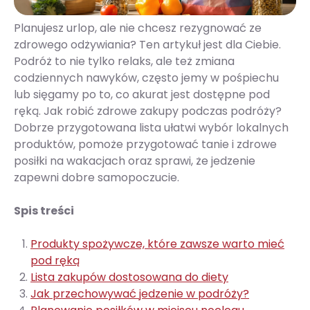
Planujesz urlop, ale nie chcesz rezygnować ze
zdrowego odżywiania? Ten artykuł jest dla Ciebie.
Podróż to nie tylko relaks, ale też zmiana
codziennych nawyków, często jemy w pośpiechu
lub sięgamy po to, co akurat jest dostępne pod
ręką. Jak robić zdrowe zakupy podczas podróży?
Dobrze przygotowana lista ułatwi wybór lokalnych
produktów, pomoże przygotować tanie i zdrowe
posiłki na wakacjach oraz sprawi, że jedzenie
zapewni dobre samopoczucie.
Spis treści
Produkty spożywcze, które zawsze warto mieć
pod ręką
Lista zakupów dostosowana do diety
Jak przechowywać jedzenie w podróży?