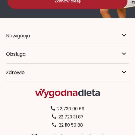
Zamów dietę
Nawigacja
Obsługa
Zdrowie
22 730 00 69
22 723 31 87
22 110 50 88