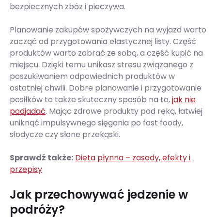
bezpiecznych zbóż i pieczywa.
Planowanie zakupów spożywczych na wyjazd warto
zacząć od przygotowania elastycznej listy. Część
produktów warto zabrać ze sobą, a część kupić na
miejscu. Dzięki temu unikasz stresu związanego z
poszukiwaniem odpowiednich produktów w
ostatniej chwili. Dobre planowanie i przygotowanie
posiłków to także skuteczny sposób na to,
jak nie
podjadać
. Mając zdrowe produkty pod ręką, łatwiej
uniknąć impulsywnego sięgania po fast foody,
słodycze czy słone przekąski.
Sprawdź także:
Dieta płynna – zasady, efekty i
przepisy
Jak przechowywać jedzenie w
podróży?