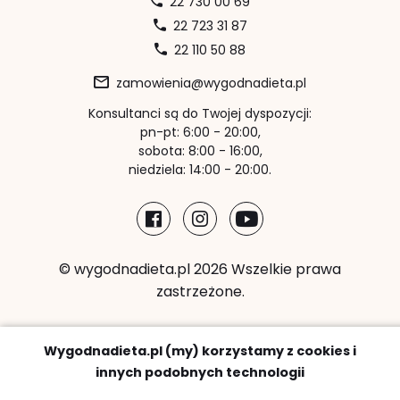
22 730 00 69
22 723 31 87
22 110 50 88
zamowienia@wygodnadieta.pl
Konsultanci są do Twojej dyspozycji:
pn-pt: 6:00 - 20:00,
sobota: 8:00 - 16:00,
niedziela: 14:00 - 20:00.
© wygodnadieta.pl 2026 Wszelkie prawa
zastrzeżone.
Metody płatności:
Wygodnadieta.pl (my) korzystamy z cookies i
innych podobnych technologii