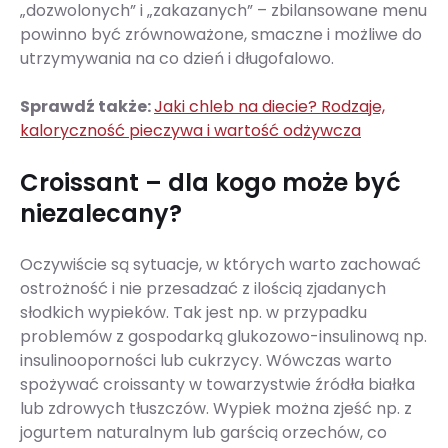
„dozwolonych” i „zakazanych” – zbilansowane menu
powinno być zrównoważone, smaczne i możliwe do
utrzymywania na co dzień i długofalowo.
Sprawdź także:
Jaki chleb na diecie? Rodzaje,
kaloryczność pieczywa i wartość odżywcza
Croissant – dla kogo może być
niezalecany?
Oczywiście są sytuacje, w których warto zachować
ostrożność i nie przesadzać z ilością zjadanych
słodkich wypieków. Tak jest np. w przypadku
problemów z gospodarką glukozowo-insulinową np.
insulinooporności lub cukrzycy. Wówczas warto
spożywać croissanty w towarzystwie źródła białka
lub zdrowych tłuszczów. Wypiek można zjeść np. z
jogurtem naturalnym lub garścią orzechów, co