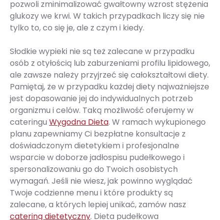
pozwoli zminimalizować gwałtowny wzrost stężenia
glukozy we krwi. W takich przypadkach liczy się nie
tylko to, co się je, ale z czym i kiedy.
Słodkie wypieki nie są też zalecane w przypadku
osób z otyłością lub zaburzeniami profilu lipidowego,
ale zawsze należy przyjrzeć się całokształtowi diety.
Pamiętaj, że w przypadku każdej diety najważniejsze
jest dopasowanie jej do indywidualnych potrzeb
organizmu i celów. Taką możliwość oferujemy w
cateringu
Wygodna Dieta
. W ramach wykupionego
planu zapewniamy Ci bezpłatne konsultacje z
doświadczonym dietetykiem i profesjonalne
wsparcie w doborze jadłospisu pudełkowego i
spersonalizowaniu go do Twoich osobistych
wymagań. Jeśli nie wiesz, jak powinno wyglądać
Twoje codzienne menu i które produkty są
zalecane, a których lepiej unikać, zamów nasz
catering dietetyczny
. Dieta pudełkowa