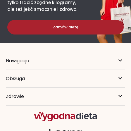
tylko tracić zbędne kilogramy,
ale też jeść smacznie i zdrowo.
Zamów dietę
Nawigacja
Obsługa
Zdrowie