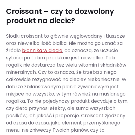
Croissant – czy to dozwolony
produkt na diecie?
Słodki croissant to głównie węglowodany i tłuszcze
oraz niewielka ilość białka. Nie można go uznać za
źródło
błonnika w diecie
, co oznacza, że uczucie
sytości po takim produkcie jest niewielkie. Taki
rogalik nie dostarcza też wielu witamin i składników
mineralnych. Czy to oznacza, że trzeba z niego
całkowicie rezygnować na diecie? Niekoniecznie. W
dobrze zbilansowanym planie żywieniowym jest
miejsce na wszystko, w tym również na maślanego
rogalika. To nie pojedynczy produkt decyduje o tym,
czy dieta przynosi efekty, ale suma wszystkich
posiłków, ich jakość i proporcje. Croissant zjedzony
od czasu do czasu, jako element przemyślanego
menu, nie zniweczy Twoich planów, czy to