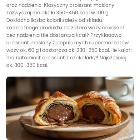
oraz nadzienia. Klasyczny croissant maślany
zazwyczaj ma około 350–450 kcal w 100 g.
Dokładna liczba kalorii zależy od składu
konkretnego produktu. Ile zatem waży croissant
bez nadzienia i ile dostarcza kcal? Przykładowo,
croissant maślany z popularnych supermarketów
waży ok. 60 g i dostarcza ok. 230–250 kcal. Ile kalorii
ma natomiast croissant z czekoladą? Najczęściej
ok. 300–350 kcal.