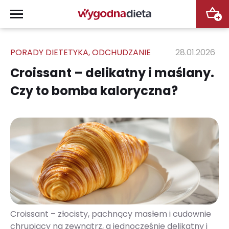
+
PORADY DIETETYKA
,
ODCHUDZANIE
28.01.2026
Croissant – delikatny i maślany.
Czy to bomba kaloryczna?
Croissant – złocisty, pachnący masłem i cudownie
chrupiący na zewnątrz, a jednocześnie delikatny i