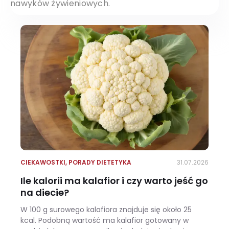
nawyków żywieniowych.
CIEKAWOSTKI
,
PORADY DIETETYKA
31.07.2026
Ile kalorii ma kalafior i czy warto jeść go
na diecie?
W 100 g surowego kalafiora znajduje się około 25
kcal. Podobną wartość ma kalafior gotowany w