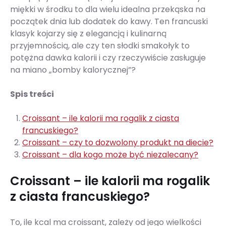
miękki w środku to dla wielu idealna przekąska na
początek dnia lub dodatek do kawy. Ten francuski
klasyk kojarzy się z elegancją i kulinarną
przyjemnością, ale czy ten słodki smakołyk to
potężna dawka kalorii i czy rzeczywiście zasługuje
na miano „bomby kalorycznej”?
Spis treści
Croissant – ile kalorii ma rogalik z ciasta
francuskiego?
Croissant – czy to dozwolony produkt na diecie?
Croissant – dla kogo może być niezalecany?
Croissant – ile kalorii ma rogalik
z ciasta francuskiego?
To, ile kcal ma croissant, zależy od jego wielkości