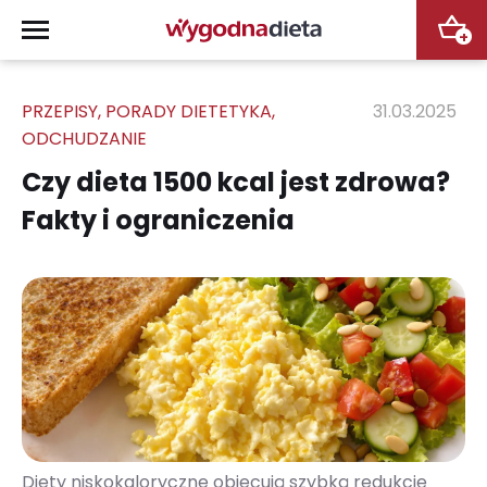
+
PRZEPISY
,
PORADY DIETETYKA
,
31.03.2025
ODCHUDZANIE
Czy dieta 1500 kcal jest zdrowa?
Fakty i ograniczenia
Diety niskokaloryczne obiecują szybką redukcję