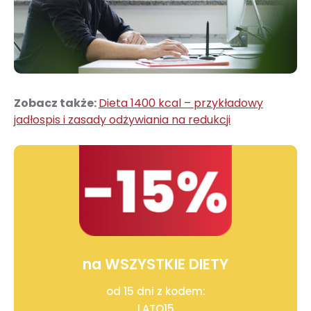
Zobacz także:
Dieta 1400 kcal – przykładowy
jadłospis i zasady odżywiania na redukcji
na WSZYSTKIE DIETY
od 15 dni z kodem:
LATO15