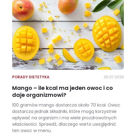
PORADY DIETETYKA
30.07.2026
Mango – ile kcal ma jeden owoc i co
daje organizmowi?
100 gramów mango dostarcza około 70 kcal. Owoc
dostarcza jednak składniki, które mogą korzystnie
wpływać na organizm i ma wiele prozdrowotnych
właściwości. Sprawdź, dlaczego warto uwzględnić
ten owoc w menu.
Mango – ile kcal ma jeden owoc i co daje organizmowi?