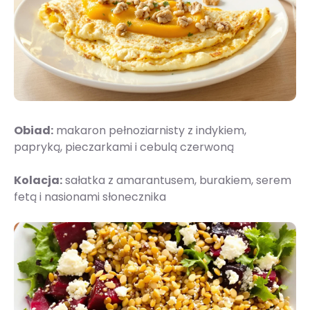
Obiad:
makaron pełnoziarnisty z indykiem,
papryką, pieczarkami i cebulą czerwoną
Kolacja:
sałatka z amarantusem, burakiem, serem
fetą i nasionami słonecznika