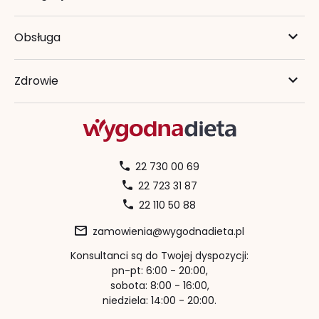
Obsługa
Zdrowie
22 730 00 69
22 723 31 87
22 110 50 88
zamowienia@wygodnadieta.pl
Konsultanci są do Twojej dyspozycji:
pn-pt: 6:00 - 20:00,
sobota: 8:00 - 16:00,
niedziela: 14:00 - 20:00.