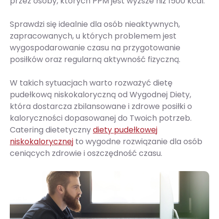
przez osoby, których PPM jest wyższe niż 1500 kcal.
Sprawdzi się idealnie dla osób nieaktywnych,
zapracowanych, u których problemem jest
wygospodarowanie czasu na przygotowanie
posiłków oraz regularną aktywność fizyczną.
W takich sytuacjach warto rozważyć dietę
pudełkową niskokaloryczną od Wygodnej Diety,
która dostarcza zbilansowane i zdrowe posiłki o
kaloryczności dopasowanej do Twoich potrzeb.
Catering dietetyczny
diety pudełkowej
niskokalorycznej
to wygodne rozwiązanie dla osób
ceniących zdrowie i oszczędność czasu.