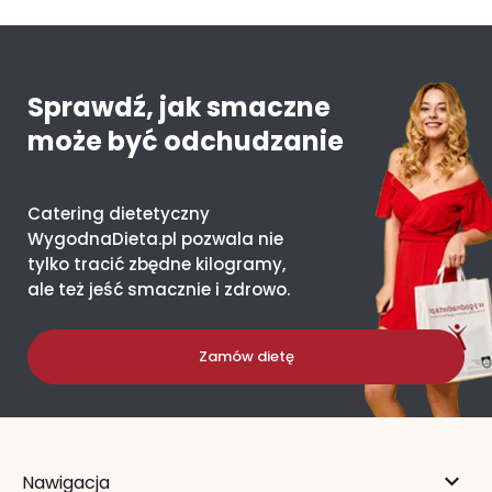
Sprawdź, jak smaczne
może być odchudzanie
Catering dietetyczny
WygodnaDieta.pl pozwala nie
tylko tracić zbędne kilogramy,
ale też jeść smacznie i zdrowo.
Zamów dietę
Nawigacja