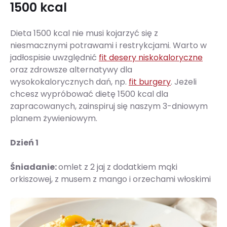
1500 kcal
Dieta 1500 kcal nie musi kojarzyć się z
niesmacznymi potrawami i restrykcjami. Warto w
jadłospisie uwzględnić
fit desery niskokaloryczne
oraz zdrowsze alternatywy dla
wysokokalorycznych dań, np.
fit burgery
. Jeżeli
chcesz wypróbować dietę 1500 kcal dla
zapracowanych, zainspiruj się naszym 3-dniowym
planem żywieniowym.
Dzień 1
Śniadanie:
omlet z 2 jaj z dodatkiem mąki
orkiszowej, z musem z mango i orzechami włoskimi