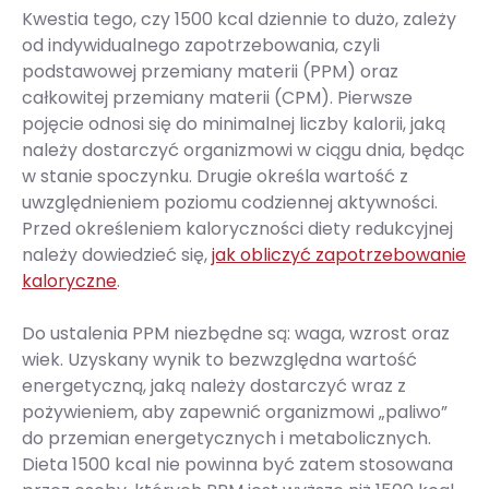
Kwestia tego, czy 1500 kcal dziennie to dużo, zależy
od indywidualnego zapotrzebowania, czyli
podstawowej przemiany materii (PPM) oraz
całkowitej przemiany materii (CPM). Pierwsze
pojęcie odnosi się do minimalnej liczby kalorii, jaką
należy dostarczyć organizmowi w ciągu dnia, będąc
w stanie spoczynku. Drugie określa wartość z
uwzględnieniem poziomu codziennej aktywności.
Przed określeniem kaloryczności diety redukcyjnej
należy dowiedzieć się,
jak obliczyć zapotrzebowanie
kaloryczne
.
Do ustalenia PPM niezbędne są: waga, wzrost oraz
wiek. Uzyskany wynik to bezwzględna wartość
energetyczną, jaką należy dostarczyć wraz z
pożywieniem, aby zapewnić organizmowi „paliwo”
do przemian energetycznych i metabolicznych.
Dieta 1500 kcal nie powinna być zatem stosowana