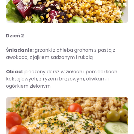
Dzień 2
Śniadanie:
grzanki z chleba graham z pastą z
awokado, z jajkiem sadzonym i rukolą
Obiad:
pieczony dorsz w ziołach i pomidorkach
koktajlowych, z ryżem brązowym, oliwkami i
ogórkiem zielonym