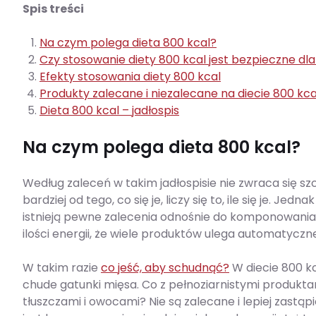
Spis treści
Na czym polega dieta 800 kcal?
Czy stosowanie diety 800 kcal jest bezpieczne dl
Efekty stosowania diety 800 kcal
Produkty zalecane i niezalecane na diecie 800 kca
Dieta 800 kcal – jadłospis
Na czym polega dieta 800 kcal?
Według zaleceń w takim jadłospisie nie zwraca się s
bardziej od tego, co się je, liczy się to, ile się je. J
istnieją pewne zalecenia odnośnie do komponowania m
ilości energii, że wiele produktów ulega automatycz
W takim razie
co jeść, aby schudnąć?
W diecie 800 kc
chude gatunki mięsa. Co z pełnoziarnistymi produkt
tłuszczami i owocami? Nie są zalecane i lepiej zastąpi