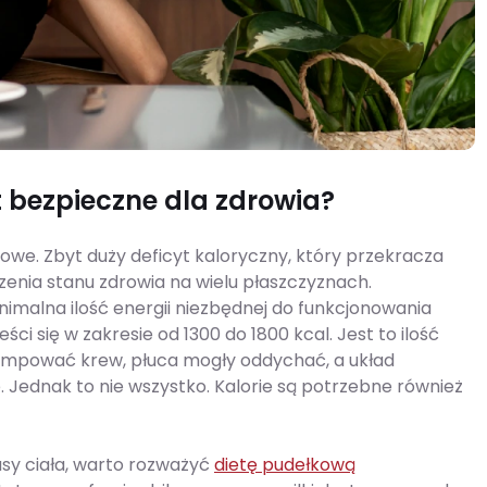
t bezpieczne dla zdrowia?
rowe. Zbyt duży deficyt kaloryczny, który przekracza
enia stanu zdrowia na wielu płaszczyznach.
malna ilość energii niezbędnej do funkcjonowania
 się w zakresie od 1300 do 1800 kcal. Jest to ilość
pompować krew, płuca mogły oddychać, a układ
Jednak to nie wszystko. Kalorie są potrzebne również
masy ciała, warto rozważyć
dietę pudełkową