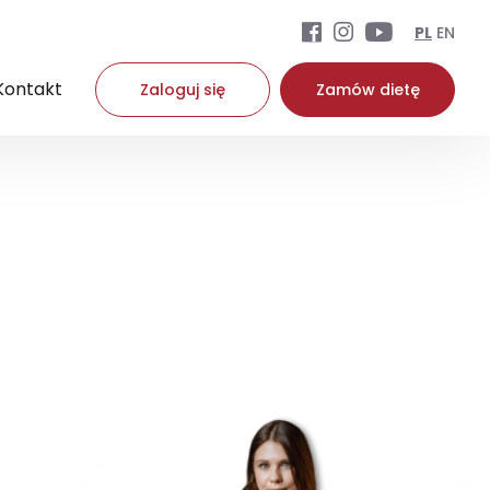
PL
EN
Kontakt
Zaloguj się
Zamów dietę