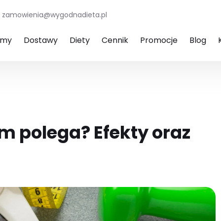
zamowienia@wygodnadieta.pl
amy
Dostawy
Diety
Cennik
Promocje
Blog
ym polega? Efekty oraz