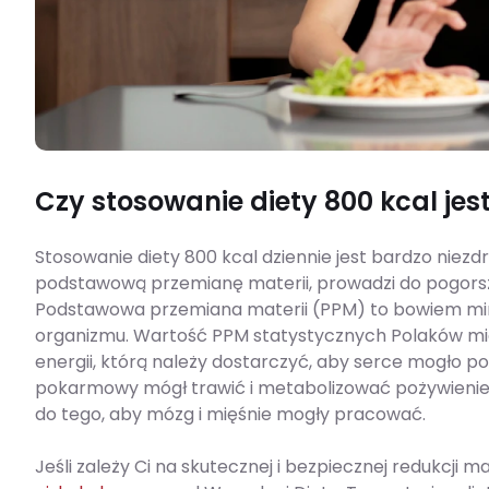
Czy stosowanie diety 800 kcal jes
Stosowanie diety 800 kcal dziennie jest bardzo niezd
podstawową przemianę materii, prowadzi do pogorsz
Podstawowa przemiana materii (PPM) to bowiem mini
organizmu. Wartość PPM statystycznych Polaków mieści
energii, którą należy dostarczyć, aby serce mogło 
pokarmowy mógł trawić i metabolizować pożywienie. 
do tego, aby mózg i mięśnie mogły pracować.
Jeśli zależy Ci na skutecznej i bezpiecznej redukcji 