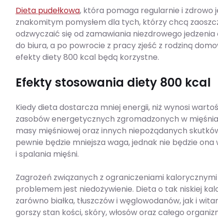
Dieta pudełkowa
, która pomaga regularnie i zdrowo j
znakomitym pomysłem dla tych, którzy chcą zaoszcz
odzwyczaić się od zamawiania niezdrowego jedzenia
do biura, a po powrocie z pracy zjeść z rodziną dom
efekty diety 800 kcal będą korzystne.
Efekty stosowania diety 800 kcal
Kiedy dieta dostarcza mniej energii, niż wynosi war
zasobów energetycznych zgromadzonych w mięśniach
masy mięśniowej oraz innych niepożądanych skutków
pewnie będzie mniejsza waga, jednak nie będzie ona w
i spalania mięśni.
Zagrożeń związanych z ograniczeniami kalorycznymi 
problemem jest niedożywienie. Dieta o tak niskiej kal
zarówno białka, tłuszczów i węglowodanów, jak i wit
gorszy stan kości, skóry, włosów oraz całego organiz