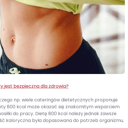
y jest bezpieczna dla zdrowia?
laczego np. wiele cateringów dietetycznych proponuje
 diety 800 kcal może okazać się znakomitym wsparciem
osiłki do pracy. Dietę 800 kcal należy jednak zawsze
tość kaloryczna była dopasowana do potrzeb organizmu.