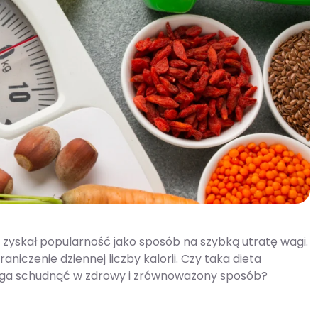
y zyskał popularność jako sposób na szybką utratę wagi.
iczenie dziennej liczby kalorii. Czy taka dieta
maga schudnąć w zdrowy i zrównoważony sposób?