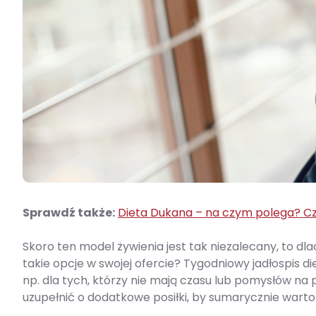
Sprawdź także:
Dieta Dukana – na czym polega? Cz
Skoro ten model żywienia jest tak niezalecany, to d
takie opcje w swojej ofercie? Tygodniowy jadłospis
np. dla tych, którzy nie mają czasu lub pomysłów na p
uzupełnić o dodatkowe posiłki, by sumarycznie war