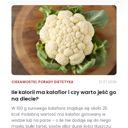
CIEKAWOSTKI
,
PORADY DIETETYKA
31.07.2026
Ile kalorii ma kalafior i czy warto jeść go
na diecie?
W 100 g surowego kalafiora znajduje się około 25
kcal. Podobną wartość ma kalafior gotowany w
wodzie lub na parze – o ile nie dodaje się do niego
masła, bułki tartej, sosów albo dużej ilości tłuszczu.