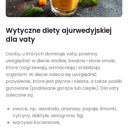
Wytyczne diety ajurwedyjskiej
dla vaty
Osoby, u których dominuje vata, powinny
uwzględnić w diecie słodkie, kwaśne i słone smaki,
które rozgrzewają, wzmacniają i stabilizują
organizm. W diecie zaleca się uwzględnić
pożywienie, które jest płynne i oleiste, a także posiłki
gotowane (podawane gorące lub ciepłe). Dla vaty
zalecane są:
owoce, np.: awokado, ananasy, papaje, limonki,
cytryny, daktyle, winogrona, figi,
warzywa korzeniowe,