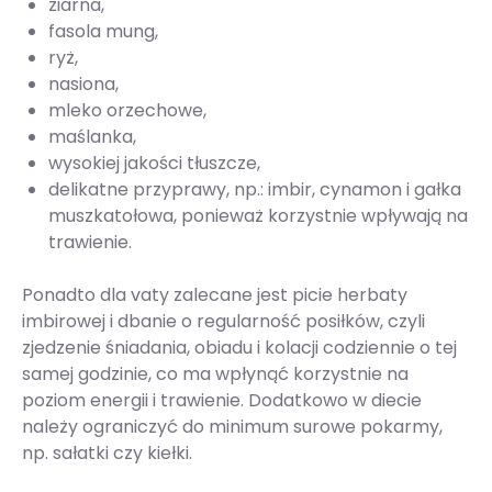
ziarna,
fasola mung,
ryż,
nasiona,
mleko orzecho­we,
maślanka,
wysokiej jakości tłuszcze,
delikatne przyprawy, np.: imbir, cynamon i gałka
muszkatołowa, ponieważ korzystnie wpływają na
trawienie.
Ponadto dla vaty zalecane jest picie herbaty
imbirowej i dbanie o regular­ność posiłków, czyli
zjedzenie śniadania, obiadu i kolacji codziennie o tej
samej godzinie, co ma wpłynąć korzystnie na
poziom energii i trawienie. Dodatkowo w diecie
należy ograniczyć do minimum surowe pokarmy,
np. sałatki czy kiełki.