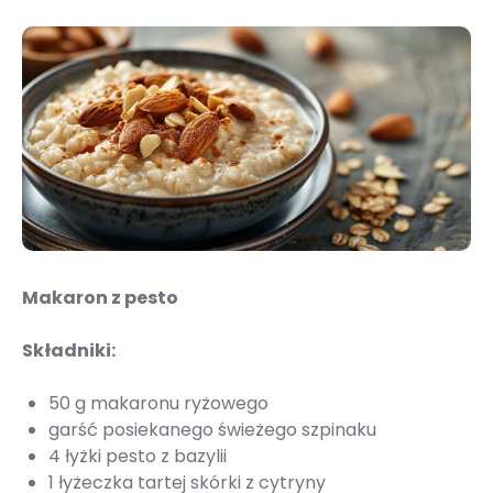
Makaron z pesto
Składniki:
50 g makaronu ryżowego
garść posiekanego świeżego szpinaku
4 łyżki pesto z bazylii
1 łyżeczka tartej skórki z cytryny