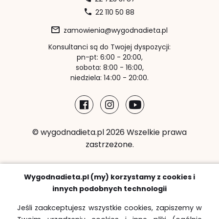
22 110 50 88
zamowienia@wygodnadieta.pl
Konsultanci są do Twojej dyspozycji:
pn-pt: 6:00 - 20:00,
sobota: 8:00 - 16:00,
niedziela: 14:00 - 20:00.
© wygodnadieta.pl 2026 Wszelkie prawa
zastrzeżone.
Metody płatności:
Wygodnadieta.pl (my) korzystamy z cookies i
innych podobnych technologii
Jeśli zaakceptujesz wszystkie cookies, zapiszemy w