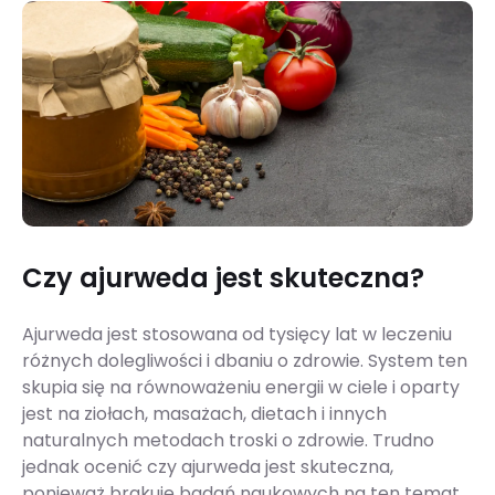
Czy ajurweda jest skuteczna?
Ajurweda jest stosowana od tysięcy lat w leczeniu
różnych dolegliwości i dbaniu o zdrowie. System ten
skupia się na równoważeniu energii w ciele i oparty
jest na ziołach, masażach, dietach i innych
naturalnych metodach troski o zdrowie. Trudno
jednak ocenić czy ajurweda jest skuteczna,
ponieważ brakuje badań naukowych na ten temat.