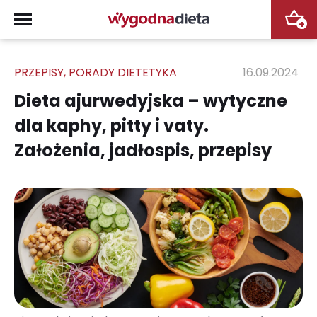
+
PRZEPISY
,
PORADY DIETETYKA
16.09.2024
Dieta ajurwedyjska – wytyczne
dla kaphy, pitty i vaty.
Założenia, jadłospis, przepisy