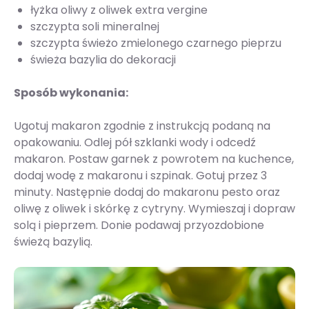
łyżka oliwy z oliwek extra vergine
szczypta soli mineralnej
szczypta świeżo zmielonego czarnego pieprzu
świeża bazylia do dekoracji
Sposób wykonania:
Ugotuj makaron zgodnie z instrukcją podaną na
opakowaniu. Odlej pół szklanki wody i odcedź
makaron. Postaw garnek z powrotem na kuchence,
dodaj wodę z makaronu i szpinak. Gotuj przez 3
minuty. Następnie dodaj do makaronu pesto oraz
oliwę z oliwek i skórkę z cytryny. Wymieszaj i dopraw
solą i pieprzem. Donie podawaj przyozdobione
świeżą bazylią.