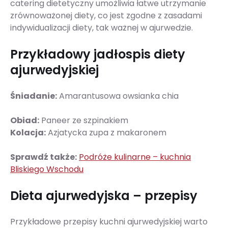
catering dietetyczny umożliwia łatwe utrzymanie
zrównoważonej diety, co jest zgodne z zasadami
indywidualizacji diety, tak ważnej w ajurwedzie.
Przykładowy jadłospis diety
ajurwedyjskiej
Śniadanie:
Amarantusowa owsianka chia
Obiad:
Paneer ze szpinakiem
Kolacja:
Azjatycka zupa z makaronem
Sprawdź także:
Podróże kulinarne – kuchnia
Bliskiego Wschodu
Dieta ajurwedyjska – przepisy
Przykładowe przepisy kuchni ajurwedyjskiej warto