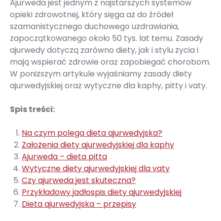
Ajurweda jest jednym z najstarszych systemów
opieki zdrowotnej, który sięga aż do źródeł
szamanistycznego duchowego uzdrawiania,
zapoczątkowanego około 50 tys. lat temu. Zasady
ajurwedy dotyczą zarówno diety, jak i stylu życia i
mają wspierać zdrowie oraz zapobiegać chorobom.
W poniższym artykule wyjaśniamy zasady diety
ajurwedyjskiej oraz wytyczne dla kaphy, pitty i vaty.
Spis treści:
Na czym polega dieta ajurwedyjska?
Założenia diety ajurwedyjskiej dla kaphy
Ajurweda – dieta pitta
Wytyczne diety ajurwedyjskiej dla vaty
Czy ajurweda jest skuteczna?
Przykładowy jadłospis diety ajurwedyjskiej
Dieta ajurwedyjska – przepisy