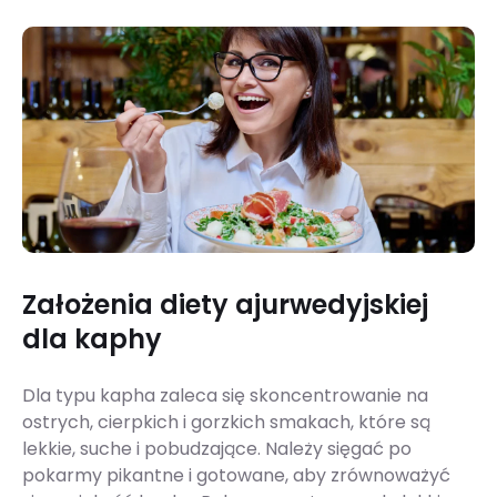
Założenia diety ajurwedyjskiej
dla kaphy
Dla typu kapha zaleca się skoncentrowanie na
ostrych, cierpkich i gorzkich sma­kach, które są
lekkie, suche i pobudzające. Należy sięgać po
pokarmy pikantne i goto­wane, aby zrównoważyć