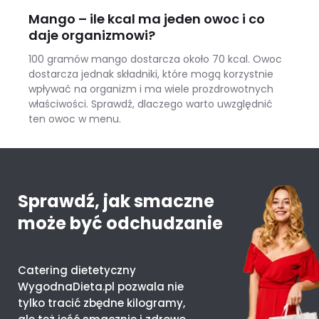
Mango – ile kcal ma jeden owoc i co
daje organizmowi?
100 gramów mango dostarcza około 70 kcal. Owoc
dostarcza jednak składniki, które mogą korzystnie
wpływać na organizm i ma wiele prozdrowotnych
właściwości. Sprawdź, dlaczego warto uwzględnić
ten owoc w menu.
Mango – ile kcal ma jeden owoc i co daje organizmowi?
Sprawdź, jak smaczne
może być odchudzanie
Catering dietetyczny
WygodnaDieta.pl pozwala nie
tylko tracić zbędne kilogramy,