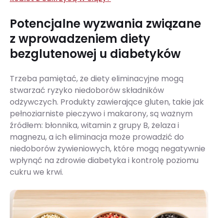
Potencjalne wyzwania związane
z wprowadzeniem diety
bezglutenowej u diabetyków
Trzeba pamiętać, że diety eliminacyjne mogą
stwarzać ryzyko niedoborów składników
odżywczych. Produkty zawierające gluten, takie jak
pełnoziarniste pieczywo i makarony, są ważnym
źródłem: błonnika, witamin z grupy B, żelaza i
magnezu, a ich eliminacja może prowadzić do
niedoborów żywieniowych, które mogą negatywnie
wpłynąć na zdrowie diabetyka i kontrolę poziomu
cukru we krwi.