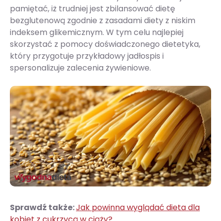
pamiętać, iż trudniej jest zbilansować dietę
bezglutenową zgodnie z zasadami diety z niskim
indeksem glikemicznym. W tym celu najlepiej
skorzystać z pomocy doświadczonego dietetyka,
który przygotuje przykładowy jadłospis i
spersonalizuje zalecenia żywieniowe.
Sprawdź także:
Jak powinna wyglądać dieta dla
kobiet z cukrzycą w ciąży?