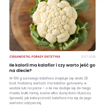
CIEKAWOSTKI
,
PORADY DIETETYKA
31.07.2026
Ile kalorii ma kalafior i czy warto jeść go
na diecie?
W 100 g surowego kalafiora znajduje się około 25
kcal. Podobną wartość ma kalafior gotowany w
wodzie lub na parze – o ile nie dodaje się do niego
masła, bułki tartej, sosów albo dużej ilości tłuszczu.
Sprawdź, jak kaloryczność kalafiora ma się do jego
wartości odżywczej.