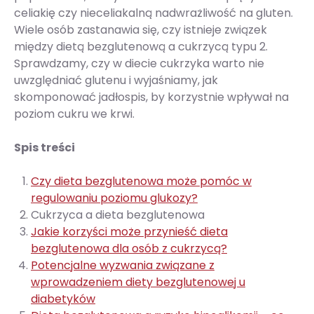
celiakię czy nieceliakalną nadwrażliwość na gluten.
Wiele osób zastanawia się, czy istnieje związek
między dietą bezglutenową a cukrzycą typu 2.
Sprawdzamy, czy w diecie cukrzyka warto nie
uwzględniać glutenu i wyjaśniamy, jak
skomponować jadłospis, by korzystnie wpływał na
poziom cukru we krwi.
Spis treści
Czy dieta bezglutenowa może pomóc w
regulowaniu poziomu glukozy?
Cukrzyca a dieta bezglutenowa
Jakie korzyści może przynieść dieta
bezglutenowa dla osób z cukrzycą?
Potencjalne wyzwania związane z
wprowadzeniem diety bezglutenowej u
diabetyków