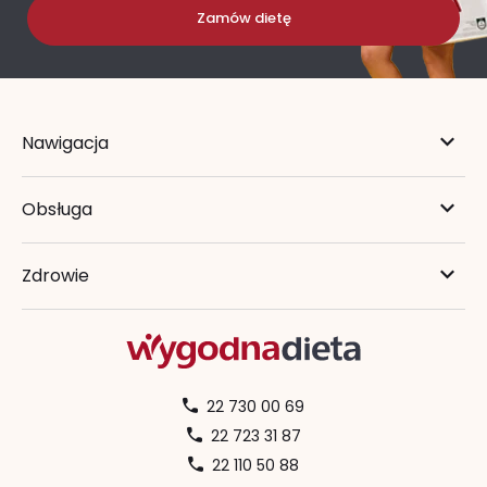
Zamów dietę
Nawigacja
Obsługa
Zdrowie
22 730 00 69
22 723 31 87
22 110 50 88