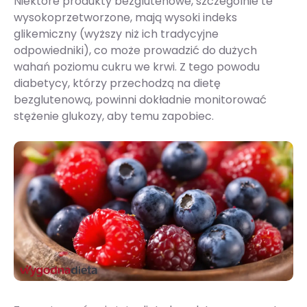
Niektóre produkty bezglutenowe, szczególnie te
wysokoprzetworzone, mają wysoki indeks
glikemiczny (wyższy niż ich tradycyjne
odpowiedniki), co może prowadzić do dużych
wahań poziomu cukru we krwi. Z tego powodu
diabetycy, którzy przechodzą na dietę
bezglutenową, powinni dokładnie monitorować
stężenie glukozy, aby temu zapobiec.