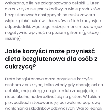
wskazana, o ile nie zdiagnozowano celiakii. Gluten
dla cukrzyka nie jest szkodliwy, a wiele produktów
bezglutenowych dostępnych na rynku zawiera
większą ilość cukrów i tłuszczów niż ich tradycyjne
odpowiedniki, więc tego rodzaju menu może wręcz
negatywnie wpłynąć na poziom glikemii (glukozę i
insulinę).
Jakie korzyści może przynieść
dieta bezglutenowa dla osób z
cukrzycą?
Dieta bezglutenowa może przyniesie korzyści
osobom z cukrzycą, tylko wtedy gdy chorują oni na
celiakię, mają alergię na gluten lub zmagają się z
niecelakalną nadwrażliwością na gluten. W takich
przypadkach stosowanie jej pozwala na poprawę
wchłaniania składników odżywczych. Warto jednak