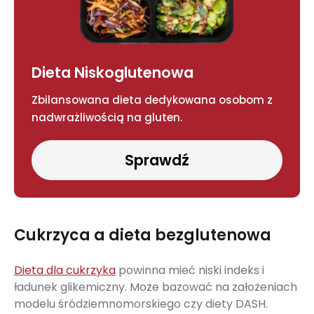
Dieta Niskoglutenowa
Zbilansowana dieta dedykowana osobom z
nadwrażliwością na gluten.
Sprawdź
Cukrzyca a dieta bezglutenowa
Dieta dla cukrzyka
powinna mieć niski indeks i
ładunek glikemiczny. Może bazować na założeniach
modelu śródziemnomorskiego czy diety DASH.