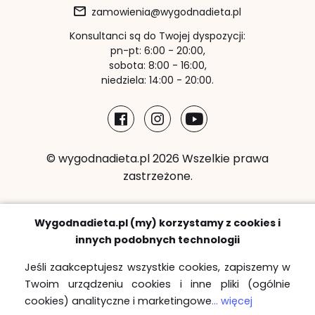
zamowienia@wygodnadieta.pl
Konsultanci są do Twojej dyspozycji:
pn-pt: 6:00 - 20:00,
sobota: 8:00 - 16:00,
niedziela: 14:00 - 20:00.
© wygodnadieta.pl 2026 Wszelkie prawa
zastrzeżone.
Metody płatności:
Wygodnadieta.pl (my) korzystamy z cookies i
innych podobnych technologii
Jeśli zaakceptujesz wszystkie cookies, zapiszemy w
Twoim urządzeniu cookies i inne pliki (ogólnie
Strefy bezpłatnych dostaw
cookies) analityczne i marketingowe
... więcej