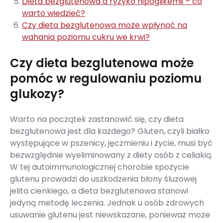
Dieta bezglutenowa a ryzyko hipoglikemii – co
warto wiedzieć?
Czy dieta bezglutenowa może wpłynąć na
wahania poziomu cukru we krwi?
Czy dieta bezglutenowa może
pomóc w regulowaniu poziomu
glukozy?
Warto na początek zastanowić się, czy dieta
bezglutenowa jest dla każdego? Gluten, czyli białko
występujące w pszenicy, jęczmieniu i życie, musi być
bezwzględnie wyeliminowany z diety osób z celiakią.
W tej autoimmunologicznej chorobie spożycie
glutenu prowadzi do uszkodzenia błony śluzowej
jelita cienkiego, a dieta bezglutenowa stanowi
jedyną metodę leczenia. Jednak u osób zdrowych
usuwanie glutenu jest niewskazane, ponieważ może