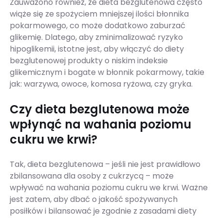
Zauważono również, że dieta bezglutenowa często
wiąże się ze spożyciem mniejszej ilości błonnika
pokarmowego, co może dodatkowo zaburzać
glikemię. Dlatego, aby zminimalizować ryzyko
hipoglikemii, istotne jest, aby włączyć do diety
bezglutenowej produkty o niskim indeksie
glikemicznym i bogate w błonnik pokarmowy, takie
jak: warzywa, owoce, komosa ryżowa, czy gryka.
Czy dieta bezglutenowa może
wpłynąć na wahania poziomu
cukru we krwi?
Tak, dieta bezglutenowa – jeśli nie jest prawidłowo
zbilansowana dla osoby z cukrzycą – może
wpływać na wahania poziomu cukru we krwi. Ważne
jest zatem, aby dbać o jakość spożywanych
posiłków i bilansować je zgodnie z zasadami diety