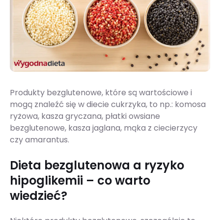
Produkty bezglutenowe, które są wartościowe i
mogą znaleźć się w diecie cukrzyka, to np.: komosa
ryżowa, kasza gryczana, płatki owsiane
bezglutenowe, kasza jaglana, mąka z ciecierzycy
czy amarantus.
Dieta bezglutenowa a ryzyko
hipoglikemii – co warto
wiedzieć?