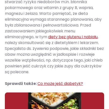
stwarzać ryzyko niedoborów m.in. błonnika
pokarmowego oraz witamin z grupy B, wapnia,
magnezu i żelaza. Warto pamiętać, że dieta
eliminacyjna wymaga starannego planowania, aby
była zbilansowana i pełnowartościowa. Przed
zastosowaniem jakiegokolwiek menu
eliminacyjnego, w tym
diety bez glutenu i nabiału
,
należy skonsultować się z dietetykiem i lekarzem.
Specjalista ds. żywienia podpowie, jakie składniki bez
obaw można uwzględnić w jadłospisie i rozwieje
wszelkie wątpliwości, np. dotyczące tego, jaki chleb
powinien jeść cukrzyk czy jakie zupy dla cukrzyków
są polecane.
Sprawdź także:
Co może jeść diabetyk?