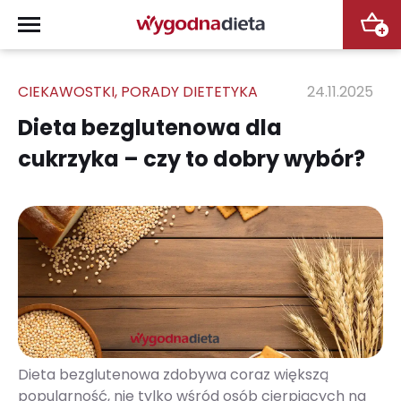
+
CIEKAWOSTKI
,
PORADY DIETETYKA
24.11.2025
Dieta bezglutenowa dla
cukrzyka – czy to dobry wybór?
Dieta bezglutenowa zdobywa coraz większą
popularność, nie tylko wśród osób cierpiących na