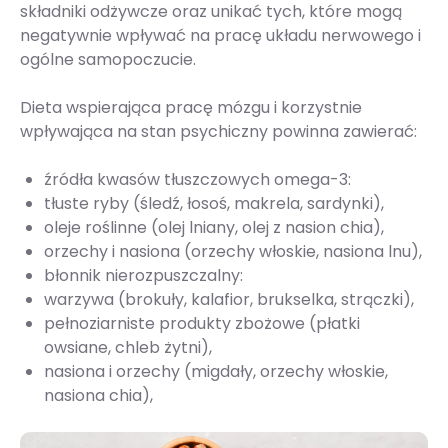
składniki odżywcze oraz unikać tych, które mogą
negatywnie wpływać na pracę układu nerwowego i
ogólne samopoczucie.
Dieta wspierająca pracę mózgu i korzystnie
wpływająca na stan psychiczny powinna zawierać:
źródła kwasów tłuszczowych omega-3:
tłuste ryby (śledź, łosoś, makrela, sardynki),
oleje roślinne (olej lniany, olej z nasion chia),
orzechy i nasiona (orzechy włoskie, nasiona lnu),
błonnik nierozpuszczalny:
warzywa (brokuły, kalafior, brukselka, strączki),
pełnoziarniste produkty zbożowe (płatki
owsiane, chleb żytni),
nasiona i orzechy (migdały, orzechy włoskie,
nasiona chia),