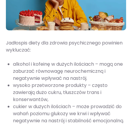
Jadłospis diety dla zdrowia psychicznego powinien
wykluczać:
alkohol i kofeinę w dużych ilościach – mogą one
zaburzać równowagę neurochemiczną i
negatywnie wpływać na nastrój.
wysoko przetworzone produkty – często
zawierają dużo cukru, tłuszczów trans i
konserwantów,
cukier w dużych ilościach – może prowadzić do
wahań poziomu glukozy we krwi i wpływać
negatywnie na nastrój i stabilność emocjonalną.