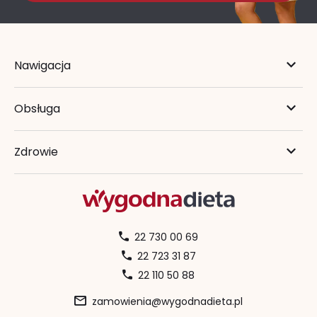
Nawigacja
Obsługa
Zdrowie
22 730 00 69
22 723 31 87
22 110 50 88
zamowienia@wygodnadieta.pl