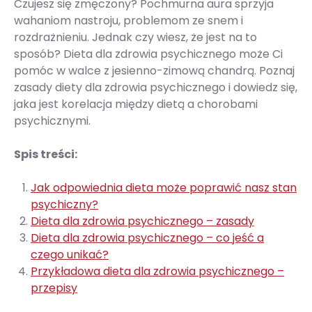
Czujesz się zmęczony? Pochmurna aura sprzyja
wahaniom nastroju, problemom ze snem i
rozdrażnieniu. Jednak czy wiesz, że jest na to
sposób? Dieta dla zdrowia psychicznego może Ci
pomóc w walce z jesienno-zimową chandrą. Poznaj
zasady diety dla zdrowia psychicznego i dowiedz się,
jaka jest korelacja między dietą a chorobami
psychicznymi.
Spis treści:
Jak odpowiednia dieta może poprawić nasz stan
psychiczny?
Dieta dla zdrowia psychicznego – zasady
Dieta dla zdrowia psychicznego – co jeść a
czego unikać?
Przykładowa dieta dla zdrowia psychicznego –
przepisy