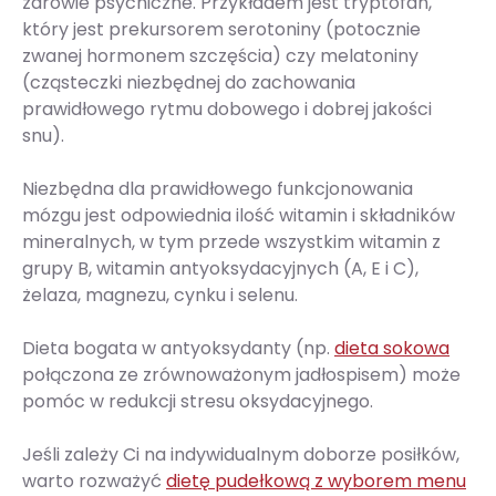
zdrowie psychiczne. Przykładem jest tryptofan,
który jest prekursorem serotoniny (potocznie
zwanej hormonem szczęścia) czy melatoniny
(cząsteczki niezbędnej do zachowania
prawidłowego rytmu dobowego i dobrej jakości
snu).
Niezbędna dla prawidłowego funkcjonowania
mózgu jest odpowiednia ilość witamin i składników
mineralnych, w tym przede wszystkim witamin z
grupy B, witamin antyoksydacyjnych (A, E i C),
żelaza, magnezu, cynku i selenu.
Dieta bogata w antyoksydanty (np.
dieta sokowa
połączona ze zrównoważonym jadłospisem) może
pomóc w redukcji stresu oksydacyjnego.
Jeśli zależy Ci na indywidualnym doborze posiłków,
warto rozważyć
dietę pudełkową z wyborem menu