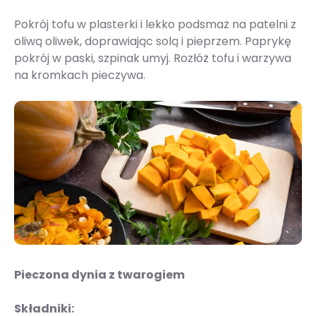
Pokrój tofu w plasterki i lekko podsmaż na patelni z
oliwą oliwek, doprawiając solą i pieprzem. Paprykę
pokrój w paski, szpinak umyj. Rozłóż tofu i warzywa
na kromkach pieczywa.
Pieczona dynia z twarogiem
Składniki: