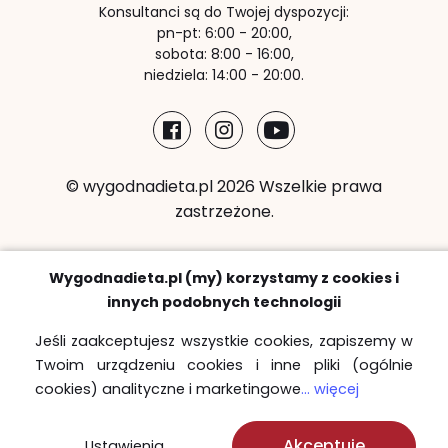
Konsultanci są do Twojej dyspozycji:
pn-pt: 6:00 - 20:00,
sobota: 8:00 - 16:00,
niedziela: 14:00 - 20:00.
© wygodnadieta.pl 2026 Wszelkie prawa
zastrzeżone.
Metody płatności:
Wygodnadieta.pl (my) korzystamy z cookies i
innych podobnych technologii
Jeśli zaakceptujesz wszystkie cookies, zapiszemy w
Twoim urządzeniu cookies i inne pliki (ogólnie
Strefy bezpłatnych dostaw
cookies) analityczne i marketingowe
... więcej
Sprawdź
Akceptuję
Ustawienia