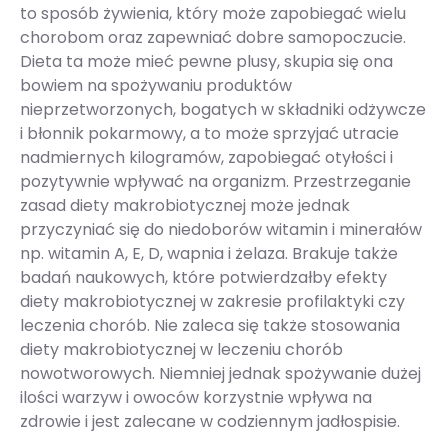
to sposób żywienia, który może zapobiegać wielu
chorobom oraz zapewniać dobre samopoczucie.
Dieta ta może mieć pewne plusy, skupia się ona
bowiem na spożywaniu produktów
nieprzetworzonych, bogatych w składniki odżywcze
i błonnik pokarmowy, a to może sprzyjać utracie
nadmiernych kilogramów, zapobiegać otyłości i
pozytywnie wpływać na organizm. Przestrzeganie
zasad diety makrobiotycznej może jednak
przyczyniać się do niedoborów witamin i minerałów
np. witamin A, E, D, wapnia i żelaza. Brakuje także
badań naukowych, które potwierdzałby efekty
diety makrobiotycznej w zakresie profilaktyki czy
leczenia chorób. Nie zaleca się także stosowania
diety makrobiotycznej w leczeniu chorób
nowotworowych. Niemniej jednak spożywanie dużej
ilości warzyw i owoców korzystnie wpływa na
zdrowie i jest zalecane w codziennym jadłospisie.