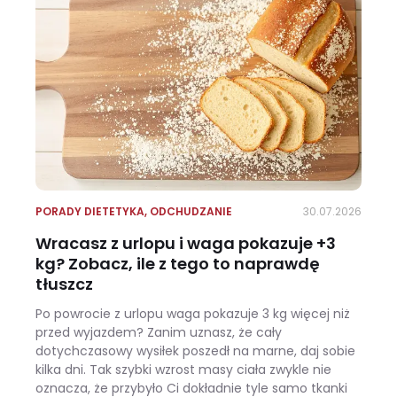
PORADY DIETETYKA
,
ODCHUDZANIE
30.07.2026
Wracasz z urlopu i waga pokazuje +3
kg? Zobacz, ile z tego to naprawdę
tłuszcz
Po powrocie z urlopu waga pokazuje 3 kg więcej niż
przed wyjazdem? Zanim uznasz, że cały
dotychczasowy wysiłek poszedł na marne, daj sobie
kilka dni. Tak szybki wzrost masy ciała zwykle nie
oznacza, że przybyło Ci dokładnie tyle samo tkanki