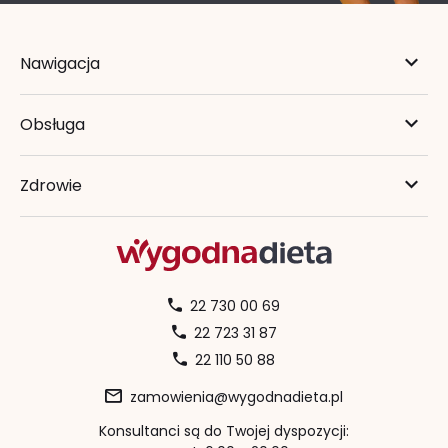
Nawigacja
Obsługa
Zdrowie
22 730 00 69
22 723 31 87
22 110 50 88
zamowienia@wygodnadieta.pl
Konsultanci są do Twojej dyspozycji: