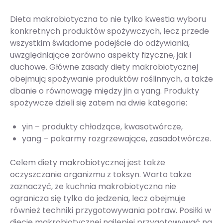
Dieta makrobiotyczna to nie tylko kwestia wyboru
konkretnych produktów spożywczych, lecz przede
wszystkim świadome podejście do odżywiania,
uwzględniające zarówno aspekty fizyczne, jak i
duchowe. Główne zasady diety makrobiotycznej
obejmują spożywanie produktów roślinnych, a także
dbanie o równowagę między jin a yang. Produkty
spożywcze dzieli się zatem na dwie kategorie:
yin – produkty chłodzące, kwasotwórcze,
yang – pokarmy rozgrzewające, zasadotwórcze.
Celem diety makrobiotycznej jest także
oczyszczanie organizmu z toksyn. Warto także
zaznaczyć, że kuchnia makrobiotyczna nie
ogranicza się tylko do jedzenia, lecz obejmuje
również techniki przygotowywania potraw. Posiłki w
diecie makrobiotycznej najlepiej przygotowywać na