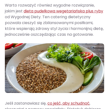
Warto rozważyć również wygodne rozwiązanie,
jakim jest
dieta pudełkowa wegetariańska plus ryby
od Wygodnej Diety. Ten catering dietetyczny
pozwala cieszyć się zbilansowanymi posiłkami,
które wspierają zdrowy styl życia i harmonijną dietę,
jednocześnie oszczędzając czas na gotowanie.
Jeśli zastanawiasz się,
co jeść, aby schudnąć
,