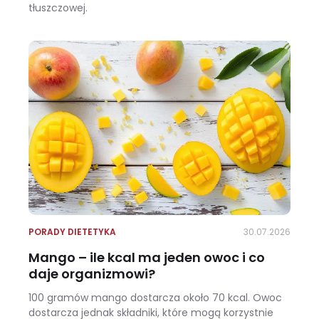
tłuszczowej.
Wracasz z urlopu i waga pokazuje +3 kg? Zobacz, ile z tego to naprawdę tłuszcz
PORADY DIETETYKA
30.07.2026
Mango – ile kcal ma jeden owoc i co
daje organizmowi?
100 gramów mango dostarcza około 70 kcal. Owoc
dostarcza jednak składniki, które mogą korzystnie