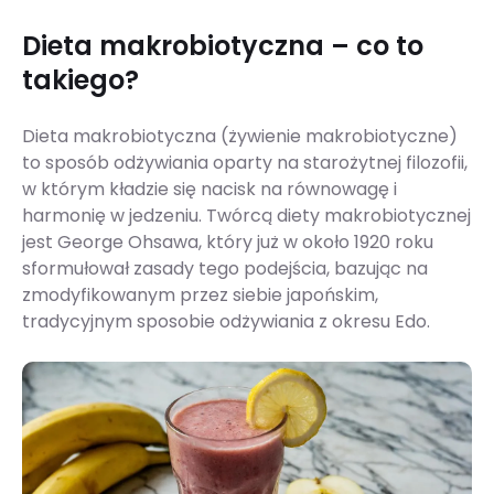
Dieta makrobiotyczna – co to
takiego?
Dieta makrobiotyczna (żywienie makrobiotyczne)
to sposób odżywiania oparty na starożytnej filozofii,
w którym kładzie się nacisk na równowagę i
harmonię w jedzeniu. Twórcą diety makrobiotycznej
jest George Ohsawa, który już w około 1920 roku
sformułował zasady tego podejścia, bazując na
zmodyfikowanym przez siebie japońskim,
tradycyjnym sposobie odżywiania z okresu Edo.