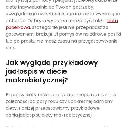
skorzystaj z pomocy specjalisty. Dietetyk dobierze
dietę indywidualnie do Twoich potrzeby,
uwzględniając ewentualne ograniczenia wynikające
z chorób. Dobrym wyborem może być także
dieta
pudełkowa
, szczególnie jeśli nie przepadasz za
gotowaniem, brakuje Ci pomysłów na zdrowe posiłki
lub po prostu nie masz czasu na przygotowywanie
dań.
Jak wygląda przykładowy
jadłospis w diecie
makrobiotycznej?
Przepisy diety makrobiotycznej mogą różnić się w
zależności od pory roku czy konkretnej odmiany
diety. Poniżej przedstawiamy przykładowe
dania jadłospisu diety makrobiotycznej.