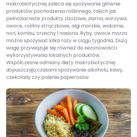
makrobiotycznej zaleca się spożywanie głównie
produktów pochodzenia roślinnego, takich jak
pełnoziarniste produkty zbożowe, ziarna, warzywa,
owoce, rośliny strączkowe, algi morskie, wakame,
nori, kombu, orzechy i nasiona. Ryby, owoce morza
można spożywać kilka razy w ciągu tygodnia. Dużą
wagę przywiązuje się również do sezonowości i
wykorzystywania lokalnych produktów.
Współczesne odmiany diety makrobiotycznej
dopuszczają czasami spożywanie alkoholu, kawy,
czekolady czy palenie papierosów.