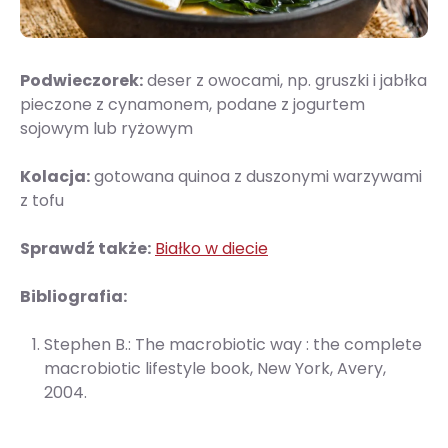
Podwieczorek:
deser z owocami, np. gruszki i jabłka
pieczone z cynamonem, podane z jogurtem
sojowym lub ryżowym
Kolacja:
gotowana quinoa z duszonymi warzywami
z tofu
Sprawdź także:
Białko w diecie
Bibliografia:
Stephen B.: The macrobiotic way : the complete
macrobiotic lifestyle book, New York, Avery,
2004.