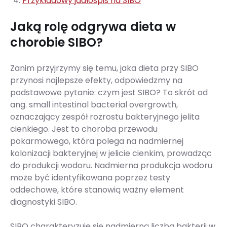
Przykładowy jadłospis na SIBO
Jaką rolę odgrywa dieta w
chorobie SIBO?
Zanim przyjrzymy się temu, jaka dieta przy SIBO
przynosi najlepsze efekty, odpowiedzmy na
podstawowe pytanie: czym jest SIBO? To skrót od
ang. small intestinal bacterial overgrowth,
oznaczający zespół rozrostu bakteryjnego jelita
cienkiego. Jest to choroba przewodu
pokarmowego, która polega na nadmiernej
kolonizacji bakteryjnej w jelicie cienkim, prowadząc
do produkcji wodoru. Nadmierna produkcja wodoru
może być identyfikowana poprzez testy
oddechowe, które stanowią ważny element
diagnostyki SIBO.
SIBO charakteryzuje się nadmierną liczbą bakterii w