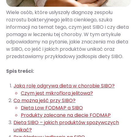
Wiele osób, które usłyszały diagnozę zespołu
rozrostu bakteryjnego jelita cienkiego, szuka
informacji na temat tego, czym jest SIBO i czy dieta
pomaga w leczeniu tej choroby. W tym artykule
odpowiadamy na pytanie, jakie znaczenia ma dieta
w SIBO, co jeść i jakich produktów unikać oraz
przedstawiamy przykładowy jadłospis diety SIBO.
Spis treści:
Jaką rolę odgrywa dieta w chorobie SIBO?
Czym jest mikroflora jelitowa?
Co można jeść przy SIBO?
Dieta Low FODMAP a SIBO
Produkty zalecane na diecie FODMAP
Dieta SIBO – jakich produktów spożywczych
unikać?