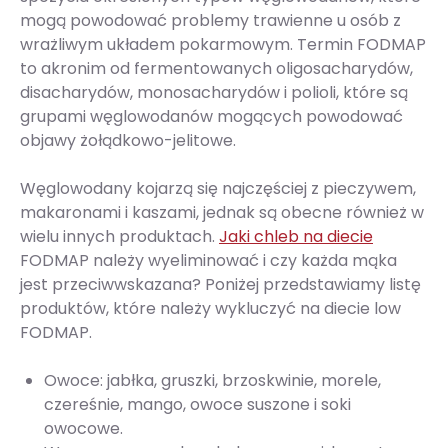
mogą powodować problemy trawienne u osób z
wrażliwym układem pokarmowym. Termin FODMAP
to akronim od fermentowanych oligosacharydów,
disacharydów, monosacharydów i polioli, które są
grupami węglowodanów mogących powodować
objawy żołądkowo-jelitowe.
Węglowodany kojarzą się najczęściej z pieczywem,
makaronami i kaszami, jednak są obecne również w
wielu innych produktach.
Jaki chleb na diecie
FODMAP należy wyeliminować i czy każda mąka
jest przeciwwskazana? Poniżej przedstawiamy listę
produktów, które należy wykluczyć na diecie low
FODMAP.
Owoce: jabłka, gruszki, brzoskwinie, morele,
czereśnie, mango, owoce suszone i soki
owocowe.