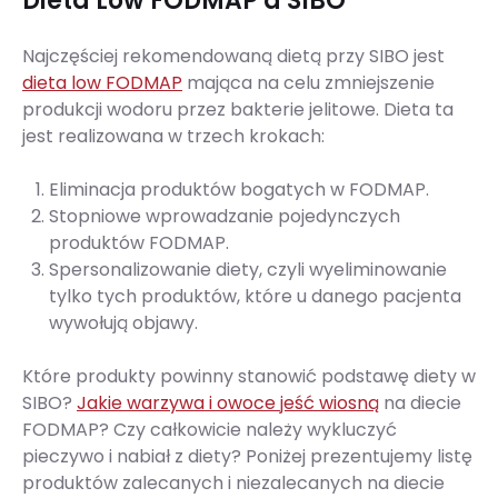
Dieta Low FODMAP a SIBO
Najczęściej rekomendowaną dietą przy SIBO jest
dieta low FODMAP
mająca na celu zmniejszenie
produkcji wodoru przez bakterie jelitowe. Dieta ta
jest realizowana w trzech krokach:
Eliminacja produktów bogatych w FODMAP.
Stopniowe wprowadzanie pojedynczych
produktów FODMAP.
Spersonalizowanie diety, czyli wyeliminowanie
tylko tych produktów, które u danego pacjenta
wywołują objawy.
Które produkty powinny stanowić podstawę diety w
SIBO?
Jakie warzywa i owoce jeść wiosną
na diecie
FODMAP? Czy całkowicie należy wykluczyć
pieczywo i nabiał z diety? Poniżej prezentujemy listę
produktów zalecanych i niezalecanych na diecie