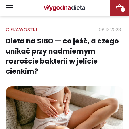
+
CIEKAWOSTKI
08.12.2023
Dieta na SIBO — co jeść, a czego
unikać przy nadmiernym
rozroście bakterii w jelicie
cienkim?