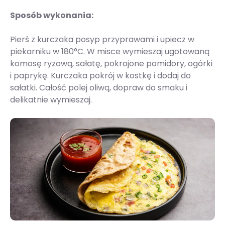
Sposób wykonania:
Pierś z kurczaka posyp przyprawami i upiecz w
piekarniku w 180°C. W misce wymieszaj ugotowaną
komosę ryżową, sałatę, pokrojone pomidory, ogórki
i paprykę. Kurczaka pokrój w kostkę i dodaj do
sałatki. Całość polej oliwą, dopraw do smaku i
delikatnie wymieszaj.