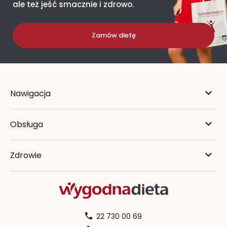
ale też jeść smacznie i zdrowo.
Zamów dietę
Nawigacja
Obsługa
Zdrowie
22 730 00 69