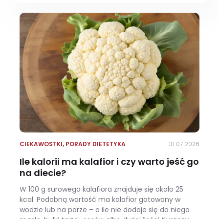
CIEKAWOSTKI
,
PORADY DIETETYKA
31.07.2026
Ile kalorii ma kalafior i czy warto jeść go
na diecie?
W 100 g surowego kalafiora znajduje się około 25
kcal. Podobną wartość ma kalafior gotowany w
wodzie lub na parze – o ile nie dodaje się do niego