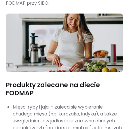
FODMAP przy SIBO.
Produkty zalecane na diecie
FODMAP
Mięso, ryby i jaja: – zaleca się wybieranie
chudego mięsa (np. kurczaka, indyka), a także
uwzględnienie w jadłospisie zarówno chudych
gatunków ryb (np. dorsza, mintaja), jak i tłustych