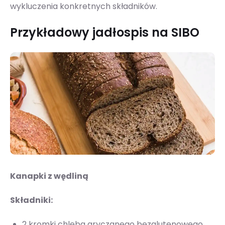
wykluczenia konkretnych składników.
Przykładowy jadłospis na SIBO
Kanapki z wędliną
Składniki:
2 kromki chleba gryczanego bezglutenowego