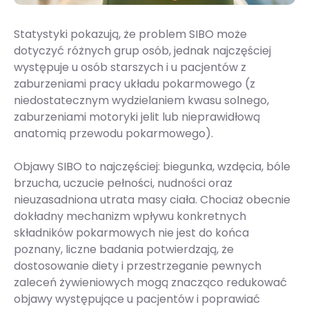
Statystyki pokazują, że problem SIBO może
dotyczyć różnych grup osób, jednak najczęściej
występuje u osób starszych i u pacjentów z
zaburzeniami pracy układu pokarmowego (z
niedostatecznym wydzielaniem kwasu solnego,
zaburzeniami motoryki jelit lub nieprawidłową
anatomią przewodu pokarmowego).
Objawy SIBO to najczęściej: biegunka, wzdęcia, bóle
brzucha, uczucie pełności, nudności oraz
nieuzasadniona utrata masy ciała. Chociaż obecnie
dokładny mechanizm wpływu konkretnych
składników pokarmowych nie jest do końca
poznany, liczne badania potwierdzają, że
dostosowanie diety i przestrzeganie pewnych
zaleceń żywieniowych mogą znacząco redukować
objawy występujące u pacjentów i poprawiać