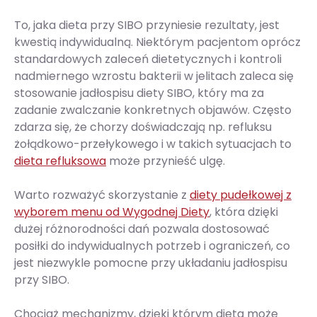
To, jaka dieta przy SIBO przyniesie rezultaty, jest
kwestią indywidualną. Niektórym pacjentom oprócz
standardowych zaleceń dietetycznych i kontroli
nadmiernego wzrostu bakterii w jelitach zaleca się
stosowanie jadłospisu diety SIBO, który ma za
zadanie zwalczanie konkretnych objawów. Często
zdarza się, że chorzy doświadczają np. refluksu
żołądkowo-przełykowego i w takich sytuacjach to
dieta refluksowa
może przynieść ulgę.
Warto rozważyć skorzystanie z
diety pudełkowej z
wyborem menu od Wygodnej Diety
, która dzięki
dużej różnorodności dań pozwala dostosować
posiłki do indywidualnych potrzeb i ograniczeń, co
jest niezwykle pomocne przy układaniu jadłospisu
przy SIBO.
Chociaż mechanizmy, dzięki którym dieta może