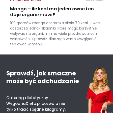
Mango – ile kcal ma jeden owoc i co
daje organizmowi?
100 gramów mango dostarcza około 70 kcal. Owoc
dostarcza jednak składniki, które mogą korzystnie
wpływać na organizm i ma wiele prozdrowotnych
właściwości. Sprawdź, dlaczego warto uwzględnić
ten owoc w menu.
Mango – ile kcal ma jeden owoc i co daje organizmowi?
Sprawdź, jak smaczne
może być odchudzanie
Catering dietetyczny
WygodnaDieta.pl pozwala nie
tylko tracić zbędne kilogramy,