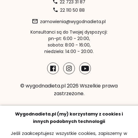
22 723 31 87
22 110 50 88
zamowienia@wygodnadieta.pl
Konsultanci są do Twojej dyspozycji:
pn-pt: 6:00 - 20:00,
sobota: 8:00 - 16:00,
niedziela: 14:00 - 20:00.
© wygodnadieta.pl 2026 Wszelkie prawa
zastrzeżone.
Metody płatności:
Wygodnadieta.pl (my) korzystamy z cookies i
innych podobnych technologii
Jeśli zaakceptujesz wszystkie cookies, zapiszemy w