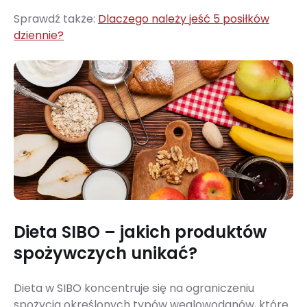
Sprawdź także:
Dlaczego należy jeść 5 posiłków
dziennie?
Dieta SIBO – jakich produktów
spożywczych unikać?
Dieta w SIBO koncentruje się na ograniczeniu
spożycia określonych typów węglowodanów, które