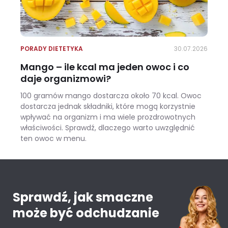
PORADY DIETETYKA
30.07.2026
Mango – ile kcal ma jeden owoc i co
daje organizmowi?
100 gramów mango dostarcza około 70 kcal. Owoc
dostarcza jednak składniki, które mogą korzystnie
wpływać na organizm i ma wiele prozdrowotnych
właściwości. Sprawdź, dlaczego warto uwzględnić
ten owoc w menu.
Mango – ile kcal ma jeden owoc i co daje organizmowi?
Sprawdź, jak smaczne
może być odchudzanie