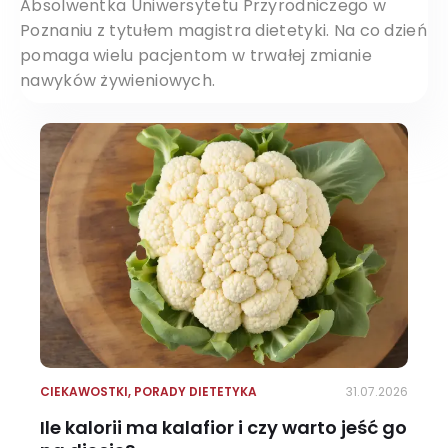
Absolwentka Uniwersytetu Przyrodniczego w
Poznaniu z tytułem magistra dietetyki. Na co dzień
pomaga wielu pacjentom w trwałej zmianie
nawyków żywieniowych.
CIEKAWOSTKI
,
PORADY DIETETYKA
31.07.2026
Ile kalorii ma kalafior i czy warto jeść go