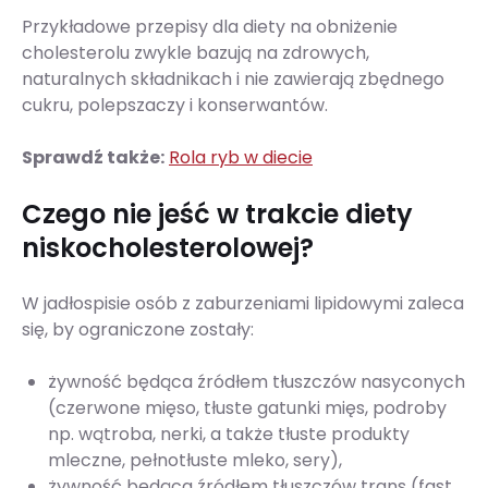
Przykładowe przepisy dla diety na obniżenie
cholesterolu zwykle bazują na zdrowych,
naturalnych składnikach i nie zawierają zbędnego
cukru, polepszaczy i konserwantów.
Sprawdź także:
Rola ryb w diecie
Czego nie jeść w trakcie diety
niskocholesterolowej?
W jadłospisie osób z zaburzeniami lipidowymi zaleca
się, by ograniczone zostały:
żywność będąca źródłem tłuszczów nasyconych
(czerwone mięso, tłuste gatunki mięs, podroby
np. wątroba, nerki, a także tłuste produkty
mleczne, pełnotłuste mleko, sery),
żywność będąca źródłem tłuszczów trans (fast