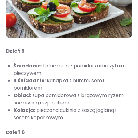
Dzień 5
Śniadanie:
tofucznica z pomidorkami i żytnim
pieczywem
II śniadanie:
kanapka z hummusem i
pomidorem
Obiad:
zupa pomidorowa z brązowym ryżem,
soczewicą i szpinakiem
Kolacja:
pieczona cukinia z kaszą jaglaną i
sosem koperkowym
Dzień 6