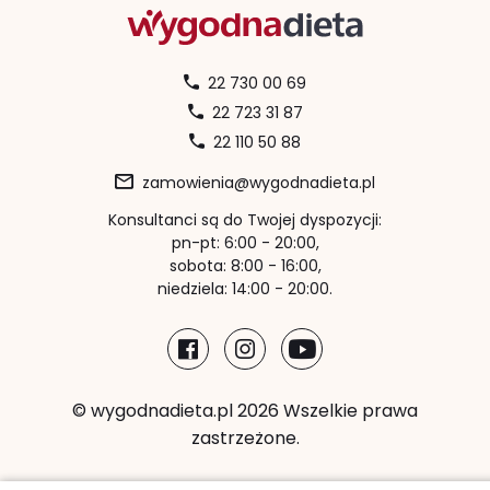
22 730 00 69
22 723 31 87
22 110 50 88
zamowienia@wygodnadieta.pl
Konsultanci są do Twojej dyspozycji:
pn-pt: 6:00 - 20:00,
sobota: 8:00 - 16:00,
niedziela: 14:00 - 20:00.
© wygodnadieta.pl 2026 Wszelkie prawa
zastrzeżone.
Metody płatności: