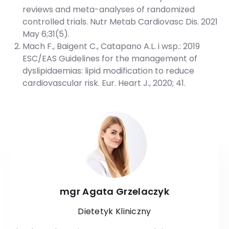
reviews and meta-analyses of randomized
controlled trials. Nutr Metab Cardiovasc Dis. 2021
May 6;31(5).
Mach F., Baigent C., Catapano A.L. i wsp.: 2019
ESC/EAS Guidelines for the management of
dyslipidaemias: lipid modification to reduce
cardiovascular risk. Eur. Heart J., 2020; 41.
mgr Agata Grzelaczyk
Dietetyk Kliniczny