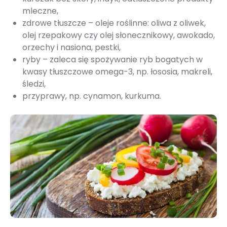
mleczne,
zdrowe tłuszcze – oleje roślinne: oliwa z oliwek,
olej rzepakowy czy olej słonecznikowy, awokado,
orzechy i nasiona, pestki,
ryby – zaleca się spożywanie ryb bogatych w
kwasy tłuszczowe omega-3, np. łososia, makreli,
śledzi,
przyprawy, np. cynamon, kurkuma.