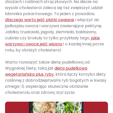
zbożach i roślinach strączkowych. Na diecie na
wysoki cholesterol zaleca się też zwiększyć udział
błonnika pokarmowego. To jeden z powodów,
dlaczego warto jeść płatki owsiane
i włączyć do
jadłospisu owoce i warzywa zawierające pektynę.
Jabłka, truskawki, jagody, ziemniaki, bakłażany,
cukinia czy brokuły to tylko przykłady tego,
jakie
warzywa i owoce jeść wiosną
i o każdej innej porze
roku, by obniżyć cholesterol.
Warto rozważyć także dietę pudełkową od
Wygodnej Diety, taką jak
dieta pudełkowa
wegetariańska plus ryby
, która łączy korzyści diety
roślinnej z dobrodziejstwami ryb bogatych w kwasy
omega-3, wspierając skuteczne obniżanie
cholesterolu oraz zdrowy styl życia.