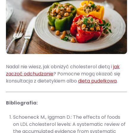
Nadal nie wiesz, jak obniżyć cholesterol dietą i
jak
zacząć odchudzanie
? Pomocne mogą okazać się
konsultacja z dietetykiem albo
dieta pudełkowa
.
Bibliografia:
Schoeneck M., Iggman D.: The effects of foods
on LDL cholesterol levels: A systematic review of
the accumulated evidence from systematic