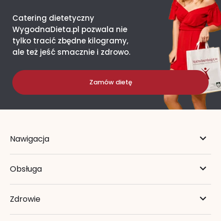
Catering dietetyczny
WygodnaDieta.pl pozwala nie
tylko tracić zbędne kilogramy,
ale też jeść smacznie i zdrowo.
Zamów dietę
Nawigacja
Obsługa
Zdrowie