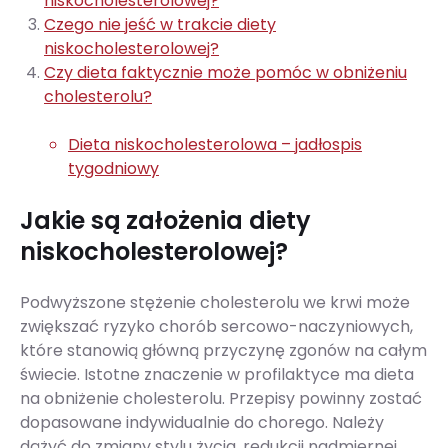
niskocholesterolowej?
Czego nie jeść w trakcie diety
niskocholesterolowej?
Czy dieta faktycznie może pomóc w obniżeniu
cholesterolu?
Dieta niskocholesterolowa – jadłospis
tygodniowy
Jakie są założenia diety
niskocholesterolowej?
Podwyższone stężenie cholesterolu we krwi może
zwiększać ryzyko chorób sercowo-naczyniowych,
które stanowią główną przyczynę zgonów na całym
świecie. Istotne znaczenie w profilaktyce ma dieta
na obniżenie cholesterolu. Przepisy powinny zostać
dopasowane indywidualnie do chorego. Należy
dążyć do zmiany stylu życia, redukcji nadmiernej