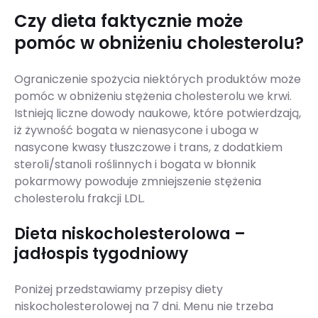
Czy dieta faktycznie może
pomóc w obniżeniu cholesterolu?
Ograniczenie spożycia niektórych produktów może
pomóc w obniżeniu stężenia cholesterolu we krwi.
Istnieją liczne dowody naukowe, które potwierdzają,
iż żywność bogata w nienasycone i uboga w
nasycone kwasy tłuszczowe i trans, z dodatkiem
steroli/stanoli roślinnych i bogata w błonnik
pokarmowy powoduje zmniejszenie stężenia
cholesterolu frakcji LDL.
Dieta niskocholesterolowa –
jadłospis tygodniowy
Poniżej przedstawiamy przepisy diety
niskocholesterolowej na 7 dni. Menu nie trzeba