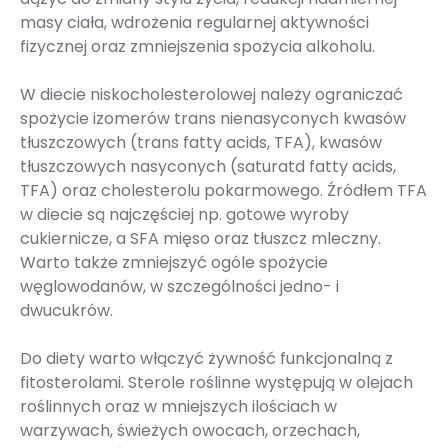
masy ciała, wdrożenia regularnej aktywności
fizycznej oraz zmniejszenia spożycia alkoholu.
W diecie niskocholesterolowej należy ograniczać
spożycie izomerów trans nienasyconych kwasów
tłuszczowych (trans fatty acids, TFA), kwasów
tłuszczowych nasyconych (saturatd fatty acids,
TFA) oraz cholesterolu pokarmowego. Źródłem TFA
w diecie są najczęściej np. gotowe wyroby
cukiernicze, a SFA mięso oraz tłuszcz mleczny.
Warto także zmniejszyć ogóle spożycie
węglowodanów, w szczególności jedno- i
dwucukrów.
Do diety warto włączyć żywność funkcjonalną z
fitosterolami. Sterole roślinne występują w olejach
roślinnych oraz w mniejszych ilościach w
warzywach, świeżych owocach, orzechach,