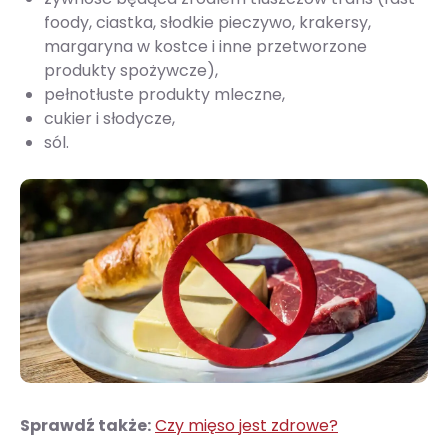
foody, ciastka, słodkie pieczywo, krakersy,
margaryna w kostce i inne przetworzone
produkty spożywcze),
pełnotłuste produkty mleczne,
cukier i słodycze,
sól.
Sprawdź także:
Czy mięso jest zdrowe?