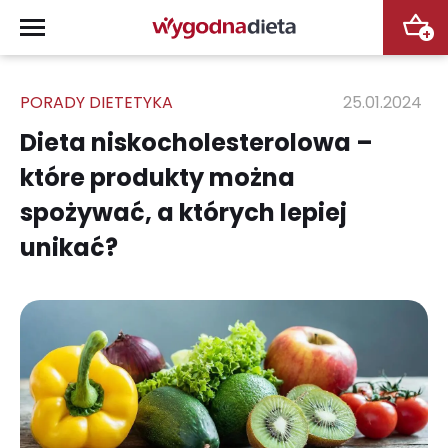
+
PORADY DIETETYKA
25.01.2024
Dieta niskocholesterolowa –
które produkty można
spożywać, a których lepiej
unikać?