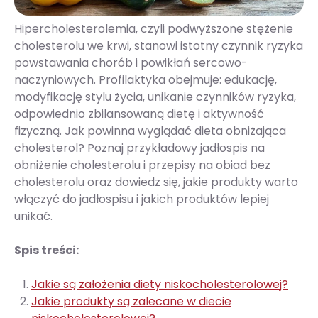
Hipercholesterolemia, czyli podwyższone stężenie
cholesterolu we krwi, stanowi istotny czynnik ryzyka
powstawania chorób i powikłań sercowo-
naczyniowych. Profilaktyka obejmuje: edukację,
modyfikację stylu życia, unikanie czynników ryzyka,
odpowiednio zbilansowaną dietę i aktywność
fizyczną. Jak powinna wyglądać dieta obniżająca
cholesterol? Poznaj przykładowy jadłospis na
obniżenie cholesterolu i przepisy na obiad bez
cholesterolu oraz dowiedz się, jakie produkty warto
włączyć do jadłospisu i jakich produktów lepiej
unikać.
Spis treści:
Jakie są założenia diety niskocholesterolowej?
Jakie produkty są zalecane w diecie