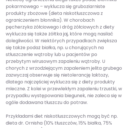
pokarmowego – wyklucza się gruboziarniste
produkty zbożowe (dieta niskotłuszczowa z
ograniczeniem błonnika). W chorobach
pęcherzyka żółciowego i dróg żółciowych z diety
wyklucza się także żółtka jaj, które mogą nasilać
dolegliwości. W niektórych przypadkach zwiększa
się także podaż białka, np. u chorujących na
stłuszczenie wątroby lub u pacjentów po
przebytym wirusowym zapaleniu wątroby. U
chorych z wrzodziejącym zapaleniem jelita grubego
zazwyczaj obserwuje się nietolerancję laktozy,
dlatego najczęściej wyklucza się z diety produkty
mleczne. Z kolei w przewlekłym zapaleniu trzustki, w
przypadku występowania biegunek, nie zaleca się w
ogóle dodawana tłuszczu do potraw.
Przykładami diet niskotłuszczowych mogą być np.
dieta dr. Ornisha (10% tłuszczów, 15% białka, 75%