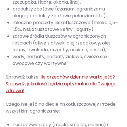
szczupaka, flądrę, okonia, lina),
produkty zbożowe (czasami ograniczeniu
ulegają produkty zbożowe pełnoziarniste),
mleczne produkty niskotłuszczowe (mleko 0,5–
1,5%, niskotłuszczowe kefiry i jogurty),
zdrowe źródła tłuszczów w ograniczonych
ilościach (oliwę z oliwek, olej rzepakowy, olej
lniany, awokado, orzechy, nasiona, pestki),
wody, herbaty, herbaty ziołowe, świeże soki
owocowe czy warzywne.
Sprawdź także:
Ile orzechów dziennie warto jeść?
Sprawdź, jaka ilość będzie optymalna dla Twojego
zdrowia!
Czego nie jeść na diecie niskotłuszczowej? Przede
wszystkim ogranicza się:
tłuszcz zwierzęcy (masło, smalec, słoninę) i