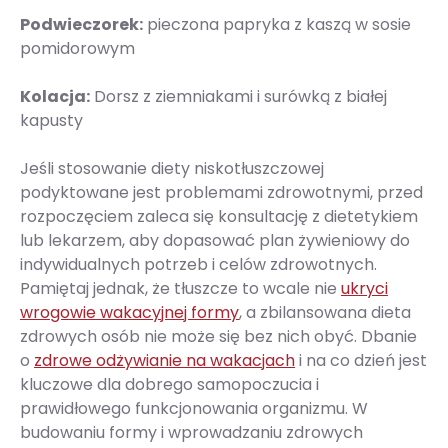
Podwieczorek:
pieczona papryka z kaszą w sosie
pomidorowym
Kolacja:
Dorsz z ziemniakami i surówką z białej
kapusty
Jeśli stosowanie diety niskotłuszczowej
podyktowane jest problemami zdrowotnymi, przed
rozpoczęciem zaleca się konsultację z dietetykiem
lub lekarzem, aby dopasować plan żywieniowy do
indywidualnych potrzeb i celów zdrowotnych.
Pamiętaj jednak, że tłuszcze to wcale nie
ukryci
wrogowie wakacyjnej formy
, a zbilansowana dieta
zdrowych osób nie może się bez nich obyć. Dbanie
o
zdrowe odżywianie na wakacjach
i na co dzień jest
kluczowe dla dobrego samopoczucia i
prawidłowego funkcjonowania organizmu. W
budowaniu formy i wprowadzaniu zdrowych