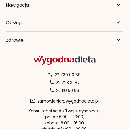
Nawigacja
Obsługa
Zdrowie
22 730 00 69
22 723 31 87
22 110 50 88
zamowienia@wygodnadieta.pl
Konsultanci są do Twojej dyspozycji:
pn-pt: 6:00 - 20:00,
sobota: 8:00 - 16:00,