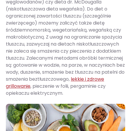
węglowodanów) czy dieta dr. McDougalla
(niskotłuszczowa dieta wegańska). Do diet o
ograniczonej zawartości tłuszczu (szczególnie
zwierzęcego) możemy zaliczyć także dietę
śródziemnomorską, wegetariańską, wegańską czy
makrobiotyczną. Z uwagi na ograniczanie spożycia
tłuszczu, zazwyczaj na dietach niskotłuszczowych
nie zaleca się smażenia czy pieczenia z dodatkiem
tłuszczu. Zalecanymi metodami obróbki termicznej
są: gotowanie w wodzie, na parze, w naczyniach bez
wody, duszenie, smażenie bez tłuszczu na patelni do
smażenia beztłuszczowego,
lekkie i zdrowe
grillowanie
, pieczenie w folii, pergaminie czy
opiekaczu elektrycznym.