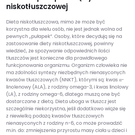
niskotłuszczowej
Dieta niskotłuszczowa, mimo że może być
korzystna dla wielu osób, nie jest jednak wolna od
pewnych „pułapek”. Osoby, które decydują się na
zastosowanie diety niskotłuszczowej, powinny
wiedzieć, że spożywanie odpowiednich ilości
tłuszczów jest konieczne dla prawidłowego
funkcjonowania organizmu. Organizm człowieka nie
ma zdolności syntezy niezbędnych nienasyconych
kwasów tłuszczowych (NNKT), którymi są: kwas α-
linolenowy (ALA), z rodziny omega-3, i kwas linolowy
(LA), z rodziny omega-6, dlatego muszą one być
dostarczane z dietą. Dieta uboga w tłuszcz jest
szczególnie niekorzystna, jeśli dodatkowo wiąże się
z niewielką podażą kwasów tłuszczowych
nienasyconych z rodziny n-6, co może prowadzić
m.in. do: zmniejszenia przyrostu masy ciała u dzieci i