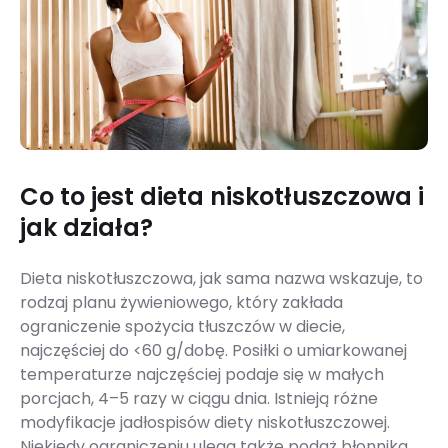
Co to jest dieta niskotłuszczowa i
jak działa?
Dieta niskotłuszczowa, jak sama nazwa wskazuje, to
rodzaj planu żywieniowego, który zakłada
ograniczenie spożycia tłuszczów w diecie,
najczęściej do <60 g/dobę. Posiłki o umiarkowanej
temperaturze najczęściej podaje się w małych
porcjach, 4–5 razy w ciągu dnia. Istnieją różne
modyfikacje jadłospisów diety niskotłuszczowej.
Niekiedy ograniczeniu ulega także podaż błonnika