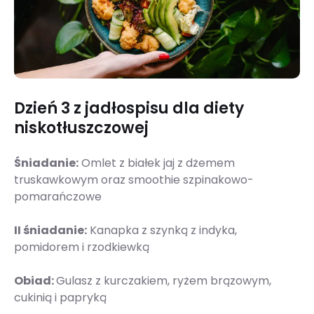
Dzień 3 z jadłospisu dla diety
niskotłuszczowej
Śniadanie:
Omlet z białek jaj z dżemem
truskawkowym oraz smoothie szpinakowo-
pomarańczowe
II śniadanie:
Kanapka z szynką z indyka,
pomidorem i rzodkiewką
Obiad:
Gulasz z kurczakiem, ryżem brązowym,
cukinią i papryką