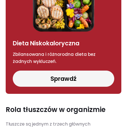
Dieta Niskokaloryczna
Zbilansowana i różnorodna dieta bez
żadnych wykluczeń.
Sprawdź
Rola tłuszczów w organizmie
Tłuszcze są jednym z trzech głównych