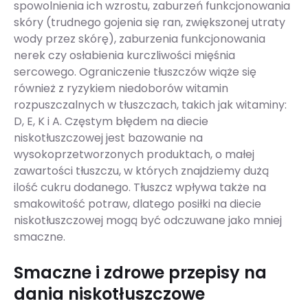
spowolnienia ich wzrostu, zaburzeń funkcjonowania
skóry (trudnego gojenia się ran, zwiększonej utraty
wody przez skórę), zaburzenia funkcjonowania
nerek czy osłabienia kurczliwości mięśnia
sercowego. Ograniczenie tłuszczów wiąże się
również z ryzykiem niedoborów witamin
rozpuszczalnych w tłuszczach, takich jak witaminy:
D, E, K i A. Częstym błędem na diecie
niskotłuszczowej jest bazowanie na
wysokoprzetworzonych produktach, o małej
zawartości tłuszczu, w których znajdziemy dużą
ilość cukru dodanego. Tłuszcz wpływa także na
smakowitość potraw, dlatego posiłki na diecie
niskotłuszczowej mogą być odczuwane jako mniej
smaczne.
Smaczne i zdrowe przepisy na
dania niskotłuszczowe