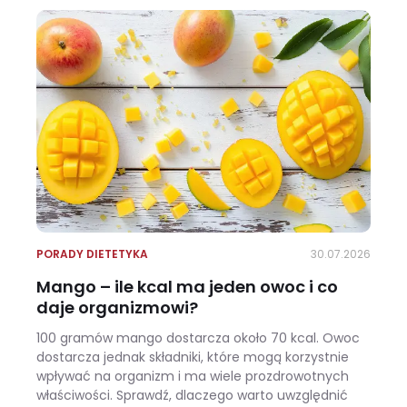
PORADY DIETETYKA
30.07.2026
Mango – ile kcal ma jeden owoc i co
daje organizmowi?
100 gramów mango dostarcza około 70 kcal. Owoc
dostarcza jednak składniki, które mogą korzystnie
wpływać na organizm i ma wiele prozdrowotnych
właściwości. Sprawdź, dlaczego warto uwzględnić