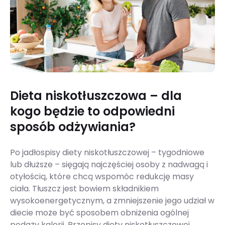
Dieta niskotłuszczowa – dla
kogo będzie to odpowiedni
sposób odżywiania?
Po jadłospisy diety niskotłuszczowej – tygodniowe
lub dłuższe – sięgają najczęściej osoby z nadwagą i
otyłością, które chcą wspomóc redukcję masy
ciała. Tłuszcz jest bowiem składnikiem
wysokoenergetycznym, a zmniejszenie jego udział w
diecie może być sposobem obniżenia ogólnej
podaży kalorii. Przepisy diety niskotłuszczowej