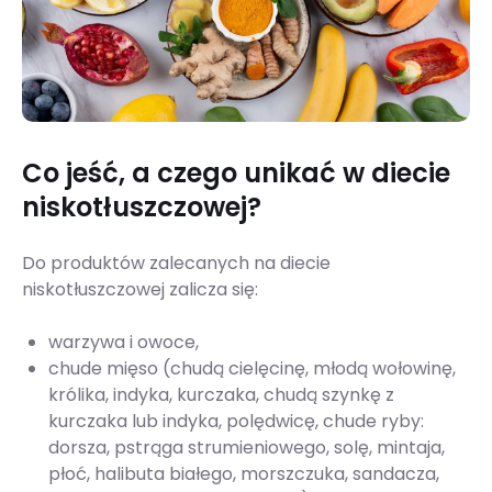
Co jeść, a czego unikać w diecie
niskotłuszczowej?
Do produktów zalecanych na diecie
niskotłuszczowej zalicza się:
warzywa i owoce,
chude mięso (chudą cielęcinę, młodą wołowinę,
królika, indyka, kurczaka, chudą szynkę z
kurczaka lub indyka, polędwicę, chude ryby:
dorsza, pstrąga strumieniowego, solę, mintaja,
płoć, halibuta białego, morszczuka, sandacza,