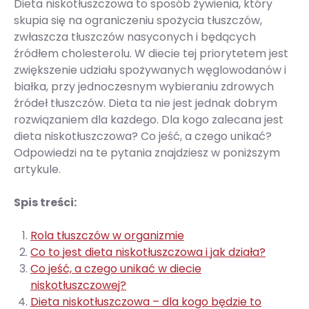
Dieta niskotłuszczowa to sposób żywienia, który
skupia się na ograniczeniu spożycia tłuszczów,
zwłaszcza tłuszczów nasyconych i będących
źródłem cholesterolu. W diecie tej priorytetem jest
zwiększenie udziału spożywanych węglowodanów i
białka, przy jednoczesnym wybieraniu zdrowych
źródeł tłuszczów. Dieta ta nie jest jednak dobrym
rozwiązaniem dla każdego. Dla kogo zalecana jest
dieta niskotłuszczowa? Co jeść, a czego unikać?
Odpowiedzi na te pytania znajdziesz w poniższym
artykule.
Spis treści:
Rola tłuszczów w organizmie
Co to jest dieta niskotłuszczowa i jak działa?
Co jeść, a czego unikać w diecie
niskotłuszczowej?
Dieta niskotłuszczowa – dla kogo będzie to