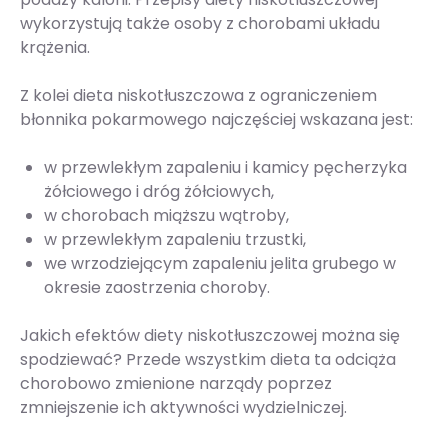
wykorzystują także osoby z chorobami układu
krążenia.
Z kolei dieta niskotłuszczowa z ograniczeniem
błonnika pokarmowego najczęściej wskazana jest:
w przewlekłym zapaleniu i kamicy pęcherzyka
żółciowego i dróg żółciowych,
w chorobach miąższu wątroby,
w przewlekłym zapaleniu trzustki,
we wrzodziejącym zapaleniu jelita grubego w
okresie zaostrzenia choroby.
Jakich efektów diety niskotłuszczowej można się
spodziewać? Przede wszystkim dieta ta odciąża
chorobowo zmienione narządy poprzez
zmniejszenie ich aktywności wydzielniczej.