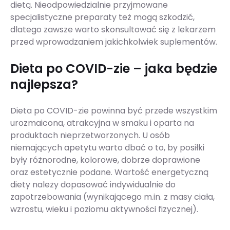
dietą. Nieodpowiedzialnie przyjmowane
specjalistyczne preparaty też mogą szkodzić,
dlatego zawsze warto skonsultować się z lekarzem
przed wprowadzaniem jakichkolwiek suplementów.
Dieta po COVID-zie – jaka będzie
najlepsza?
Dieta po COVID-zie powinna być przede wszystkim
urozmaicona, atrakcyjna w smaku i oparta na
produktach nieprzetworzonych. U osób
niemających apetytu warto dbać o to, by posiłki
były różnorodne, kolorowe, dobrze doprawione
oraz estetycznie podane. Wartość energetyczną
diety należy dopasować indywidualnie do
zapotrzebowania (wynikającego m.in. z masy ciała,
wzrostu, wieku i poziomu aktywności fizycznej).