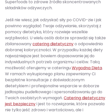
Superfoods to zdrowe źródła skoncentrowanych
składników odżywczych.
Jeśli nie wiesz, jak odzyskać siły po COVID-zie i jak
powinno wyglądać Twoje odżywianie, skorzystaj z
pomocy dietetyka, który rozwieje wszelkie
wątpliwości. U wielu osób dobrze sprawdzi się także
zbilansowany
catering dietetyczny
o odpowiednio
dobranej kaloryczności. W przypadku każdej diety
najważniejsze jest bowiem dopasowanie jej do
indywidualnych potrzeb organizmu i celów. Taką
możliwość oferujemy w cateringu
Wygodna Dieta
.
W ramach wykupionego planu zapewniamy Ci
bezpłatne konsultacje z doświadczonym
dietetykiem i profesjonalne wsparcie w doborze
jadłospisu pudełkowego i spersonalizowaniu go do
Twoich osobistych wymagań.
Catering dietetyczny
jest bezpieczny
i jest to rozwiązanie, które pozwala
nie tylko jeść zdrowo i wartościowo, ale i