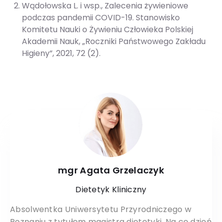
Wądołowska L. i wsp., Zalecenia żywieniowe
podczas pandemii COVID-19. Stanowisko
Komitetu Nauki o Żywieniu Człowieka Polskiej
Akademii Nauk, „Roczniki Państwowego Zakładu
Higieny”, 2021, 72 (2).
mgr Agata Grzelaczyk
Dietetyk Kliniczny
Absolwentka Uniwersytetu Przyrodniczego w
Poznaniu z tytułem magistra dietetyki. Na co dzień