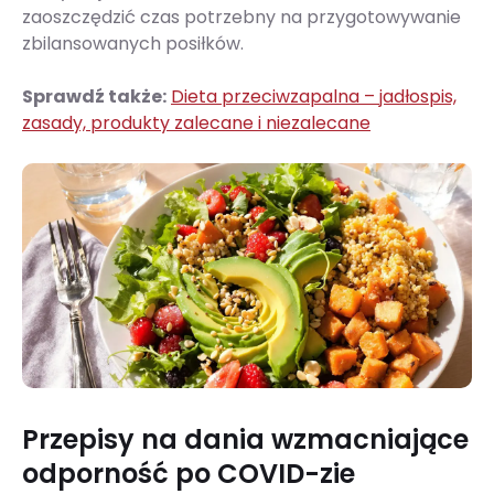
zaoszczędzić czas potrzebny na przygotowywanie
zbilansowanych posiłków.
Sprawdź także:
Dieta przeciwzapalna – jadłospis,
zasady, produkty zalecane i niezalecane
Przepisy na dania wzmacniające
odporność po COVID-zie