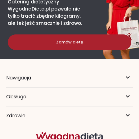
Catering dietetyczny
WygodnaDieta.pl pozwala nie
tylko tracić zbędne kilogramy,
ale też jeść smacznie i zdrowo.
Zamów dietę
Nawigacja
Obsługa
Zdrowie