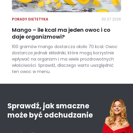
PORADY DIETETYKA
30.07.2026
Mango – ile kcal ma jeden owoc i co
daje organizmowi?
100 gramów mango dostarcza około 70 kcal. Owoc
dostarcza jednak składniki, które mogą korzystnie
wpływać na organizm i ma wiele prozdrowotnych
właściwości. Sprawdź, dlaczego warto uwzględnić
ten owoc w menu.
Mango – ile kcal ma jeden owoc i co daje organizmowi?
Sprawdź, jak smaczne
może być odchudzanie