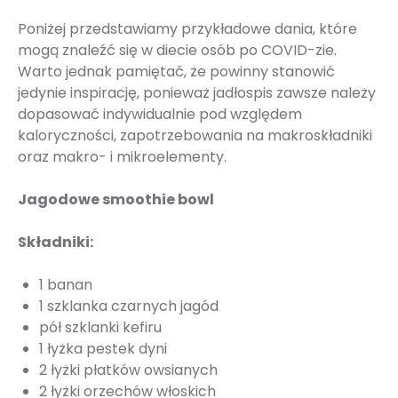
Poniżej przedstawiamy przykładowe dania, które
mogą znaleźć się w diecie osób po COVID-zie.
Warto jednak pamiętać, że powinny stanowić
jedynie inspirację, ponieważ jadłospis zawsze należy
dopasować indywidualnie pod względem
kaloryczności, zapotrzebowania na makroskładniki
oraz makro- i mikroelementy.
Jagodowe smoothie bowl
Składniki:
1 banan
1 szklanka czarnych jagód
pół szklanki kefiru
1 łyżka pestek dyni
2 łyżki płatków owsianych
2 łyżki orzechów włoskich