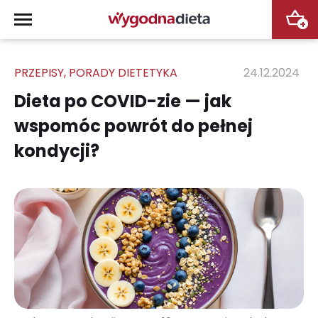
+
PRZEPISY
,
PORADY DIETETYKA
24.12.2024
Dieta po COVID-zie — jak
wspomóc powrót do pełnej
kondycji?