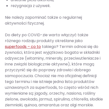
rezygnacja z używek.
Nie należy zapominać także o regularnej
aktywności fizycznej.
Do diety po COVID-zie warto włączyć także
różnego rodzaju produkty określane jako
superfoods – co to
takiego? Termin odnosi się do
żywności, która jest wyjątkowo bogata w składniki
odżywcze (witaminy, minerały, przeciwutleniacze i
inne związki biologicznie aktywne), które mogą
przyczynić się do poprawy zdrowia i dobrego
samopoczucia. Chociaż nie ma oficjalnej definicji
tego terminu i nie istnieje jedna lista produktów
uznawanych za superfoods, to często wśród nich
wymieniane są: jagody, orzechy, nasiona, rośliny
zielone, awokado, jarmuż, spirulina, chlorella, słodkie
ziemniaki, quinoa, amarantus oraz algi morskie.