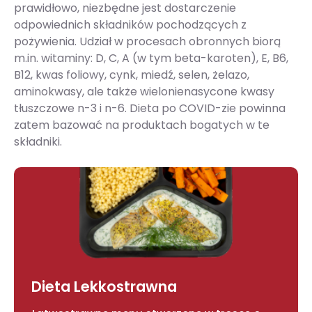
prawidłowo, niezbędne jest dostarczenie
odpowiednich składników pochodzących z
pożywienia. Udział w procesach obronnych biorą
m.in. witaminy: D, C, A (w tym beta-karoten), E, B6,
B12, kwas foliowy, cynk, miedź, selen, żelazo,
aminokwasy, ale także wielonienasycone kwasy
tłuszczowe n-3 i n-6. Dieta po COVID-zie powinna
zatem bazować na produktach bogatych w te
składniki.
Dieta Lekkostrawna