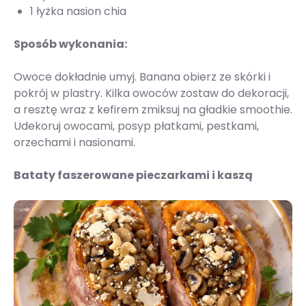
1 łyżka nasion chia
Sposób wykonania:
Owoce dokładnie umyj. Banana obierz ze skórki i
pokrój w plastry. Kilka owoców zostaw do dekoracji,
a resztę wraz z kefirem zmiksuj na gładkie smoothie.
Udekoruj owocami, posyp płatkami, pestkami,
orzechami i nasionami.
Bataty faszerowane pieczarkami i kaszą