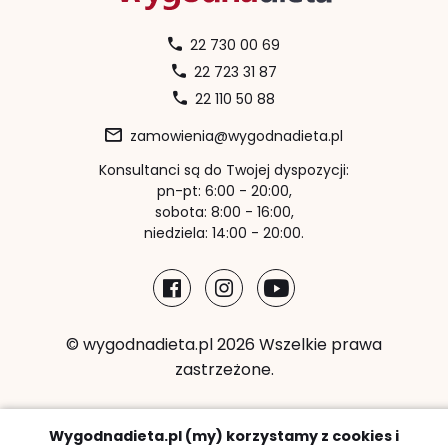
22 730 00 69
22 723 31 87
22 110 50 88
zamowienia@wygodnadieta.pl
Konsultanci są do Twojej dyspozycji:
pn-pt: 6:00 - 20:00,
sobota: 8:00 - 16:00,
niedziela: 14:00 - 20:00.
© wygodnadieta.pl 2026 Wszelkie prawa
zastrzeżone.
Metody płatności:
Wygodnadieta.pl (my) korzystamy z cookies i