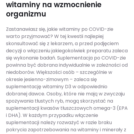
witaminy na wzmocnienie
organizmu
Zastanawiasz się, jakie witaminy po COVID-zie
warto przyjmować? W tej kwestii najlepiej
skonsultować się z lekarzem, a przed podjęciem
decyzji o włączeniu jakiegokolwiek preparatu zaleca
się wykonanie badań. Suplementacja po COVID-zie
powinna być dobrana indywidualnie w zależności od
niedoborów. Większości osób – szczególnie w
okresie jesienno-zimowym – zaleca się
suplementację witaminy D3 w odpowiednio
dobranej dawce. Osoby, które nie mają w zwyczaju
spożywania tłustych ryb, mogą skorzystać na
suplementacji kwasów tłuszczowych omega-3 (EPA
i DHA). W każdym przypadku włączenie
suplementacji należy rozważyć w razie braku
pokrycia zapotrzebowania na witaminy i minerały z