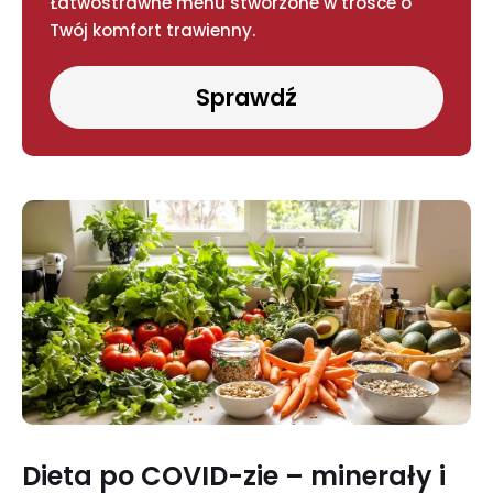
Łatwostrawne menu stworzone w trosce o
Twój komfort trawienny.
Sprawdź
Dieta po COVID-zie – minerały i