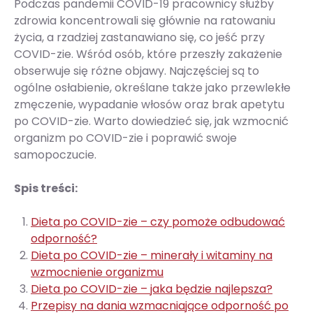
Podczas pandemii COVID-19 pracownicy służby
zdrowia koncentrowali się głównie na ratowaniu
życia, a rzadziej zastanawiano się, co jeść przy
COVID-zie. Wśród osób, które przeszły zakażenie
obserwuje się różne objawy. Najczęściej są to
ogólne osłabienie, określane także jako przewlekłe
zmęczenie, wypadanie włosów oraz brak apetytu
po COVID-zie. Warto dowiedzieć się, jak wzmocnić
organizm po COVID-zie i poprawić swoje
samopoczucie.
Spis treści:
Dieta po COVID-zie – czy pomoże odbudować
odporność?
Dieta po COVID-zie – minerały i witaminy na
wzmocnienie organizmu
Dieta po COVID-zie – jaka będzie najlepsza?
Przepisy na dania wzmacniające odporność po