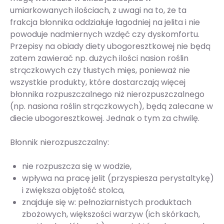
umiarkowanych ilościach, z uwagi na to, że ta
frakcja błonnika oddziałuje łagodniej na jelita i nie
powoduje nadmiernych wzdęć czy dyskomfortu.
Przepisy na obiady diety ubogoresztkowej nie będą
zatem zawierać np. dużych ilości nasion roślin
strączkowych czy tłustych mięs, ponieważ nie
wszystkie produkty, które dostarczają więcej
błonnika rozpuszczalnego niż nierozpuszczalnego
(np. nasiona roślin strączkowych), będą zalecane w
diecie ubogoresztkowej. Jednak o tym za chwilę.
Błonnik nierozpuszczalny:
nie rozpuszcza się w wodzie,
wpływa na pracę jelit (przyspiesza perystaltykę)
i zwiększa objętość stolca,
znajduje się w: pełnoziarnistych produktach
zbożowych, większości warzyw (ich skórkach,