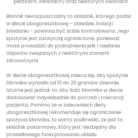
pestkach, włóknach) oraz niektórych owocach.
Błonnik nierozpuszczalny to składnik, którego podaż
w diecie ubogoresztkowej – obiedzie, kolacji i
śniadaniu – powinna być ściśle kontrolowana. Jego
spożycie jest zazwyczaj ograniczone, ponieważ
może prowadzić do podrażnienia jelit i nasilania
objawów związanych z niektórymi stanami
zdrowotnymi.
W diecie ubogoresztkowej zaleca się, aby spożycie
błonnika wynosiło od 10 do 20 gramów dziennie.
Istotne jest jednak to, aby ilość błonnika w diecie
dostosować indywidualnie do potrzeb i tolerancji
pacjenta. Pomimo że w zaleceniach diety
ubogoresztkowej rekomenduje się ograniczenie
spożycia błonnika, to warto podkreślić, że jest to
składnik pokarmowy, który jest niezbędny dla
prawidłowego funkcjonowania układu