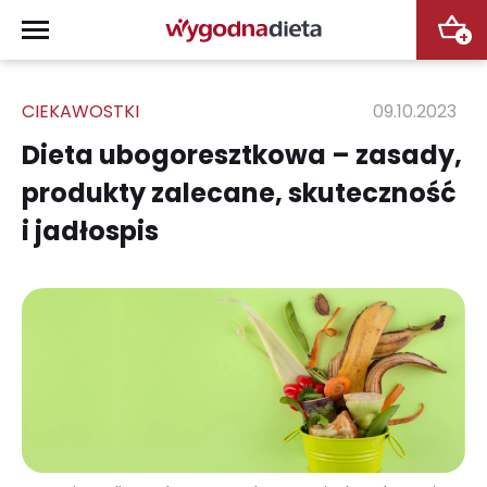
+
CIEKAWOSTKI
09.10.2023
Dieta ubogoresztkowa – zasady,
produkty zalecane, skuteczność
i jadłospis