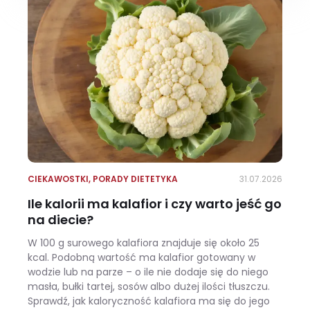
CIEKAWOSTKI
,
PORADY DIETETYKA
31.07.2026
Ile kalorii ma kalafior i czy warto jeść go
na diecie?
W 100 g surowego kalafiora znajduje się około 25
kcal. Podobną wartość ma kalafior gotowany w
wodzie lub na parze – o ile nie dodaje się do niego
masła, bułki tartej, sosów albo dużej ilości tłuszczu.
Sprawdź, jak kaloryczność kalafiora ma się do jego