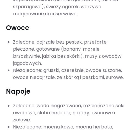
szparagowa), świeży ogórek, warzywa
marynowane i konserwowe.
Owoce
Zalecane: dojrzałe bez pestek, przetarte,
pieczone, gotowane (banany, morele,
brzoskwinie, jabłka bez skórki), musy z owoców
jagodowych.
Niezalecane: gruszki, czereśnie, owoce suszone,
owoce niedojrzałe, ze skórką i pestkami, surowe.
Napoje
Zalecane: woda niegazowana, rozcieńczone soki
owocowe, słaba herbata, napary owocowe i
ziołowe.
Niezalecane: mocna kawa, mocna herbata,