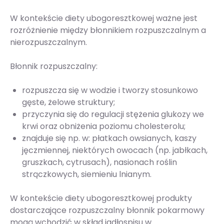
W kontekście diety ubogoresztkowej ważne jest
rozróżnienie między błonnikiem rozpuszczalnym a
nierozpuszczalnym.
Błonnik rozpuszczalny:
rozpuszcza się w wodzie i tworzy stosunkowo
gęste, żelowe struktury;
przyczynia się do regulacji stężenia glukozy we
krwi oraz obniżenia poziomu cholesterolu;
znajduje się np. w: płatkach owsianych, kaszy
jęczmiennej, niektórych owocach (np. jabłkach,
gruszkach, cytrusach), nasionach roślin
strączkowych, siemieniu lnianym.
W kontekście diety ubogoresztkowej produkty
dostarczające rozpuszczalny błonnik pokarmowy
mogą wchodzić w skład jadłospisu w