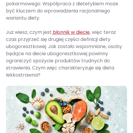
pokarmowego. Współpraca z dietetykiem może
być kluczem do wprowadzenia racjonalnego
wariantu diety.
Już wiesz, czym jest
błonnik w diecie
, więc teraz
czas przyjrzeć się drugiej części definicji diety
ubogoresztkowej. Jak zostało wspomniane, osoby
będące na diecie ubogoresztkowej powinny
ograniczyć spożycie produktów trudnych do
strawienia. Czym więc charakteryzuje się dieta
lekkostrawna?