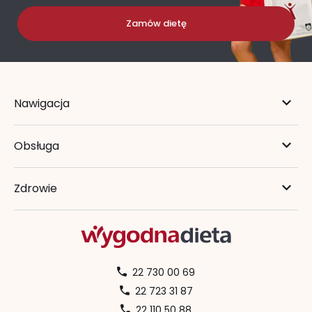
Zamów dietę
Nawigacja
Obsługa
Zdrowie
22 730 00 69
22 723 31 87
22 110 50 88