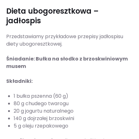
Dieta ubogoresztkowa –
jadłospis
Przedstawiamy przykładowe przepisy jadłospisu
diety ubogoresztkowej.
Śniadanie: Bułka na słodko z brzoskwiniowym
musem
Składniki:
1 bułka pszenna (60 g)
80 g chudego twarogu
20 g jogurtu naturalnego
140 g dojrzałej brzoskwini
5 g oleju rzepakowego