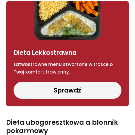
Dieta Lekkostrawna
Łatwostrawne menu stworzone w trosce o
Twój komfort trawienny.
Sprawdź
Dieta ubogoresztkowa a błonnik
pokarmowy