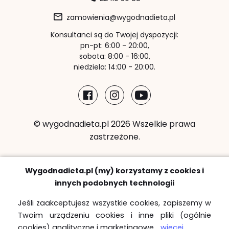
zamowienia@wygodnadieta.pl
Konsultanci są do Twojej dyspozycji:
pn-pt: 6:00 - 20:00,
sobota: 8:00 - 16:00,
niedziela: 14:00 - 20:00.
© wygodnadieta.pl 2026 Wszelkie prawa
zastrzeżone.
Metody płatności:
Wygodnadieta.pl (my) korzystamy z cookies i
innych podobnych technologii
Jeśli zaakceptujesz wszystkie cookies, zapiszemy w
Twoim urządzeniu cookies i inne pliki (ogólnie
Strefy bezpłatnych dostaw
cookies) analityczne i marketingowe
... więcej