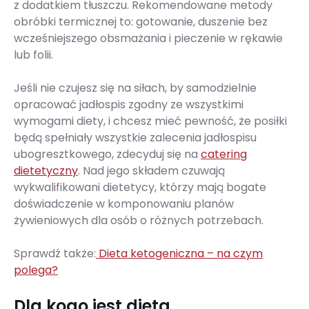
z dodatkiem tłuszczu. Rekomendowane metody
obróbki termicznej to: gotowanie, duszenie bez
wcześniejszego obsmażania i pieczenie w rękawie
lub folii.
Jeśli nie czujesz się na siłach, by samodzielnie
opracować jadłospis zgodny ze wszystkimi
wymogami diety, i chcesz mieć pewność, że posiłki
będą spełniały wszystkie zalecenia jadłospisu
ubogresztkowego, zdecyduj się na
catering
dietetyczny
. Nad jego składem czuwają
wykwalifikowani dietetycy, którzy mają bogate
doświadczenie w komponowaniu planów
żywieniowych dla osób o różnych potrzebach.
Sprawdź także:
Dieta ketogeniczna – na czym
polega?
Dla kogo jest dieta