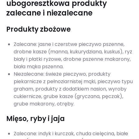
ubogoresztkowa produkty
zalecane i niezalecane
Produkty zbożowe
Zalecane: jasne i czerstwe pieczywo pszenne,
drobne kasze (manna, kukurydziana, kuskus), ryż
biały i płatki ryżowe, drobne pszenne makarony,
biała mąka pszenna.
Niezalecane: świeże pieczywo, produkty
piekarnicze z pełnoziarnistej mąki, pieczywo typu
graham, produkty z dodatkiem nasion, wyroby
cukiernicze, grube kasze (gryczana, pęczak),
grube makarony, otręby.
Mięso, ryby i jaja
Zalecane: indyk i kurczak, chuda cielęcina, białe