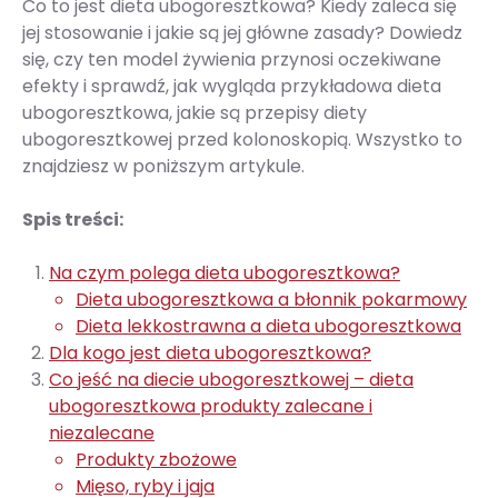
Co to jest dieta ubogoresztkowa? Kiedy zaleca się
jej stosowanie i jakie są jej główne zasady? Dowiedz
się, czy ten model żywienia przynosi oczekiwane
efekty i sprawdź, jak wygląda przykładowa dieta
ubogoresztkowa, jakie są przepisy diety
ubogoresztkowej przed kolonoskopią. Wszystko to
znajdziesz w poniższym artykule.
Spis treści:
Na czym polega dieta ubogoresztkowa?
Dieta ubogoresztkowa a błonnik pokarmowy
Dieta lekkostrawna a dieta ubogoresztkowa
Dla kogo jest dieta ubogoresztkowa?
Co jeść na diecie ubogoresztkowej – dieta
ubogoresztkowa produkty zalecane i
niezalecane
Produkty zbożowe
Mięso, ryby i jaja