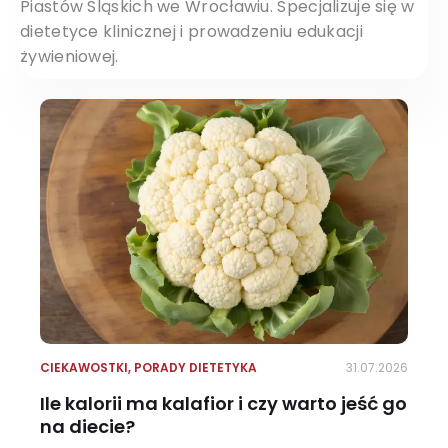
Piastów Śląskich we Wrocławiu. Specjalizuje się w
dietetyce klinicznej i prowadzeniu edukacji
żywieniowej.
CIEKAWOSTKI
,
PORADY DIETETYKA
31.07.2026
Ile kalorii ma kalafior i czy warto jeść go
na diecie?