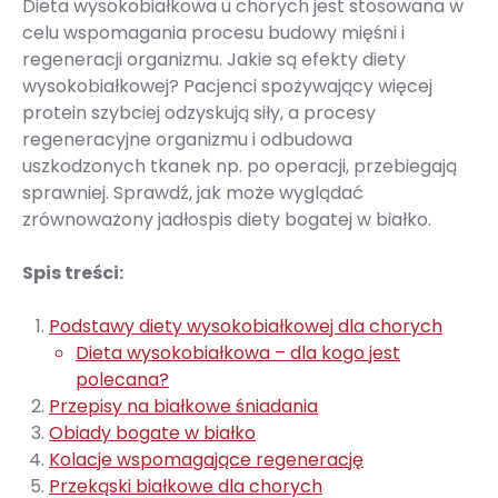
Dieta wysokobiałkowa u chorych jest stosowana w
celu wspomagania procesu budowy mięśni i
regeneracji organizmu. Jakie są efekty diety
wysokobiałkowej? Pacjenci spożywający więcej
protein szybciej odzyskują siły, a procesy
regeneracyjne organizmu i odbudowa
uszkodzonych tkanek np. po operacji, przebiegają
sprawniej. Sprawdź, jak może wyglądać
zrównoważony jadłospis diety bogatej w białko.
Spis treści:
Podstawy diety wysokobiałkowej dla chorych
Dieta wysokobiałkowa – dla kogo jest
polecana?
Przepisy na białkowe śniadania
Obiady bogate w białko
Kolacje wspomagające regenerację
Przekąski białkowe dla chorych