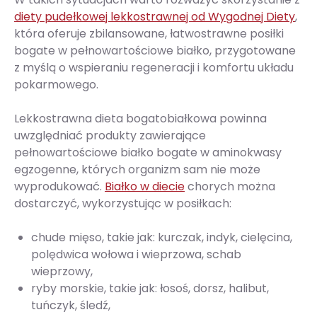
diety pudełkowej lekkostrawnej od Wygodnej Diety
,
która oferuje zbilansowane, łatwostrawne posiłki
bogate w pełnowartościowe białko, przygotowane
z myślą o wspieraniu regeneracji i komfortu układu
pokarmowego.
Lekkostrawna dieta bogatobiałkowa powinna
uwzględniać produkty zawierające
pełnowartościowe białko bogate w aminokwasy
egzogenne, których organizm sam nie może
wyprodukować.
Białko w diecie
chorych można
dostarczyć, wykorzystując w posiłkach:
chude mięso, takie jak: kurczak, indyk, cielęcina,
polędwica wołowa i wieprzowa, schab
wieprzowy,
ryby morskie, takie jak: łosoś, dorsz, halibut,
tuńczyk, śledź,