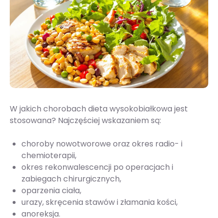
W jakich chorobach dieta wysokobiałkowa jest
stosowana? Najczęściej wskazaniem są:
choroby nowotworowe oraz okres radio- i
chemioterapii,
okres rekonwalescencji po operacjach i
zabiegach chirurgicznych,
oparzenia ciała,
urazy, skręcenia stawów i złamania kości,
anoreksja.