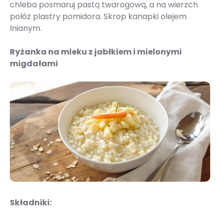
chleba posmaruj pastą twarogową, a na wierzch
połóż plastry pomidora. Skrop kanapki olejem
lnianym.
Ryżanka na mleku z jabłkiem i mielonymi
migdałami
Składniki: