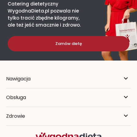
Catering dietetyczny
WygodnaDieta.pl pozwala nie
tylko tracić zbędne kilogramy,
ale też jeść smacznie i zdrowo.
Zamów dietę
Nawigacja
Obsługa
Zdrowie