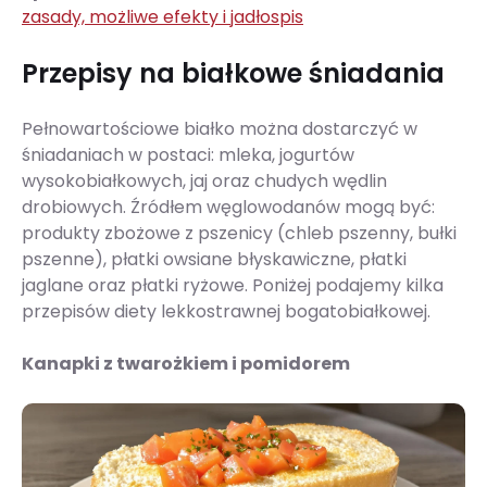
zasady, możliwe efekty i jadłospis
Przepisy na białkowe śniadania
Pełnowartościowe białko można dostarczyć w
śniadaniach w postaci: mleka, jogurtów
wysokobiałkowych, jaj oraz chudych wędlin
drobiowych. Źródłem węglowodanów mogą być:
produkty zbożowe z pszenicy (chleb pszenny, bułki
pszenne), płatki owsiane błyskawiczne, płatki
jaglane oraz płatki ryżowe. Poniżej podajemy kilka
przepisów diety lekkostrawnej bogatobiałkowej.
Kanapki z twarożkiem i pomidorem