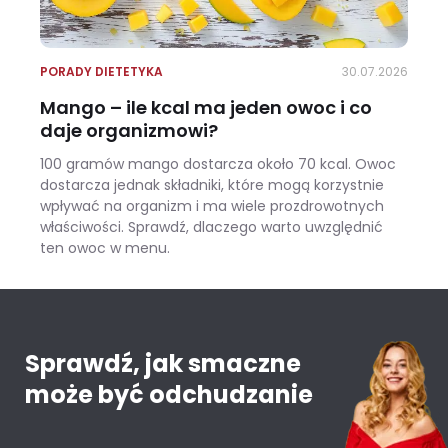
PORADY DIETETYKA
30.07.2026
Mango – ile kcal ma jeden owoc i co
daje organizmowi?
100 gramów mango dostarcza około 70 kcal. Owoc
dostarcza jednak składniki, które mogą korzystnie
wpływać na organizm i ma wiele prozdrowotnych
właściwości. Sprawdź, dlaczego warto uwzględnić
ten owoc w menu.
Mango – ile kcal ma jeden owoc i co daje organizmowi?
Sprawdź, jak smaczne
może być odchudzanie