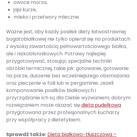
owoce morza,
jaja kurze,
mleko i przetwory mleczne.
Ważne jest, aby każdy posiłek diety łatwostrawnej
bogatobiałkowej nie tylko opierał się na produktach
z wysoką zawartością pełnowartościowego białka,
ale i niskobłonnikowych. Potrawy najlepiej
przygotowywać, stosując specjalne techniki
obróbki termicznej, takie jak: gotowanie, gotowanie
na parze, duszenie bez wcześniejszego obsmażania
oraz pieczenie w folii lub w pergaminie. Jeżeli
komponowanie posiłków białkowych i
przyrządzanie ich są dla Ciebie wyzwaniem, dobrym
rozwiązaniem może okazać się
dieta pudełkowa
przygotowana przez profesjonalnych kucharzy
przy współpracy z dietetykiem.
Sprawdź także:
Dieta białkowo-tłuszczowa –