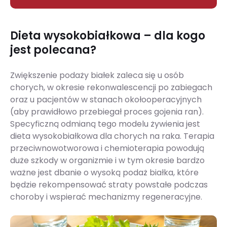
Dieta wysokobiałkowa – dla kogo
jest polecana?
Zwiększenie podaży białek zaleca się u osób
chorych, w okresie rekonwalescencji po zabiegach
oraz u pacjentów w stanach okołooperacyjnych
(aby prawidłowo przebiegał proces gojenia ran).
Specyficzną odmianą tego modelu żywienia jest
dieta wysokobiałkowa dla chorych na raka. Terapia
przeciwnowotworowa i chemioterapia powodują
duże szkody w organizmie i w tym okresie bardzo
ważne jest dbanie o wysoką podaż białka, które
będzie rekompensować straty powstałe podczas
choroby i wspierać mechanizmy regeneracyjne.