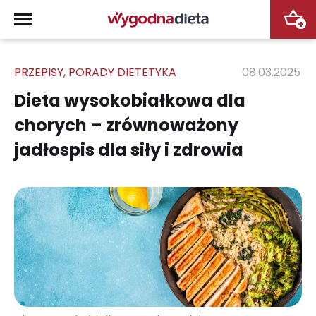
+
PRZEPISY
,
PORADY DIETETYKA
08.03.2025
Dieta wysokobiałkowa dla
chorych – zrównoważony
jadłospis dla siły i zdrowia