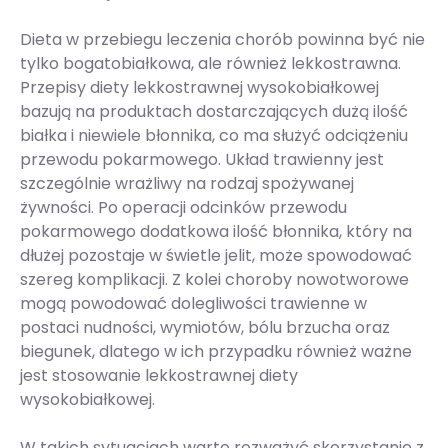
Dieta w przebiegu leczenia chorób powinna być nie
tylko bogatobiałkowa, ale również lekkostrawna.
Przepisy diety lekkostrawnej wysokobiałkowej
bazują na produktach dostarczających dużą ilość
białka i niewiele błonnika, co ma służyć odciążeniu
przewodu pokarmowego. Układ trawienny jest
szczególnie wrażliwy na rodzaj spożywanej
żywności. Po operacji odcinków przewodu
pokarmowego dodatkowa ilość błonnika, który na
dłużej pozostaje w świetle jelit, może spowodować
szereg komplikacji. Z kolei choroby nowotworowe
mogą powodować dolegliwości trawienne w
postaci nudności, wymiotów, bólu brzucha oraz
biegunek, dlatego w ich przypadku również ważne
jest stosowanie lekkostrawnej diety
wysokobiałkowej.
W takich sytuacjach warto rozważyć skorzystanie z