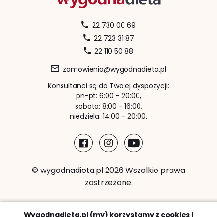
22 730 00 69
22 723 31 87
22 110 50 88
zamowienia@wygodnadieta.pl
Konsultanci są do Twojej dyspozycji:
pn-pt: 6:00 - 20:00,
sobota: 8:00 - 16:00,
niedziela: 14:00 - 20:00.
© wygodnadieta.pl 2026 Wszelkie prawa
zastrzeżone.
Metody płatności:
Wygodnadieta.pl (my) korzystamy z cookies i