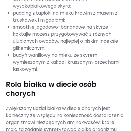
wysokobiałkowego skyra;
pudding z tapioki na mleku krowim z musem z
truskawek i migdałami;
smoothie jagodowo-bananowe na skyrze –
koktajle możesz przygotowywać z różnych
ulubionych owoców, najlepiej o niskim indeksie
glikemicznym;
budyń waniliowy na mleku ze skyrem
wymieszanym z kakao i kruszonymi orzechami
laskowymi.
Rola białka w diecie osób
chorych
Zwiększony udział białka w diecie chorych jest
konieczny ze względu na konieczność dostarczenia
organizmowi niezbędnych aminokwasów, które
mają za zadanie syntetyzować białka organizmu.