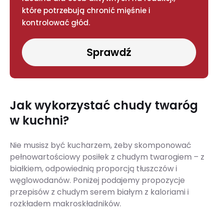
które potrzebują chronić mięśnie i
kontrolować głód.
Sprawdź
Jak wykorzystać chudy twaróg
w kuchni?
Nie musisz być kucharzem, żeby skomponować
pełnowartościowy posiłek z chudym twarogiem – z
białkiem, odpowiednią proporcją tłuszczów i
węglowodanów. Poniżej podajemy propozycje
przepisów z chudym serem białym z kaloriami i
rozkładem makroskładników.