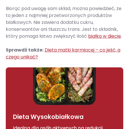
Biorąc pod uwagę sam skład, można powiedzieć, że
to jeden z najmniej przetworzonych produktów
białkowych. Nie zawiera dodatku cukru,
konserwantów ani tłuszczu trans. Jest to składnik,
który pomaga łatwo zwiększyć ilość
białka w diecie
.
Sprawdź także:
Dieta matki karmiącej – co jeść, a
czego unikać?
Dieta Wysokobiałkowa
Idealna dla osób aktywnych na redukcji,