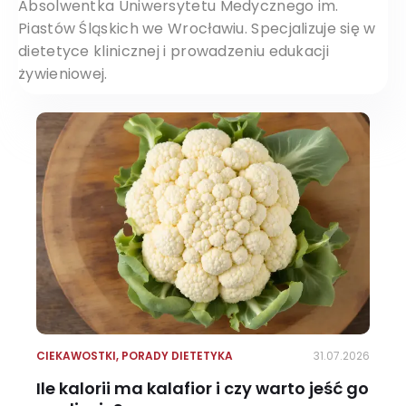
Absolwentka Uniwersytetu Medycznego im.
Piastów Śląskich we Wrocławiu. Specjalizuje się w
dietetyce klinicznej i prowadzeniu edukacji
żywieniowej.
CIEKAWOSTKI
,
PORADY DIETETYKA
31.07.2026
Ile kalorii ma kalafior i czy warto jeść go