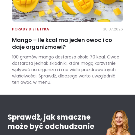
PORADY DIETETYKA
30.07.2026
Mango – ile kcal ma jeden owoc i co
daje organizmowi?
100 gramów mango dostarcza około 70 kcal. Owoc
dostarcza jednak składniki, które mogą korzystnie
wpływać na organizm i ma wiele prozdrowotnych
właściwości. Sprawdź, dlaczego warto uwzględnić
ten owoc w menu.
Mango – ile kcal ma jeden owoc i co daje organizmowi?
Sprawdź, jak smaczne
może być odchudzanie