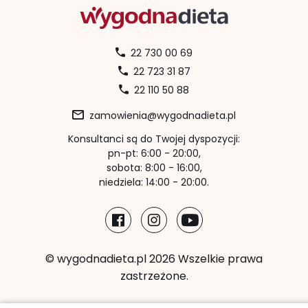
22 730 00 69
22 723 31 87
22 110 50 88
zamowienia@wygodnadieta.pl
Konsultanci są do Twojej dyspozycji:
pn-pt: 6:00 - 20:00,
sobota: 8:00 - 16:00,
niedziela: 14:00 - 20:00.
© wygodnadieta.pl 2026 Wszelkie prawa
zastrzeżone.