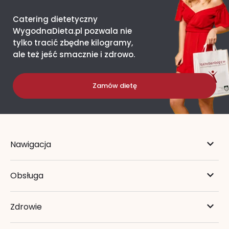
Catering dietetyczny
WygodnaDieta.pl pozwala nie
tylko tracić zbędne kilogramy,
ale też jeść smacznie i zdrowo.
Zamów dietę
Nawigacja
Obsługa
Zdrowie