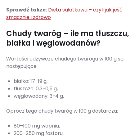
Sprawdź także:
Dieta sałatkowa – czyli jak jeść
smacznie i zdrowo
Chudy twaróg – ile ma tłuszczu,
białka i węglowodanów?
Wartości odżywcze chudego twarogu w 100 g są
następujące:
białko: 17-19 g,
tłuszcze: 0,3-0,5 g,
węglowodany: 3-4 g.
Oprócz tego chudy twaróg w 100 g dostarcza:
80–100 mg wapnia,
200–250 mg fosforu.