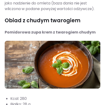
jako nadzienie do omleta (baza dania nie jest
wliczona w podane powyżej wartości odżywcze).
Obiad z chudym twarogiem
Pomidorowa zupa krem z twarogiem chudym
Kcal: 280
Białko: 28 g