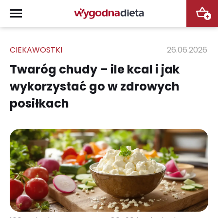
+
CIEKAWOSTKI
26.06.2026
Twaróg chudy – ile kcal i jak
wykorzystać go w zdrowych
posiłkach