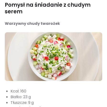
Pomysł na śniadanie z chudym
serem
Warzywny chudy twarożek
Kcal: 160
Białko: 23 g
Tłuszcze: 9 g