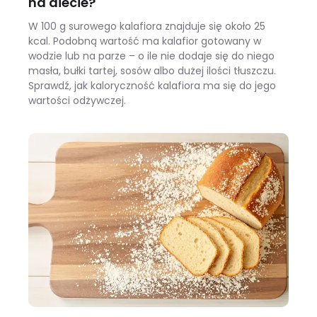
na diecie?
W 100 g surowego kalafiora znajduje się około 25
kcal. Podobną wartość ma kalafior gotowany w
wodzie lub na parze – o ile nie dodaje się do niego
masła, bułki tartej, sosów albo dużej ilości tłuszczu.
Sprawdź, jak kaloryczność kalafiora ma się do jego
wartości odżywczej.
Ile kalorii ma kalafior i czy warto jeść go na diecie?