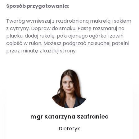
Sposób przygotowania:
Twaróg wymieszaj z rozdrobnioną makrelą i sokiem
z cytryny. Dopraw do smaku. Pastę rozsmaruj na
placku, dodaj rukolę, pokrojonego ogórka i zawiń
całość w rulon. Możesz podgrzać na suchej patelni
przez minutę z każdej strony.
mgr Katarzyna Szafraniec
Dietetyk