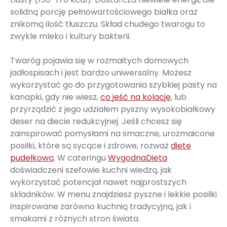
solidną porcję pełnowartościowego białka oraz
znikomą ilość tłuszczu. Skład chudego twarogu to
zwykle mleko i kultury bakterii.
Twaróg pojawia się w rozmaitych domowych
jadłospisach i jest bardzo uniwersalny. Możesz
wykorzystać go do przygotowania szybkiej pasty na
kanapki, gdy nie wiesz,
co jeść na kolację
, lub
przyrządzić z jego udziałem pyszny wysokobiałkowy
deser na diecie redukcyjnej. Jeśli chcesz się
zainspirować pomysłami na smaczne, urozmaicone
posiłki, które są sycące i zdrowe, rozważ
dietę
pudełkową
. W cateringu
WygodnaDieta
doświadczeni szefowie kuchni wiedzą, jak
wykorzystać potencjał nawet najprostszych
składników. W menu znajdziesz pyszne i lekkie posiłki
inspirowane zarówno kuchnią tradycyjną, jak i
smakami z różnych stron świata.