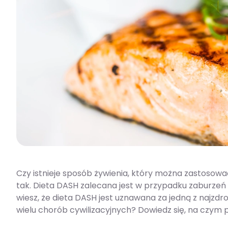
Czy istnieje sposób żywienia, który można zastosowa
tak. Dieta DASH zalecana jest w przypadku zaburzeń ci
wiesz, że dieta DASH jest uznawana za jedną z najz
wielu chorób cywilizacyjnych? Dowiedz się, na czym po