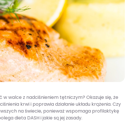
ć w walce z nadciśnieniem tętniczym? Okazuje się, że
śnienia krwi i poprawia działanie układu krążenia. Czy
drowszych na świecie, ponieważ wspomaga profilaktykę
lega dieta DASH i jakie są jej zasady.