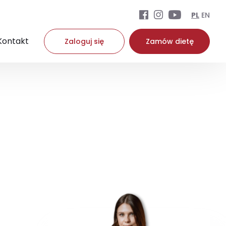
PL
EN
Kontakt
Zaloguj się
Zamów dietę