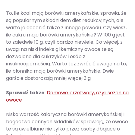
To, ile kcal mają borówki amerykańskie, sprawia, że
są popularnym składnikiem diet redukcyjnych, ale
warto je docenić także z innego powodu. Czy wiesz,
ile cukru mają borówki amerykańskie? W 100 g jest
to zaledwie 10 g, czyli bardzo niewiele. Co więcej, z
uwagi na niski indeks glikemiczny owoce te są
dozwolone dla cukrzyków i osób z
insulinoopornością. Warto też zwrócić uwagę na to,
ile błonnika mają borówki amerykańskie. Dwie
garście dostarczają mniej więcej 3 g.
Sprawdź także:
Domowe przetwory, czyli sezon na
owoce
Niska wartość kaloryczna borówki amerykańskiej i
bogactwo cennych składników sprawiają, że owoce
te są uwielbiane nie tylko przez osoby dbające o