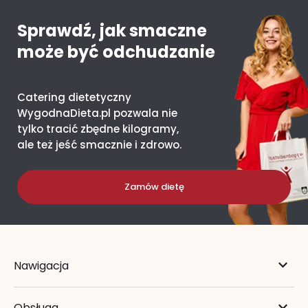
Sprawdź, jak smaczne
może być odchudzanie
Catering dietetyczny
WygodnaDieta.pl pozwala nie
tylko tracić zbędne kilogramy,
ale też jeść smacznie i zdrowo.
Zamów dietę
Nawigacja
Obsługa