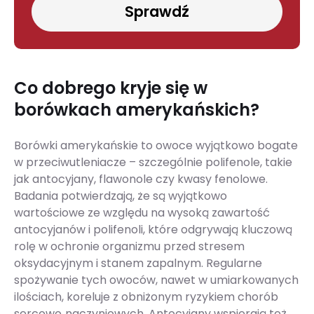
Sprawdź
Co dobrego kryje się w
borówkach amerykańskich?
Borówki amerykańskie to owoce wyjątkowo bogate
w przeciwutleniacze – szczególnie polifenole, takie
jak antocyjany, flawonole czy kwasy fenolowe.
Badania potwierdzają, że są wyjątkowo
wartościowe ze względu na wysoką zawartość
antocyjanów i polifenoli, które odgrywają kluczową
rolę w ochronie organizmu przed stresem
oksydacyjnym i stanem zapalnym. Regularne
spożywanie tych owoców, nawet w umiarkowanych
ilościach, koreluje z obniżonym ryzykiem chorób
sercowo‑naczyniowych. Antocyjany wspierają też