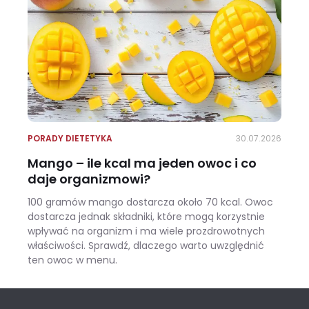
PORADY DIETETYKA
30.07.2026
Mango – ile kcal ma jeden owoc i co
daje organizmowi?
100 gramów mango dostarcza około 70 kcal. Owoc
dostarcza jednak składniki, które mogą korzystnie
wpływać na organizm i ma wiele prozdrowotnych
właściwości. Sprawdź, dlaczego warto uwzględnić
ten owoc w menu.
Mango – ile kcal ma jeden owoc i co daje organizmowi?