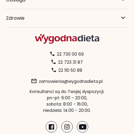
Zdrowie
22 730 00 69
22 723 31 87
22 110 50 88
zamowienia@wygodnadieta.pl
Konsultanci są do Twojej dyspozycji:
pn-pt: 6:00 - 20:00,
sobota: 8:00 - 16:00,
niedziela: 14:00 - 20:00.