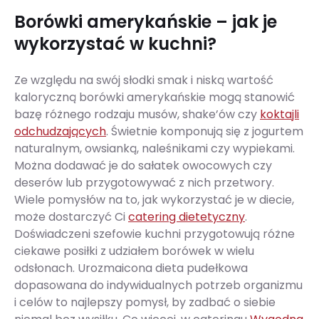
Borówki amerykańskie – jak je
wykorzystać w kuchni?
Ze względu na swój słodki smak i niską wartość
kaloryczną borówki amerykańskie mogą stanowić
bazę różnego rodzaju musów, shake’ów czy
koktajli
odchudzających
. Świetnie komponują się z jogurtem
naturalnym, owsianką, naleśnikami czy wypiekami.
Można dodawać je do sałatek owocowych czy
deserów lub przygotowywać z nich przetwory.
Wiele pomysłów na to, jak wykorzystać je w diecie,
może dostarczyć Ci
catering dietetyczny
.
Doświadczeni szefowie kuchni przygotowują różne
ciekawe posiłki z udziałem borówek w wielu
odsłonach. Urozmaicona dieta pudełkowa
dopasowana do indywidualnych potrzeb organizmu
i celów to najlepszy pomysł, by zadbać o siebie