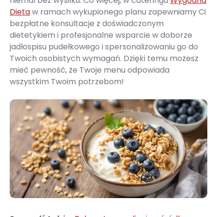
niemal bez wysiłku. Co więcej, w cateringu
Wygodna
Dieta
w ramach wykupionego planu zapewniamy Ci
bezpłatne konsultacje z doświadczonym
dietetykiem i profesjonalne wsparcie w doborze
jadłospisu pudełkowego i spersonalizowaniu go do
Twoich osobistych wymagań. Dzięki temu możesz
mieć pewność, że Twoje menu odpowiada
wszystkim Twoim potrzebom!