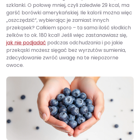
szklanki. O połowę mniej, czyli zaledwie 29 kcal, ma
garść borówki amerykańskiej. Ile kalorii można więc
„oszczędzić”, wybierając je zamiast innych
przekąsek? Całkiem sporo – ta sama ilość słodkich
żelków to ok. 180 kcal! Jeśli więc zastanawiasz się,
jak nie podjadać
podczas odchudzania i po jakie
przekąski możesz sięgać bez wyrzutów sumienia,
zdecydowanie zwróć uwagę na te niepozorne
owoce.