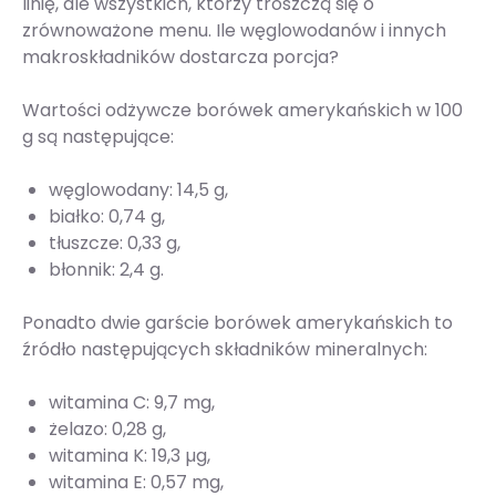
linię, ale wszystkich, którzy troszczą się o
zrównoważone menu. Ile węglowodanów i innych
makroskładników dostarcza porcja?
Wartości odżywcze borówek amerykańskich w 100
g są następujące:
węglowodany: 14,5 g,
białko: 0,74 g,
tłuszcze: 0,33 g,
błonnik: 2,4 g.
Ponadto dwie garście borówek amerykańskich to
źródło następujących składników mineralnych:
witamina C: 9,7 mg,
żelazo: 0,28 g,
witamina K: 19,3 µg,
witamina E: 0,57 mg,