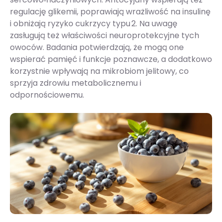
regulację glikemii, poprawiają wrażliwość na insulinę
i obniżają ryzyko cukrzycy typu 2. Na uwagę
zasługują też właściwości neuroprotekcyjne tych
owoców. Badania potwierdzają, że mogą one
wspierać pamięć i funkcje poznawcze, a dodatkowo
korzystnie wpływają na mikrobiom jelitowy, co
sprzyja zdrowiu metabolicznemu i
odpornościowemu.