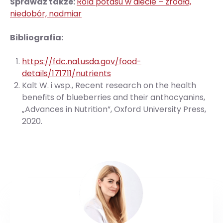
Sprawdź także:
Rola potasu w diecie – źródła,
niedobór, nadmiar
Bibliografia:
https://fdc.nal.usda.gov/food-
details/171711/nutrients
Kalt W. i wsp., Recent research on the health
benefits of blueberries and their anthocyanins,
„Advances in Nutrition”, Oxford University Press,
2020.