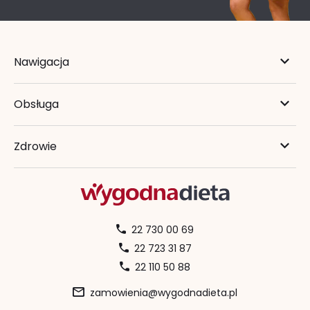
Nawigacja
Obsługa
Zdrowie
22 730 00 69
22 723 31 87
22 110 50 88
zamowienia@wygodnadieta.pl