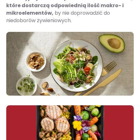
które dostarczą odpowiednią ilość makro- i
mikroelementów,
by nie doprowadzić do
niedoborów żywieniowych.