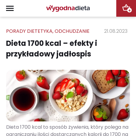
+
PORADY DIETETYKA
,
ODCHUDZANIE
21.08.2023
Dieta 1700 kcal – efekty i
przykładowy jadłospis
Dieta 1700 kcal to sposób żywienia, który polega na
ograniczaniu ilości dostarczanych kalorii do 1700 na