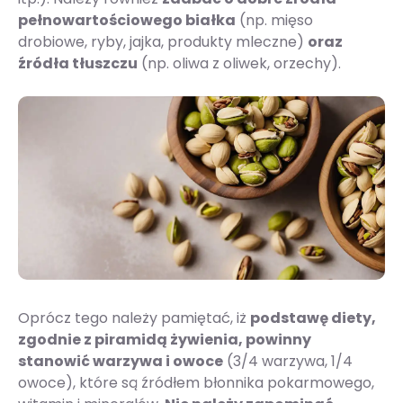
pełnowartościowego białka
(np. mięso
drobiowe, ryby, jajka, produkty mleczne)
oraz
źródła tłuszczu
(np. oliwa z oliwek, orzechy).
Oprócz tego należy pamiętać, iż
podstawę diety,
zgodnie z piramidą żywienia, powinny
stanowić warzywa i owoce
(3/4 warzywa, 1/4
owoce), które są źródłem błonnika pokarmowego,