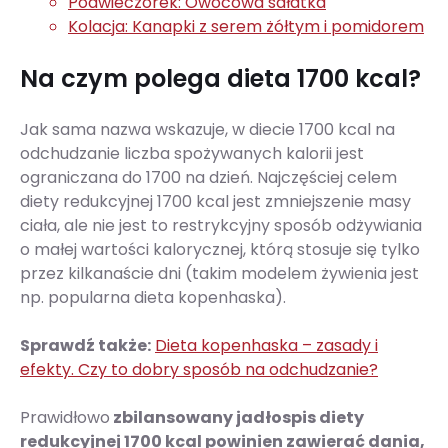
Podwieczorek: Owocowa sałatka
Kolacja: Kanapki z serem żółtym i pomidorem
Na czym polega dieta 1700 kcal?
Jak sama nazwa wskazuje, w diecie 1700 kcal na
odchudzanie liczba spożywanych kalorii jest
ograniczana do 1700 na dzień. Najczęściej celem
diety redukcyjnej 1700 kcal jest zmniejszenie masy
ciała, ale nie jest to restrykcyjny sposób odżywiania
o małej wartości kalorycznej, którą stosuje się tylko
przez kilkanaście dni (takim modelem żywienia jest
np. popularna dieta kopenhaska).
Sprawdź także:
Dieta kopenhaska – zasady i
efekty. Czy to dobry sposób na odchudzanie?
Prawidłowo
zbilansowany jadłospis diety
redukcyjnej 1700 kcal powinien zawierać dania,