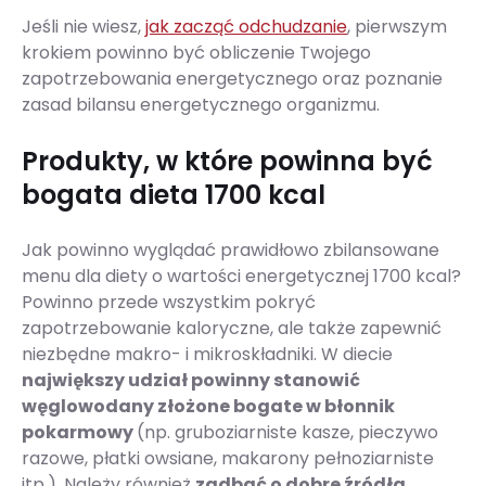
Jeśli nie wiesz,
jak zacząć odchudzanie
, pierwszym
krokiem powinno być obliczenie Twojego
zapotrzebowania energetycznego oraz poznanie
zasad bilansu energetycznego organizmu.
Produkty, w które powinna być
bogata dieta 1700 kcal
Jak powinno wyglądać prawidłowo zbilansowane
menu dla diety o wartości energetycznej 1700 kcal?
Powinno przede wszystkim pokryć
zapotrzebowanie kaloryczne, ale także zapewnić
niezbędne makro- i mikroskładniki. W diecie
największy udział powinny stanowić
węglowodany złożone bogate w błonnik
pokarmowy
(np. gruboziarniste kasze, pieczywo
razowe, płatki owsiane, makarony pełnoziarniste
itp.). Należy również
zadbać o dobre źródła