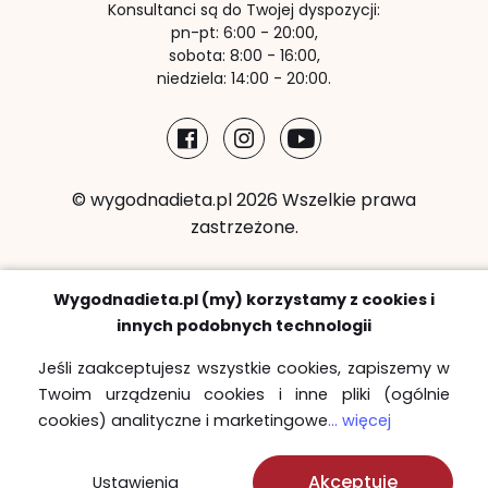
Konsultanci są do Twojej dyspozycji:
pn-pt: 6:00 - 20:00,
sobota: 8:00 - 16:00,
niedziela: 14:00 - 20:00.
© wygodnadieta.pl 2026 Wszelkie prawa
zastrzeżone.
Metody płatności:
Wygodnadieta.pl (my) korzystamy z cookies i
innych podobnych technologii
Jeśli zaakceptujesz wszystkie cookies, zapiszemy w
Twoim urządzeniu cookies i inne pliki (ogólnie
Strefy bezpłatnych dostaw
cookies) analityczne i marketingowe
... więcej
Sprawdź
Akceptuję
Ustawienia