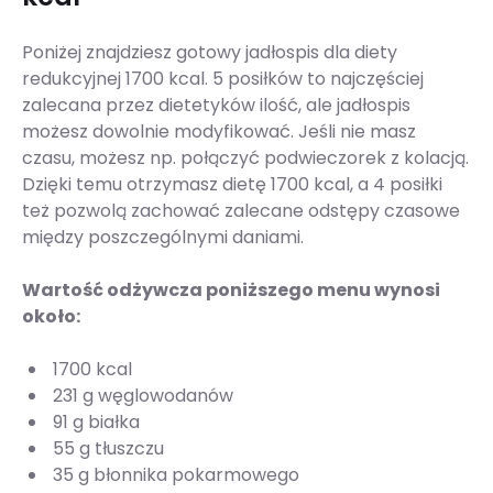
Poniżej znajdziesz gotowy jadłospis dla diety
redukcyjnej 1700 kcal. 5 posiłków to najczęściej
zalecana przez dietetyków ilość, ale jadłospis
możesz dowolnie modyfikować. Jeśli nie masz
czasu, możesz np. połączyć podwieczorek z kolacją.
Dzięki temu otrzymasz dietę 1700 kcal, a 4 posiłki
też pozwolą zachować zalecane odstępy czasowe
między poszczególnymi daniami.
Wartość odżywcza poniższego menu wynosi
około:
1700 kcal
231 g węglowodanów
91 g białka
55 g tłuszczu
35 g błonnika pokarmowego