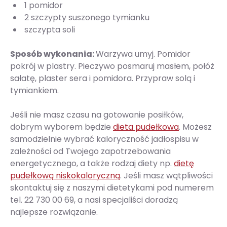
1 pomidor
2 szczypty suszonego tymianku
szczypta soli
Sposób wykonania:
Warzywa umyj. Pomidor
pokrój w plastry. Pieczywo posmaruj masłem, połóż
sałatę, plaster sera i pomidora. Przypraw solą i
tymiankiem.
Jeśli nie masz czasu na gotowanie posiłków,
dobrym wyborem będzie
dieta pudełkowa
. Możesz
samodzielnie wybrać kaloryczność jadłospisu w
zależności od Twojego zapotrzebowania
energetycznego, a także rodzaj diety np.
dietę
pudełkową niskokaloryczną
. Jeśli masz wątpliwości
skontaktuj się z naszymi dietetykami pod numerem
tel. 22 730 00 69, a nasi specjaliści doradzą
najlepsze rozwiązanie.