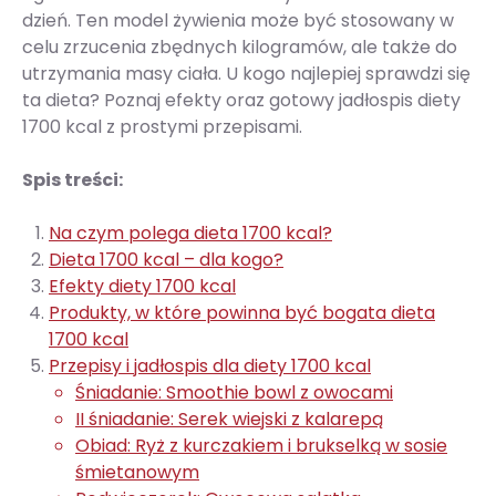
dzień. Ten model żywienia może być stosowany w
celu zrzucenia zbędnych kilogramów, ale także do
utrzymania masy ciała. U kogo najlepiej sprawdzi się
ta dieta? Poznaj efekty oraz gotowy jadłospis diety
1700 kcal z prostymi przepisami.
Spis treści:
Na czym polega dieta 1700 kcal?
Dieta 1700 kcal – dla kogo?
Efekty diety 1700 kcal
Produkty, w które powinna być bogata dieta
1700 kcal
Przepisy i jadłospis dla diety 1700 kcal
Śniadanie: Smoothie bowl z owocami
II śniadanie: Serek wiejski z kalarepą
Obiad: Ryż z kurczakiem i brukselką w sosie
śmietanowym