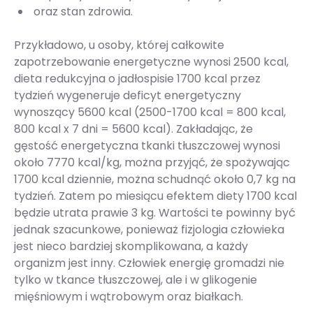
oraz stan zdrowia.
Przykładowo, u osoby, której całkowite
zapotrzebowanie energetyczne wynosi 2500 kcal,
dieta redukcyjna o jadłospisie 1700 kcal przez
tydzień wygeneruje deficyt energetyczny
wynoszący 5600 kcal (2500-1700 kcal = 800 kcal,
800 kcal x 7 dni = 5600 kcal). Zakładając, że
gęstość energetyczna tkanki tłuszczowej wynosi
około 7770 kcal/kg, można przyjąć, że spożywając
1700 kcal dziennie, można schudnąć około 0,7 kg na
tydzień. Zatem po miesiącu efektem diety 1700 kcal
będzie utrata prawie 3 kg. Wartości te powinny być
jednak szacunkowe, ponieważ fizjologia człowieka
jest nieco bardziej skomplikowana, a każdy
organizm jest inny. Człowiek energię gromadzi nie
tylko w tkance tłuszczowej, ale i w glikogenie
mięśniowym i wątrobowym oraz białkach.