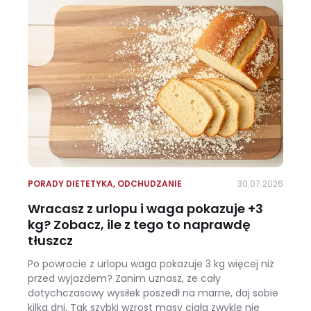
PORADY DIETETYKA
,
ODCHUDZANIE
30.07.2026
Wracasz z urlopu i waga pokazuje +3
kg? Zobacz, ile z tego to naprawdę
tłuszcz
Po powrocie z urlopu waga pokazuje 3 kg więcej niż
przed wyjazdem? Zanim uznasz, że cały
dotychczasowy wysiłek poszedł na marne, daj sobie
kilka dni. Tak szybki wzrost masy ciała zwykle nie