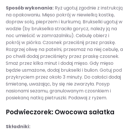
Sposób wykonania:
Ryż ugotuj zgodnie z instrukcją
na opakowaniu. Mięso pokrój w niewielką kostkę,
dopraw solą, pieprzem i kurkumą. Brukselki ugotuj w
wodzie (by brukselka straciła gorycz, należy ją na
noc umieścić w zamrażalniku). Cebulę obierz i
pokrój w piórka. Czosnek przeciśnij przez praskę.
Rozgrzej oliwę na patelni, przesmaż na niej cebulę, a
po chwili dodaj przeciśnięty przez praskę czosnek.
Smaż przez kilka minut i dodaj mięso. Gdy mięso
będzie usmażone, dodaj brukselki i bulion. Gotuj pod
przykryciem przez około 3 minuty. Do całości dodaj
śmietanę, uważając, by się nie zwarzyła. Posyp
nasionami sezamu, granulowanym czosnkiem i
posiekaną natką pietruszki. Podawaj z ryżem.
Podwieczorek: Owocowa sałatka
Składniki: