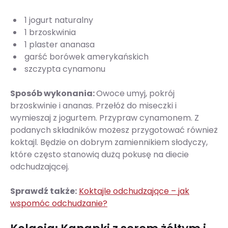
1 jogurt naturalny
1 brzoskwinia
1 plaster ananasa
garść borówek amerykańskich
szczypta cynamonu
Sposób wykonania:
Owoce umyj, pokrój
brzoskwinie i ananas. Przełóż do miseczki i
wymieszaj z jogurtem. Przypraw cynamonem. Z
podanych składników możesz przygotować również
koktajl. Będzie on dobrym zamiennikiem słodyczy,
które często stanowią dużą pokusę na diecie
odchudzającej.
Sprawdź także:
Koktajle odchudzające – jak
wspomóc odchudzanie?