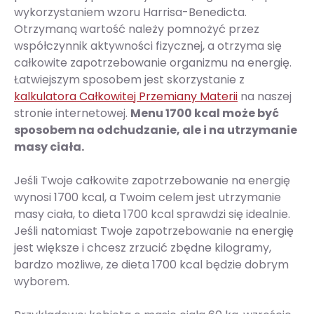
wykorzystaniem wzoru Harrisa-Benedicta.
Otrzymaną wartość należy pomnożyć przez
współczynnik aktywności fizycznej, a otrzyma się
całkowite zapotrzebowanie organizmu na energię.
Łatwiejszym sposobem jest skorzystanie z
kalkulatora Całkowitej Przemiany Materii
na naszej
stronie internetowej.
Menu 1700 kcal może być
sposobem na odchudzanie, ale i na utrzymanie
masy ciała.
Jeśli Twoje całkowite zapotrzebowanie na energię
wynosi 1700 kcal, a Twoim celem jest utrzymanie
masy ciała, to dieta 1700 kcal sprawdzi się idealnie.
Jeśli natomiast Twoje zapotrzebowanie na energię
jest większe i chcesz zrzucić zbędne kilogramy,
bardzo możliwe, że dieta 1700 kcal będzie dobrym
wyborem.