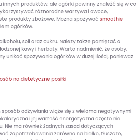
u innych produktów, ale ogórki powinny znaleźć się w co
wykorzystywać różnorodne warzywa i owoce,
rniste produkty zbożowe. Można spożywać
smoothie
tkiem ogórków.
alkoholu, soli oraz cukru. Należy także pamiętać o
słodzonej kawy i herbaty. Warto nadmienić, że osoby,
ny unikać spożywania ogórków w dużej ilości, ponieważ
sób na dietetyczne posiłki
en sposób odżywiania wiąże się z wieloma negatywnymi
okaloryczna i jej wartość energetyczna często nie
 Nie ma również żadnych zasad dotyczących
ać zapotrzebowania zarówno na białko, tłuszcze,