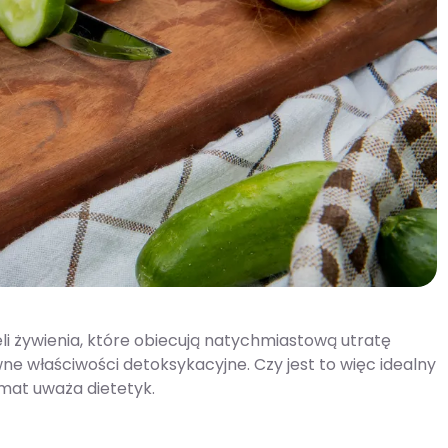
 żywienia, które obiecują natychmiastową utratę
wne właściwości detoksykacyjne. Czy jest to więc idealny
emat uważa dietetyk.