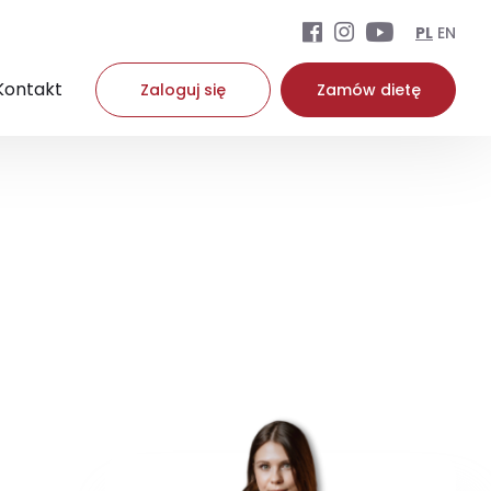
PL
EN
Kontakt
Zaloguj się
Zamów dietę