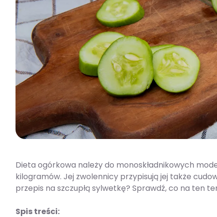
Dieta ogórkowa należy do monoskładnikowych modeli
kilogramów. Jej zwolennicy przypisują jej także cudo
przepis na szczupłą sylwetkę? Sprawdź, co na ten t
Spis treści: