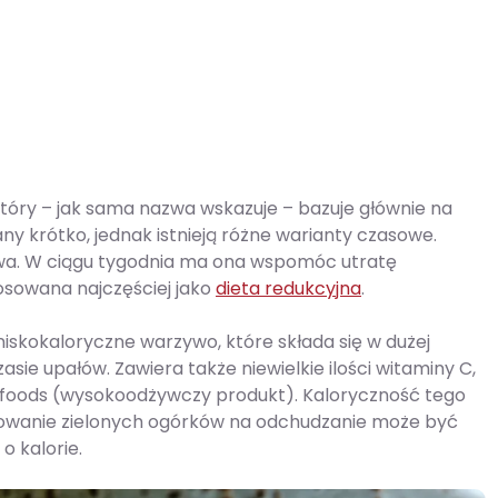
tóry – jak sama nazwa wskazuje – bazuje głównie na
ny krótko, jednak istnieją różne warianty czasowe.
owa. W ciągu tygodnia ma ona wspomóc utratę
osowana najczęściej jako
dieta redukcyjna
.
niskokaloryczne warzywo, które składa się w dużej
sie upałów. Zawiera także niewielkie ilości witaminy C,
erfoods (wysokoodżywczy produkt). Kaloryczność tego
tosowanie zielonych ogórków na odchudzanie może być
o kalorie.