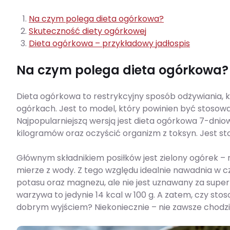
Na czym polega dieta ogórkowa?
Skuteczność diety ogórkowej
Dieta ogórkowa – przykładowy jadłospis
Na czym polega dieta ogórkowa?
Dieta ogórkowa to restrykcyjny sposób odżywiania, k
ogórkach. Jest to model, który powinien być stosowa
Najpopularniejszą wersją jest dieta ogórkowa 7-dni
kilogramów oraz oczyścić organizm z toksyn. Jest st
Głównym składnikiem posiłków jest zielony ogórek – 
mierze z wody. Z tego względu idealnie nawadnia w cza
potasu oraz magnezu, ale nie jest uznawany za sup
warzywa to jedynie 14 kcal w 100 g. A zatem, czy s
dobrym wyjściem? Niekoniecznie – nie zawsze chodzi 