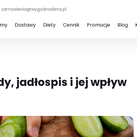
zamowienia@wygodnadieta.pl
amy
Dostawy
Diety
Cennik
Promocje
Blog
, jadłospis i jej wpływ