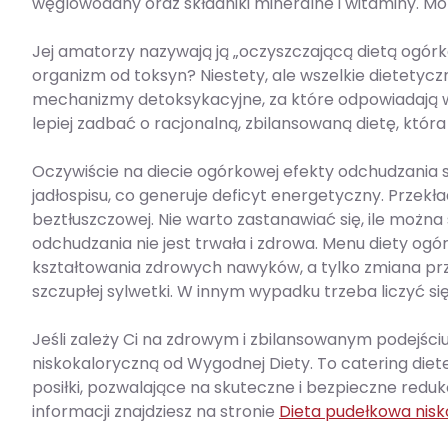
węglowodany oraz składniki mineralne i witaminy. 
Jej amatorzy nazywają ją „oczyszczającą dietą ogór
organizm od toksyn? Niestety, ale wszelkie dietety
mechanizmy detoksykacyjne, za które odpowiadają wątr
lepiej zadbać o racjonalną, zbilansowaną dietę, kt
Oczywiście na diecie ogórkowej efekty odchudzania są
jadłospisu, co generuje deficyt energetyczny. Przekła
beztłuszczowej. Nie warto zastanawiać się, ile moż
odchudzania nie jest trwała i zdrowa. Menu diety ogó
kształtowania zdrowych nawyków, a tylko zmiana pr
szczupłej sylwetki. W innym wypadku trzeba liczyć się
Jeśli zależy Ci na zdrowym i zbilansowanym podejśc
niskokaloryczną od Wygodnej Diety. To catering diet
posiłki, pozwalające na skuteczne i bezpieczne redu
informacji znajdziesz na stronie
Dieta pudełkowa nis