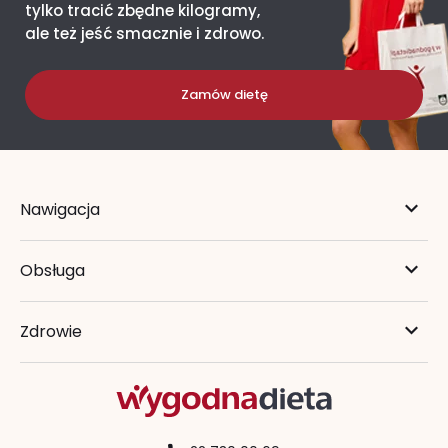
tylko tracić zbędne kilogramy,
ale też jeść smacznie i zdrowo.
Zamów dietę
Nawigacja
Obsługa
Zdrowie