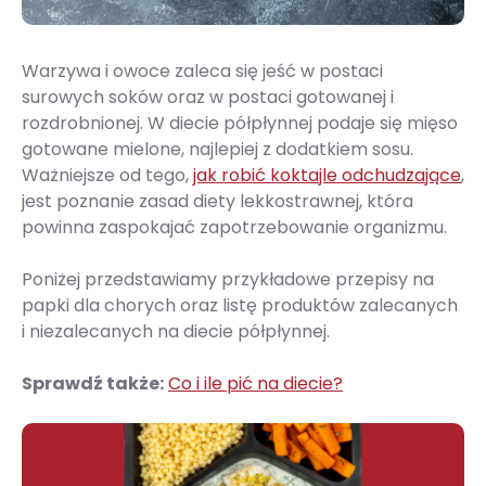
Warzywa i owoce zaleca się jeść w postaci
surowych soków oraz w postaci gotowanej i
rozdrobnionej. W diecie półpłynnej podaje się mięso
gotowane mielone, najlepiej z dodatkiem sosu.
Ważniejsze od tego,
jak robić koktajle odchudzające
,
jest poznanie zasad diety lekkostrawnej, która
powinna zaspokajać zapotrzebowanie organizmu.
Poniżej przedstawiamy przykładowe przepisy na
papki dla chorych oraz listę produktów zalecanych
i niezalecanych na diecie półpłynnej.
Sprawdź także:
Co i ile pić na diecie?