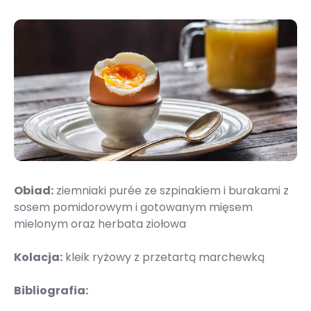
Obiad:
ziemniaki purée ze szpinakiem i burakami z
sosem pomidorowym i gotowanym mięsem
mielonym oraz herbata ziołowa
Kolacja:
kleik ryżowy z przetartą marchewką
Bibliografia: