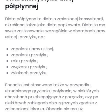
półpłynnej
Dieta półpłynna to dieta o zmienionej konsystencji,
określana także jako dieta papkowata. Dieta ta ma
swoje zastosowanie szczególnie w chorobach jamy
ustnej i przełyku, np.:
zapaleniu jamy ustnej,
zapaleniu przełyku,
raku przełyku,
zwężeniu przełyku,
żylakach przełyku.
Ponadto jest stosowana także w przypadku
utrudnionego gryzienia i połykania, w niektórych
chorobach przebiegających z gorączką, czy po
niektórych zabiegach chirurgicznych zgodnie z
zaleceniami lekarza. Obecnie nie ma już