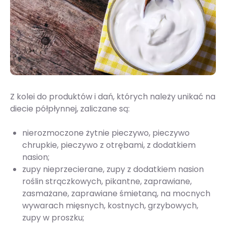
Z kolei do produktów i dań, których należy unikać na
diecie półpłynnej, zaliczane są:
nierozmoczone żytnie pieczywo, pieczywo
chrupkie, pieczywo z otrębami, z dodatkiem
nasion;
zupy nieprzecierane, zupy z dodatkiem nasion
roślin strączkowych, pikantne, zaprawiane,
zasmażane, zaprawiane śmietaną, na mocnych
wywarach mięsnych, kostnych, grzybowych,
zupy w proszku;