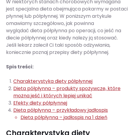
W niektórych stanach chorobowych wymagana
jest specjalna dieta obejmująca pokarmy w postaci
płynnej lub półpłynnej. W poniższym artykule
omawiamy szczegółowo, jak powinna
wyglądać dieta półpłynna po operacji, co jeść na
diecie półpłynnej oraz kiedy należy ją stosować.
Jeśli lekarz zalecił Ci taki sposób odżywiania,
koniecznie poznaj przepisy diety półpłynnej.
Spis treści:
Charakterystyka diety półpłynnej
Dieta półpłynna – produkty spożywcze, które
można jeść i których lepiej unikać
Efekty diety półpłynnej
Dieta półpłynna – przykładowy jadłospis
Dieta półpłynna – jadłospis na 1 dzień
Charakterystyka diety