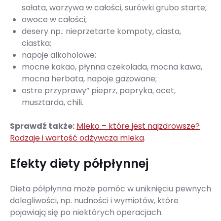
sałata, warzywa w całości, surówki grubo starte;
owoce w całości;
desery np.: nieprzetarte kompoty, ciasta,
ciastka;
napoje alkoholowe;
mocne kakao, płynna czekolada, mocna kawa,
mocna herbata, napoje gazowane;
ostre przyprawy” pieprz, papryka, ocet,
musztarda, chili.
Sprawdź także:
Mleko – które jest najzdrowsze?
Rodzaje i wartość odżywcza mleka
.
Efekty diety półpłynnej
Dieta półpłynna może pomóc w uniknięciu pewnych
dolegliwości, np. nudności i wymiotów, które
pojawiają się po niektórych operacjach.