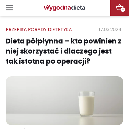
+
PRZEPISY
,
PORADY DIETETYKA
17.03.2024
Dieta półpłynna – kto powinien z
niej skorzystać i dlaczego jest
tak istotna po operacji?