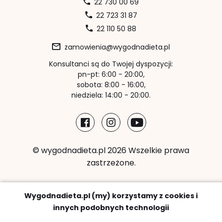
22 730 00 69
22 723 31 87
22 110 50 88
zamowienia@wygodnadieta.pl
Konsultanci są do Twojej dyspozycji:
pn-pt: 6:00 - 20:00,
sobota: 8:00 - 16:00,
niedziela: 14:00 - 20:00.
© wygodnadieta.pl 2026 Wszelkie prawa
zastrzeżone.
Metody płatności:
Wygodnadieta.pl (my) korzystamy z cookies i
innych podobnych technologii