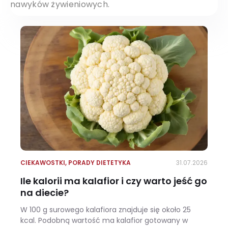
nawyków żywieniowych.
CIEKAWOSTKI
,
PORADY DIETETYKA
31.07.2026
Ile kalorii ma kalafior i czy warto jeść go
na diecie?
W 100 g surowego kalafiora znajduje się około 25
kcal. Podobną wartość ma kalafior gotowany w