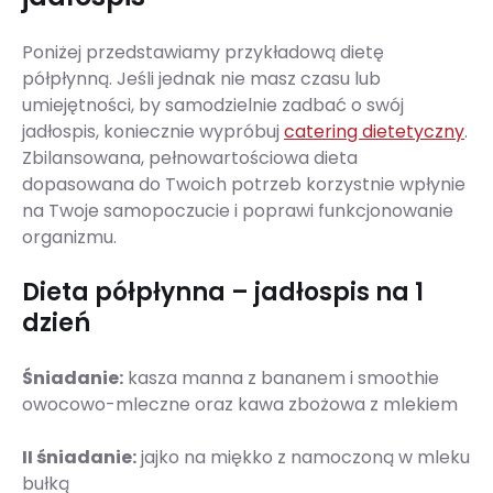
Poniżej przedstawiamy przykładową dietę
półpłynną. Jeśli jednak nie masz czasu lub
umiejętności, by samodzielnie zadbać o swój
jadłospis, koniecznie wypróbuj
catering dietetyczny
.
Zbilansowana, pełnowartościowa dieta
dopasowana do Twoich potrzeb korzystnie wpłynie
na Twoje samopoczucie i poprawi funkcjonowanie
organizmu.
Dieta półpłynna – jadłospis na 1
dzień
Śniadanie:
kasza manna z bananem i smoothie
owocowo-mleczne oraz kawa zbożowa z mlekiem
II śniadanie:
jajko na miękko z namoczoną w mleku
bułką