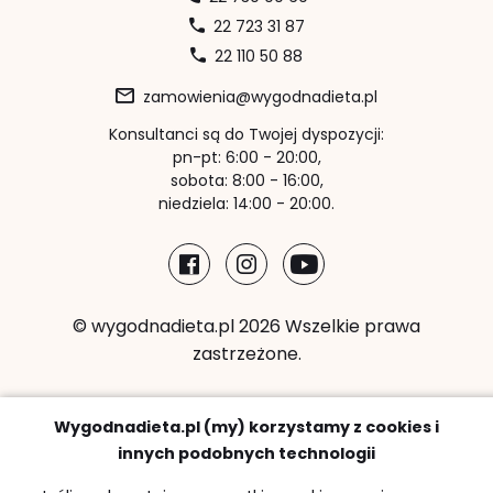
22 723 31 87
22 110 50 88
zamowienia@wygodnadieta.pl
Konsultanci są do Twojej dyspozycji:
pn-pt: 6:00 - 20:00,
sobota: 8:00 - 16:00,
niedziela: 14:00 - 20:00.
© wygodnadieta.pl 2026 Wszelkie prawa
zastrzeżone.
Metody płatności:
Wygodnadieta.pl (my) korzystamy z cookies i
innych podobnych technologii