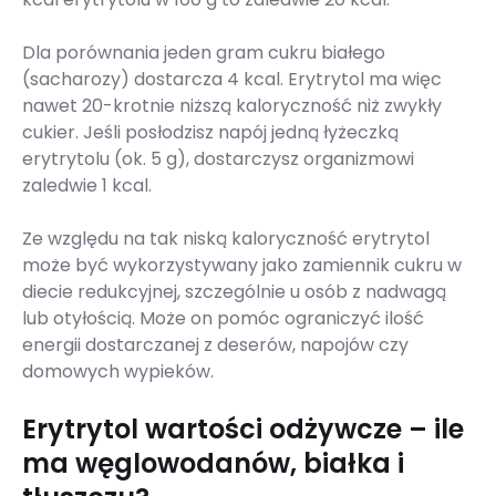
Dla porównania jeden gram cukru białego
(sacharozy) dostarcza 4 kcal. Erytrytol ma więc
nawet 20-krotnie niższą kaloryczność niż zwykły
cukier. Jeśli posłodzisz napój jedną łyżeczką
erytrytolu (ok. 5 g), dostarczysz organizmowi
zaledwie 1 kcal.
Ze względu na tak niską kaloryczność erytrytol
może być wykorzystywany jako zamiennik cukru w
diecie redukcyjnej, szczególnie u osób z nadwagą
lub otyłością. Może on pomóc ograniczyć ilość
energii dostarczanej z deserów, napojów czy
domowych wypieków.
Erytrytol wartości odżywcze – ile
ma węglowodanów, białka i