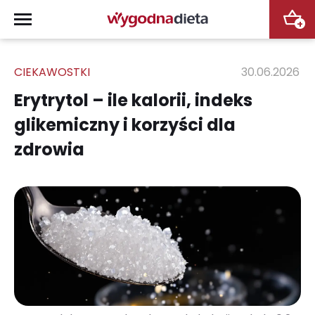
+
CIEKAWOSTKI
30.06.2026
Erytrytol – ile kalorii, indeks
glikemiczny i korzyści dla
zdrowia