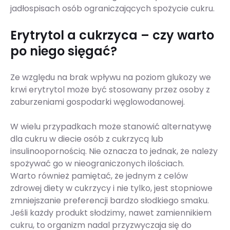
jadłospisach osób ograniczających spożycie cukru.
Erytrytol a cukrzyca – czy warto
po niego sięgać?
Ze względu na brak wpływu na poziom glukozy we
krwi erytrytol może być stosowany przez osoby z
zaburzeniami gospodarki węglowodanowej.
W wielu przypadkach może stanowić alternatywę
dla cukru w diecie osób z cukrzycą lub
insulinoopornością. Nie oznacza to jednak, że należy
spożywać go w nieograniczonych ilościach.
Warto również pamiętać, że jednym z celów
zdrowej diety w cukrzycy i nie tylko, jest stopniowe
zmniejszanie preferencji bardzo słodkiego smaku.
Jeśli każdy produkt słodzimy, nawet zamiennikiem
cukru, to organizm nadal przyzwyczaja się do