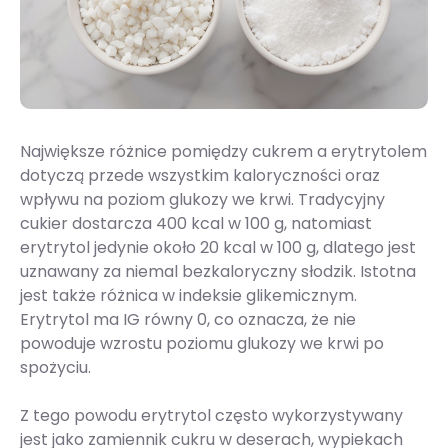
Największe różnice pomiędzy cukrem a erytrytolem
dotyczą przede wszystkim kaloryczności oraz
wpływu na poziom glukozy we krwi. Tradycyjny
cukier dostarcza 400 kcal w 100 g, natomiast
erytrytol jedynie około 20 kcal w 100 g, dlatego jest
uznawany za niemal bezkaloryczny słodzik. Istotna
jest także różnica w indeksie glikemicznym.
Erytrytol ma IG równy 0, co oznacza, że nie
powoduje wzrostu poziomu glukozy we krwi po
spożyciu.
Z tego powodu erytrytol często wykorzystywany
jest jako zamiennik cukru w deserach, wypiekach