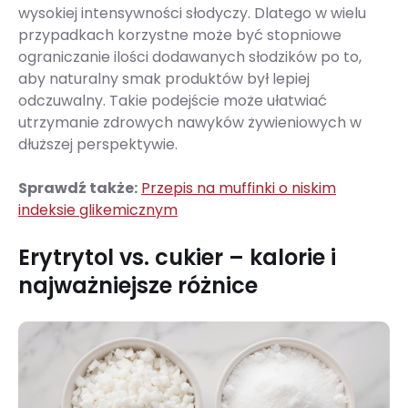
wysokiej intensywności słodyczy. Dlatego w wielu
przypadkach korzystne może być stopniowe
ograniczanie ilości dodawanych słodzików po to,
aby naturalny smak produktów był lepiej
odczuwalny. Takie podejście może ułatwiać
utrzymanie zdrowych nawyków żywieniowych w
dłuższej perspektywie.
Sprawdź także:
Przepis na muffinki o niskim
indeksie glikemicznym
Erytrytol vs. cukier – kalorie i
najważniejsze różnice