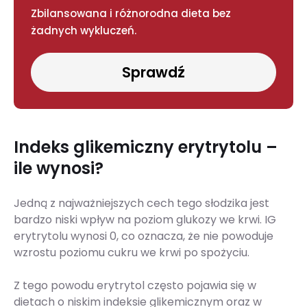
Zbilansowana i różnorodna dieta bez
żadnych wykluczeń.
Sprawdź
Indeks glikemiczny erytrytolu –
ile wynosi?
Jedną z najważniejszych cech tego słodzika jest
bardzo niski wpływ na poziom glukozy we krwi. IG
erytrytolu wynosi 0, co oznacza, że nie powoduje
wzrostu poziomu cukru we krwi po spożyciu.
Z tego powodu erytrytol często pojawia się w
dietach o niskim indeksie glikemicznym oraz w