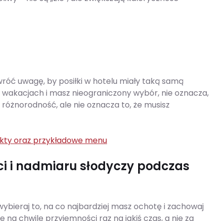
óć uwagę, by posiłki w hotelu miały taką samą
 na wakacjach i masz nieograniczony wybór, nie oznacza,
t różnorodność, ale nie oznacza to, że musisz
ekty oraz przykładowe menu
ci i nadmiaru słodyczy podczas
wybieraj to, na co najbardziej masz ochotę i zachowaj
e na chwilę przyjemności raz na jakiś czas, a nie za