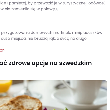
elce (pamiętaj, by przewozić je w turystycznej lodówce),
w nie zamieniła się w polewę),
o przygotowaniu domowych muffinek, miniplacuszków
dużo miejsca, nie brudzą rąk, a sycą na długo.
ka?
erać zdrowe opcje na szwedzkim