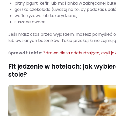
pitny jogurt, kefir, lub maślanka w zakręcanej but
gorzka czekolada (uważaj na to, by podczas upałó
wafle ryżowe lub kukurydziane,
suszone owoce.
Jeśli masz czas przed wyjazdem, możesz pomyśleć 
lub owsianych batoników. Takie przekąski nie zajmują 
Sprawdź także:
Zdrowa dieta odchudzająca, czyli ja
Fit jedzenie w hotelach: jak wybi
stole?