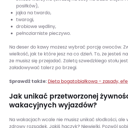
posiłków),
jajka na twardo,
twarogi,
drobiowe wędliny,
pełnoziarniste pieczywo.
Na deser do kawy możesz wybrać porcję owoców. Zwr
wielkość, jak te które jesz na co dzień. To, że jesteś
że musisz się przejadać. Zaletą szwedzkiego stołu jes
załadowywać talerz po brzegi.
Sprawdź także:
Dieta bogatobiałkowa – zasady, ef
Jak unikać przetworzonej żywnoś
wakacyjnych wyjazdów?
Na wakacjach wcale nie musisz unikać słodkości, ale 
zdrowy rozsądek. Jakiś haczyk? Niewielki. Pozwól sobi