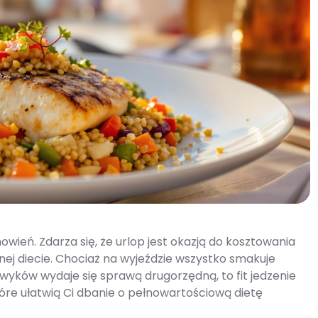
ień. Zdarza się, że urlop jest okazją do kosztowania
j diecie. Chociaż na wyjeździe wszystko smakuje
nawyków wydaje się sprawą drugorzędną, to fit jedzenie
óre ułatwią Ci dbanie o pełnowartościową dietę