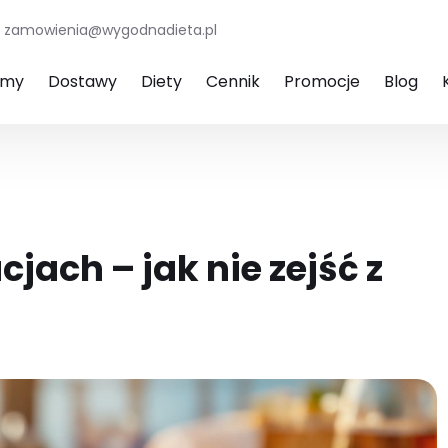
zamowienia@wygodnadieta.pl
amy
Dostawy
Diety
Cennik
Promocje
Blog
jach – jak nie zejść z