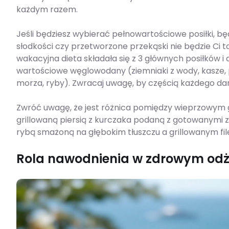
każdym razem.
Jeśli będziesz wybierać pełnowartościowe posiłki, b
słodkości czy przetworzone przekąski nie będzie Ci 
wakacyjna dieta składała się z 3 głównych posiłków i
wartościowe węglowodany (ziemniaki z wody, kasze, p
morza, ryby). Zwracaj uwagę, by częścią każdego dan
Zwróć uwagę, że jest różnica pomiędzy wieprzowym
grillowaną piersią z kurczaka podaną z gotowanymi 
rybą smażoną na głębokim tłuszczu a grillowanym fil
Rola nawodnienia w zdrowym od