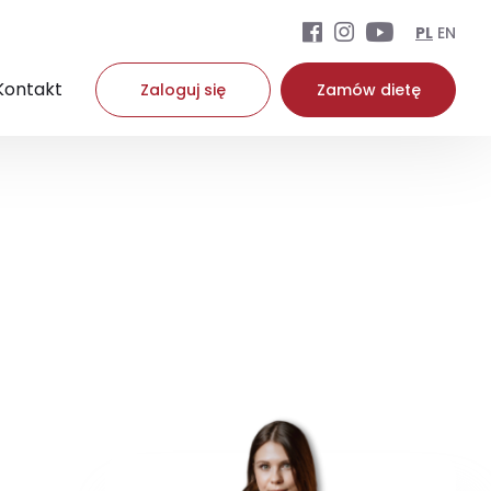
PL
EN
Kontakt
Zaloguj się
Zamów dietę