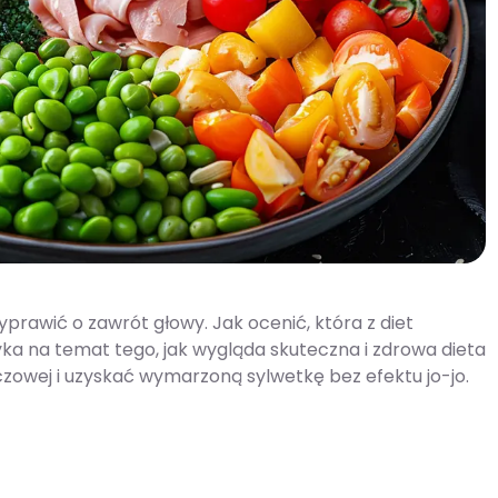
yprawić o zawrót głowy. Jak ocenić, która z diet
yka na temat tego, jak wygląda skuteczna i zdrowa dieta
zowej i uzyskać wymarzoną sylwetkę bez efektu jo-jo.