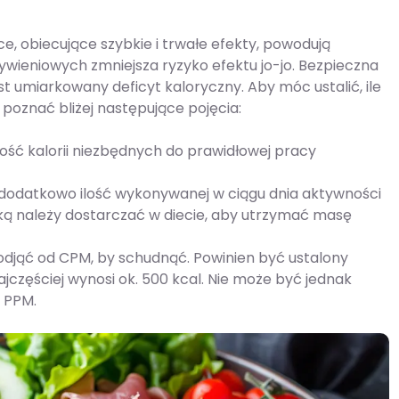
, obiecujące szybkie i trwałe efekty, powodują
wieniowych zmniejsza ryzyko efektu jo-jo. Bezpieczna
t umiarkowany deficyt kaloryczny. Aby móc ustalić, ile
 poznać bliżej następujące pojęcia:
ość kalorii niezbędnych do prawidłowej pracy
 dodatkowo ilość wykonywanej w ciągu dnia aktywności
 jaką należy dostarczać w diecie, aby utrzymać masę
y odjąć od CPM, by schudnąć. Powinien być ustalony
jczęściej wynosi ok. 500 kcal. Nie może być jednak
 PPM.