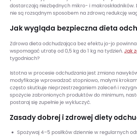
dostarczają niezbędnych mikro- i makroskładników. 
nie są rozsądnym sposobem na zdrową redukcję wag
Jak wygląda bezpieczna dieta odc
Zdrowa dieta odchudzająca bez efektu jo-jo powinna
wspomagać utratę od 0,5 kg do 1 kg na tydzień.
Jak 
tygodniach?
Istotna w procesie odchudzania jest zmiana nawyków
modyfikacje wprowadzać stopniowo, małymi krokami.
często skutkuje nieprzestrzeganiem zaleceń i rezygn
spożycie zabronionych produktów do minimum, następ
postaraj się zupełnie je wykluczyć.
Zasady dobrej i zdrowej diety odch
Spożywaj 4–5 posiłków dziennie w regularnych od