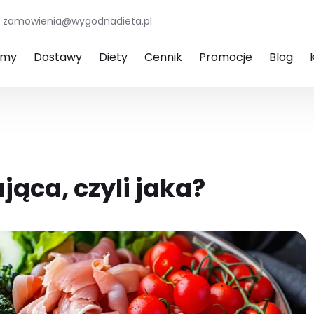
zamowienia@wygodnadieta.pl
amy
Dostawy
Diety
Cennik
Promocje
Blog
ąca, czyli jaka?