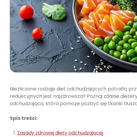
Niezliczone rodzaje diet odchudzających potrafią prz
redukcyjnych jest najzdrowsza? Poznaj zdanie dietet
odchudzająca, która pomoże pozbyć się tkanki tłuszc
Spis treści:
Zasady zdrowej diety odchudzającej