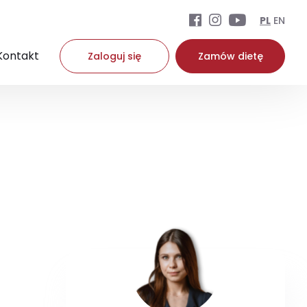
PL
EN
Kontakt
Zaloguj się
Zamów dietę