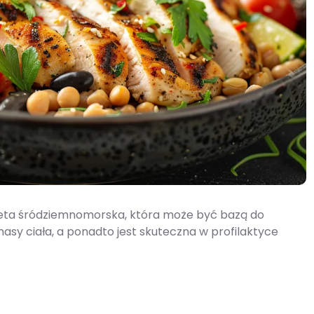
ieta śródziemnomorska, która może być bazą do
y ciała, a ponadto jest skuteczna w profilaktyce