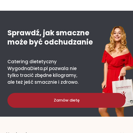
Mango – ile kcal ma jeden owoc i co daje organizmowi?
Sprawdź, jak smaczne
może być odchudzanie
Catering dietetyczny
WygodnaDieta.pl pozwala nie
tylko tracić zbędne kilogramy,
ale też jeść smacznie i zdrowo.
Zamów dietę