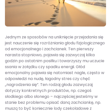
Jednym ze sposobów na uniknięcie przejadania się
jest nauczenie się rozróżniania głodu fizjologicznego
od emocjonalnego i zachcianek. Ten pierwszy
narasta stopniowo, pojawia się zazwyczaj kilka
godzin po ostatnim posiłku i towarzyszy mu uczucie
ssania w żołądku czy spadku energii. Głód
emocjonalny pojawia się natomiast nagle, często w
odpowiedzi na nudę, łagodny stres czy chęć
„nagrodzenia się”. Ten rodzaj głodu zazwyczaj
dotyczy konkretnych produktów, np. czegoś
słodkiego albo słonego – najczęściej jesteśmy w
stanie bez problemu opisać daną zachciankę, np.
muszą to być koniecznie lody czekoladowe z