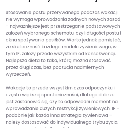
Stosowanie postu przerywanego podczas wakacji
nie wymaga wprowadzania żadnych nowych zasad
– najważniejsze jest przestrzeganie podstawowych
założeń wybranego schematu, czyli długości postu i
okna spożywania posiłków. Warto jednak pamiętać,
że skuteczność każdego modelu żywieniowego, w
tym IF, zależy przede wszystkim od konsekwencji.
Najlepsza dieta to taka, którą można stosować
przez długi czas, bez poczucia nadmiernych
wyrzeczeń.
Wakacje to przede wszystkim czas odpoczynku i
często większej spontaniczności, dlatego dobrze
jest zastanowić się, czy to odpowiedni moment na
wprowadzanie dużych restrykcji żywieniowych. IF –
podobnie jak każda inna strategia żywieniowa –
należy dostosować do indywidualnego trybu życia,