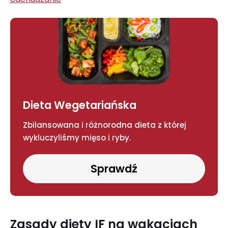
Dieta Wegetariańska
Zbilansowana i różnorodna dieta z której
wykluczyliśmy mięso i ryby.
Sprawdź
Zasady diety IF na wakacjach