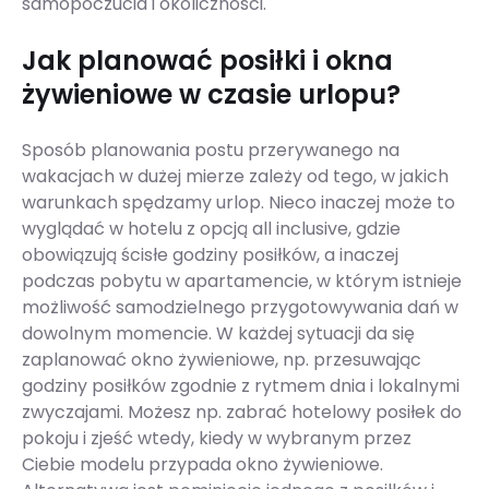
samopoczucia i okoliczności.
Jak planować posiłki i okna
żywieniowe w czasie urlopu?
Sposób planowania postu przerywanego na
wakacjach w dużej mierze zależy od tego, w jakich
warunkach spędzamy urlop. Nieco inaczej może to
wyglądać w hotelu z opcją all inclusive, gdzie
obowiązują ścisłe godziny posiłków, a inaczej
podczas pobytu w apartamencie, w którym istnieje
możliwość samodzielnego przygotowywania dań w
dowolnym momencie. W każdej sytuacji da się
zaplanować okno żywieniowe, np. przesuwając
godziny posiłków zgodnie z rytmem dnia i lokalnymi
zwyczajami. Możesz np. zabrać hotelowy posiłek do
pokoju i zjeść wtedy, kiedy w wybranym przez
Ciebie modelu przypada okno żywieniowe.