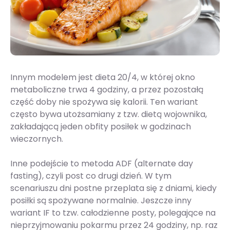
Innym modelem jest dieta 20/4, w której okno
metaboliczne trwa 4 godziny, a przez pozostałą
część doby nie spożywa się kalorii. Ten wariant
często bywa utożsamiany z tzw. dietą wojownika,
zakładającą jeden obfity posiłek w godzinach
wieczornych.
Inne podejście to metoda ADF (alternate day
fasting), czyli post co drugi dzień. W tym
scenariuszu dni postne przeplata się z dniami, kiedy
posiłki są spożywane normalnie. Jeszcze inny
wariant IF to tzw. całodzienne posty, polegające na
nieprzyjmowaniu pokarmu przez 24 godziny, np. raz