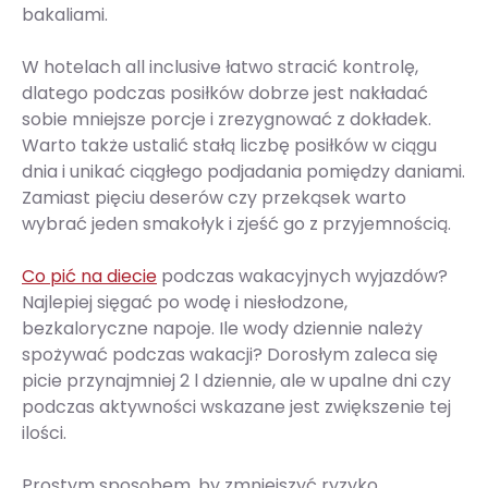
bakaliami.
W hotelach all inclusive łatwo stracić kontrolę,
dlatego podczas posiłków dobrze jest nakładać
sobie mniejsze porcje i zrezygnować z dokładek.
Warto także ustalić stałą liczbę posiłków w ciągu
dnia i unikać ciągłego podjadania pomiędzy daniami.
Zamiast pięciu deserów czy przekąsek warto
wybrać jeden smakołyk i zjeść go z przyjemnością.
Co pić na diecie
podczas wakacyjnych wyjazdów?
Najlepiej sięgać po wodę i niesłodzone,
bezkaloryczne napoje. Ile wody dziennie należy
spożywać podczas wakacji? Dorosłym zaleca się
picie przynajmniej 2 l dziennie, ale w upalne dni czy
podczas aktywności wskazane jest zwiększenie tej
ilości.
Prostym sposobem, by zmniejszyć ryzyko