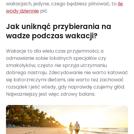
wakacjach, jedyne, czego będziesz pilnować, to
ile
wody dziennie
pić.
Jak uniknąć przybierania na
wadze podczas wakacji?
Wakacje to dla wielu czas przyjemności, a
odmawianie sobie lokalnych specjałów czy
smakołyków, często nie sprzyja utrzymaniu
dobrego nastroju. Zdecydowanie nie warto katować
się katorżniczymi dietami, ale warto też zachować
rozsądek i jeść wtedy, gdy naprawdę czujemy głód.
Najważniejszy jest więc zdrowy balans.