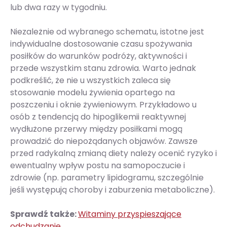
lub dwa razy w tygodniu.
Niezależnie od wybranego schematu, istotne jest
indywidualne dostosowanie czasu spożywania
posiłków do warunków podróży, aktywności i
przede wszystkim stanu zdrowia. Warto jednak
podkreślić, że nie u wszystkich zaleca się
stosowanie modelu żywienia opartego na
poszczeniu i oknie żywieniowym. Przykładowo u
osób z tendencją do hipoglikemii reaktywnej
wydłużone przerwy między posiłkami mogą
prowadzić do niepożądanych objawów. Zawsze
przed radykalną zmianą diety należy ocenić ryzyko i
ewentualny wpływ postu na samopoczucie i
zdrowie (np. parametry lipidogramu, szczególnie
jeśli występują choroby i zaburzenia metaboliczne).
Sprawdź także:
Witaminy przyspieszające
odchudzanie