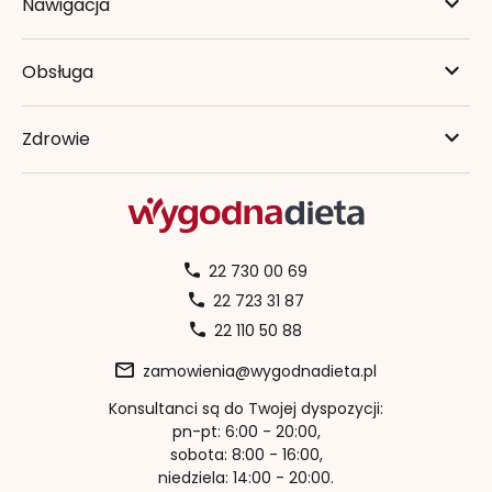
Nawigacja
Obsługa
Zdrowie
22 730 00 69
22 723 31 87
22 110 50 88
zamowienia@wygodnadieta.pl
Konsultanci są do Twojej dyspozycji:
pn-pt: 6:00 - 20:00,
sobota: 8:00 - 16:00,
niedziela: 14:00 - 20:00.