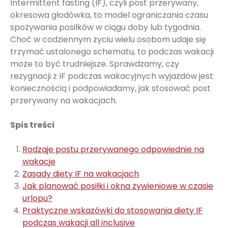
Intermittent fasting (IF), czyli post przerywany,
okresowa głodówka, to model ograniczania czasu
spożywania posiłków w ciągu doby lub tygodnia.
Choć w codziennym życiu wielu osobom udaje się
trzymać ustalonego schematu, to podczas wakacji
może to być trudniejsze. Sprawdzamy, czy
rezygnacji z IF podczas wakacyjnych wyjazdów jest
koniecznością i podpowiadamy, jak stosować post
przerywany na wakacjach.
Spis treści
Rodzaje postu przerywanego odpowiednie na
wakacje
Zasady diety IF na wakacjach
Jak planować posiłki i okna żywieniowe w czasie
urlopu?
Praktyczne wskazówki do stosowania diety IF
podczas wakacji all inclusive