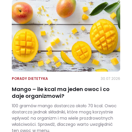
PORADY DIETETYKA
30.07.2026
Mango – ile kcal ma jeden owoc i co
daje organizmowi?
100 gramów mango dostarcza około 70 kcal. Owoc
dostarcza jednak składniki, które mogą korzystnie
wpływać na organizm i ma wiele prozdrowotnych
właściwości. Sprawdź, dlaczego warto uwzględnić
ten owoc w menu.