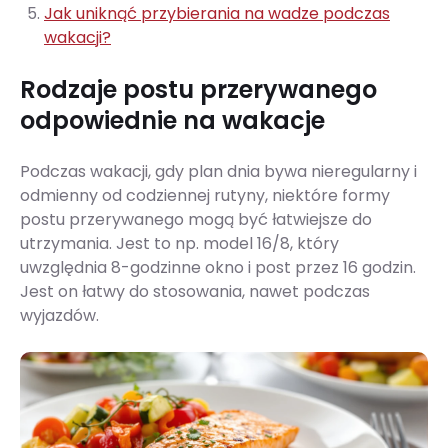
Jak uniknąć przybierania na wadze podczas
wakacji?
Rodzaje postu przerywanego
odpowiednie na wakacje
Podczas wakacji, gdy plan dnia bywa nieregularny i
odmienny od codziennej rutyny, niektóre formy
postu przerywanego mogą być łatwiejsze do
utrzymania. Jest to np. model 16/8, który
uwzględnia 8-godzinne okno i post przez 16 godzin.
Jest on łatwy do stosowania, nawet podczas
wyjazdów.