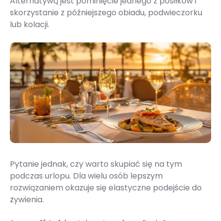
Alternatywą jest pominięcie jednego z posiłków i
skorzystanie z późniejszego obiadu, podwieczorku
lub kolacji.
Pytanie jednak, czy warto skupiać się na tym
podczas urlopu. Dla wielu osób lepszym
rozwiązaniem okazuje się elastyczne podejście do
żywienia.