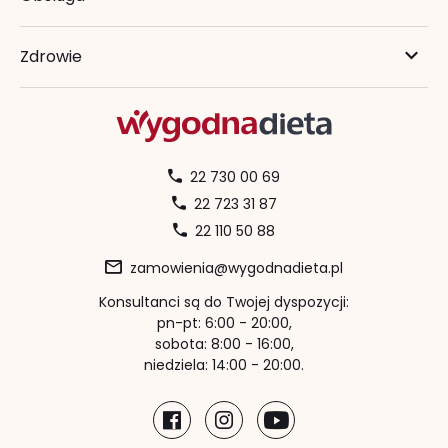
Zdrowie
22 730 00 69
22 723 31 87
22 110 50 88
zamowienia@wygodnadieta.pl
Konsultanci są do Twojej dyspozycji:
pn-pt: 6:00 - 20:00,
sobota: 8:00 - 16:00,
niedziela: 14:00 - 20:00.