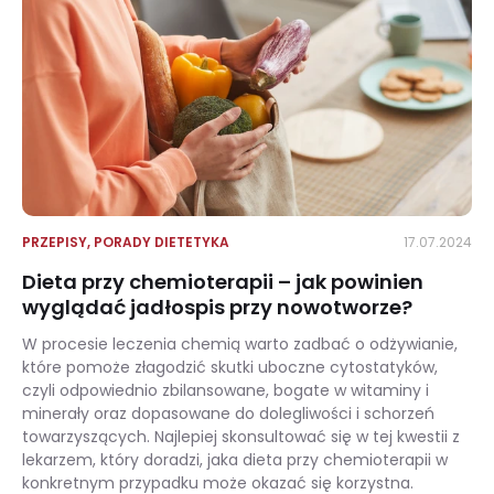
PRZEPISY
,
PORADY DIETETYKA
17.07.2024
Dieta przy chemioterapii – jak powinien
wyglądać jadłospis przy nowotworze?
W procesie leczenia chemią warto zadbać o odżywianie,
które pomoże złagodzić skutki uboczne cytostatyków,
czyli odpowiednio zbilansowane, bogate w witaminy i
minerały oraz dopasowane do dolegliwości i schorzeń
towarzyszących. Najlepiej skonsultować się w tej kwestii z
lekarzem, który doradzi, jaka dieta przy chemioterapii w
konkretnym przypadku może okazać się korzystna.