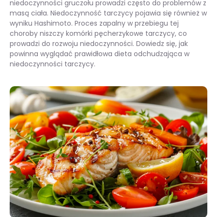
niedoczynności gruczołu prowadzi często do problemów z
masą ciała. Niedoczynność tarczycy pojawia się również w
wyniku Hashimoto. Proces zapalny w przebiegu tej
choroby niszczy komórki pęcherzykowe tarczycy, co
prowadzi do rozwoju niedoczynności. Dowiedz się, jak
powinna wyglądać prawidłowa dieta odchudzająca w
niedoczynności tarczycy.
Niedoczynność tarczycy – dieta odchudzająca dla poprawy równowagi hormonalnej