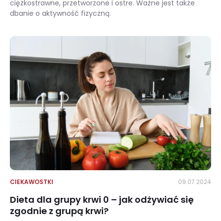
ciężkostrawne, przetworzone i ostre. Ważne jest także
dbanie o aktywność fizyczną.
Dieta przy uchyłkach jelita grubego – nawyki żywieniowe wspierające komfort jelit
CIEKAWOSTKI
09.07.2024
Dieta dla grupy krwi 0 – jak odżywiać się
zgodnie z grupą krwi?