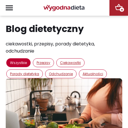
+
Blog dietetyczny
ciekawostki, przepisy, porady dietetyka,
odchudzanie
Wszystkie
Przepisy
Ciekawostki
Porady dietetyka
Odchudzanie
Aktualności